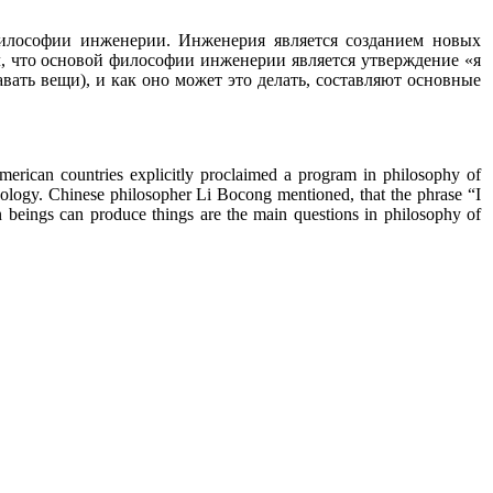
илософии инженерии. Инженерия является созданием новых
, что основой философии инженерии является утверждение «я
вать вещи), и как оно может это делать, составляют основные
rican countries explicitly proclaimed a program in philosophy of
hnology. Chinese philosopher Li Bocong mentioned, that the phrase “I
n beings can produce things are the main questions in philosophy of