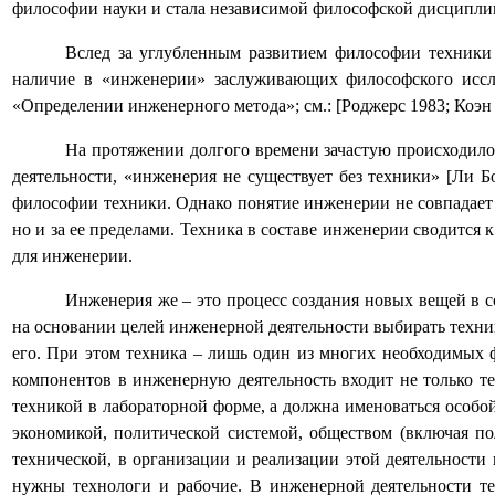
философии науки и стала независимой философской дисципли
Вслед за углубленным развитием философии техники
наличие в «инженерии» заслуживающих философского иссле
«Определении инженерного метода»; см.: [Роджерс 1983; Коэн 
На протяжении долгого времени зачастую происходило
деятельности, «инженерия не существует без техники» [Ли Б
философии техники. Однако понятие инженерии не совпадает с
но и за ее пределами. Техника в составе инженерии сводится 
для инженерии.
Инженерия же – это процесс создания новых вещей в 
на основании целей инженерной деятельности выбирать техни
его. При этом техника – лишь один из многих необходимых 
компонентов в инженерную деятельность входит не только те
техникой в лабораторной форме, а должна именоваться особо
экономикой, политической системой, обществом (включая пол
технической, в организации и реализации этой деятельности 
нужны технологи и рабочие. В инженерной деятельности т