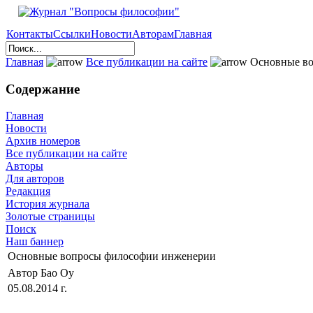
Контакты
Ссылки
Новости
Авторам
Главная
Главная
Все публикации на сайте
Основные во
Содержание
Главная
Новости
Архив номеров
Все публикации на сайте
Авторы
Для авторов
Редакция
История журнала
Золотые страницы
Поиск
Наш баннер
Основные вопросы философии инженерии
Автор Бао Оу
05.08.2014 г.