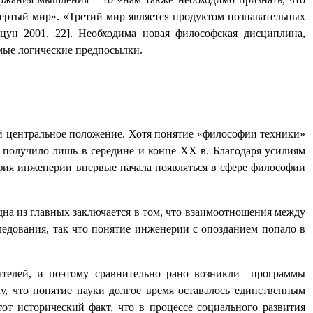
вертый мир». «Третий мир является продуктом познавательных
цун 2001, 22]. Необходима новая философская дисциплина,
мые логические предпосылки.
ей центральное положение. Хотя понятие «философии техники»
 получило лишь в середине и конце
XX
в. Благодаря усилиям
фия инженерии впервые начала появляться в сфере философии
на из главных заключается в том, что взаимоотношения между
ледования, так что понятие инженерии с опозданием попало в
ателей, и поэтому сравнительно рано возникли
программы
у, что понятие науки долгое время оставалось единственным
от исторический факт, что в процессе социального развития