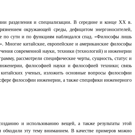
ении разделения и специализации. В середине и конце
XX
в.
грязнением окружающей среды, дефицитом энергоносителей,
е по сути и по функциям наблюдался спад. «Философы лишь
хе». Многие китайские, европейские и американские философы
зучения современной науки, техники (технологий) и инженерии
амму, рассмотрели специфические черты, сущность, статус и
нженерии, философией науки и философией техники; связь
 китайских ученых, изложить основные вопросы философии
сфере философии инженерии, а также специфики инженерного
 созданию и использованию вещей, а также результаты этой
м обходили эту тему вниманием. В качестве примеров можно