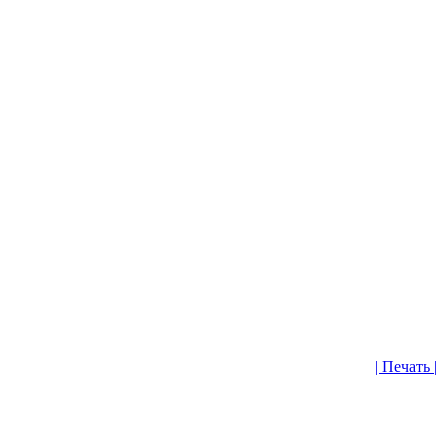
| Печать |