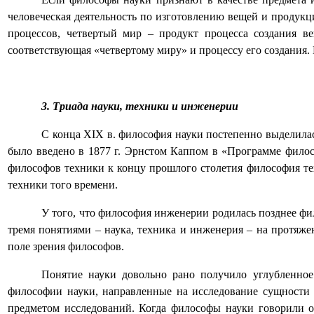
человеческая деятельность по изготовлению вещей и продукц
процессов, четвертый мир – продукт процесса создания в
соответствующая «четвертому миру» и процессу его создани
3. Триада науки, техники и инженерии
С конца
XIX
в. философия науки постепенно выделилас
было введено в 1877 г. Эрнстом Каппом в «Программе фило
философов техники к концу прошлого столетия философия те
техники того времени.
У того, что философия инженерии родилась позднее фи
тремя понятиями – наука, техника и инженерия – на протяже
поле зрения философов.
Понятие науки довольно рано получило углубленное
философии науки, направленные на исследование сущности н
предметом исследований. Когда философы науки говорили о 