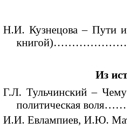
Н.И. Кузнецова – Пути 
книгой)…………
Из ис
Г.Л. Тульчинский – Чему
политическая
И.И. Евлампиев, И.Ю. Ма