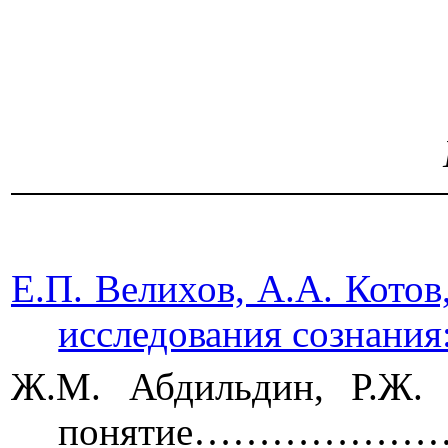
МОСКВА
Е.П. Велихов, А.А. Кото
исследования соз
Ж.М. Абдильдин, Р.Ж. 
понятие…………