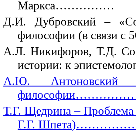
Маркса……………
Д.И. Дубровский – «Со
философии (в связи
А.Л. Никифоров, Т.Д. С
истории: к эпистем
А.Ю. Антоновский 
философии…………
Т.Г. Щедрина – Проблема
Г.Г. Шпета)