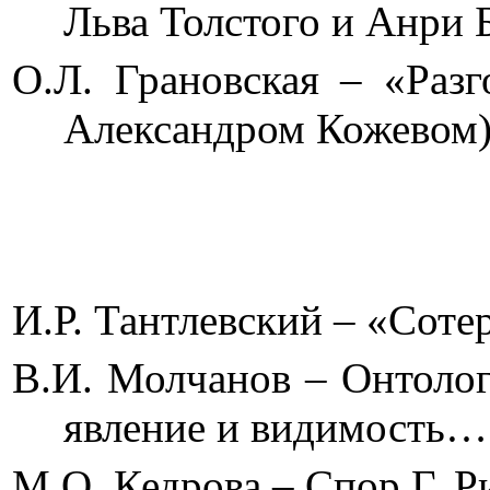
Льва Толстого 
О.Л. Грановская – «Разг
Александром 
И.Р. Тантлевский – 
В.И. Молчанов – Онтолог
явление и ви
М.О. Кедрова – Спор Г. 