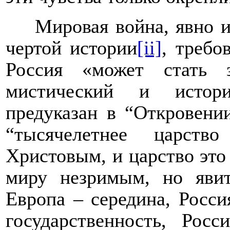
Мировая война, явно и
чертой истории
[ii]
, требо
Россия «может стать 
мистический и истори
предуказан в “Откровении
“тысячелетнее царств
Христовым, и царство это
миру незримым, но яви
Европа – середина, Росси
государственность, Рос