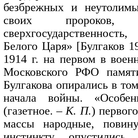
безбрежных и неутолимы
своих пророков,
сверхгосударственность
Белого Царя» [Булгаков 1
1914 г. на первом в воен
Московского РФО памяти
Булгакова опирались в том
начала войны. «Особе
(газетное. –
К. П.
) первог
массы народные, повин
инстинкту, опустилис