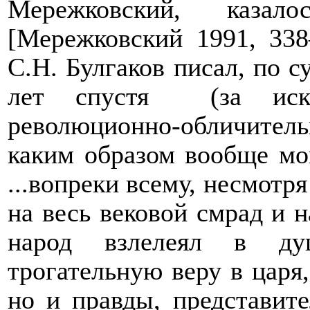
Мережковский, казало
[Мережковский 1991, 338
С.Н. Булгаков писал, по су
лет спустя
(за ис
революционно-обличител
каким образом вообще мо
...вопреки всему, несмотр
на весь вековой смрад и н
народ взлелеял в ду
трогательную веру в царя,
но и правды, представите