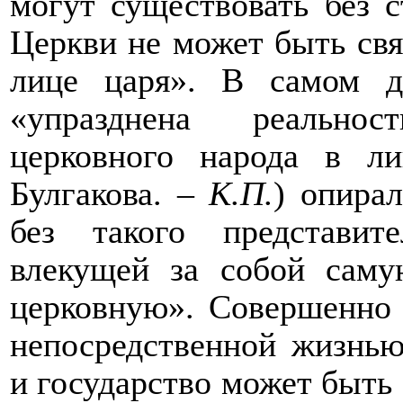
могут существовать без с
Церкви не может быть свя
лице царя». В самом д
«упразднена реальнос
церковного народа в л
Булгакова. –
К.П.
) опирал
без такого представит
влекущей за собой сам
церковную». Совершенно 
непосредственной жизнью 
и государство может быть