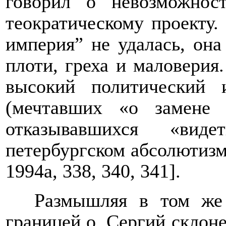
говорил о невозможнос
теократическому проекту.
империя” не удалась, она
плоти, греха и маловерия
высокий политический 
(мечтавших «о замене 
отказывавшихся «вид
петербургском абсолютизм
1994
a
, 338, 340, 341].
Размышляя в том же 
границей о. Сергий склоне