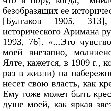
что в пору, когда,
мнил
безобразящих ее историчес
[Булгаков 1905, 313]
исторического Аримана рус
1993, 76]. «...Это чувст
моей внезапно, молниен
Ялте, кажется, в 1909 г., 
раз в жизни) на набережн
несет свою власть, как кр
Ему тоже может быть крес
душе моей, как яркая зве