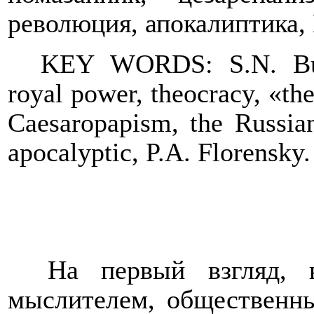
революция, апокалиптика,
KEY WORDS: S.N. Bulg
royal power, theocracy, «th
Caesaropapism, the Russian
apocalyptic, P.A. Florensky.
На первый взгляд, 
мыслителем, общественн