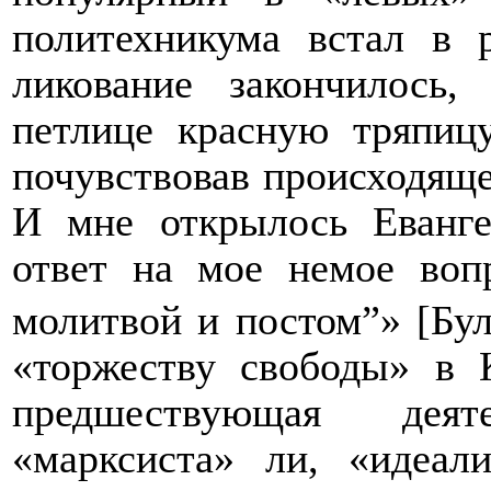
политехникума встал в 
ликование закончилось,
петлице красную тряпицу
почувствовав происходящее
И мне открылось Еванг
ответ на мое немое воп
молитвой и постом”» [Бул
«торжеству свободы» в 
предшествующая деят
«марксиста» ли, «идеал