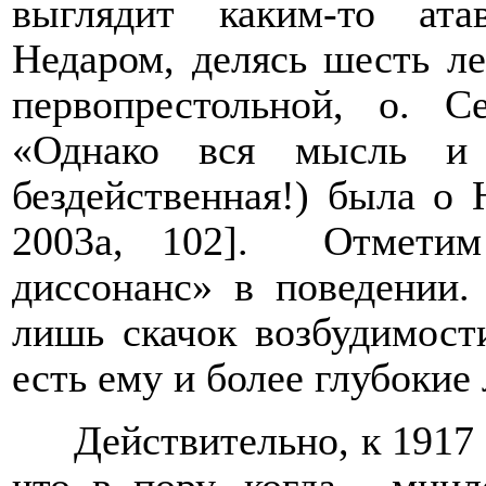
выглядит каким-то ата
Недаром, делясь шесть л
первопрестольной, о. С
«Однако вся мысль и 
бездейственная!) была о 
2003
a
, 102].
Отметим
диссонанс» в поведении.
лишь скачок возбудимост
есть ему и более глубоки
Действительно, к 1917 