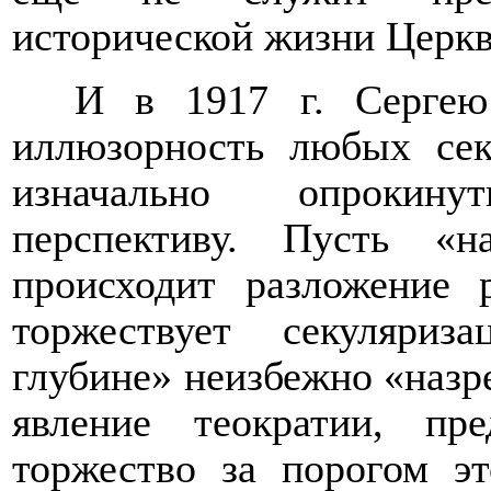
исторической жизни Церкв
И в 1917 г. Сергею
иллюзорность любых сек
изначально опрокин
перспективу. Пусть «н
происходит разложение 
торжествует секуляриз
глубине» неизбежно «назре
явление теократии, пр
торжество за порогом эт