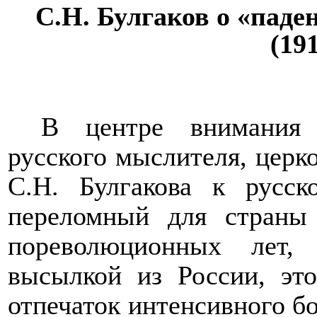
С.Н. Булгаков о «паде
(19
В центре внимания 
русского мыслителя, церк
С.Н. Булгакова к русс
переломный для страны
пореволюционных лет,
высылкой из России, эт
отпечаток интенсивного б