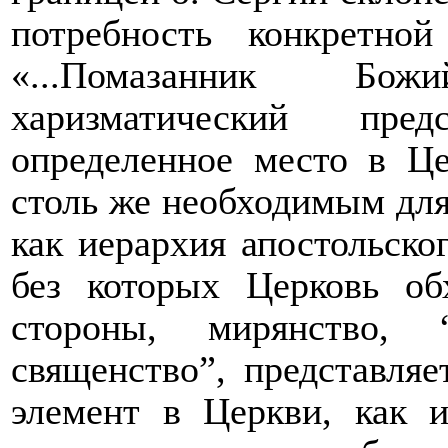
потребность конкретно
«...Помазанник Бож
харизматический пре
определенное место в Це
столь же необходимым для
как иерархия апостольског
без которых Церковь об
стороны, мирянство, 
священство”, представля
элемент в Церкви, как и