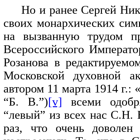
Но и ранее Сергей Ник
своих монархических симп
на вызванную трудом пр
Всероссийского Император
Розанова в редактируемо
Московской духовной а
автором 11 марта 1914 г.:
“Б. В.”)
[v]
всеми одобр
“левый” из всех нас С.Н. 
раз, что очень доволен