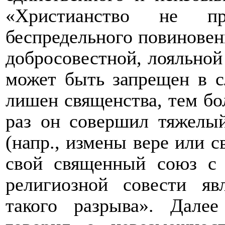
«Христианство не п
беспредельного повиновени
добросовестной, лояльной
может быть запрещен в с
лишен священства, тем бо
раз он совершил тяжелый
(напр., измены вере или с
свой священный союз с 
религиозной совести яв
такого разрыва». Дале