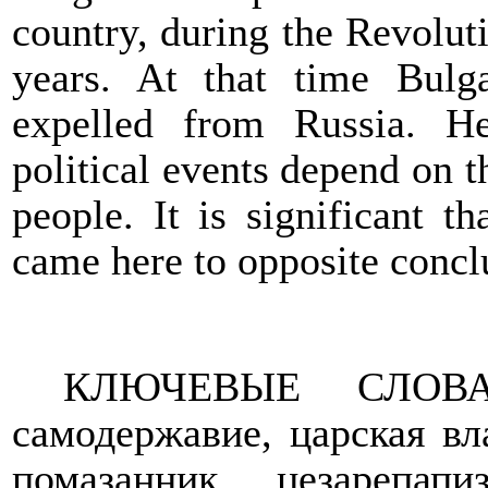
country, during the Revoluti
years. At that time Bul
expelled from Russia. H
political events depend on th
people. It is significant t
came here to opposite concl
КЛЮЧЕВЫЕ СЛОВА: 
самодержавие, царская вл
помазанник, цезарепап