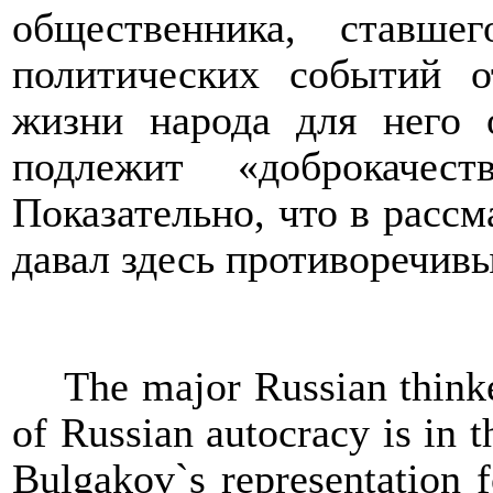
общественника, ставше
политических событий о
жизни народа для него 
подлежит «доброкачес
Показательно, что в рассм
давал здесь противоречив
The major Russian think
of Russian autocracy is in th
Bulgakov`s representation f