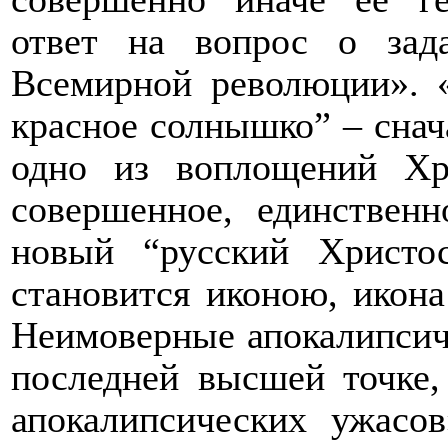
ответ на вопрос о зад
Всемирной революции». 
красное солнышко” – снача
одно из воплощений Хр
совершенное, единствен
новый “русский Христо
становится иконою, икон
Неимоверные апокалипсиче
последней высшей точке,
апокалипсических ужасо