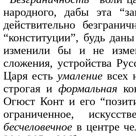
народного, дабы эта “з
действительно безгран
“конституции”, будь даны
изменили бы и не изме
сложения, устройства Ру
Царя есть
умаление
всех н
строгая и
формальная
ко
Огюст Конт и его “позитив
ограниченное, искусст
бесчеловечное
в центре че