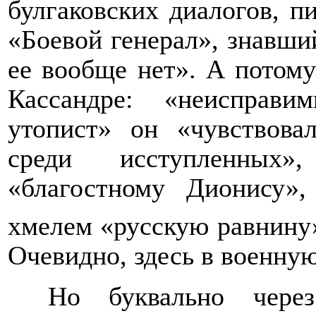
булгаковских диалогов, пи
«Боевой генерал», знавший
ее вообще нет». А потому
Кассандре: «неисправи
утопист» он «чувствова
среди исступленных»
«благостному Дионису»
хмелем «русскую равнину»
Очевидно, здесь в военную
Но буквально чере