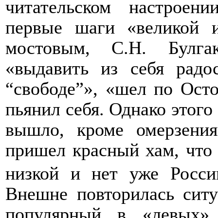
читательском настроен
первые шаги «великой 
мостовым, С.Н. Булгак
«выдавить из себя радо
“свободе”», «шел по Осто
пьянил себя. Однако этого 
вышло, кроме омерзения
пришел красный хам, что 
низкой и нет уже Росси
Внешне повторилась ситуа
популярный в «левых» 