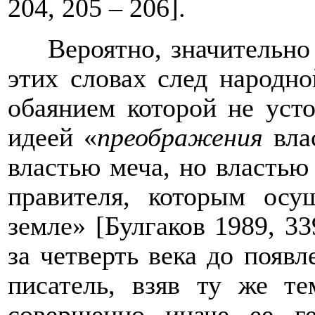
204, 205 – 206].
Вероятно, значительно
этих словах след народно
обаянием которой не усто
идеей «
преображения
вла
властью меча, но властью
правителя, которым осу
земле» [Булгаков 1989, 33
за четверть века до появл
писатель, взяв ту же те
совершенно иначе ее г