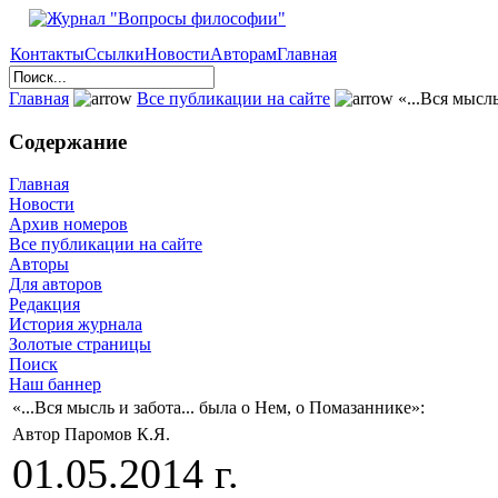
Контакты
Ссылки
Новости
Авторам
Главная
Главная
Все публикации на сайте
«...Вся мысль
Содержание
Главная
Новости
Архив номеров
Все публикации на сайте
Авторы
Для авторов
Редакция
История журнала
Золотые страницы
Поиск
Наш баннер
«...Вся мысль и забота... была о Нем, о Помазаннике»:
Автор Паромов К.Я.
01.05.2014 г.