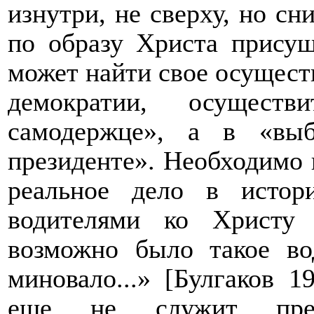
изнутри, не сверху, но сн
по образу Христа присущ
может найти свое осуществ
демократии, осущест
самодержце», а в «выб
президенте». Необходимо 
реальное дело в истор
водителями ко Христу 
возможно было такое во
миновало...» [Булгаков 1
еще не служит преп