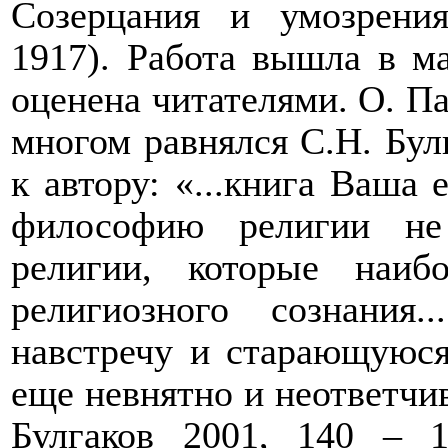
Созерцания и умозрения
1917). Работа вышла в ма
оценена читателями. О. Па
многом равнялся С.Н. Бул
к автору: «...книга Ваша 
философию религии не
религии, которые наиб
религиозного сознани
навстречу и старающуюся
еще невнятно и неответчи
Булгаков 2001, 140 – 