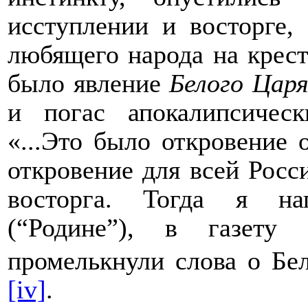
исступлении и восторге,
любящего народа на крес
было явление
Белого Цар
и погас апокалипсичес
«...Это было откровение о
откровение для всей Росс
восторга. Тогда я на
(“Родине”), в газету
промелькнули слова о Бе
[iv]
.