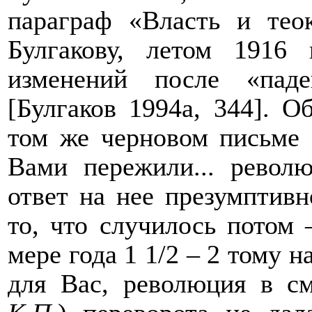
параграф «Власть и теок
Булгакову, летом 1916
изменений после «паде
[Булгаков 1994
a
, 344]. О
том же черновом письме о
Вами пережили... револ
ответ на нее презумптив
то, что случилось потом
мере года 1 1/2 – 2 тому н
для Вас, революция в см