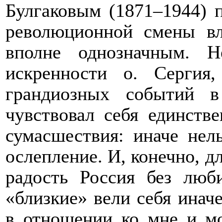
Булгаковым (1871–1944) 
революционной смены вл
вполне однозначным. Н
искренности о. Сергия
грандиозных событий 
чувствовал себя единств
сумасшествия: иначе нел
ослепление. И, конечно, д
радость Россия без люб
«близкие» вели себя иначе
в отношении ко мне и м