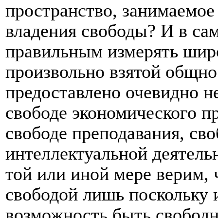
пространство, занимаемое
владения свободы? И в сам
правильным измерять шир
произвольно взятой общно
предоставлено очевидно н
свободе экономического п
свободе преподавания, сво
интеллектуальной деятельн
той или иной мере верим, 
свободой лишь поскольку и
возможность быть свобо