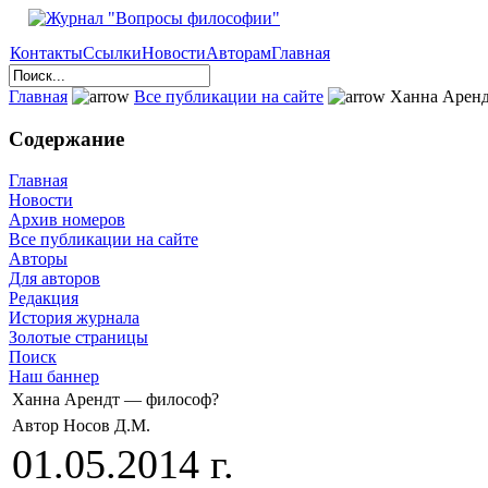
Контакты
Ссылки
Новости
Авторам
Главная
Главная
Все публикации на сайте
Ханна Аренд
Содержание
Главная
Новости
Архив номеров
Все публикации на сайте
Авторы
Для авторов
Редакция
История журнала
Золотые страницы
Поиск
Наш баннер
Ханна Арендт — философ?
Автор Носов Д.М.
01.05.2014 г.