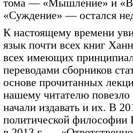
тома — «Мышление» и «В
«Суждение» — остался не
К настоящему времени уви
язык почти всех книг Ханн
всех имеющих принципиаль
переводами сборников стат
основе прочитанных лекци
нашему читателю повезло 
начали издавать и их. В 2
политической философии К
в 2013 г. — «Ответственно