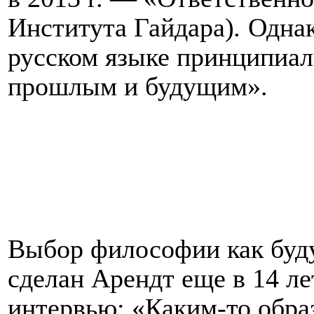
Института Гайдара)
.
Однак
русском языке принципиа
прошлым и будущим».
Выбор философии как буд
сделан Арендт еще в 14 ле
интервью: «Каким-то обра