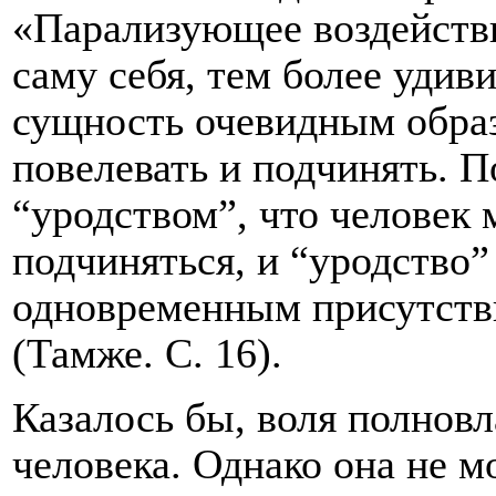
«Парализующее воздействие
саму себя, тем более удиви
сущность очевидным образ
повелевать и подчинять. П
“уродством”, что человек 
подчиняться, и “уродство
одновременным присутстви
(Тамже. С. 16).
Казалось бы, воля полнов
человека. Однако она не м