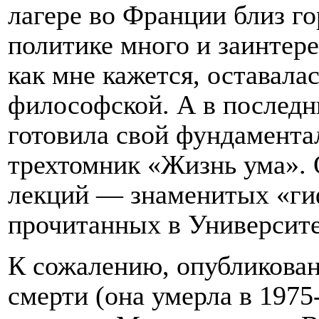
лагере во Франции близ го
политике много и заинтере
как мне кажется, оставала
философской. А в последн
готовила свой фундамент
трехтомник «Жизнь ума». 
лекций — знаменитых «ги
прочитанных в Университ
К сожалению, опубликован
смерти (она умерла в 1975