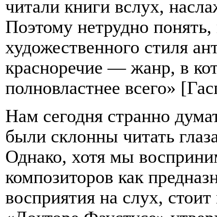
читали книги вслух, насл
Поэтому нетрудно понять, 
художественного стиля ан
красноречие — жанр, в ко
полновластнее всего» [Гасп
Нам сегодня странно думать
были склонны читать глаз
Однако, хотя мы восприни
композиторов как предназ
восприятия на слух, стоит