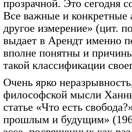
прозрачной. Это сегодня 
Все важные и конкретные 
другое измерение» (цит. по
выдает в Арендт именно п
вполне понятны и причины
такой классификации своег
Очень ярко неразрывность
философской мысли Ханны
статье «Что есть свобода
прошлым и будущим» (1961
эссе, посвященных как ра