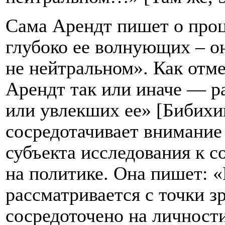
Сама Арендт пишет о проц
глубоко ее волнующих – о
не нейтральном». Как отме
Арендт так или иначе — р
или увлекших ее» [Бибихин
сосредотачивает внимание
субъекта исследования к с
на политике. Она пишет: «
рассматривается с точки з
сосредоточено на личности