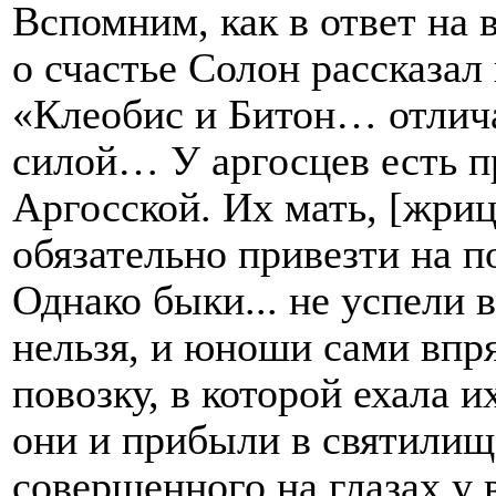
Вспомним, как в ответ на 
о счастье Солон рассказа
«Клеобис и Битон… отлич
силой… У аргосцев есть п
Аргосской. Их мать, [жри
обязательно привезти на п
Однако быки... не успели 
нельзя, и юноши сами впр
повозку, в которой ехала 
они и прибыли в святилище
совершенного на глазах у 