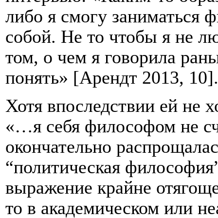
либо я смогу заниматься 
собой. Не то чтобы я не л
том, о чем я говорила ра
понять» [Арендт 2013, 10]
Хотя впоследствии ей не 
«…я себя философом не сч
окончательно распрощала
“политическая философия”
выражение край­не отягощ
то в академическом или н