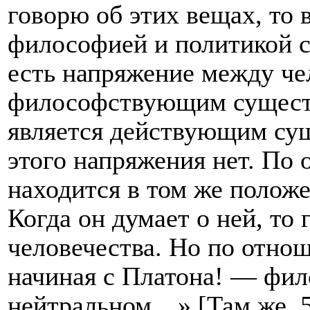
говорю об этих вещах, то 
философией и по­литикой 
есть напряжение между чел
философствующим существ
является действующим су
этого напряжения нет. По
находится в том же положе
Когда он думает о ней, то 
человечества. Но по отно
начиная с Платона! — фил
нейтральном…» [Там же, 5