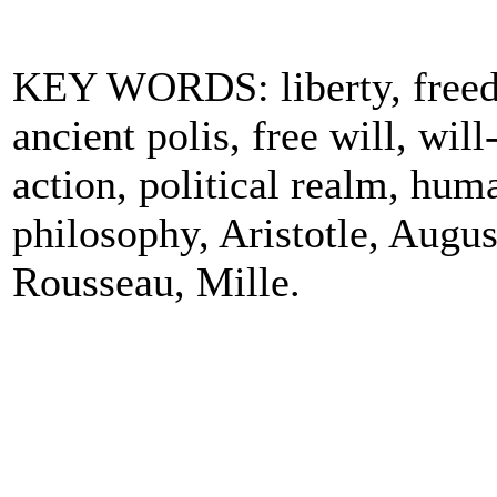
KEY WORDS: liberty, freed
ancient polis, free will, wi
action, political realm, huma
philosophy, Aristotle, Augu
Rousseau, Mille.