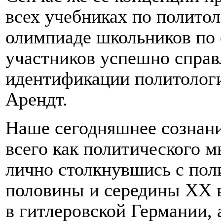
всех учебниках по политол
олимпиаде школьников по
участников успешно справ
идентификации политолог
Арендт.
Наше сегодняшнее сознани
всего как политического м
лично столкнувшись с пол
половины и середины
XX
в
в гитлеровской Германии, 