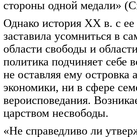
стороны одной медали» (См.
Однако история
XX
в. с е
заставила усомниться в с
области свободы и област
политика подчиняет себе 
не оставляя ему островка 
экономики, ни в сфере сем
вероисповедания. Возника
царством несвободы.
«Не справедливо ли утвер