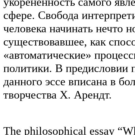
укорененность самого явл
сфере. Свобода интерпрет
человека начинать нечто но
существовавшее, как спос
«автоматические» процесс
политики. В предисловии 
данного эссе вписана в бо
творчества Х. Арендт.
The philosophical essay “W