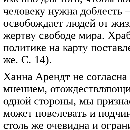
человеку нужна доблесть –
освобождает людей от жиз
жертву свободе мира. Храб
политике на карту поставл
же. С. 14).
Ханна Арендт не согласн
мнением, отождествляющим
одной стороны, мы признае
может повелевать и подчин
столь же очевидна и огран