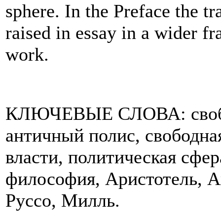
sphere. In the Preface the tr
raised in essay in a wider 
work.
КЛЮЧЕВЫЕ СЛОВА: свобод
античный полис, свободная
власти, политическая сфер
философия, Аристотель, А
Руссо, Милль.