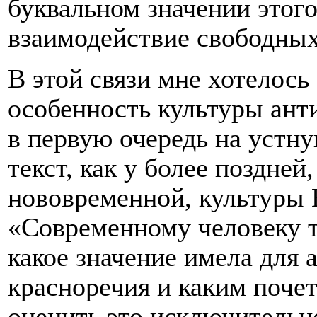
буквальном значении этого
взаимодействие свободных
В этой связи мне хотелось
особенность культуры ант
в первую очередь на устну
текст, как у более поздней
нововременной, культуры 
«Современному человеку т
какое значение имела для 
красноречия и каким поч
оценить это исключительно