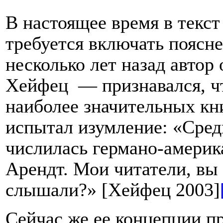
В настоящее время в текст
требуется включать поясне
несколько лет назад автор
Хейфец — признавался, что
наиболее значительных к
испытал изумление: «
Сред
числилась германо-аме­ри
Арендт. Мои читатели, вы 
слышали?
» [Хейфец 2003]
Сейчас же ее концепции п