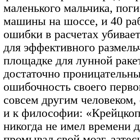
маленького мальчика, поги
машины на шоссе, и 40 ра
ошибки в расчетах убивает
для эффективного размель
площадке для лунной раке
достаточно проницательны
ошибочность своего перво
совсем другим человеком, 
и к философии: «Крейцко
никогда не имел времени д
промывал свой мозг, зате