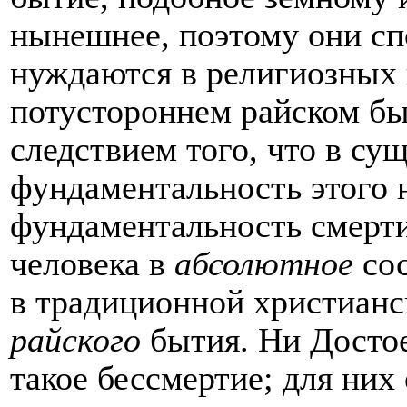
нынешнее, поэтому они сп
нуждаются в религиозных 
потустороннем райском бы
следствием того, что в с
фундаментальность этого 
фундаментальность смерти
человека в
абсолютное
сос
в традиционной христианс
райского
бытия. Ни Достое
такое бессмертие; для них