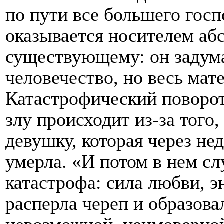
по пути все большего госп
оказывается носителем аб
существующему: он задума
человечество, но весь мат
Катастрофический поворот
злу происходит из-за того
девушку, которая через не
умерла. «И потом в нем сл
катастрофа: сила любви, э
расперла череп и образова