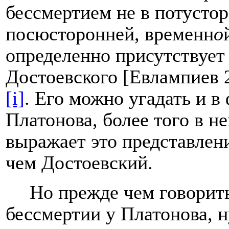
бессмертием не в потустор
посюсторонней, временн
о
определенно присутствует
Достоевского [Евлампиев 
[i]
. Его можно угадать и 
Платонова, более того в н
выражает это представлени
чем Достоевский.
Но прежде чем говорит
бессмертии у Платонова, н