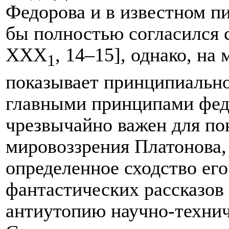
Федорова и в известном п
бы полностью согласился 
XXX
, 14
–
15], однако, на 
1
показывает принципиально
главными принципами федо
чрезвычайно важен для п
мировоззрения Платонова,
определенное сходство ег
фантастических рассказо
антиутопию научно-технич