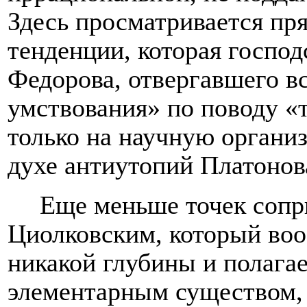
Здесь просматривается пр
тенденции, которая господ
Федорова, отвергавшего в
умствования» по поводу «
только на научную органи
духе антиутопий Платонов
Еще меньше точек сопр
Циолковским, который воо
никакой глубины и полага
элементарным существом,