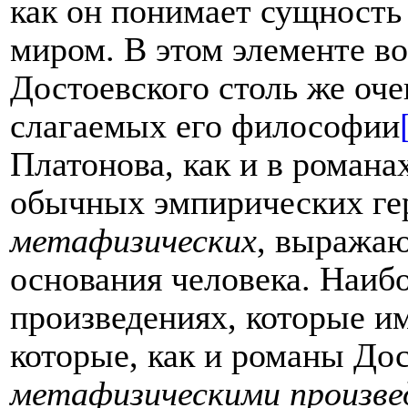
как он понимает сущность 
миром. В этом элементе в
Достоевского столь же оче
слагаемых его философии
Платонова, как и в романа
обычных эмпирических геро
метафизических
, выража
основания человека. Наибо
произведениях, которые и
которые, как и романы Дос
метафизическими произве