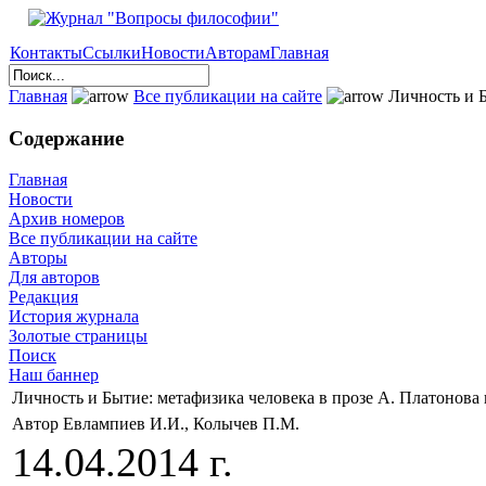
Контакты
Ссылки
Новости
Авторам
Главная
Главная
Все публикации на сайте
Личность и Б
Содержание
Главная
Новости
Архив номеров
Все публикации на сайте
Авторы
Для авторов
Редакция
История журнала
Золотые страницы
Поиск
Наш баннер
Личность и Бытие: метафизика человека в прозе А. Платонова 
Автор Евлампиев И.И., Колычев П.М.
14.04.2014 г.