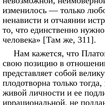
невозможной, неимоверно
изменилось — только любо
ненависти и отчаянии истр
то, что единственно нужно
человека» [Там же, 311].
Нам кажется, что Плат
свою позицию в отношении
представляет собой велику
плодотворна только тогда,
живой личности и ее подл
иррациональной, не подд