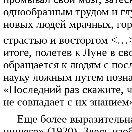
однообразным трудом и гл
новых людей мрачных, го
страстью и восторгом <…>
итоге, полетев к Луне в с
обращается к людям с пос
науку ложным путем позна
«Последний раз скажите, 
не совпадает с их знанием»
Еще более выразительн
нищего» (1920). Здесь изо