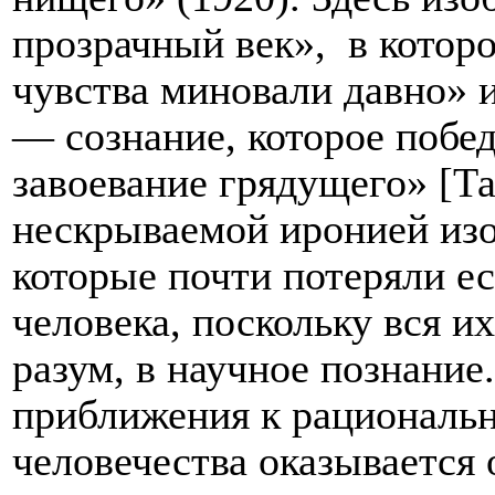
прозрачный век»,
в котор
чувства миновали давно» 
— сознание, которое побе
завоевание грядущего» [Там
нескрываемой иронией изо
которые почти потеряли е
человека, поскольку вся и
разум, в научное познание
приближения к рациональн
человечества оказывается