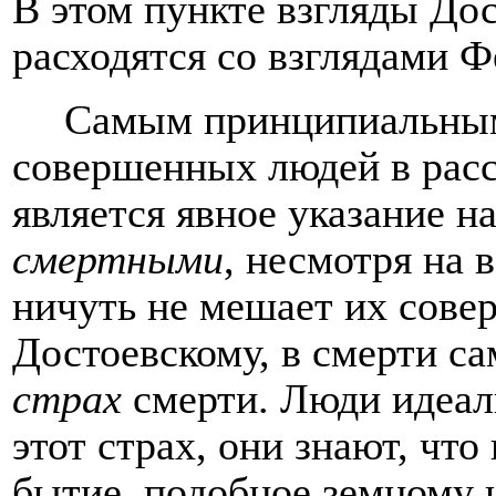
В этом пункте взгляды Дос
расходятся со взглядами Ф
Самым принципиальным
совершенных людей в расс
является явное указание н
смертными
, несмотря на 
ничуть не мешает их совер
Достоевскому, в смерти са
страх
смерти. Люди идеал
этот страх, они знают, что
бытие, подобное земному 