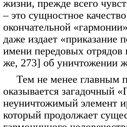
жизни, прежде всего чувс
– это сущностное качеств
окончательной «гармонии»
даже издает «приказание п
имени передовых отрядов 
же, 273] об уничтожении 
Тем не менее главным 
оказывается загадочный 
неуничтожимый элемент и
который продолжает сущес
гармоничного человечества