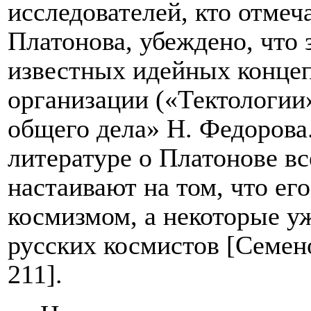
исследователей, кто отмеч
Платонова, убеждено, что 
известных идейных концеп
организации («Тектологии
общего дела» Н. Федорова
литературе о Платонове в
настаивают на том, что его
космизмом, а некоторые уж
русских космистов [Семен
211].