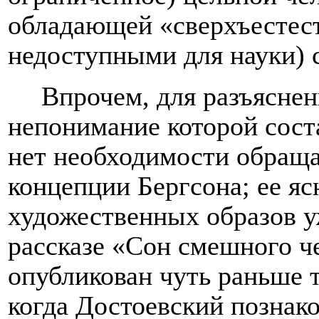
обладающей «сверхъестест
недоступными для науки) 
Впрочем, для разъяснен
непонимание которой сост
нет необходимости обраща
концепции Бергсона; ее я
художественных образов у
рассказе «Сон смешного че
опубликован чуть раньше т
когда Достоевский познак