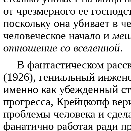
от чрезмерного ее господс
поскольку она убивает в ч
человеческое начало и
меш
отношение со вселенной
.
В фантастическом расс
(1926), гениальный инжен
именно как убежденный ст
прогресса, Крейцкопф вери
проблемы человека и сдел
фанатично работая ради пр