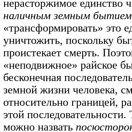
нерасторжимое единство ч
наличным земным бытием
«трансформировать» это ед
уничтожить, поскольку бы
проистекает смерть. Поэто
«неподвижное» райское бы
бесконечная последовател
земной жизни человека, см
относительно границей, р
этой последовательности. 
можно назвать
посюсторо