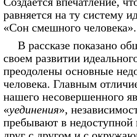
Создается впечатление, чт
равняется на ту систему ид
«Сон смешного человека».
В рассказе показано об
своем развитии идеального
преодолены основные недо
человека. Главным отличи
нашего несовершенного яв
«
уединения
», независимос
пребывают в недоступной
друг с другом и с окружаю