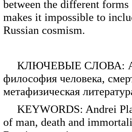
between the different forms o
makes it impossible to inclu
Russian cosmism.
КЛЮЧЕВЫЕ СЛОВА: Анд
философия человека, смерт
метафизическая литератур
KEYWORDS: Andrei Plat
of man, death and immortalit