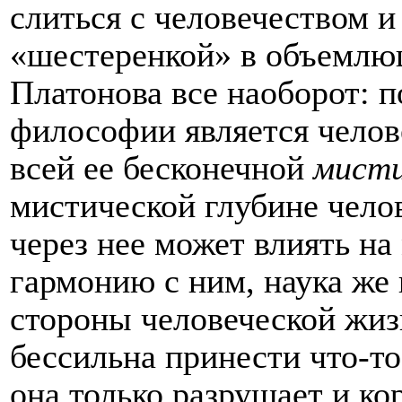
слиться с человечеством и
«шестеренкой» в объемлющ
Платонова все наоборот: 
философии является челов
всей ее бесконечной
мисти
мистической глубине челов
через нее может влиять на
гармонию с ним, наука же 
стороны человеческой жизн
бессильна принести что-т
она только разрушает и кор