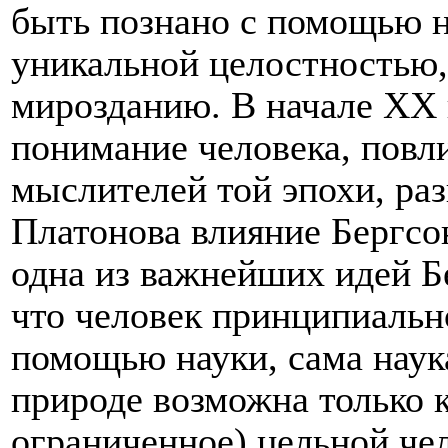
быть познано с помощью н
уникальной целостностью
мирозданию. В начале ХХ 
понимание человека, повл
мыслителей той эпохи, раз
Платонова влияние Бергсо
одна из важнейших идей Бе
что человек принципиальн
помощью науки, сама наук
природе возможна только 
ограниченное) цельной че