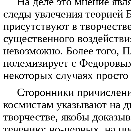
На деле это мнение явл
следы увлечения теорией Б
присутствуют в творчестве
существенного воздействи
невозможно. Более того, П
полемизирует с Федоровым
некоторых случаях просто
Сторонники причислени
космистам указывают на дв
творчестве, якобы доказы
течению: во-первых, на по