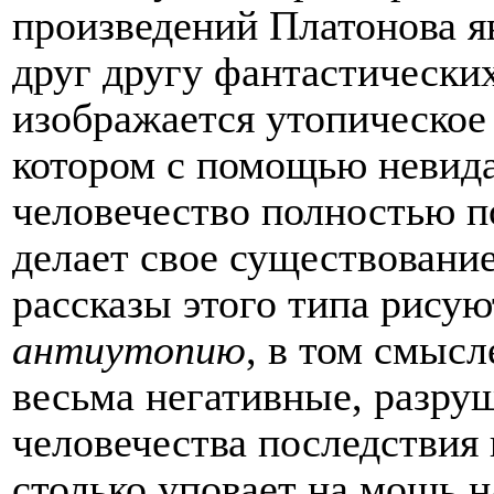
произведений Платонова я
друг другу фантастически
изображается утопическое 
котором с помощью невида
человечество полностью п
делает свое существовани
рассказы этого типа рисую
антиутопию
, в том смыс
весьма негативные, разру
человечества последствия 
столько уповает на мощь н