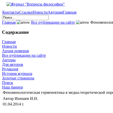
Контакты
Ссылки
Новости
Авторам
Главная
Главная
Все публикации на сайте
Феноменологи
Содержание
Главная
Новости
Архив номеров
Все публикации на сайте
Авторы
Для авторов
Редакция
История журнала
Золотые страницы
Поиск
Наш баннер
Феноменологическая герменевтика в медиа-теоретической пер
Автор Инишев И.Н.
01.04.2014 г.