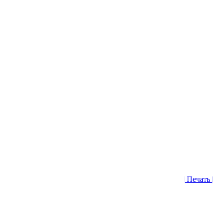
| Печать |