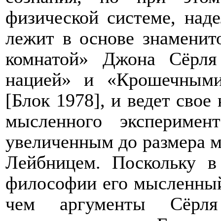
физической системе, над
лежит в основе знаменит
комнатой» Джона Сёрля
нацией» и «Крошечными
[Блок 1978], и ведет свое
мысленного экспериме
увеличенным до размера м
Лейбницем. Поскольку в
философии его мысленный
чем аргументы Сёрл