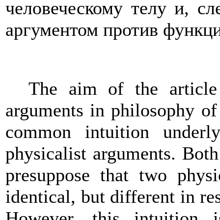
человеческому телу и, сл
аргументом против функц
The aim of the article 
arguments in philosophy of
common intuition underly
physicalist arguments. Both 
presuppose that two physi
identical, but different in r
However, this intuition i