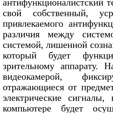
антифункционалистский т
свой собственный, ус
привлекаемого антифунк
различия между систем
системой, лишенной созна
который будет функци
зрительному аппарату. Н
видеокамерой, фикс
отражающиеся от предме
электрические сигналы,
компьютере будет осущ