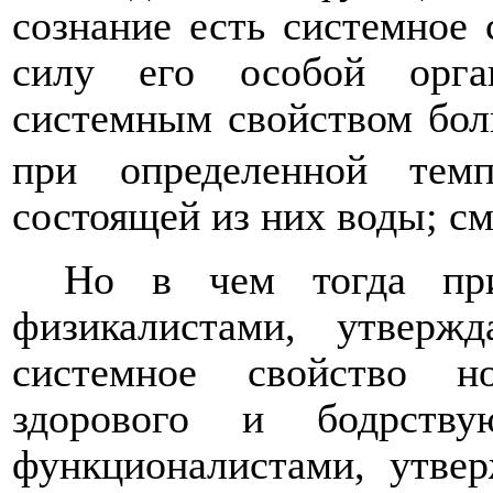
сознание есть системное 
силу его особой орга
системным свойством бол
при определенной темп
состоящей из них воды; см.
Но в чем тогда при
физикалистами, утверж
системное свойство н
здорового и бодрству
функционалистами, утве