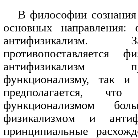
В философии сознани
основных направления: 
антифизикализм. З
противопоставляется ф
антифизикализм пр
функционализму, так и 
предполагается, чт
функционализмом бо
физикализмом и антифи
принципиальные расхож