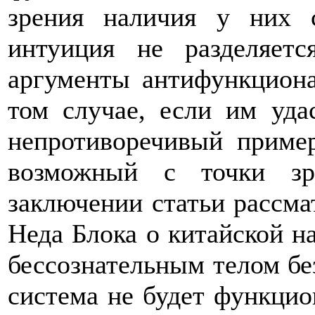
зрения наличия у них 
интуиция не разделяетс
аргументы антифункцион
том случае, если им уда
непротиворечивый пример
возможный с точки зр
заключении статьи рассма
Неда Блока о китайской н
бессознательным телом без
система не будет функци