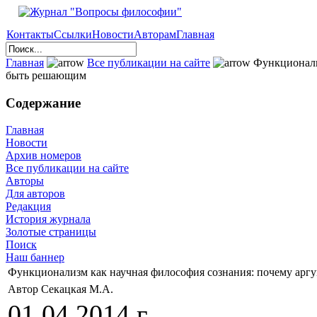
Контакты
Ссылки
Новости
Авторам
Главная
Главная
Все публикации на сайте
Функционализ
быть решающим
Содержание
Главная
Новости
Архив номеров
Все публикации на сайте
Авторы
Для авторов
Редакция
История журнала
Золотые страницы
Поиск
Наш баннер
Функционализм как научная философия сознания: почему арг
Автор Секацкая М.А.
01.04.2014 г.