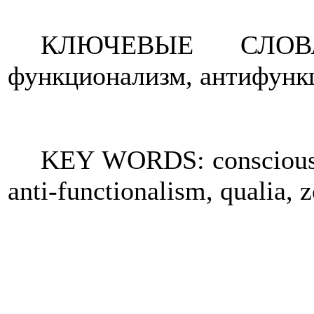
КЛЮЧЕВЫЕ СЛОВА:
функционализм, антифункц
KEY WORDS: consciousne
anti-functionalism, qualia, 