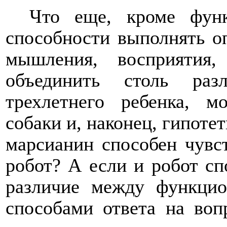
Что еще, кроме функц
способности выполнять о
мышления, восприятия
объединить столь раз
трехлетнего ребенка, м
собаки и, наконец, гипоте
марсианин способен чувст
робот? А если и робот спо
различие между функцио
способами ответа на воп