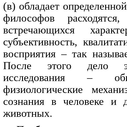
(в) обладает определенно
философов расходятся
встречающихся характ
субъективность, квалитат
восприятия – так называ
После этого дело экс
исследования – об
физиологические механ
сознания в человеке и 
животных.