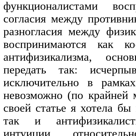
функционалистами вос
согласия между противни
разногласия между физи
воспринимаются как к
антифизикализма, осн
передать так: исчерпы
исключительно в рамках
невозможно (по крайней 
своей статье я хотела бы 
так и антифизикалист
интуиции относитель