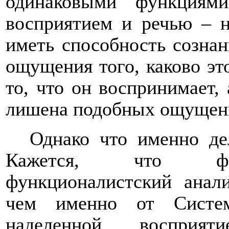
одинаковыми функциям
восприятием и речью – н
иметь способность сознан
ощущения того, каково эт
то, что он воспринимает, 
лишена подобных ощущен
Однако что именно де
Кажется, что физ
функционалистский анали
чем именно от Систем
наделенной восприя