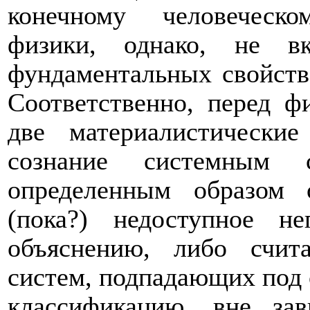
конечному человеческ
физики, однако, не в
фундаментальных свойств
Соответственно, перед ф
две материалистические
сознание системным 
определенным образом 
(пока?) недоступное не
объяснению, либо счит
систем, подпадающих под
классификацию, вне за