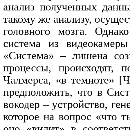
анализ полученных данн
такому же анализу, осуще
головного мозга. Однак
система из видеокамер
«Система» – лишена соз
процессы, происходят, 
Чалмерса, «в темноте» [
предположить, что в Сис
вокодер – устройство, ге
которое на вопрос «что т
оно «видит» в соответс