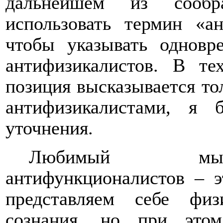
дальнейшем из сообр
использовать термин «а
чтобы указывать одновр
антифизикалистов. В те
позиция высказывается то
антифизикалистами, я 
уточнения.
Любимый мысл
антифункционалистов – э
представляем себе фи
сознания, но при это