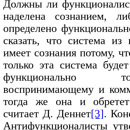
Должны ли функционалист
наделена сознанием, л
определено функциональн
сказать, что система из
имеет сознания потому, чт
только эта система будет
функционально то
воспринимающему и комм
тогда же она и обретет
считает Д. Деннет
[3]
. Кон
Антифункционалисты утве