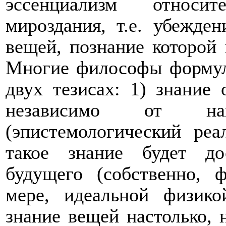
эссенциализм относи
мироздания, т.е. убежден
вещей, познание которой
Многие философы формул
двух тезисах: 1) знание
независимо от на
(эпистемологический реа
такое знание будет до
будущего (собственно, 
мере, идеальной физико
знание вещей настолько, 