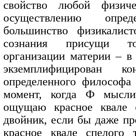
свойство любой физич
осуществлению опре
большинство физикалист
сознания присущи то
организации материи – в 
экземплифицирован к
определенного философа
момент, когда Ф мысли
ощущаю красное квале 
двойник, если бы даже п
красное квале спелого 