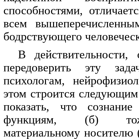
способностями, отличает
всем вышеперечисленны
бодрствующего человеческ
В действительности, 
передоверить эту зад
психологам, нейрофизио
этом строится следующим
показать, что сознани
функциям, (б) тожд
материальному носителю (