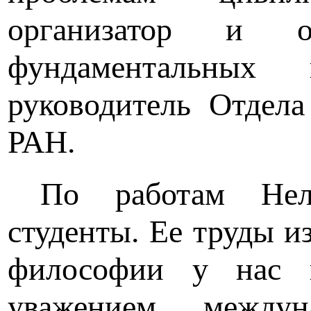
организатор и от
фундаментальных и
руководитель Отдел
РАН.
По работам Нел
студенты. Ее труды и
философии у нас 
уважением междун