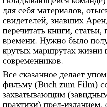
складывающейся команде)
для себя материалов, отыс
свидетелей, знавших Арен
перечитать книги, статьи,
времени. Нужно было полу
крутых маршрутах жизни г
современников.
Все сказанное делает упо
фильму (Buch zum Film) с
захватывающим (завидным
практики) пред-изданием,