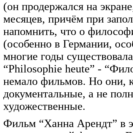
(он продержался на экране
месяцев, причём при запо
напомнить, что о философ
(особенно в Германии, ос
многие годы существовала
“Philosophie heute” - “Фи
немало фильмов. Но они, к
документальные, а не пол
художественные.
Фильм “Ханна Арендт” в э