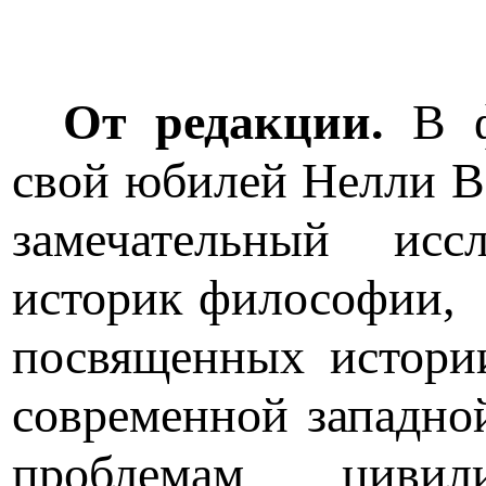
От редакции.
В ф
свой юбилей Нелли В
замечательный исс
историк философии,
посвященных истории
современной западно
проблемам цивил