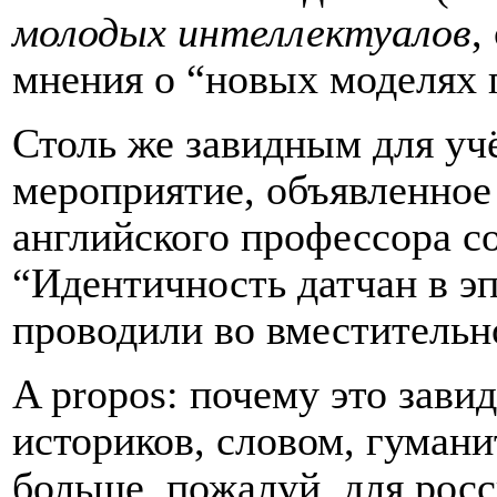
молодых интеллектуалов
,
мнения о “новых моделях 
Столь же завидным для уч
мероприятие, объявленное н
английского профессора с
“Идентичность датчан в э
проводили во вместительн
A
propos: почему это зави
историков, словом, гумани
больше, пожалуй, для рос