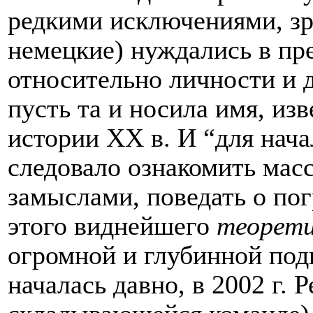
редкими исключениями, зр
немецкие) нуждались в пр
относительно личности и 
пусть та и носила имя, из
истории XX в. И “для нач
следовало ознакомить масс
замыслами, поведать о по
этого виднейшего
теорет
огромной и глубинной подг
началась давно, в 2002 г. 