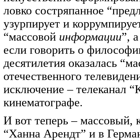
ловко состряпанное “предл
узурпирует и коррумпируе
“массовой
информации
”, 
если говорить о философии
десятилетия оказалась “м
отечественного телевиден
исключение – телеканал “К
кинематографе.
И вот теперь – массовый, 
“Ханна Арендт” и в Герма