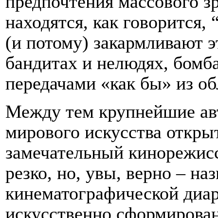
предпочтения массового зр
находятся, как говорится,
(и потому) закармливают 
бандитах и нелюдях, бом
передачами «как бы» из об
Между тем крупнейшие ав
мирового искусства открыт
замечательный кинорежисс
резко, но, увы, верно – на
кинематографической диаре
искусственно сформирован