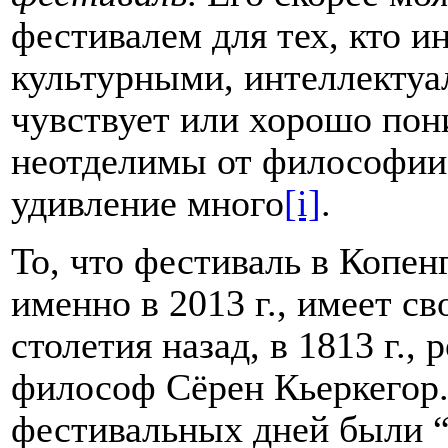
фестивалем для тех, кто и
культурными, интеллектуа
чувствует или хорошо пон
неотделимы от философии.
удивление много
[i]
.
То, что фестиваль в Копе
именно в 2013 г., имеет св
столетия назад, в 1813 г.,
философ Сёрен Кьеркегор
фестивальных дней были “