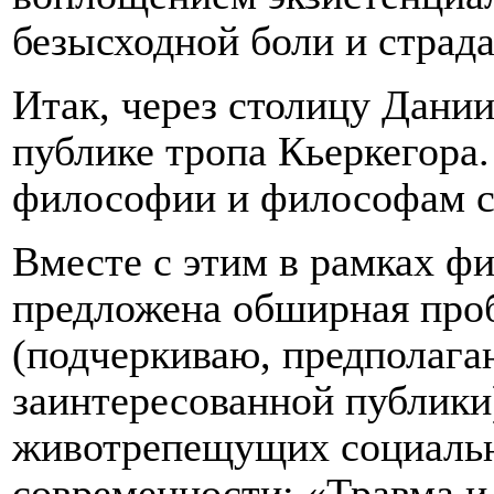
безысходной боли и страда
Итак, через столицу Дани
публике тропа Кьеркегора.
философии и философам св
Вместе с этим в рамках ф
предложена обширная про
(подчеркиваю, предполаг
заинтересованной публики
животрепещущих социальн
современности: «Травма и