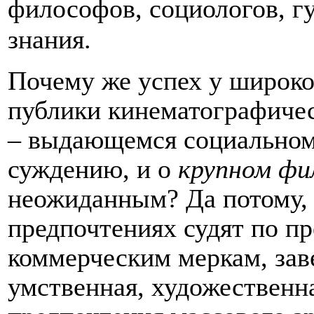
философов, социологов, г
знания.
Почему же успех у широк
публики кинематографиче
– выдающемся социальном 
суждению, и о
крупном фи
неожиданным? Да потому, ч
предпочтениях судят по п
коммерческим меркам, зав
умственная, художественна