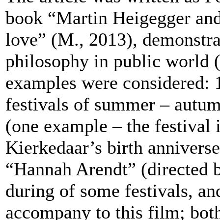
book “Martin Heigegger and
love” (
М
., 2013), demonstra
philosophy in public world 
examples were considered: 1
festivals of summer – autum
(one example – the festival
Kierkedaar’s birth annivers
“Hannah Arendt” (directed b
during of some festivals, an
accompany to this film; both