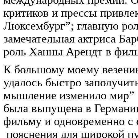
критиков и прессы привлекл
Люксембург”; главную рол
замечательная актриса Бар
роль Ханны Арендт в филь
К большому моему везению
удалось быстро заполучит
мышление изменило мир” [
была выпущена в Германии
фильму и одновременно с 
пояснения для широкой пу