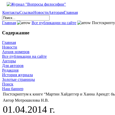
Контакты
Ссылки
Новости
Авторам
Главная
Главная
Все публикации на сайте
Постскриптум
Содержание
Главная
Новости
Архив номеров
Все публикации на сайте
Авторы
Для авторов
Редакция
История журнала
Золотые страницы
Поиск
Наш баннер
Постскриптум к книге “Мартин Хайдеггер и Ханна Арендт: бы
Автор Мотрошилова Н.В.
01.04.2014 г.