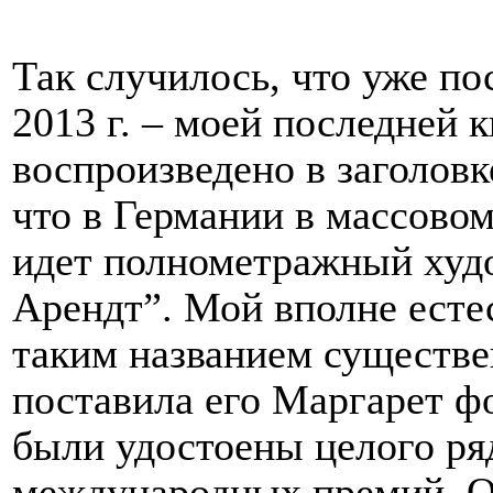
Так случилось, что уже пос
2013 г. – моей последней 
воспроизведено в заголовк
что в Германии в массово
идет полнометражный худ
Арендт”. Мой вполне есте
таким названием существен
поставила его Маргарет ф
были удостоены целого ря
международных премий. О