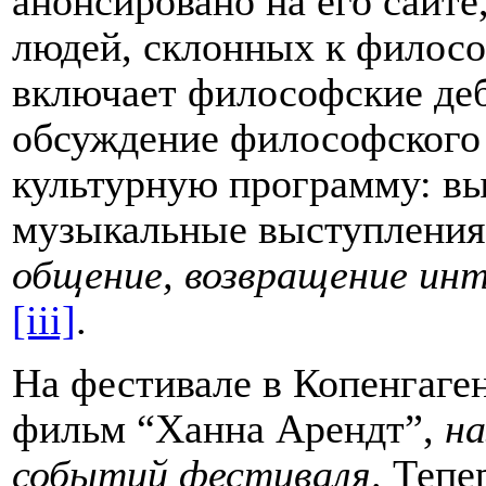
анонсировано на его сайте,
людей, склонных к филос
включает философские деб
обсуждение философского 
культурную программу: вы
музыкальные выступления 
общение, возвращение инт
[iii]
.
На фестивале в Копенгаге
фильм “Ханна Арендт”,
на
событий фестиваля
. Тепе