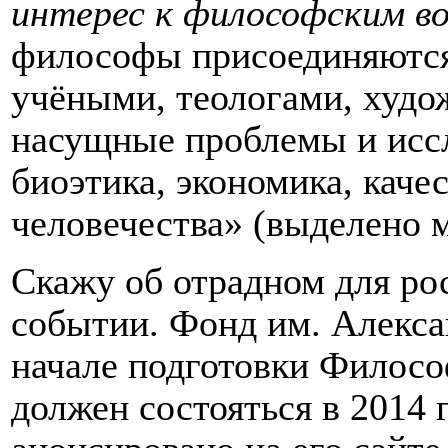
интерес к философским в
философы присоединяются 
учёными, теологами, худо
насущные проблемы и иссл
биоэтика, экономика, каче
человечества» (выделено 
Скажу об отрадном для ро
событии. Фонд им. Алекса
начале подготовки Филосо
должен состояться в 2014 