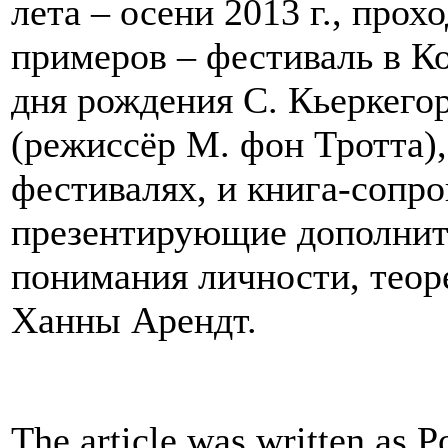
лета – осени 2013 г., про
примеров – фестиваль в Ко
дня рождения С. Кьеркего
(режиссёр М. фон Тротта)
фестивалях, и книга-сопр
презентирующие дополнит
понимания личности, теор
Ханны Арендт.
The article was written as P