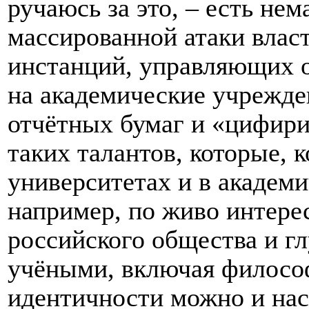
ручаюсь за это, – есть не
массированной атаки влас
инстанций, управляющих о
на академические учрежден
отчётных бумаг и «цифири
таких талантов, которые, 
университетах и в академи
например, по живо интер
российского общества и г
учёными, включая филосо
идентичности можно и нас