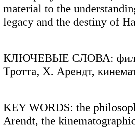
material to the understanding
legacy and the destiny of H
КЛЮЧЕВЫЕ СЛОВА
: фи
Тротта, Х. Арендт, кинема
KEY WORDS: the philosophic
Arendt, the kinematographica