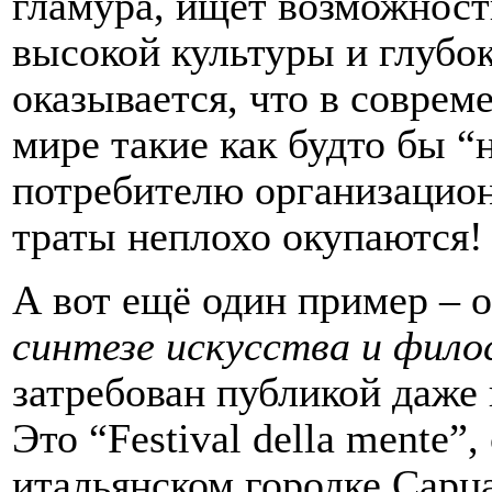
гламура, ищет возможност
высокой культуры и глубо
оказывается, что в совре
мире такие как будто бы 
потребителю организацио
траты неплохо окупаются!
А вот ещё один пример – о
синтезе искусства и фил
затребован публикой даже 
Это “Festival della mente”,
итальянском городке Сарц