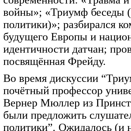
войны»; «Триумф беседы 
политики)»; разбирался к
будущего Европы и нацио
идентичности датчан; пров
посвящённая Фрейду.
Во время дискуссии “Триу
п
очётный профессор униве
Вернер Мюллер из Принст
были предложить слушате
политики”. Ожидалось (и 