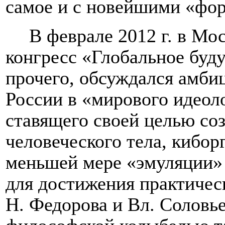
самое и с новейшими «фо
В феврале 2012 г. в М
конгресс «Глобальное буду
прочего, обсуждался амби
России в «мирового идеол
ставящего своей целью со
человеческого тела, кибор
меньшей мере «эмуляции» 
для достижения практичес
Н. Федорова и Вл. Соловье