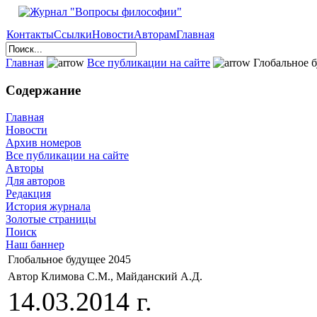
Контакты
Ссылки
Новости
Авторам
Главная
Главная
Все публикации на сайте
Глобальное б
Содержание
Главная
Новости
Архив номеров
Все публикации на сайте
Авторы
Для авторов
Редакция
История журнала
Золотые страницы
Поиск
Наш баннер
Глобальное будущее 2045
Автор Климова С.М., Майданский А.Д.
14.03.2014 г.