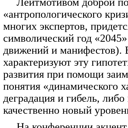
Лейтмотивом доброй по
«антропологического кризи
многих экспертов, придетс
символический год «2045» 
движений и манифестов). 
характеризуют эту гипоте
развития при помощи заим
понятия «динамического ха
деградация и гибель, либо
качественно новый уровен
На конференции акцент 