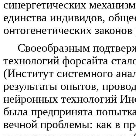
синергетических механиз
единства индивидов, общес
онтогенетических законов
Своеобразным подтвер
технологий форсайта стал
(
Институт системного ана
результаты опытов, прово
нейронных технологий Инс
была предпринята попытка
вечной проблемы: как в п