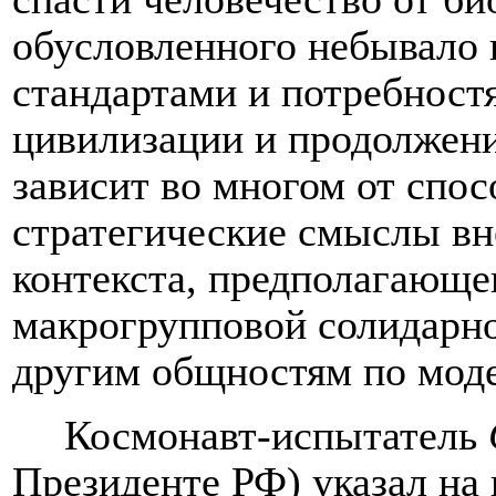
обусловленного небывало
стандартами и потребност
цивилизации и продолжен
зависит во многом от спос
стратегические смыслы вн
контекста, предполагающе
макрогрупповой солидарно
другим общностям по моде
Космонавт-испытатель
Президенте РФ
) указал на