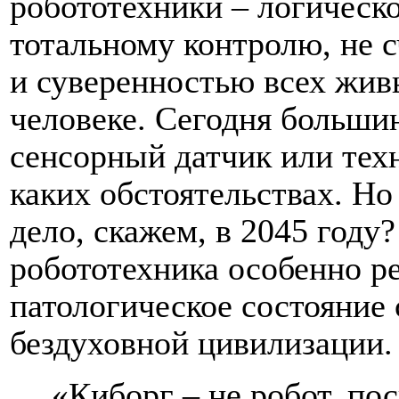
робототехники – логическ
тотальному контролю, не 
и суверенностью всех живы
человеке. Сегодня большин
сенсорный датчик или тех
каких обстоятельствах. Но 
дело, скажем, в 2045 году
робототехника особенно р
патологическое состояние
бездуховной цивилизации.
«Киборг – не робот, по