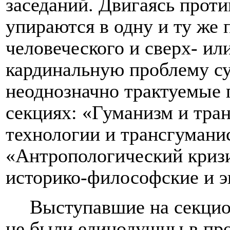
заседаний. Двигаясь прот
упираются в одну и ту же
человеческого и сверх- ил
кардинальную проблему су
неоднозначно трактуемые 
секциях: «Гуманизм и тра
технологии и трансгумани
«Антропологический кризи
историко-философские и э
Выступавшие на секцио
не были единодушны в про