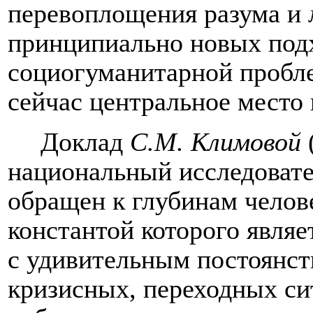
перевоплощения разума и 
принципиально новых подх
социогуманитарной пробле
сейчас центральное место
Доклад
С.М. Климовой
национальный исследовате
обращен к глубинам челов
константой которого явля
с удивительным постоянс
кризисных, переходных с