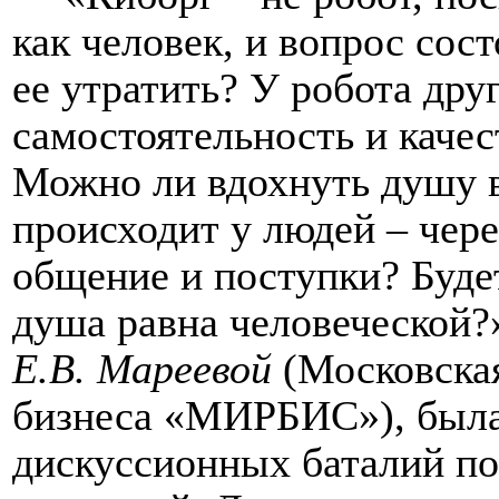
как человек, и вопрос сост
ее утратить? У робота друг
самостоятельность и качес
Можно ли вдохнуть душу в
происходит у людей – чере
общение и поступки? Будет
душа равна человеческой?»
Е.В. Мареевой
(
Московска
бизнеса «МИРБИС»
), был
дискуссионных баталий п