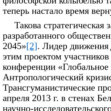
философской колыбелью та
теперь настало время верну
Такова стратегическая з
разработанного обществе
2045»
[2]
. Лидер движения
этим проектом участников
конференции «Глобальное 
Антропологический кризис
Трансгуманистические пр
апреля 2013 г. в стенах Б
научно-исследовательского