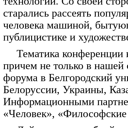
технологий. Со своей стор
старались рассеять попу
человека машиной, бытую
публицистике и художеств
Тематика конференции 
причем не только в нашей 
форума в Белгородский ун
Белоруссии, Украины, Каза
Информационными партне
«Человек», «Философские 