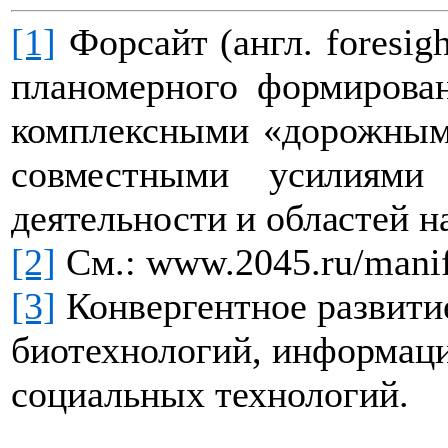
[1]
Форсайт (англ.
foresigh
планомерного формирован
комплексными «дорожным
совместными усилиями
деятельности и областей н
[2]
См.:
www.2045.ru/manif
[3]
Конвергентное развит
биотехнологий, информац
социальных технологий.