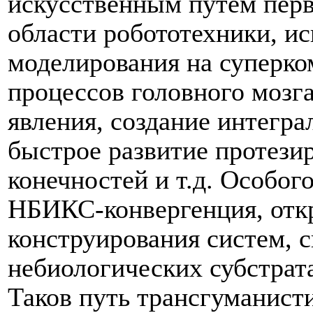
искусственным путем перв
области робототехники, ис
моделирования на суперк
процессов головного мозга
явления, создание интегр
быстрое развитие протези
конечностей и т.д. Особог
НБИКС-конвергенция, отк
конструирования систем, 
небиологических субстрат
Таков путь трансгуманист