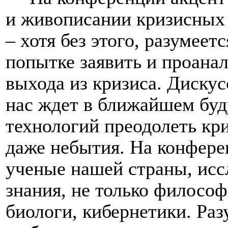
и живописании кризисных
– хотя без этого, разумеет
попытке заявить и проана
выхода из кризиса. Дискус
нас ждет в ближайшем бу
технологий преодолеть кри
даже небытия. На конфере
ученые нашей страны, исс
знания, не только философ
биологи, кибернетики. Ра