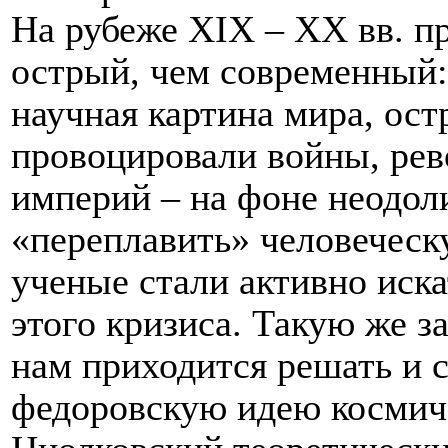
На рубеже
XIX
–
XX
вв. п
острый, чем современный:
научная картина мира, ос
провоцировали войны, ре
империй – на фоне неодол
«переплавить» человеческ
ученые стали активно иск
этого кризиса. Такую же з
нам приходится решать и 
федоровскую идею космиче