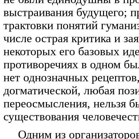
выстраивания будущего; п
трактовки понятий гуманиз
числе острая критика и за
некоторых его базовых иде
противоречиях в одном б
нет однозначных рецептов,
догматической, любая поз
переосмысления, нельзя 
существования человечест
Одним из организаторо