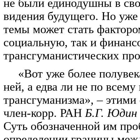
не были единодушны в сво
видения будущего. Но уже
темы может стать факторо
социальную, так и финанс
трансгуманистических про
«Вот уже более полувека
ней, а едва ли не по всему
трансгуманизма», – этими 
член-корр. РАН
Б.Г. Юдин
Суть обозначенной им про
определении границы меж