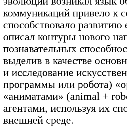
эволюции возникал язык о
коммуникаций привело к с
способствовало развитию е
описал контуры нового на
познавательных способнос
выделив в качестве основн
и исследование искусстве
программы или робота) «о
«аниматами» (animal + rob
агентами, используя их сп
внешней среде.