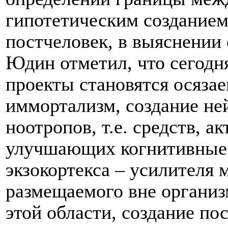
гипотетическим созданием
постчеловек, в выяснении 
Юдин отметил, что сегодн
проекты становятся осязае
иммортализм, создание не
ноотропов, т.е. средств, 
улучшающих когнитивные 
экзокортекса – усилителя м
размещаемого вне организм
этой области, создание по