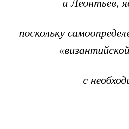
и Леонтьев, 
поскольку самоопредел
«византийской
с необхо