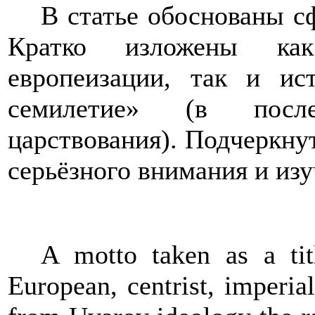
В статье обоснованы 
Кратко изложены ка
европеизации, так и ис
семилетие» (в после
царствования). Подчеркнут
серьёзного внимания и из
A motto taken as a titl
European, centrist, imperia