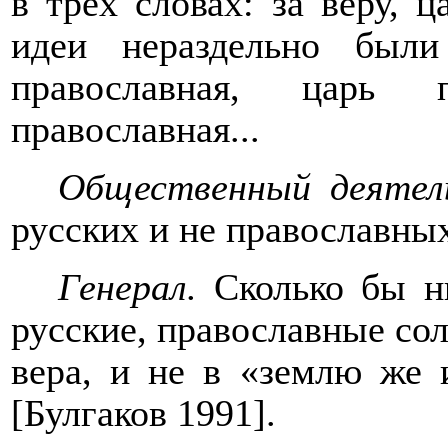
в трёх словах: за веру, ц
идеи нераздельно были
православная, царь 
православная...
Общественный деяте
русских и не православны
Генерал.
Сколько бы н
русские, православные сол
вера, и не в «землю же 
[Булгаков 1991].