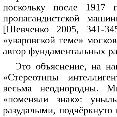
поскольку после 1917 
пропагандистской машин
[Шевченко 2005, 341-3
«уваровской теме» моско
автор фундаментальных ра
Это объяснение, на на
«Стереотипы интеллиге
весьма неоднородны. М
«поменяли знак»: уныл
разудалыми, подчёркнуто