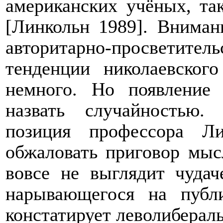
американских учёных, та
[Линкольн 1989]. Вниман
авторитарно-просвети
тенденции николаевского
немного. Но появление
назвать случайностью.
позиция профессора Ли
обжаловать приговор мыс
вовсе не выглядит чудач
нарывающегося на публ
констатирует леволиберал