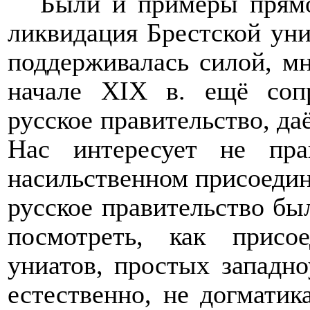
Были и примеры прямо
ликвидация Брестской уни
поддерживалась силой, м
начале
XIX
в. ещё сопр
русское правительство, да
Нас интересует не пра
насильственном присоеди
русское правительство б
посмотреть, как присо
униатов, простых западно
естественно, не догмати