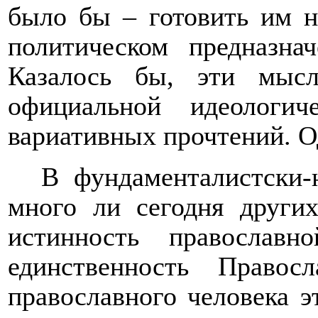
было бы – готовить им 
политическом предназна
Казалось бы, эти мыс
официальной идеологич
вариативных прочтений. Од
В фундаменталистски-
много ли сегодня других
истинность православ
единственность Право
православного
человека
эт