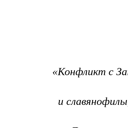
«Конфликт с За
и славянофилы