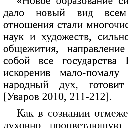
«Новое образование с
дало новый вид всем
отношения стали многочис
наук и художеств, сильн
общежития, направлени
собой все государства
искоренив мало-помалу
народный дух, готови
[Уваров 2010, 211-212].
Как в сознании отмеж
духовно процветающую 