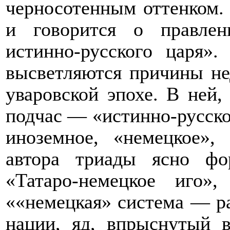
черносотенным оттенком. 
и говорится о правле
истинно-русского царя»
высветляются причины не
уваровской эпохе. В ней,
подчас — «истинно-русско
иноземное, «немецкое»,
автора триады ясно фо
«Татаро-немецкое иго»,
««немецкая» система — р
нации, яд, впрыснутый 