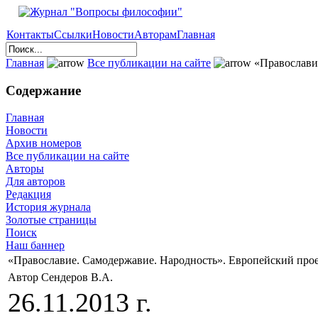
Контакты
Ссылки
Новости
Авторам
Главная
Главная
Все публикации на сайте
«Православие
Содержание
Главная
Новости
Архив номеров
Все публикации на сайте
Авторы
Для авторов
Редакция
История журнала
Золотые страницы
Поиск
Наш баннер
«Православие. Самодержавие. Народность». Европейский прое
Автор Сендеров В.А.
26.11.2013 г.