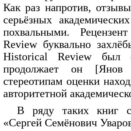
Как раз напротив, отзыв
серьёзных академически
похвальными. Рецензен
Review буквально захлёбы
Historical Review был 
продолжает он [Янов 
стереотипам оценки наход
авторитетной академическо
В ряду таких книг с
«Сергей Семёнович Уваро