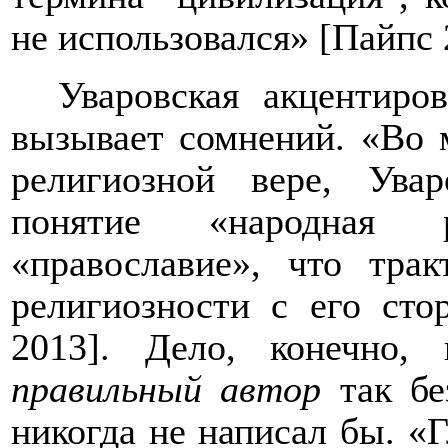
не использовался» [Пайпс 
Уваровская акцентиро
вызывает сомнений. «Во м
религиозной вере, Увар
понятие «народная 
«православие», что трак
религиозности с его сто
2013]. Дело, конечно,
правильный автор
так бе
никогда не написал бы. «