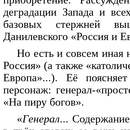
деградации Запада и вс
базовых стержней в
Данилевского «Россия и Е
Но есть и совсем иная 
Россия» (а также «католич
Европа»...). Её поясня
персонаж: генерал-«прост
«На пиру богов».
«
Генерал
... Содержани