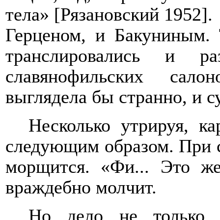
тела» [Рязановский 1952].
Герценом, и Бакуниным.
транслировались и ра
славянофильских сало
выглядела бы странно, и с
Несколько утрируя, к
следующим образом. При с
морщится. «Фи... Это ж
враждебно молчит.
Но дело не только 