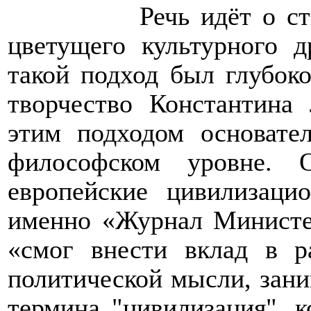
Речь идёт о с
цветущего культурного 
такой подход был глубоко
творчество Константина
этим подходом основате
философском уровне. 
европейские цивилизацио
именно «Журнал Министе
«смог внести вклад в р
политической мысли, зани
термина "цивилизация", 