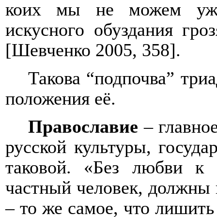
коих мы не можем уже
искусного обуздания гро
[Шевченко 2005, 358].
Такова “подпочва” три
положения её.
Православие
– главное
русской культуры, госуда
таковой. «Без любви к 
частный человек, должны 
– то же самое, что лишить