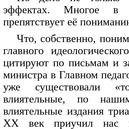
эффектах. Многое в 
препятствует её понимани
Что, собственно, поним
главного идеологическо
цитируют по письмам и з
министра в Главном педаго
уже существовали «т
влиятельные, по наши
влиятельные издания триа
XX
век приучил нас к