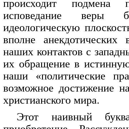
происходит подмена п
исповедание веры б
идеологическую плоскост
вполне анекдотических 
наших контактов с запад
их обращение в
истинну
наши «политические пра
возможное достижение на
христианского мира.
Этот наивный букв
приобретение. Рассужд