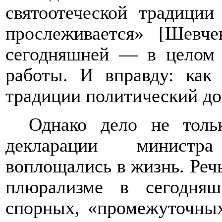
святоотеческой традиции
прослеживается» [Шевч
сегодняшней — в целом 
работы. И вправду: как
традиции политический док
Однако дело не толь
декларации министр
воплощались в жизнь. Речь
плюрализме в сегодня
спорных, «промежуточных