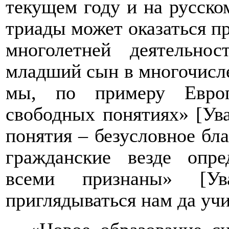
текущем году и на русско
триады может оказаться п
многолетней деятельно
младший сын в многочисл
мы, по примеру Евро
свободных понятиях» [Ува
понятия – безусловное бла
гражданские везде опр
всеми признаны» [Ув
приглядываться нам да учи