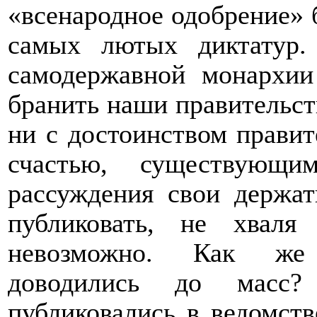
«всенародное одобрение» 
самых лютых диктатур.
самодержавной монархии
бранить наши правительст
ни с достоинством правите
счастью, существующи
рассуждения свои держат
публиковать, не хваля
невозможно. Как же 
доводились до масс?
публиковались в ведомст