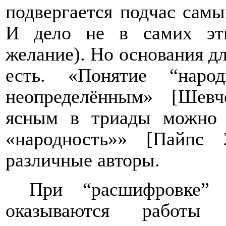
подвергается подчас сам
И дело не в самих эт
желание). Но основания д
есть. «Понятие “народ
неопределённым» [Шевч
ясным в триады можно с
«народность»» [Пайпс
различные авторы.
При “расшифровке”
оказываются работы