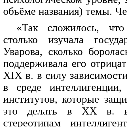
объёме названия) темы. Ч
«Так сложилось, что
столько изучала госуда
Уварова, сколько борола
поддерживала его отрицат
XIX
в. в силу зависимост
в среде интеллигенции
институтов, которые за
это делать в
XX
в. в
стереотипам интеллиген