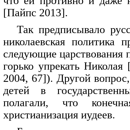
что ей противно и даже 
[Пайпс 2013].
Так предписывало русс
николаевская политика п
следующие царствования п
горько упрекать Николая 
2004, 67]). Другой вопрос
детей в государствен
полагали, что конечна
христианизация иудеев.