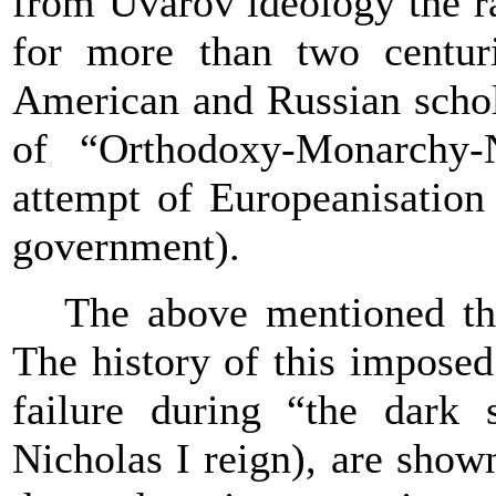
from Uvarov ideology the rad
for more than two centuri
American and Russian schola
of “Orthodoxy-Monarchy-N
attempt of Europeanisation
government).
The above mentioned the
The history of this imposed
failure during “the dark 
Nicholas I reign), are show