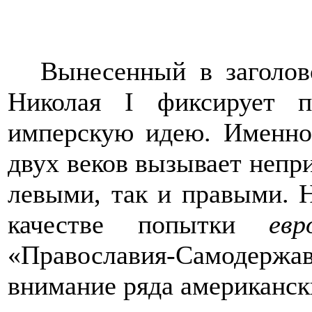
Вынесенный в заголов
Николая
I
фиксирует пр
имперскую идею. Именно
двух веков вызывает непр
левыми, так и правыми. Н
качестве попытки
ев
«Православия-Самодерж
внимание ряда американск