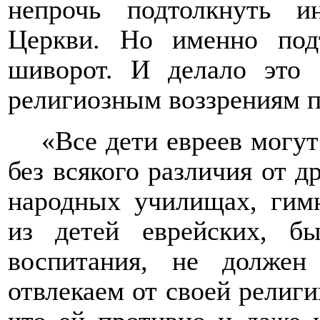
непрочь подтолкнуть и
Церкви. Но именно по
шиворот. И делало это
религиозным воззрениям 
«Все дети евреев могу
без всякого различия от д
народных училищах, гимн
из детей еврейских, 
воспитания, не долже
отвлекаем от своей религи