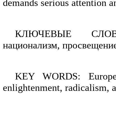
demands serious attention an
КЛЮЧЕВЫЕ СЛОВ
национализм, просвещение
KEY WORDS: Europeani
enlightenment, radicalism,