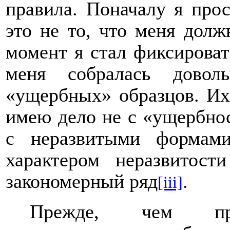
правила. Поначалу я прос
это не то, что меня долж
момент я стал фиксироват
меня собралась доволь
«ущербных» образцов. Их 
имею дело не с «ущербно
с неразвитыми формами
характером неразвитост
закономерный ряд
.
[iii]
Прежде, чем пр