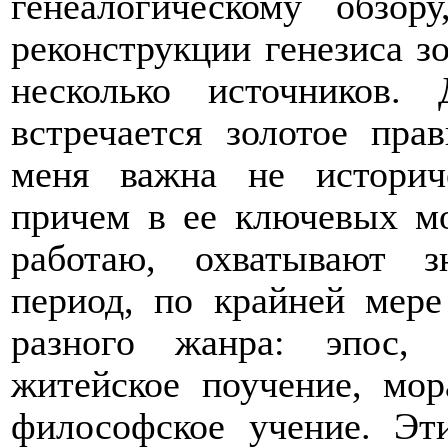
генеалогическому обзор
реконструкции генезиса з
несколько источников.
встречается золотое пра
меня важна не историче
причем в ее ключевых мо
работаю, охватывают з
период, по крайней мере
разного жанра: эпос, н
житейское поучение, мора
философское учение. Эт