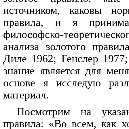
источником, каковы нор
правила, и я принима
философско-теоретическ
анализа золотого правил
Диле 1962; Генслер 1977;
знание является для мен
основе я исследую разл
материал.
Посмотрим на указа
правила: «Во всем, как х