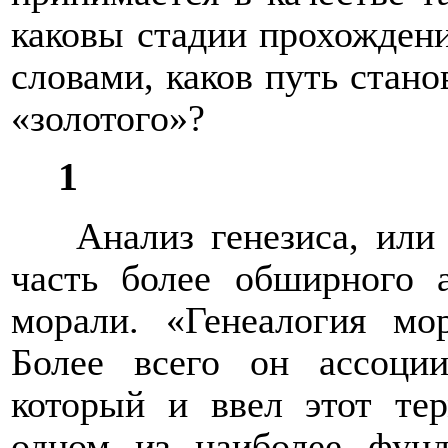
каковы стадии прохождени
словами, каков путь стано
«золотого»?
1
Анализ генезиса, или
часть более обширного а
морали. «Генеалогия мо
Более всего он ассоци
который и ввел этот те
одном из наиболее фунд