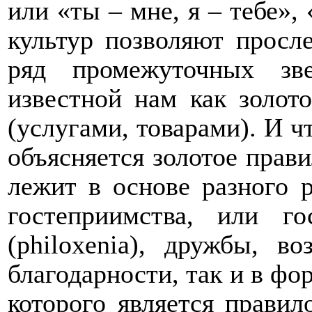
или «ты – мне, я – тебе»,
культур позволяют просле
ряд промежуточных зв
известной нам как золот
(услугами, товарами). И ч
объясняется золотое прави
лежит в основе разного 
гостеприимства, или го
(
philoxenia
), дружбы, во
благодарности, так и в фо
которого является правил