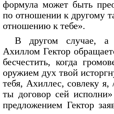
формула может быть прео
по отношении к другому та
отношению к тебе».
В другом случае, а
Ахиллом Гектор обращаетс
бесчестить, когда громо
оружием дух твой исторгну
тебя, Ахиллес, совлеку я,
ты договор сей исполни»
предложением Гектор зая