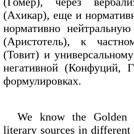
(Гомер), через вербал
(Ахикар), еще и норматив
нормативно нейтральную
(Аристотель), к частн
(Товит) и универсальном
негативной (Конфуций, Г
формулировках.
We know the Golden R
literary sources in differe