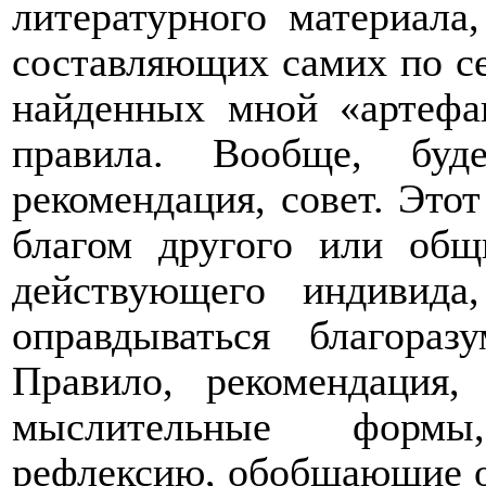
литературного материала
составляющих самих по себ
найденных мной «артефа
правила. Вообще, буд
рекомендация, совет. Этот
благом другого или общ
действующего индивид
оправдываться благора
Правило, рекомендация
мыслительные формы
рефлексию, обобщающие опы