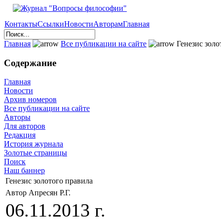
Контакты
Ссылки
Новости
Авторам
Главная
Главная
Все публикации на сайте
Генезис золо
Содержание
Главная
Новости
Архив номеров
Все публикации на сайте
Авторы
Для авторов
Редакция
История журнала
Золотые страницы
Поиск
Наш баннер
Генезис золотого правила
Автор Апресян Р.Г.
06.11.2013 г.