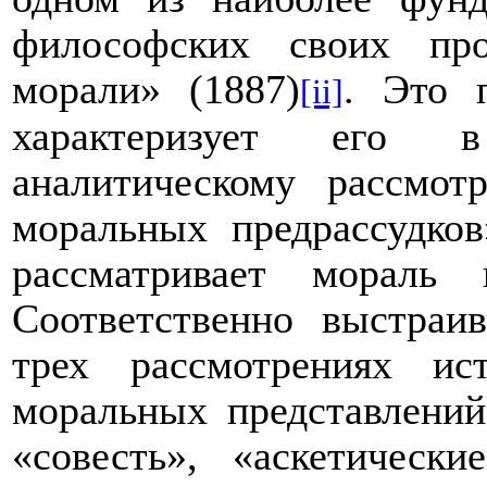
философских своих пр
морали» (1887)
. Это 
[ii]
характеризует его в
аналитическому рассмот
моральных предрассудко
рассматривает мораль 
Соответственно выстраив
трех рассмотрениях ис
моральных представлени
«совесть», «аскетическ