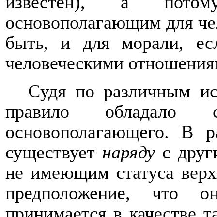
известен), а пото
основополагающим для чел
быть, и для морали, е
человеческими отношения
C
удя по различным ис
правило обладало ст
основополагающего. В р
существует
наряду
с други
не имеющим статуса верхо
предположение, что о
принимается в качестве та