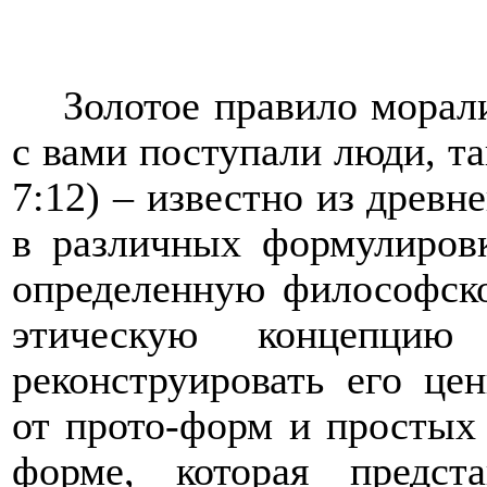
Золотое правило морали
с вами поступали люди, т
7:12) – известно из древ
в различных формулировк
определенную философско
этическую концепцию
реконструировать его це
от прото-форм и простых 
форме, которая предс