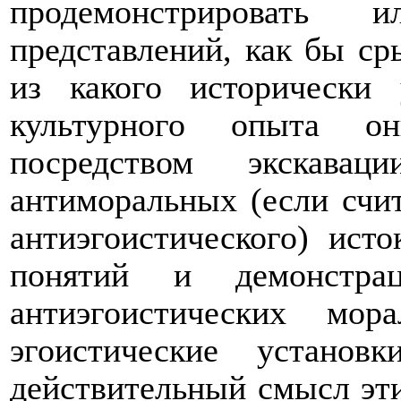
продемонстрировать 
представлений, как бы ср
из какого исторически
культурного опыта о
посредством
экскаваци
антиморальных (если счит
антиэгоистического) ист
понятий и демонстра
антиэгоистических мор
эгоистические устано
действительный смысл эти