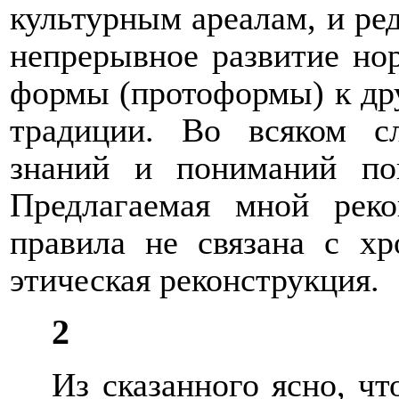
культурным ареалам, и ре
непрерывное развитие но
формы (протоформы) к дру
традиции. Во всяком сл
знаний и пониманий пок
Предлагаемая мной реко
правила не связана с хр
этическая реконструкция.
2
Из сказанного ясно, ч