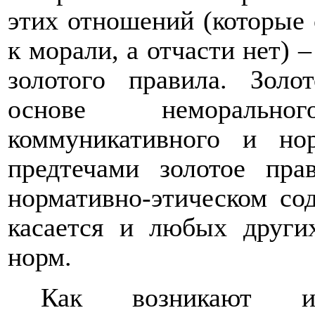
этих отношений (которые 
к морали, а отчасти нет)
золотого правила. Золо
основе неморальн
коммуникативного и но
предтечами золотое пра
нормативно-этическом со
касается и любых други
норм.
Как возникают и