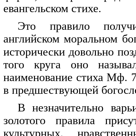
евангельском стихе.
Это правило получ
английском моральном бог
исторически довольно позд
того круга оно называ
наименование стиха Мф. 7
в предшествующей богосло
В незначительно варь
золотого правила прису
культурных, нравстве