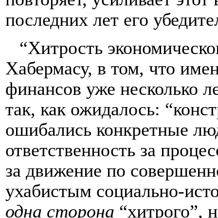
последних лет его убедите
“Хитрость экономическог
Хабермасу, в том, что име
финансов уже несколько ле
так, как ожидалось: “конс
ошибались конкретные люд
ответственность за проце
за движение по совершенн
ухабистым социально-исто
одна сторона
“хитрого”, н