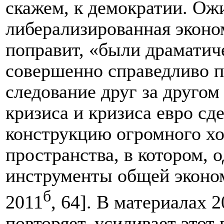
скажем, к демократии. Ож
либерализированная эконом
поправит, «были драматич
совершенно справедливо п
следование друг за другом
кризиса и кризиса евро с
конструкцию огромного хо
пространства, в котором, 
инструменты общей эконо
б
2011
, 64]. В материалах 
повторяет, усиливает этот