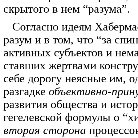
скрытого в нем “разума”.
Согласно идеям Хаберма
разум и в том, что “за сп
активных субъектов и нем
ставших жертвами констр
себе дорогу неясные им, о
разгадке
объективно-прин
развития общества и истор
гегелевской формулы о “хи
вторая сторона
процессов