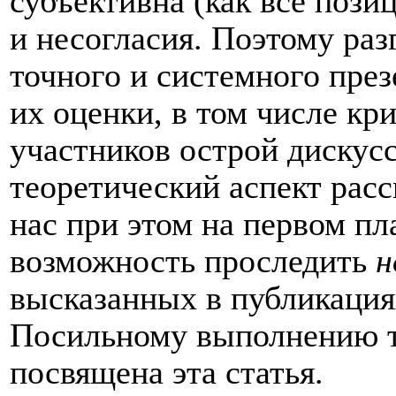
субъективна (как все пози
и несогласия. Поэтому раз
точного и системного през
их оценки, в том числе кр
участников острой дискус
теоретический аспект рас
нас при этом на первом пл
возможность проследить
н
высказанных в публикациях
Посильному выполнению т
посвящена эта статья.