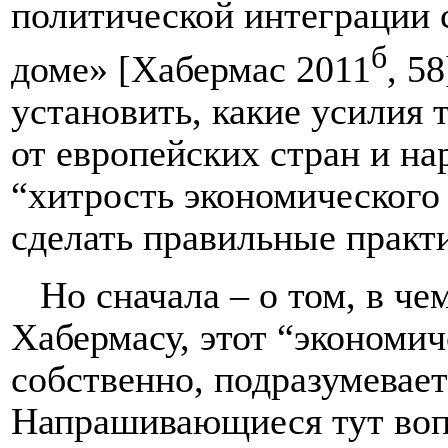
политической интеграции 
б
доме» [Хабермас 2011
, 5
установить, какие усилия 
от европейских стран и на
“хитрость экономического
сделать правильные практ
Но сначала – о том, в че
Хабермасу, этот “экономич
собственно, подразумевает
Напрашивающиеся тут воп