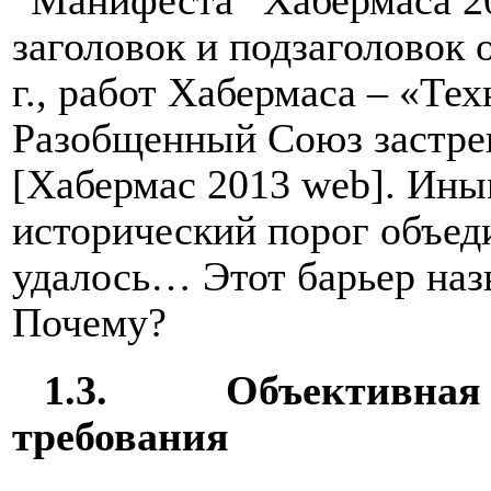
“Манифеста” Хабермаса 20
заголовок и подзаголовок 
г., работ Хабермаса – «Те
Разобщенный Союз застрев
[Хабермас 2013 web]. Ины
исторический порог объед
удалось… Этот барьер наз
Почему?
1.3.
Объективная 
требования