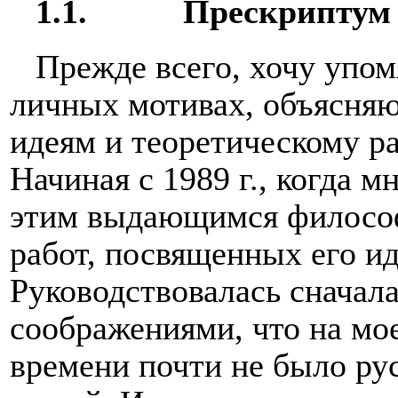
1.1.
Прескриптум
Прежде всего, хочу упо
личных мотивах, объясня
идеям и теоретическому р
Начиная с 1989 г., когда м
этим выдающимся философ
работ, посвященных его и
Руководствовалась сначал
соображениями, что на мое
времени почти не было рус