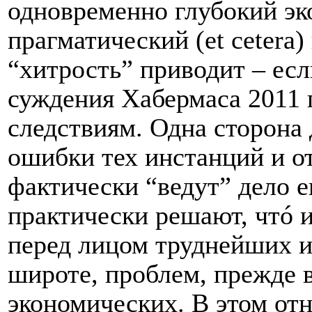
одновременно глубокий эк
прагматический (
et
cetera
)
“хитрость” приводит – ес
суждения Хабермаса 2011 
следствиям. Одна сторона
ошибки тех инстанций и о
фактически “ведут” дело е
практически решают, чтó 
перед лицом труднейших и
широте, проблем, прежде 
экономических. В этом от