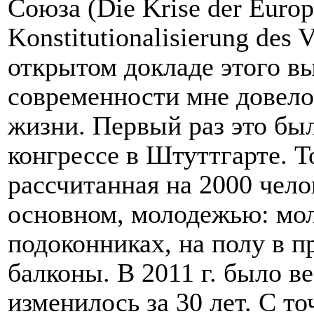
Союза (Die Krise der Europ
Konstitutionalisierung des 
открытом докладе этого 
современности мне довелос
жизни. Первый раз это был
конгрессе в Штуттгарте. Т
рассчитанная на 2000 чело
основном, молодежью: мо
подоконниках, на полу в п
балконы. В 2011 г. было в
изменилось за 30 лет. С т