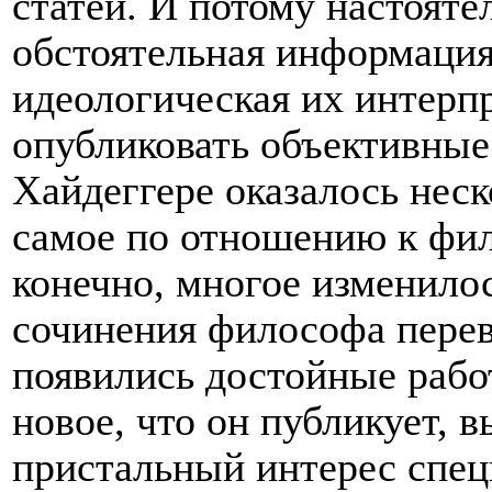
статей. И потому настояте
обстоятельная информация 
идеологическая их интерпр
опубликовать объективные 
Хайдеггере оказалось неск
самое по отношению к фил
конечно, многое изменило
сочинения философа перев
появились достойные рабо
новое, что он публикует, 
пристальный интерес спец