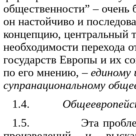
общественности” – очень 
он настойчиво и последов
концепцию, центральный т
необходимости перехода о
государств Европы и их с
по его мнению, –
единому 
супранациональному обще
1.4.
Общеевропейс
1.5.
Эта пробле
произведений и выска