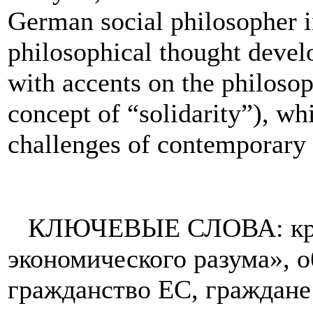
German social philosopher i
philosophical thought develo
with accents on the philosop
concept of “solidarity”), w
challenges of contemporary c
КЛЮЧЕВЫЕ СЛОВА: криз
экономического разума», 
гражданство ЕС, граждане