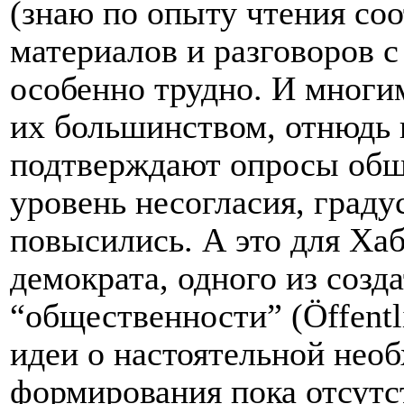
(знаю по опыту чтения со
материалов и разговоров 
особенно трудно. И многи
их большинством, отнюдь 
подтверждают опросы обще
уровень несогласия, граду
повысились. А это для Ха
демократа, одного из созд
“общественности” (Öffentli
идеи о настоятельной нео
формирования пока отсут