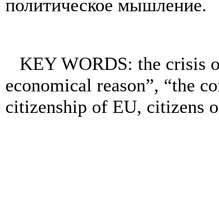
политическое мышление.
KEY WORDS: the crisis of 
economical reason”, “the c
citizenship of EU, citizens o