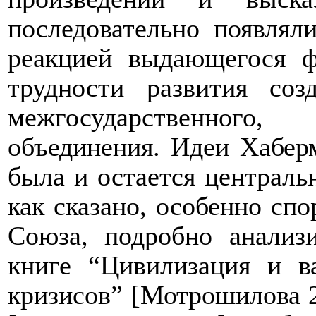
последовательно появлял
реакцией выдающегося 
трудности развития со
межгосударственного
объединения. Идеи Хаберм
была и остается центральн
как сказано, особенно сп
Союза, подробно анализ
книге “Цивилизация и в
кризисов” [Мотрошилова 2