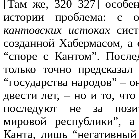
[Там же, 320–327] особе
истории проблема: с 
кантовских истоках
сист
созданной Хабермасом, а 
“споре с Кантом”. После
только точно предсказал
“государства народов” – о
двести лет, – но и то, чт
последуют не за пози
мировой республики”, а
Канта, лишь “негативный