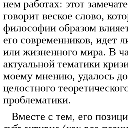
нем работах: этот замечат
говорит веское слово, кот
философии образом влияет
его современников, идет л
или жизненного мира. В ч
актуальной тематики криз
моему мнению, удалось до
целостного теоретическог
проблематики.
Вместе с тем, его позиц