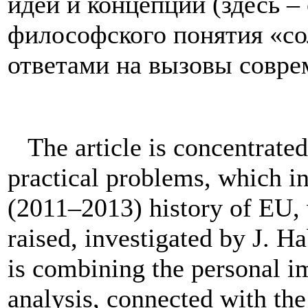
идеи и концепции (здесь –
философского понятия «со
ответами на вызовы совре
The article is concentrated
practical problems, which in
(2011–2013) history of EU, w
raised, investigated by J. H
is combining the personal im
analysis, connected with the