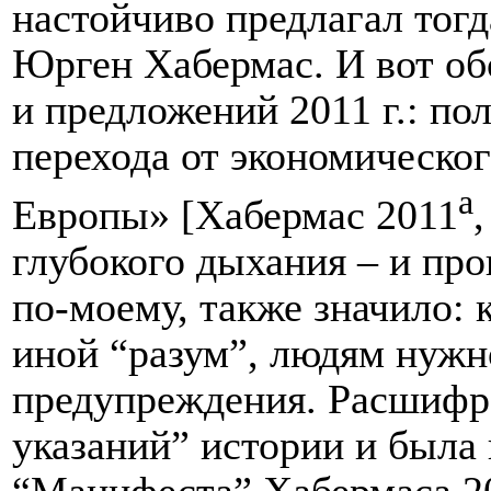
настойчиво предлагал тогд
Юрген Хабермас. И вот о
и предложений 2011 г.: по
перехода от экономическо
а
Европы» [Хабермас 2011
глубокого дыхания – и про
по-моему, также значило: 
иной “разум”, людям нужно
предупреждения. Расшифр
указаний” истории и была