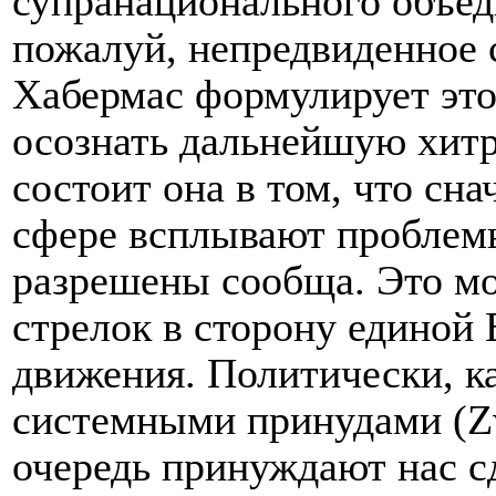
супранационального объед
пожалуй, непредвиденное с
Хабермас формулирует это:
осознать дальнейшую хитр
состоит она в том, что сн
сфере всплывают проблемы
разрешены сообща. Это мо
стрелок в сторону единой
движения. Политически, к
системными принудами (Zw
очередь принуждают нас с