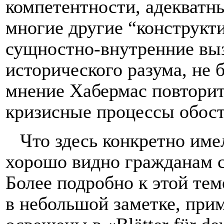
компетентности, адекватн
многие другие “конструкти
сущностно-внутренние выз
исторического разума, не 
мнение Хабермас повторит 
кризисные процессы обостр
Что здесь конкретно име
хорошо видно гражданам с
Более подробно к этой тем
в небольшой заметке, при