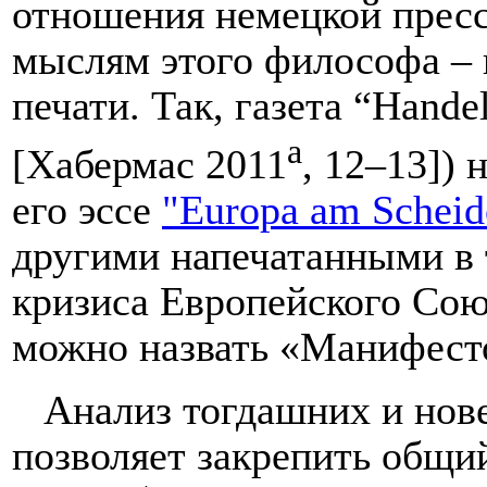
отношения немецкой прес
мыслям этого философа – 
печати. Так, газета “
Handel
а
[Хабермас 2011
, 12–13]) 
его эссе
"Europa am Schei
другими напечатанными в 
кризиса Европейского Союз
можно назвать «Манифест
Анализ тогдашних и нов
позволяет закрепить общи