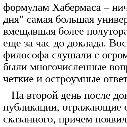
формулам Хабермаса – нич
дня” самая большая универ
вмещавшая более полутора
еще за час до доклада. Во
философа слушали с огро
были многочисленные вопр
четкие и остроумные отве
На второй день после до
публикации, отражающие 
сказанного, причем появил