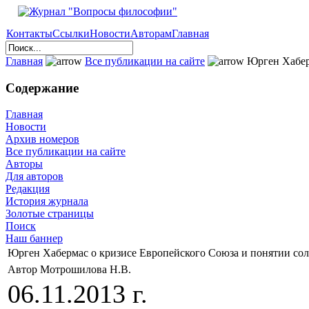
Контакты
Ссылки
Новости
Авторам
Главная
Главная
Все публикации на сайте
Юрген Хаберм
Содержание
Главная
Новости
Архив номеров
Все публикации на сайте
Авторы
Для авторов
Редакция
История журнала
Золотые страницы
Поиск
Наш баннер
Юрген Хабермас о кризисе Европейского Союза и понятии соли
Автор Мотрошилова Н.В.
06.11.2013 г.