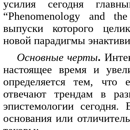
усилия сегодня главн
“
Phenomenology
and
the
выпуски которого цели
новой парадигмы энактиви
Основные черты
.
Инте
настоящее время и увел
определяется тем, что 
отвечают трендам в ра
эпистемологии сегодня. 
основания или отличитель