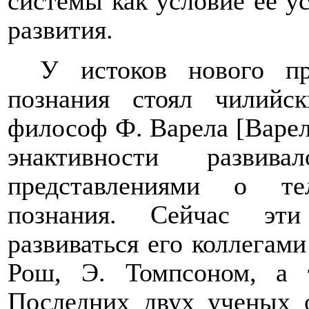
системы как условие ее у
развития.
У истоков нового пр
познания стоял чилийс
философ Ф. Варела [Варела
энактивности разви
представлениями о те
познания. Сейчас эти
развиваться его коллегами
Рош, Э. Томпсоном, а
Последних двух ученых 