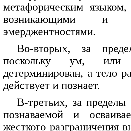
метафорическим языком,
возникающими и в
эмерджентностями.
Во-вторых, за пред
поскольку ум, или 
детерминирован, а тело ра
действует и познает.
В-третьих, за пределы
познаваемой и осваив
жесткого разграничения в