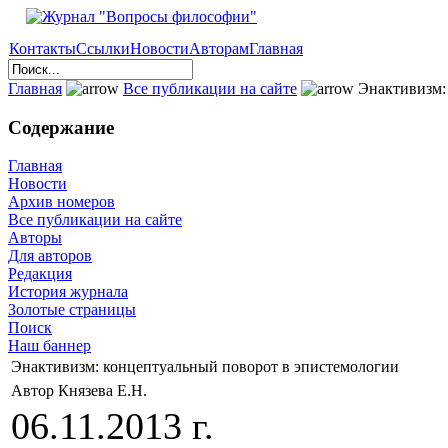
Контакты
Ссылки
Новости
Авторам
Главная
Главная
Все публикации на сайте
Энактивизм:
Содержание
Главная
Новости
Архив номеров
Все публикации на сайте
Авторы
Для авторов
Редакция
История журнала
Золотые страницы
Поиск
Наш баннер
Энактивизм: концептуальный поворот в эпистемологии
Автор Князева Е.Н.
06.11.2013 г.