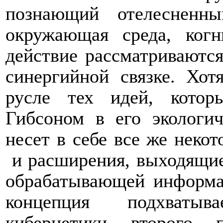
познающий отелесненн
окружающая среда, когн
действие рассматриваютс
синергийной связке. Хот
русле тех идей, кото
Гибсоном в его экологич
несет в себе все же неко
и расширения, выходящие
обрабатывающей информа
концепция подхватыв
кибернетики второго 