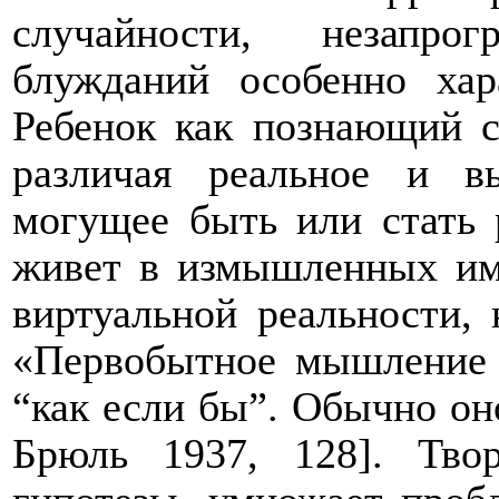
случайности, незапрог
блужданий особенно хар
Ребенок как познающий су
различая реальное и в
могущее быть или стать 
живет в измышленных им 
виртуальной реальности, 
«Первобытное мышление 
“как если бы”. Обычно он
Брюль 1937, 128]. Тво