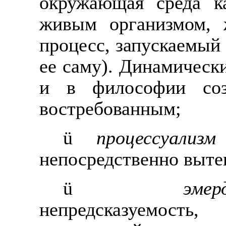
окружающая среда ка
живым организмом, 
процесс, запускаемый
ее саму). Динамическ
и в философии соз
востребованным;
ü
процессуализм
непосредственно выт
ü
эмер
непредсказуемость,