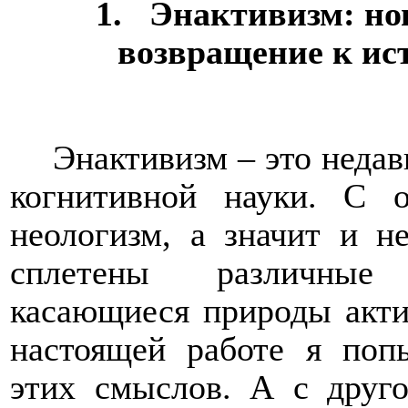
1.
Энактивизм: но
возвращение к ис
Энактивизм – это неда
когнитивной науки. С 
неологизм, а значит и н
сплетены различные
касающиеся природы акти
настоящей работе я поп
этих смыслов. А с друго