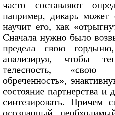
часто составляют опре
например, дикарь может 
научит его, как «отрыгн
Сначала нужно было возвы
предела свою гордыню
анализируя, чтобы те
телесность, «свою т
обреченность», энактивну
состояние партнерства и д
синтезировать. Причем с
осознанный, необходимый