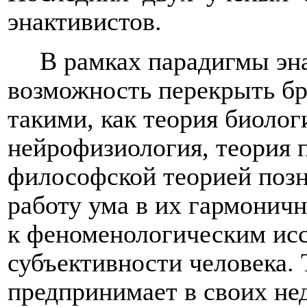
энактивистов.
В рамках парадигмы эн
возможность перекрыть бр
такими, как теория биоло
нейрофизиология, теория 
философской теорией позн
работу ума в их гармонич
к феноменологическим исс
субъективности человека. 
предпринимает в своих не