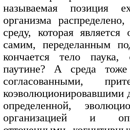
называемая позиция
e
организма распределено
среду, которая является
самим, переделанным по
кончается тело паука,
паутине? А среда тоже 
согласованными, пр
коэволюционировавшими д
определенной, эволюц
организацией и опр
отточенными когнитивны