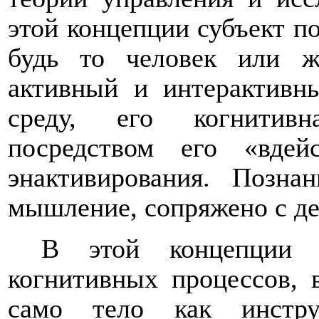
этой концепции субъект по
будь то человек или жи
активный и интерактивны
среду, его когнитивн
посредством его «вде
энактивирования. Позна
мышление, сопряжено с де
В этой концепции с
когнитивных процессов, в
само тело как инстр