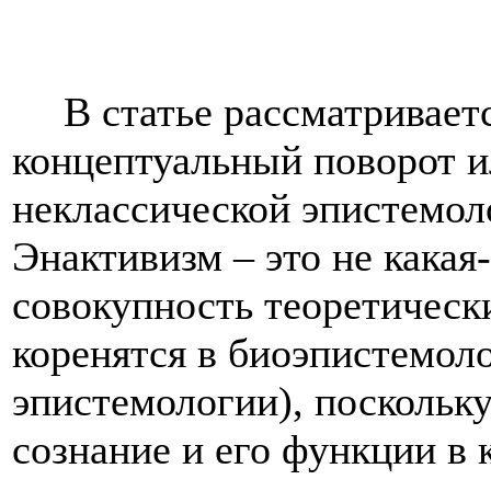
В статье рассматривает
концептуальный поворот и
неклассической эпистемол
Энактивизм – это не какая-
совокупность теоретическ
коренятся в биоэпистемол
эпистемологии), поскольк
сознание и его функции в