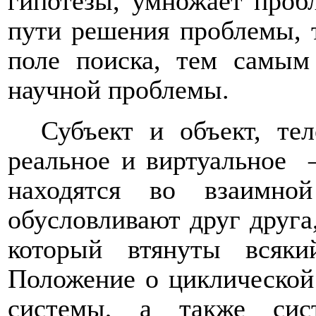
гипотезы, умножает проб
пути решения проблемы, т
поле поиска, тем самым
научной проблемы.
Субъект и объект, те
реальное и виртуальное
находятся во взаимной
обусловливают друг друга
который втянуты всяк
Положение о циклической
системы, а также си