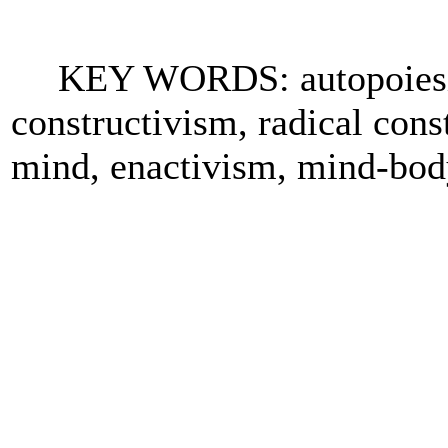
KEY WORDS: autopoiesis, 
constructivism, radical con
mind, enactivism, mind-bod