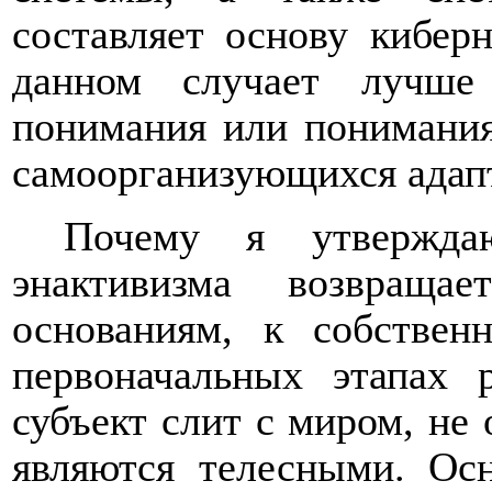
составляет основу кибер
данном случает лучше 
понимания или понимания
самоорганизующихся адап
Почему я утвержда
энактивизма возвраща
основаниям, к собстве
первоначальных этапах 
субъект слит с миром, не 
являются телесными. Ос