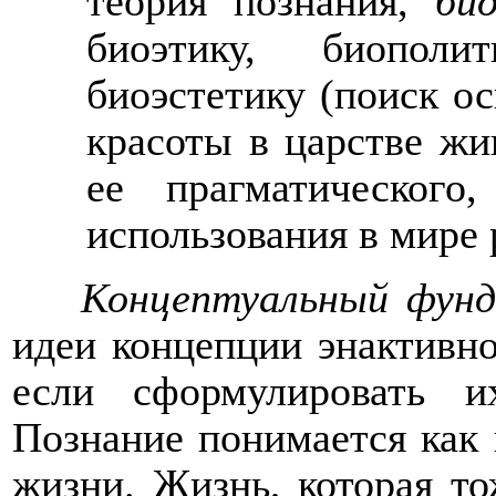
теория познания,
би
биоэтику, биополи
биоэстетику (поиск о
красоты в царстве ж
ее прагматического
использования в мире 
Концептуальный фунд
идеи концепции энактивно
если сформулировать и
Познание понимается как 
жизни. Жизнь, которая то