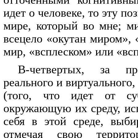
идет о человеке, то эту по
мире, который во мне; м
всецело «окутан миром», 
мир, «всплеском» или «вс
В-четвертых, за пр
реального и виртуального,
(того, что идет от су
окружающую их среду, ис
себя в этой среде, выби
отмечая свою террит