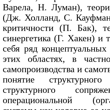
Варела, Н. Луман), теор
(Дж. Холланд, С. Кауфман
критичности (П. Бак), т
синергетика (Г. Хакен) и 
себя ряд концептуальных
этих областях, в частн
самопроизводства и самот
понятие структурног
структурного сопр
операциональной (орг