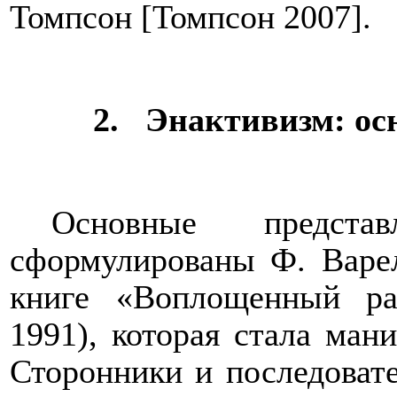
Томпсон [Томпсон 2007].
2.
Энактивизм: ос
Основные предста
сформулированы Ф. Варе
книге «Воплощенный ра
1991), которая стала ман
Сторонники и последоват