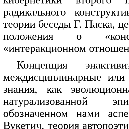
радикального конструкт
теории беседы Г. Паска, ц
положения о «конс
«интеракционном отношен
Концепция энактив
междисциплинарные или 
знания, как эволюцион
натурализованной э
обозначенном нами аспе
Вукетич, теория автопоэти