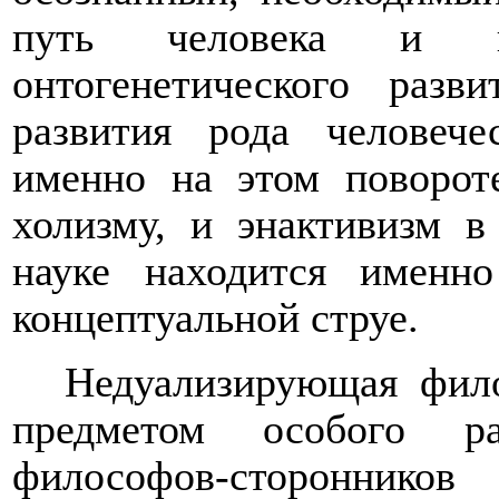
путь человека и в
онтогенетического разв
развития рода человеч
именно на этом поворот
холизму, и энактивизм в
науке находится именн
концептуальной струе.
Недуализирующая фило
предметом особого ра
философов-сторон