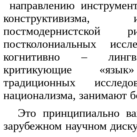
направлению инструмент
конструктивизма, 
постмодернистской 
постколониальных исс
когнитивно – лингвис
критикующие «язык
традиционных исслед
национализма, занимают б
Это принципиально ва
зарубежном научном дискур