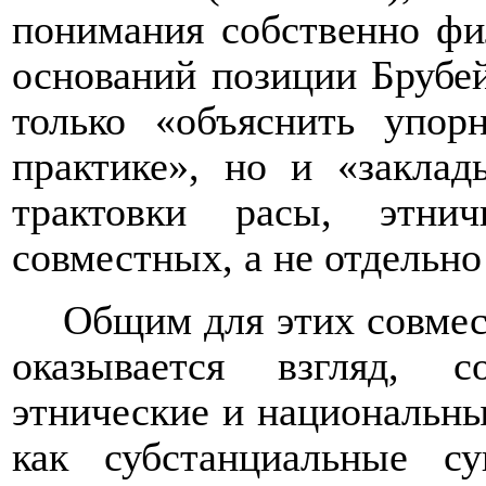
понимания собственно фи
оснований позиции Брубей
только «объяснить упор
практике», но и «закла
трактовки расы, этни
совместных, а не отдельно
Общим для этих совмес
оказывается взгляд, с
этнические и национальны
как субстанциальные с