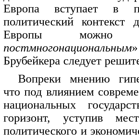
Европа вступает в по
политический контекст 
Европы можно
постмногонациональным
»
Брубейкера следует решит
Вопреки мнению гипе
что
под влиянием соврем
национальных государс
горизонт, уступив ме
политического и экономич