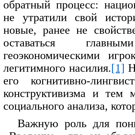
обратный процесс: нацио
не утратили свой истор
новые, ранее не свойст
оставаться главны
геоэкономическими игро
легитимного насилия.
[1]
Н
его когнитивно-лингвис
конструктивизма и тем 
социального анализа, кото
Важную роль для пони