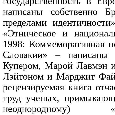
государственность в Ев
написаны собственно Б
пределами идентичности»
«Этническое и национал
1998: Коммеморативная п
Словакии» – написаны 
Купером, Марой Лавмэн 
Лэйтоном и Марджит Файш
рецензируемая книга отча
труд ученых, примыкающ
неоднородному)