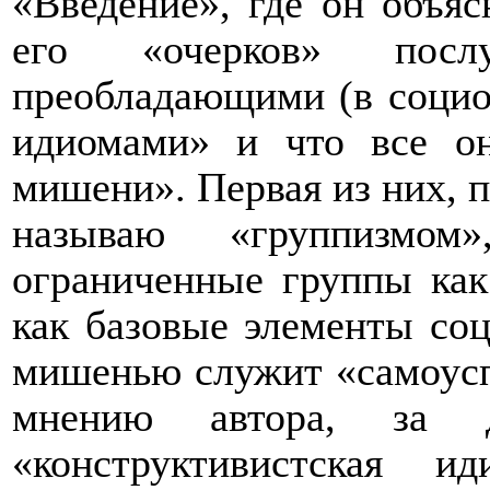
«Введение», где он объяс
его «очерков» послуж
преобладающими (в социо
идиомами» и что все о
мишени». Первая из них, п
называю «группизмом»
ограниченные группы как
как базовые элементы соц
мишенью служит «самоусп
мнению автора, за д
«конструктивистская и