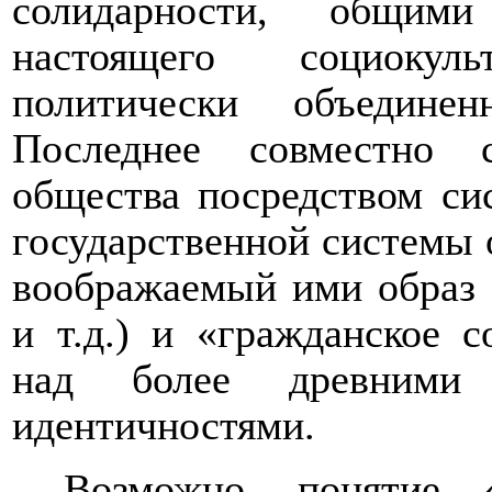
солидарности, общим
настоящего социокул
политически объедине
Последнее совместно 
общества посредством си
государственной системы 
воображаемый ими образ 
и т.д.) и «гражданское 
над более древними
идентичностями.
Возможно, понятие 