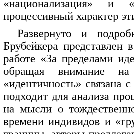
«национализация» и «
процессивный характер эт
Развернуто и подроб
Брубейкера представлен 
работе «За пределами иде
обращая внимание на
«идентичность» связана с
подходит для анализа проц
на мысли о тождественно
времени индивидов и «гр
границы, авторы предлага