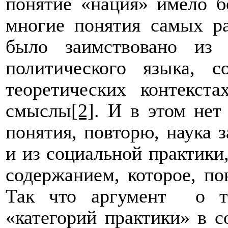
понятие «нация» имело б
многие понятия самых ра
было заимствовано из 
политического языка, 
теоретических контекст
смыслы
[2]
. И в этом нет
понятия, повторю, наука 
и из социальной практики,
содержанием, которое, по
Так что аргумент
о т
«категорий практики» в с