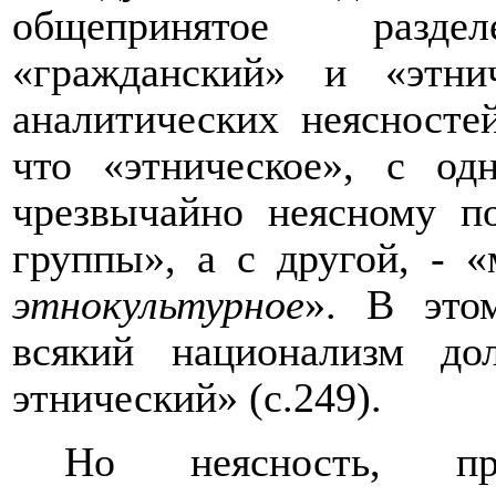
общепринятое разд
«гражданский» и «этни
аналитических неясносте
что «этническое», с од
чрезвычайно неясному п
группы», а с другой, - 
этнокультурное
». В это
всякий национализм до
этнический» (с.249).
Но неясность, пр