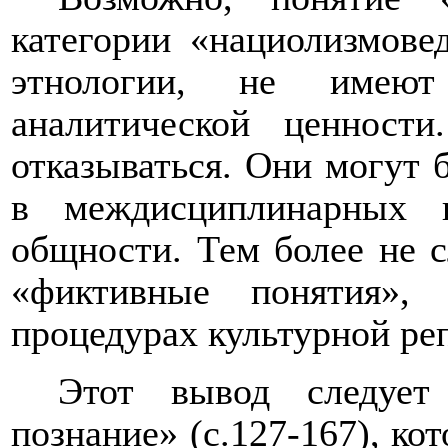
категории «нациолизмове
этнологии, не имеют 
аналитической ценнос
отказываться. Они могут 
в междисциплинарных 
общности. Тем более не с
«фиктивные понятия»,
процедурах культурной ре
Этот вывод следует
познание» (с.127-167), ко