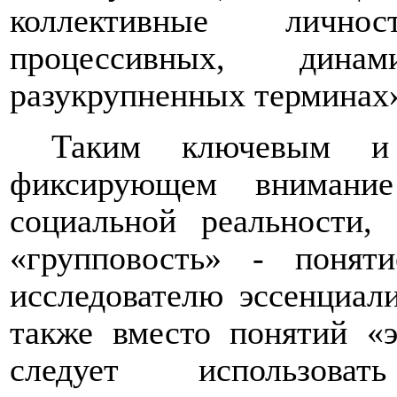
коллективные личн
процессивных, дина
разукрупненных терминах» 
Таким ключевым и 
фиксирующем внимание
социальной реальности, 
«групповость» - понят
исследователю эссенциал
также вместо понятий «э
следует использова