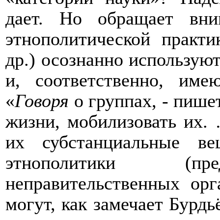
дает. Но обращает вни
этнополитической практи
др.) осознанно использую
и, соответственно, им
«
Говоря
о группах, - пишет
жизни, мобилизовать их.
их субстанциальные ве
этнополитики (пред
неправительственных ор
могут, как замечает Бурдь