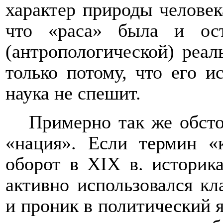
характер природы человек
что «раса» была и ост
(антропологической) реал
только потому, что его и
наука не спешит.
Примерно так же обсто
«нация». Если термин «
оборот в Х
I
Х в. историк
активно использовался кл
и проник в политический я