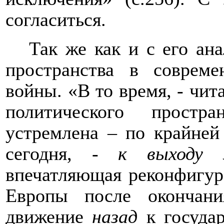
согласиться.
Так же как и с его ан
пространства в соврем
войны. «В то время, - чита
политического простр
устремлена – по крайней
сегодня, -
к выходу
впечатляющая реконфигур
Европы после окончан
движение
назад
к госуда