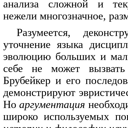
анализа сложной и тек
нежели многозначное, раз
Разумеется, деконс
уточнение языка дисцип
эволюцию больших и мал
себе не может вызвать
Брубейкер и его последо
демонстрируют эвристиче
Но
аргументация
необход
широко используемых по