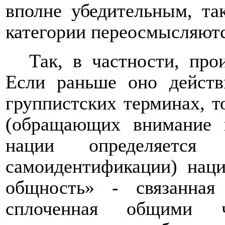
вполне убедительным, так
категории переосмысляютс
Так, в частности, пр
Если раньше оно действ
группистских терминах, т
(обращающих внимание 
нации определяется
самоидентификации) наци
общность» - связанная
сплоченная общими ч