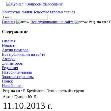
Контакты
Ссылки
Новости
Авторам
Главная
Главная
Все публикации на сайте
Рец. на кн.: 
Содержание
Главная
Новости
Архив номеров
Все публикации на сайте
Авторы
Для авторов
Редакция
История журнала
Золотые страницы
Поиск
Наш баннер
Рец. на кн.: Р. Брубейкер. Этничность без групп
Автор Гранин Ю..Д.
11.10.2013 г.