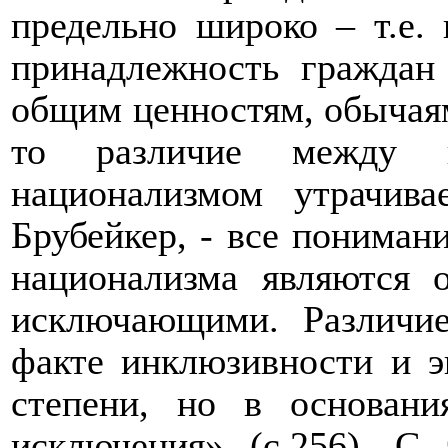
предельно широко – т.е.
принадлежность граждан
общим ценностям, обычаям,
то различие между г
национализмом утрачив
Брубейкер, - все пониман
национализма являются
исключающими. Различи
факте инклюзивности и э
степени, но в основан
исключения» (с.256). С