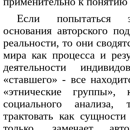
применительно к понятию 
Если попытаться э
основания авторского по
реальности, то они сводят
мира как процесса и рез
деятельности индивид
«ставшего» - все находит
«этнические группы»,
социального анализа,
трактовать как сущности
только, замечает авт