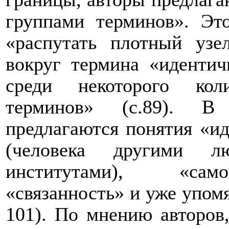
группами терминов». Эт
«распутать плотный узе
вокруг термина «идентич
среди некоторого кол
терминов» (с.89). В
предлагаются понятия «ид
(человека другими л
институтами), «само
«связанность» и уже упомя
101). По мнению авторов