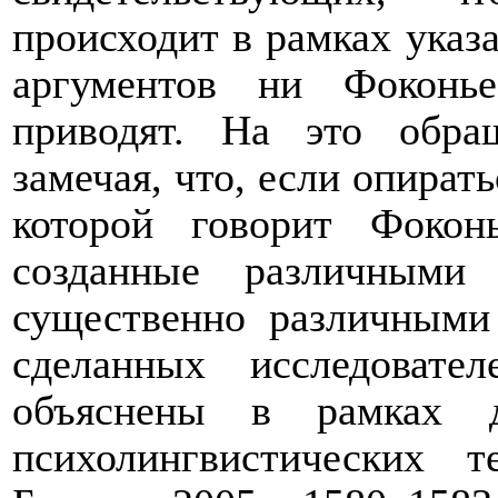
происходит в рамках указ
аргументов ни Фоконь
приводят. На это обра
замечая, что, если опират
которой говорит Фоконь
созданные различными 
существенно различными
сделанных исследоват
объяснены в рамках д
психолингвистических 