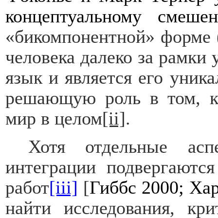
концептуальному смеше
«бикомпонентной» форме 
человека далеко за рамки 
язык и является его уник
решающую роль в том, к
мир в целом
[ii]
.
Хотя отдельные асп
интеграции подвергаются
работ
[iii]
[
Гиббс 2000; Хар
найти исследования, кр