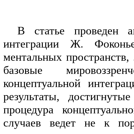
В статье проведен а
интеграции Ж. Фокон
ментальных пространств,
базовые мировоззрен
концептуальной интеграц
результаты, достигнуты
процедура концептуальн
случаев ведет не к по