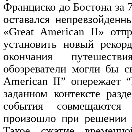
Франциско до Бостона за 76
оставался непревзойденны
«
Great
American
II
» отп
установить новый рекорд
окончания путешест
обозреватели могли бы ск
American
II
” опережает “
заданном контексте разд
события совмещаются 
произошло при решении 
Такое сжатие временн