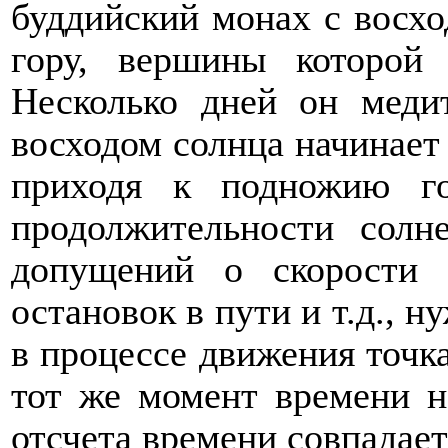
буддийский монах с восхо
гору, вершины которой 
Несколько дней он меди
восходом солнца начинает 
приходя к подножию го
продолжительности солн
допущений о скорости 
остановок в пути и т.д., н
в процессе движения точка
тот же момент времени н
отсчета времени совпадает