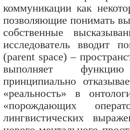
коммуникации как некото
позволяющие понимать вы
собственные высказыва
исследователь вводит по
(
parent
space
) – пространс
выполняет функцию
принципиально отказывае
«реальность» в онтоло
«порождающих операт
лингвистических выраж
нового ментального прост