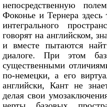
непосредственную полем
Фоконье и Тернера здесь 
интегрального простран
говорят на английском, зн
и вместе пытаются найт
диалоге. При этом баз
существенными отличиями
по-немецки, а его вирту
английски, Кант не знае
делая свои умозаключения
черты базовых простр