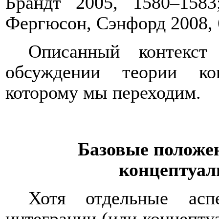
Брандт 2005, 1580
–
1583
Фергюсон, Сэнфорд 2008, 
Описанный контекс
обсуждении теории ко
которому мы переходим.
Базовые положен
концептуал
Хотя отдельные асп
интеграции (или концепту