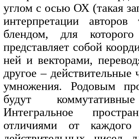
углом с осью ОХ (такая з
интерпретации авторов 
блендом, для которого
представляет собой коорд
ней и векторами, перево
другое – действительные 
умножения. Родовым пр
будут коммутативные
Интегральное простра
отличиями от каждого
действительных чисел д