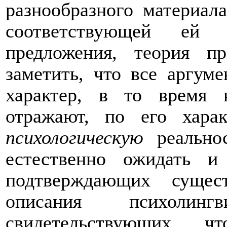
разнообразного материал
соответствующей ей л
предложения, теория п
заметить, что все аргу
характер, в то время 
отражают, по его харак
психологическую
реально
естественно ожидать и 
подтверждающих сущест
описания психолингви
свидетельствующих, ч