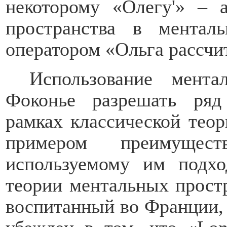
некоторому «Олегу'»
–
а
пространства в менталь
оператором «Ольга рассчи
Использование мента
Фоконье разрешать ряд
рамках классической тео
примером преимущест
используемому им подхо
теории ментальных простр
воспитанный во Франции, 