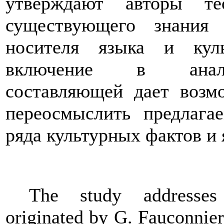
утверждают авторы т
существующего знания
носителя языка и кул
включение в анализ
составляющей дает возм
переосмыслить предлага
ряда культурных фактов и
The study addresses 
originated by G. Fauconnier