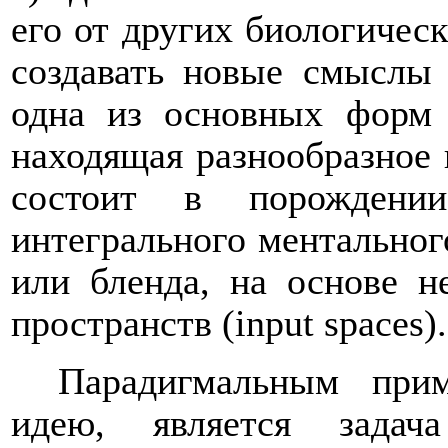
его от других биологическ
создавать новые смыслы
одна из основных форм 
находящая разнообразное 
состоит в порождени
интегрального ментальног
или бленда, на основе н
пространств (
input
spaces
).
Парадигмальным при
идею, является задач