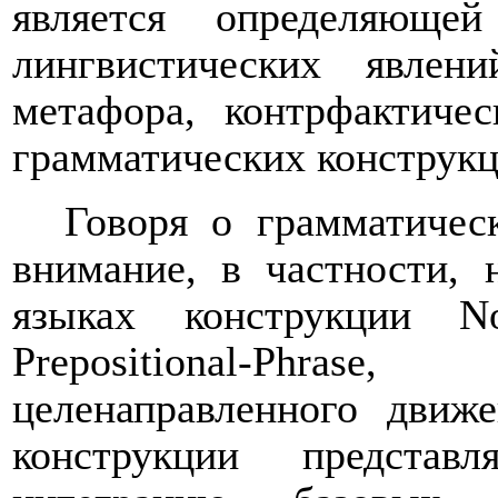
является определяюще
лингвистических явле
метафора, контрфактичес
грамматических конструк
Говоря о грамматичес
внимание, в частности,
языках конструкции No
Prepositional-Phra
целенаправленного движ
конструкции представ