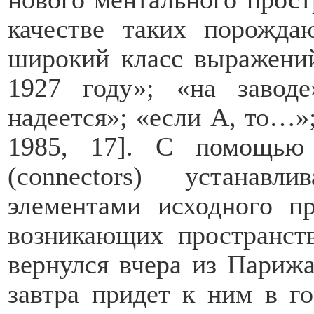
качестве таких порожда
широкий класс выражений
1927 году»; «на завод
надеется»; «если А, то…
1985, 17]. С помощью 
(
connectors
) устанавли
элементами исходного п
возникающих пространст
вернулся вчера из Парижа
завтра придет к ним в го