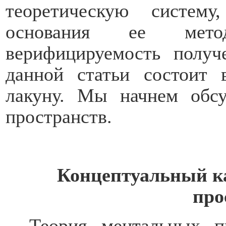
теоретическую систему
основания ее мето
верифицируемость получ
данной статьи состоит 
лакуну. Мы начнем обс
пространств.
Концептуальный к
про
Теория ментальных пр