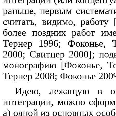
раньше, первым системат
считать, видимо, работу 
более поздних работ им
Тернер 1996; Фоконье, 
2000; Свитцер 2000]; по
монографию [Фоконье, Те
Тернер 2008; Фоконье
200
Идею, лежащую в ос
интеграции, можно сформ
а) одной из основных осо