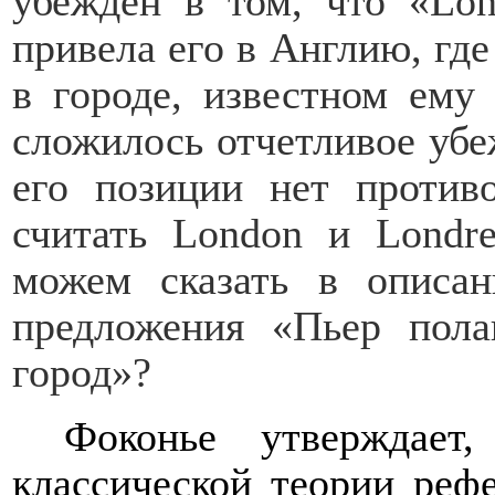
убежден в том, что «Lo
привела его в Англию, где
в городе, известном ему
сложилось отчетливое убе
его позиции нет против
считать
London
и Londre
можем сказать в описан
предложения «Пьер пола
город»?
Фоконье утверждает
классической теории реф