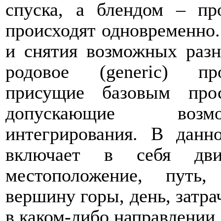
спуска, а блендом – пр
происходят одновременно
и снятия возможных раз
родовое (
generic
) про
присущие базовым прос
допускающие возмо
интегрирования. В данн
включает в себя дви
местоположение, путь
вершину горы, день, затра
в каком-либо направлении.