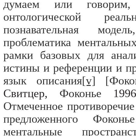
думаем или говорим
онтологической реал
познавательная моде
проблематика ментальных
рамки базовых для анал
истины и референции и п
язык описания
[v]
[Фокон
Свитцер,
Фоконье
1996
Отмеченное противоречие 
предложенного Фокон
ментальные пространс