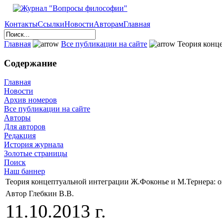
Контакты
Ссылки
Новости
Авторам
Главная
Главная
Все публикации на сайте
Теория конце
Содержание
Главная
Новости
Архив номеров
Все публикации на сайте
Авторы
Для авторов
Редакция
История журнала
Золотые страницы
Поиск
Наш баннер
Теория концептуальной интеграции Ж.Фоконье и М.Тернера: о
Автор Глебкин В.В.
11.10.2013 г.