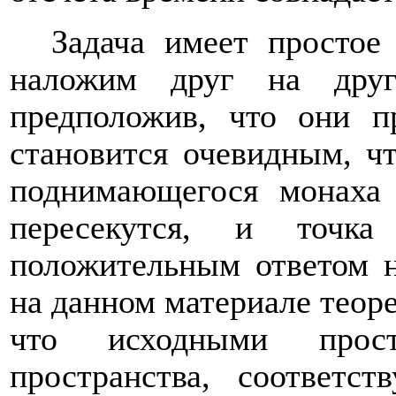
Задача имеет простое
наложим друг на друг
предположив, что они п
становится очевидным, ч
поднимающегося монаха
пересекутся, и точк
положительным ответом н
на данном материале теоре
что исходными прост
пространства, соответ