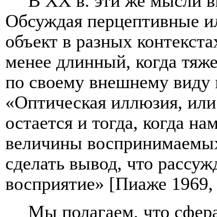
В ХХ в. эти же мысли 
Обсуждая перцептивные ил
объект в разных контекста
менее длинный, когда тяж
по своему внешнему виду к
«Оптическая иллюзия, или
остается и тогда, когда на
величины воспринимаемых
сделать вывод, что рассуж
восприятие» [Пиаже 1969, 
Мы полагаем, что сфер