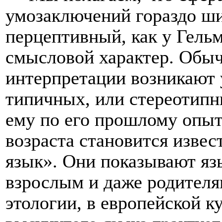
умозаключений гораздо ши
перцептивный, как у Гельм
смысловой характер. Обыч
интерпретации возникают 
типичных, или стереотипн
ему по его прошлому опыт
возраста становится изве
язык». Они показывают язы
взрослым и даже родителя
этологии, в европейской к