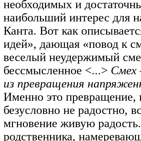
необходимых и достаточны
наибольший интерес для н
Канта. Вот как описываетс
идей», дающая «повод к см
веселый неудержимый смех
бессмысленное <...>
Смех
из превращения напряжен
Именно это превращение, к
безусловно не радостно, в
мгновение живую радость. 
родственника, намереваю