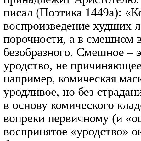
писал (Поэтика 1449а):
«К
воспроизведение худших лю
порочности, а в смешном 
безобразного. Смешное – 
уродство, не причиняющее 
например, комическая маск
уродливое, но без страдан
в основу комического клад
вопреки первичному (и «о
воспринятое «уродство» о