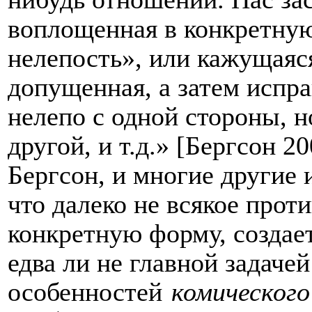
воплощенная в конкретну
нелепость
», или кажущаяс
допущенная, а затем исправ
нелепо с одной стороны, 
другой, и т.д.» [Бергсон
20
Бергсон, и многие другие 
что далеко не всякое прот
конкретную форму, создае
едва ли не главной задаче
особенностей
комического