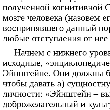
полученной когнитивной
мозге человека (назовем е
воспринявшего данный по
любые отступления от нее
Начнем с нижнего уров
исходные, «энциклопедиче
Эйнштейне. Они должны б
чтобы давать а) сущностн
личности: «Эйнштейн – в
доброжелательный и культ