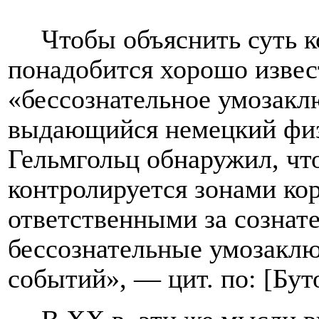
Чтобы объяснить суть 
понадобится хорошо извес
«бессознательное умозакл
выдающийся немецкий физ
Гельмгольц обнаружил, чт
контролируется зонами кор
ответственными за сознат
бессознательные умозакл
событий», — цит. по: [
Бут