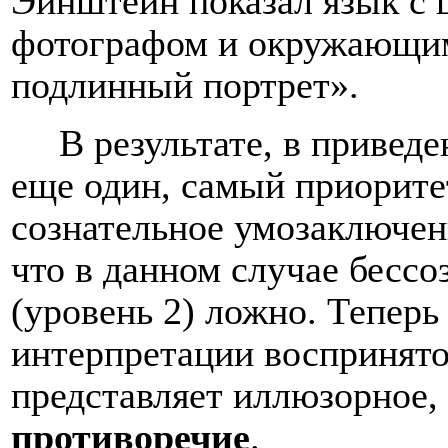
Эйнштейн показал язык с 
фотографом и окружающим
подлинный портрет».
В результате, в привед
еще один, самый приорите
сознательное умозаключени
что в данном случае бесс
(уровень 2) ложно. Тепер
интерпретации воспринято
представляет иллюзорное,
противоречие
.