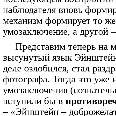
наблюдателя вновь формир
механизм формирует то же
умозаключение, а другой –
Представим теперь на 
высунутый язык Эйнштейна
деле озлобился, стал раз
фотографа. Тогда это уже
умозаключения (сознатель
вступили бы в
противореч
– «Эйнштейн – доброжела