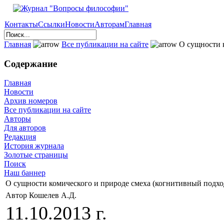
Контакты
Ссылки
Новости
Авторам
Главная
Главная
Все публикации на сайте
О сущности к
Содержание
Главная
Новости
Архив номеров
Все публикации на сайте
Авторы
Для авторов
Редакция
История журнала
Золотые страницы
Поиск
Наш баннер
О сущности комического и природе смеха (когнитивный подхо
Автор Кошелев А.Д.
11.10.2013 г.