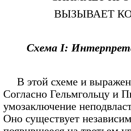
ВЫЗЫВАЕТ К
Схема
I
: Интерпре
В этой схеме и выражен
Согласно Гельмгольцу и П
умозаключение неподвласт
Оно существует независим
появившееся на третьем у