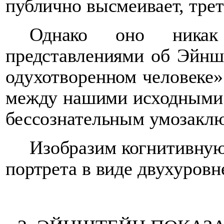
публично высмеивает, трет
Однако оно ника
представлениями об Эйнш
одухотворенном человеке»
между нашими исходными 
бессознательным умозакл
Изобразим когнитивную
портрета в виде двухуровн