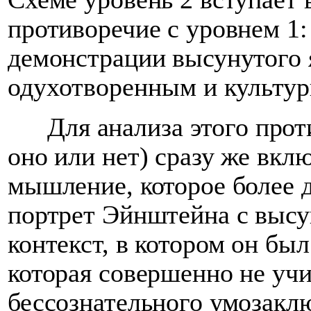
противоречие с уровнем 1:
демонстрации высунутого 
одухотворенным и культ
Для анализа этого прот
оно или нет) сразу же вкл
мышление, которое более д
портрет Эйнштейна с выс
контекст, в котором он бы
которая совершенно не уч
бессознательного умозаклю