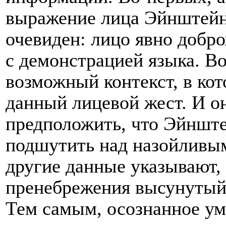
выражение лица Эйнштейна
очевиден: лицо явно добро
с демонстрацией языка. Во
возможный контекст, в ко
данный лицевой жест. И о
предположить, что Эйнштей
подшутить над назойливым
другие данные указывают,
пренебрежения высунутый
Тем самым, осознанное ум