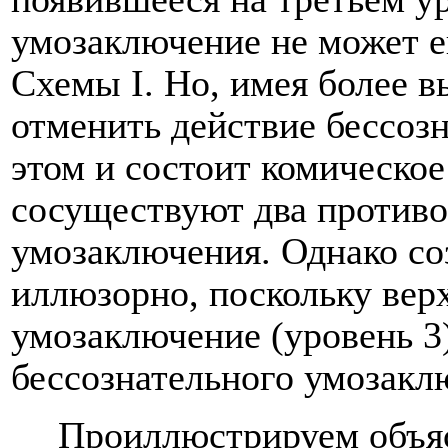
умозаключение не может е
Схемы
I
. Но, имея более 
отменить действие бессоз
этом и состоит комическо
сосуществуют два противо
умозаключения. Однако со
иллюзорно, поскольку верх
умозаключение (уровень 3
бессознательного умозаклю
Проиллюстрируем объя