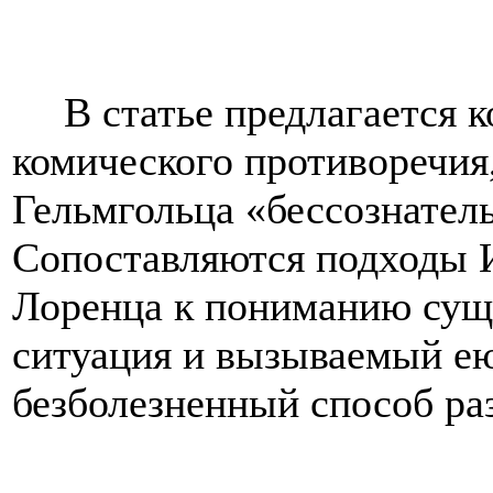
В статье предлагается 
комического противоречия
Гельмгольца «бессознател
Сопоставляются подходы И.
Лоренца к пониманию сущ
ситуация и вызываемый ею
безболезненный способ ра