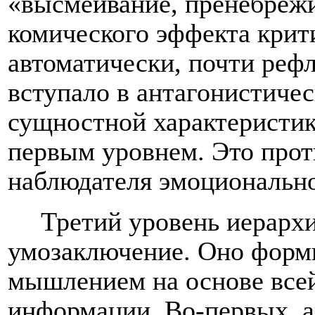
«высмеивание, пренебреж
комического эффекта крит
автоматически, почти реф
вступало в антагонистичес
сущностной характеристи
первым уровнем. Это прот
наблюдателя эмоционально
Третий уровень иерархи
умозаключение. Оно форм
мышлением на основе все
информации. Во-первых, а