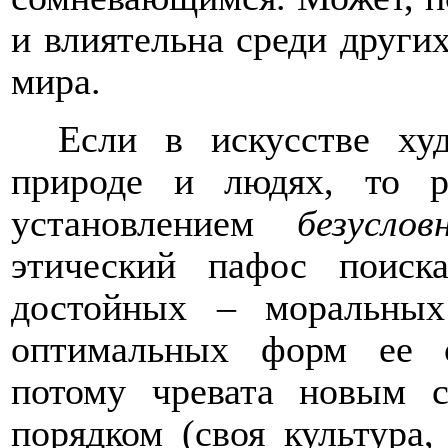
и влиятельна среди други
мира.
Если в искусстве ху
природе и людях, то р
установлением
безусло
этический пафос поиск
достойных – моральны
оптимальных форм ее о
потому чревата новым с
порядком (своя культура,