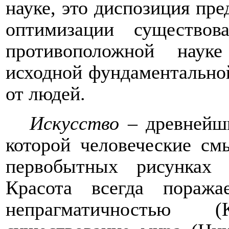
науке, это диспозиция пр
оптимизации существов
противоположной наук
исходной фундаментально
от людей.
Искусство
– древнейши
которой человеческие см
первобытных рисунках 3
Красота всегда пораж
непрагматичностью 