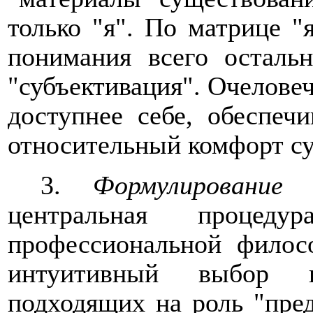
только "я". По матрице 
понимания всего осталь
"субъективация". Очеловеч
доступнее себе, обеспеч
относительный комфорт с
3.
Формулирование
центральная процедура
профессиональной филос
интуитивный выбор г
подходящих на роль "пред