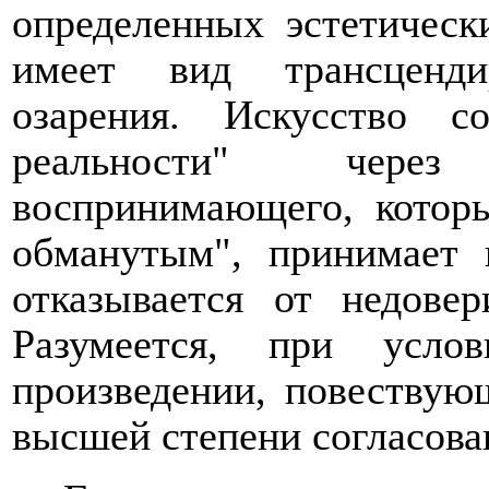
определенных эстетическ
имеет вид трансценди
озарения. Искусство со
реальности" через
воспринимающего, которы
обманутым", принимает 
отказывается от недовер
Разумеется, при усло
произведении, повествую
высшей степени согласова