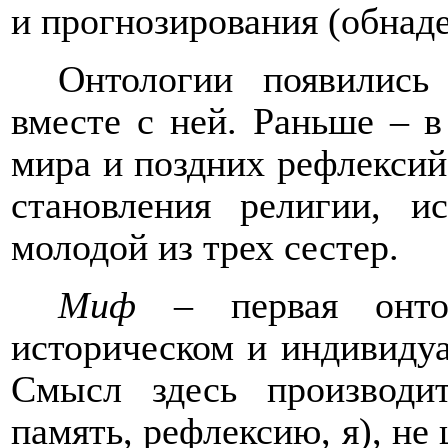
и прогнозирования (обнад
Онтологии появилис
вместе с ней. Раньше – 
мира и поздних рефлексий 
становления религии, и
молодой из трех сестер.
Миф
– первая онтол
историческом и индивиду
Смысл здесь производи
память, рефлексию, я), не