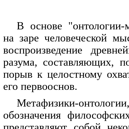
В основе "онтологии-
на заре человеческой мы
воспроизведение древне
разума, составляющих, п
порыв к
целостному охва
его первооснов.
Метафизики-онтологи
обозначения философски
представляют собой неко