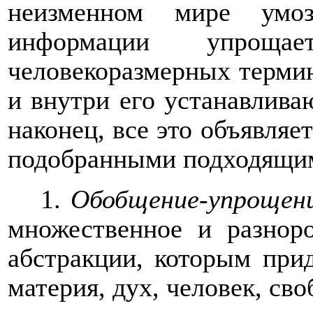
неизменном мире умоз
информации упрощае
человекоразмерных термин
и внутри его устанавлива
наконец, все это объявляе
подобранными подходящи
1.
Обобщение-упрощен
множественное и разнор
абстракции, которым при
материя, дух, человек, своб