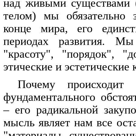
над живыми существами (
телом) мы обязательно 
конце мира, его единс
периодах развития. М
"красоту", "порядок", "
этические и эстетические 
Почему происходит 
фундаментального обстоят
– его радикальной закуп
мысль являет нам все ост
"материалы существовани