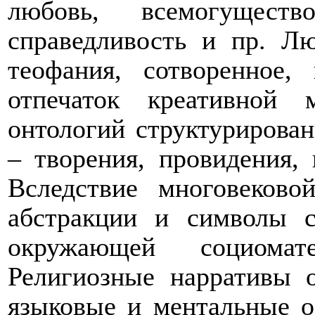
любовь, всемогуществ
справедливость и пр. Л
теофания, сотворенное,
отпечаток креативной
онтологий структурирован
– творения, провидения,
Вследствие многовеков
абстракции и символы 
окружающей социомате
Религиозные нарративы о
языковые и ментальные о