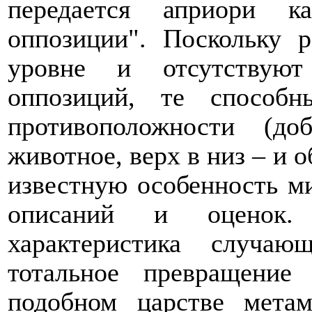
передается априори к
оппозиции". Поскольку р
уровне и отсутствуют
оппозиций, те способ
противоположности (д
животное, верх в низ – и 
известную особенность 
описаний и оценок. 
характеристика случаю
тотальное превращение
подобном царстве мета