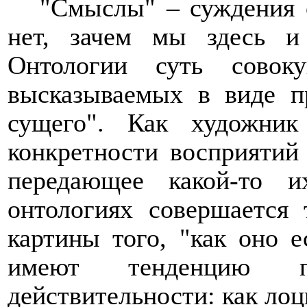
"Смыслы" – суждения о
нет, зачем мы здесь и
Онтологии суть совок
высказываемых в виде п
сущего". Как художник
конкретности восприятий 
передающее какой-то 
онтологиях совершается
картины того, "как оно е
имеют тенденцию про
действительности: как лоц