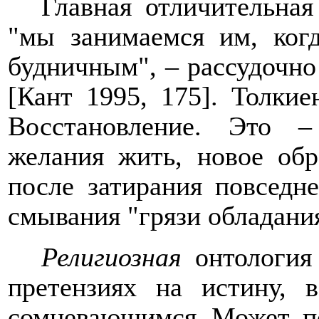
Главная отличительная
"мы занимаемся им, ког
будничным", – рассудочно
[Кант 1995, 175]. Толкие
Восстановление. Это 
желания жить, новое обр
после затирания повседн
смывания "грязи обладания
Религиозная
онтология 
претензиях на истину, 
сомневающимся. Может, по