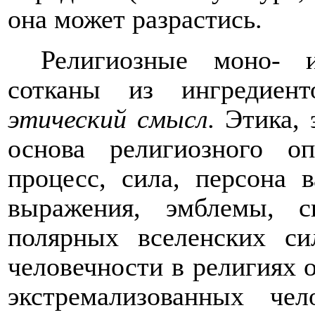
она может разрастись.
Религиозные моно- и
сотканы из ингредиен
этический смысл.
Этика, 
основа религиозного о
процесс, сила, персона 
выражения, эмблемы, с
полярных вселенских си
человечности в религиях о
экстремализованных чел