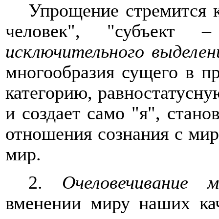
Упрощение стремится к
человек", "субъек
исключительного выделен
многообразия сущего в п
категорию, равностатусну
и создает само "я", стан
отношения сознания с миро
мир.
2.
Очеловечивание м
вменении миру наших ка