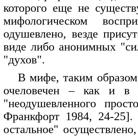
которого еще не существ
мифологическом воспр
одушевлено, везде присут
виде либо анонимных "си
"духов".
В мифе, таким образом
очеловечен – как и в 
"неодушевленного прост
Франкфорт 1984, 24-25].
остальное" осуществлено,