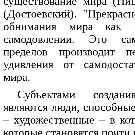
существование мира (Ни
(Достоевский). "Прекрас
обнимания мира как 
самодовлении. Это са
пределов производит п
удивления от самодоста
мира.
Субъектами созда
являются люди, способные
– художественные – в ко
которые становятся почти