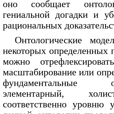
оно сообщает онтолог
гениальной догадки и у
рациональных доказательс
Онтологические мод
некоторых определенных п
можно отрефлексирова
масштабирование или опре
фундаментальные о
элементарный, холист
соответственно уровню 