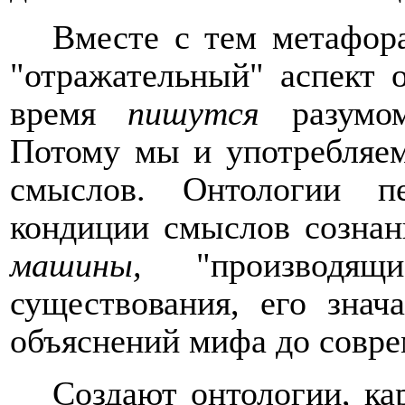
Вместе с тем метафор
"отражательный" аспект 
время
пишутся
разумо
Потому мы и употребляе
смыслов. Онтологии п
кондиции смыслов сознан
машины,
"производящи
существования, его знач
объяснений мифа до совр
Создают онтологии, ка