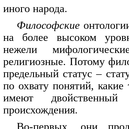
иного народа.
Философские
онтологии
на более высоком уровн
нежели мифологически
религиозные. Потому фил
предельный статус – стат
по охвату понятий, какие
имеют двойственный 
происхождения.
Во-первых, они про