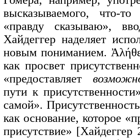
высказываемого, что-т
«правду сказываю», в
Хайдеггер наделяет испо
новым пониманием. Ἀλήθε
как просвет присутственн
«предоставляет
возможн
пути к присутственности
самой». Присутственность
как основание, которое «п
присутствие» [Хайдеггер 2