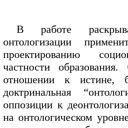
В работе раскрыва
онтологизации примен
проектированию соци
частности образования.
отношении к истине, 
доктринальная “онтол
оппозиции к деонтологиз
на онтологическом уровн