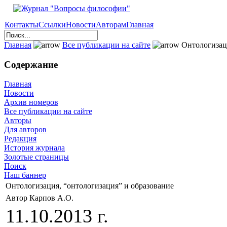
Контакты
Ссылки
Новости
Авторам
Главная
Главная
Все публикации на сайте
Онтологизаци
Содержание
Главная
Новости
Архив номеров
Все публикации на сайте
Авторы
Для авторов
Редакция
История журнала
Золотые страницы
Поиск
Наш баннер
Онтологизация, “онтологизация” и образование
Автор Карпов А.О.
11.10.2013 г.