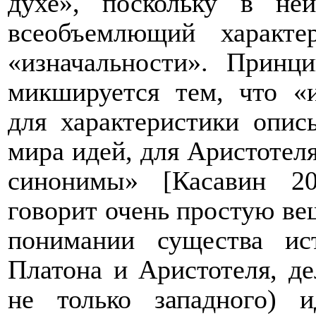
духе», поскольку в не
всеобъемлющий характе
«изначальности». Принц
микшируется тем, что «
для характеристики опис
мира идей, для Аристотел
синонимы» [Касавин 20
говорит очень простую ве
понимании существа ис
Платона и Аристотеля, де
не только западного) 