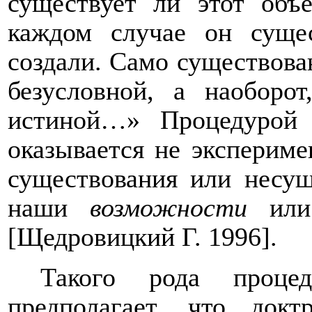
существует ли этот объ
каждом случае он суще
создали. Само существован
безусловной, а наоборот
истиной…» Процедурой 
оказывается не экспериме
существования или несущ
наши
возможности
ил
[Щедровицкий Г. 1996].
Такого рода процед
предполагает, что док