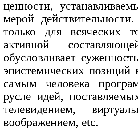
ценности, устанавливаем
мерой действительности
только для всяческих т
активной составляюще
обусловливает суженност
эпистемических позиций 
самым человека прогр
русле идей, поставляемых
телевидением, виртуа
воображением,
etc
.