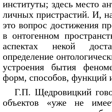
институты; здесь место а
личных пристрастий. И, н
это вопрос достижения п
в онтогенном пространст
аспектах некой доста
определение онтологическ
устроения бытия феном
форм, способов, функций и
Г.П. Щедровицкий гово
объектов «уже не имее