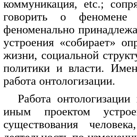
коммуникация,
etc
.; сопр
говорить о феномене 
феноменально принадлежа
устроения «собирает» оп
жизни, социальной структ
политики и власти. Име
работа онтологизации.
Работа онтологизации
иным проектом устрое
существования человека