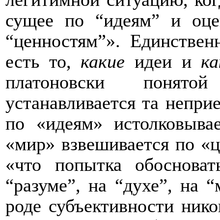
сущее по “идеям” и оце
“ценностям”». Единстве
есть то,
какие
идеи и
ка
платоновски понятой
устанавливается та непри
по «идеям» истолковыва
«мир» взвешивается по «ц
«что попытка обосноват
“разуме”, на “духе”, на 
роде субъективности нико