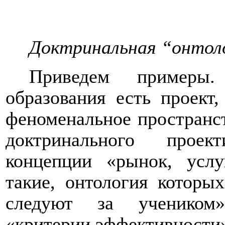
Доктринальная “онтол
Приведем примеры.
образования есть проект
феноменальное пространст
доктринального проек
концепции «рынок, услу
такие, онтология которы
следуют за учеником»
«критерии эффективности