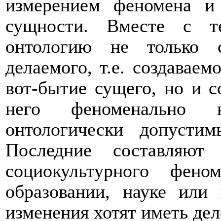
измерением феномена и
сущности. Вместе с т
онтологию не только 
делаемого, т.е. создаваем
вот-бытие сущего, но и с
него феноменально но
онтологически допусти
Последние составляют
социокультурного фен
образовании, науке или 
изменения хотят иметь де