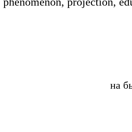
phenomenon, projection, ed
на б