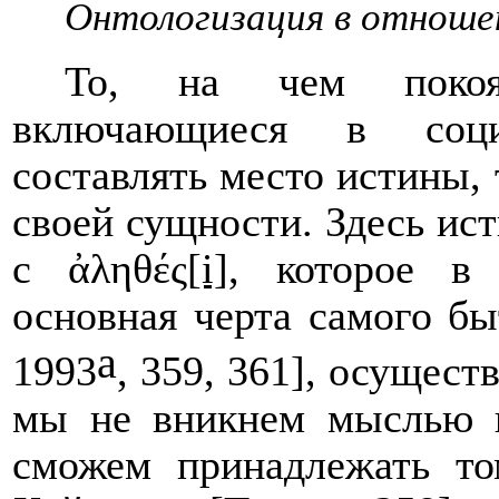
Онтологизация в отноше
То, на чем покоят
включающиеся в соци
составлять место истины, 
своей сущности. Здесь ис
с ἀληθές
[i]
, которое в 
основная черта самого бы
а
1993
, 359, 361], осущес
мы не вникнем мыслью в
сможем принадлежать то