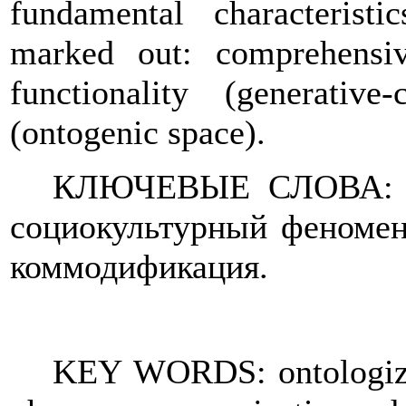
fundamental characterist
marked out: comprehensiv
functionality (generative
(ontogenic space).
КЛЮЧЕВЫЕ СЛОВА: онт
социокультурный феномен,
коммодификация.
KEY WORDS: ontologizati