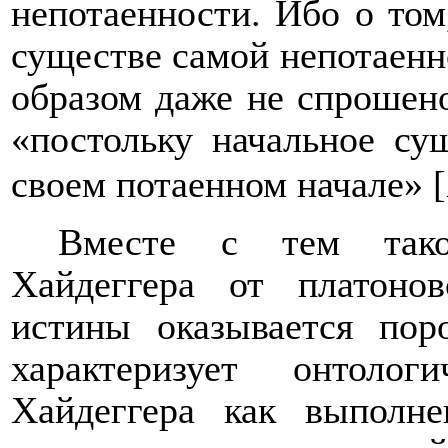
непотаенности. Ибо о том
существе самой непотаенн
образом даже не спрошено
«постольку начальное су
своем потаенном начале» 
Вместе с тем тако
Хайдеггера от платоно
истины оказывается пор
характеризует онтоло
Хайдеггера как выполн