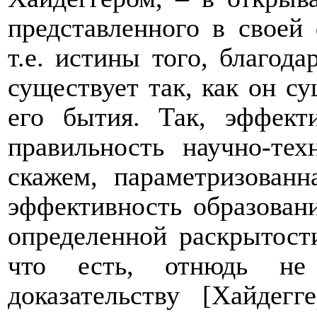
представленного в своей
т.е. истины того, благода
существует так, как он су
его бытия. Так, эффекти
правильность научно-тех
скажем, параметризованн
эффективность образовани
определенной раскрытости
что есть, отнюдь не 
доказательству [Хайдегг