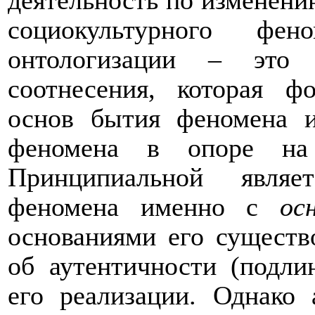
деятельность по изменени
социокультурного фен
онтологизации – эт
соотнесения, которая ф
основ бытия феномена и
феномена в опоре на 
Принципиальной являе
феномена именно с
ос
основаниями его существо
об аутентичности (подли
его реализации. Однако 