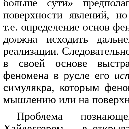
больше сути» предпола
поверхности явлений, но
т.е. определение основ фе
должна исходить дальн
реализации. Следовательно
в своей основе выстра
феномена в русле его
ис
симулякра, которым фено
мышлению или на поверхн
Проблема познающе
Хайдеггером, – в открыв