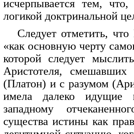
исчерпывается тем, что,
логикой доктринальной це
Следует отметить, что
«как основную черту само
которой следует мыслит
Аристотеля, смешавших
(Платон) и с разумом (Ари
имела далеко идущие 
западному отчеканенно
существа истины как прав
легитимной ситуацию, ко