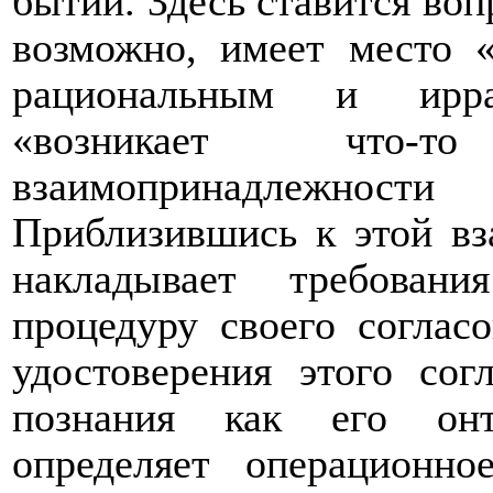
бытии. Здесь ставится воп
возможно, имеет место 
рациональным и ирра
«возникает что-
взаимопринадлежно
Приблизившись к этой вз
накладывает требован
процедуру своего соглас
удостоверения этого сог
познания как его онто
определяет операционн