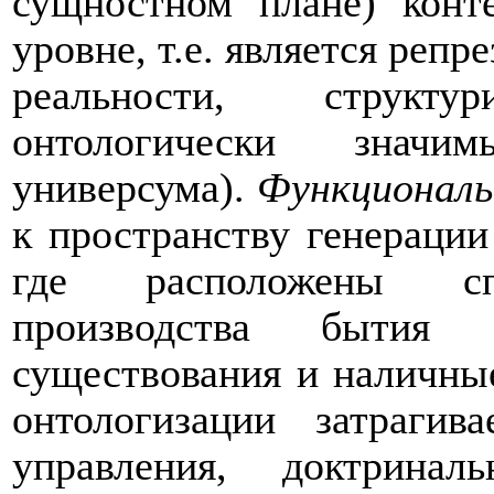
сущностном плане) конт
уровне, т.е. является репр
реальности, структ
онтологически значи
универсума).
Функционал
к пространству генерации
где расположены спе
производства бытия 
существования и наличны
онтологизации затрагив
управления, доктрина