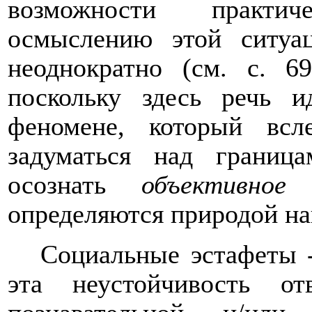
возможности практич
осмыслению этой ситуа
неоднократно (см. с. 6
поскольку здесь речь и
феномене, который всл
задуматься над границ
осознать
объективное
н
определяются природой на
Социальные эстафеты -
эта неустойчивость о