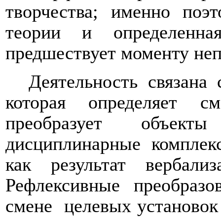
творчества; именно поэ
теории и определенна
предшествует моменту неп
Деятельность связана
которая определяет с
преобразует объек
дисциплинарные комплек
как результат вербализ
Рефлексивные преобразо
смене
целевых установок