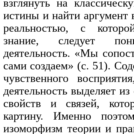
взглянуть на классическ
истины и найти аргумент в
реальностью, с которо
знание, следует пон
деятельность. «Мы сопост
сами создаем» (с. 51). Со
чувственного восприяти
деятельность выделяет из
свойств и связей, кот
картину. Именно поэто
изоморфизм теории и пра