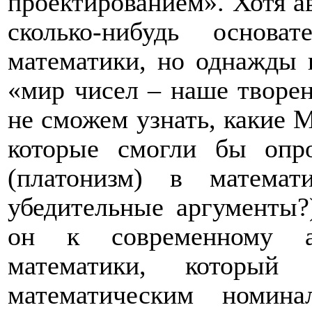
проектированием». Хотя ав
сколько-нибудь основ
математики, но однажды в
«мир чисел – наше творен
не сможем узнать, какие 
которые смогли бы опр
(платонизм) в матема
убедительные аргументы?
он к современному а
математики, который 
математическим номина