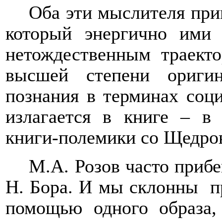
Оба эти мыслителя при
который энергично ими 
нетождественным траект
высшей степени ориги
познания в терминах соц
излагается в книге – в
книги-полемики со Щедро
М.А. Розов часто приб
Н. Бора. И мы склонны
п
помощью одного образа,