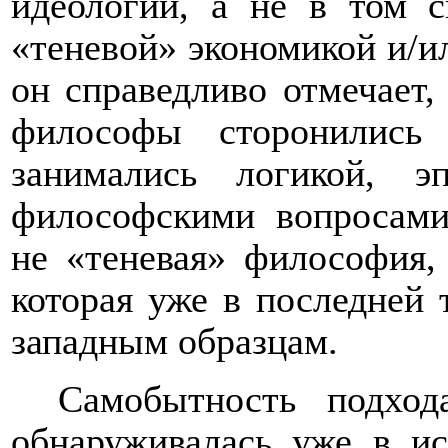
идеологии, а не в том с
«теневой» экономикой и/ил
он справедливо отмечает,
философы сторонились
занимались логикой, эп
философскими вопросами 
не «теневая» философия, 
которая уже в последней 
западным образцам.
Самобытность подхо
обнаруживалась уже в и