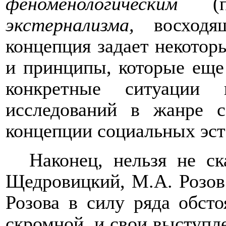
феноменологическим
(
экстернализма,
восход
концепция задает некотор
и принципы, которые еще
конкретные ситуации 
исследований в жанре
c
концепции социальных эст
Наконец, нельзя не ск
Щедровицкий, М.А. Розов
Розова в силу ряда обсто
скромной, и свои выступл