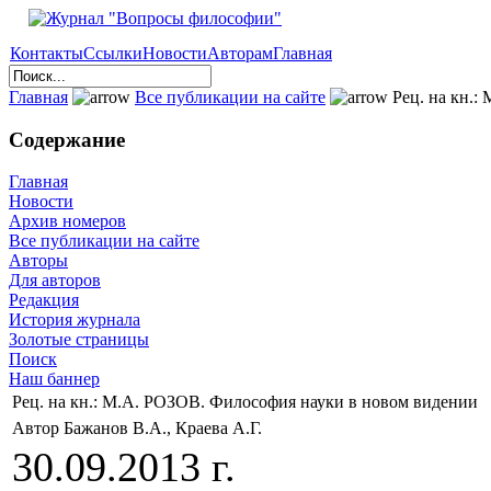
Контакты
Ссылки
Новости
Авторам
Главная
Главная
Все публикации на сайте
Рец. на кн.:
Содержание
Главная
Новости
Архив номеров
Все публикации на сайте
Авторы
Для авторов
Редакция
История журнала
Золотые страницы
Поиск
Наш баннер
Рец. на кн.: М.А. РОЗОВ. Философия науки в новом видении
Автор Бажанов В.А., Краева А.Г.
30.09.2013 г.