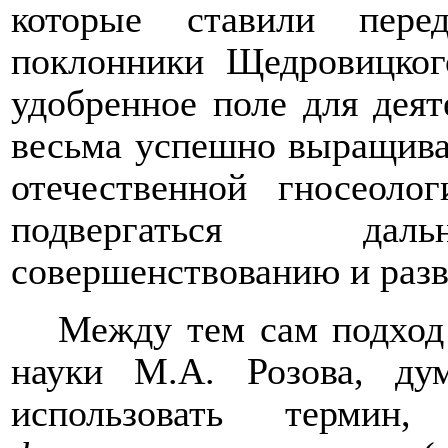
которые ставили пере
поклонники Щедровицког
удобренное поле для деят
весьма успешно выращивал
отечественной гносеоло
подвергаться даль
совершенствованию и раз
Между тем сам подход
науки М.А. Розова, ду
использовать терми