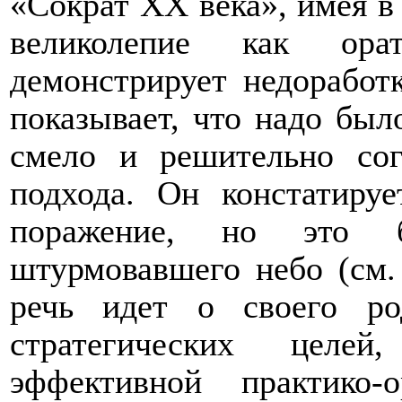
«Сократ ХХ века», имея в 
великолепие как ора
демонстрирует недорабо
показывает, что надо был
смело и решительно сог
подхода. Он констатиру
поражение, но это б
штурмовавшего небо (см.
речь идет о своего р
стратегических целе
эффективной практико-о