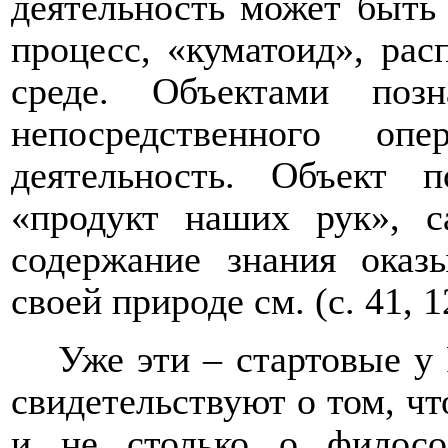
деятельность может быть 
процесс, «куматоид», ра
среде. Объектами поз
непосредственного оп
деятельность. Объект п
«продукт наших рук», с
содержание знания оказ
своей природе см. (с. 41, 1
Уже эти – стартовые у
свидетельствуют о том, что
и не столько о филосо