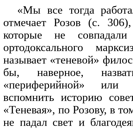
«Мы все тогда работа
отмечает Розов (с. 306)
которые не совпадали
ортодоксального маркс
называет «теневой» филос
бы, наверное, назват
«периферийной» или 
вспомнить историю совет
«Теневая», по Розову, в то
не падал свет и благодея