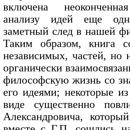
включена неоконченна
анализу идей еще одн
заметный след в нашей фи
Таким образом, книга с
независимых, частей, но 
органически взаимосвязан
философскую жизнь со зн
его идеями; некоторые и
виде существенно пов
Александровича, который
вместе с Г.П. сошлись н