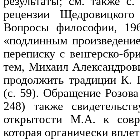
результаты; см. также с.
рецензии Щедровицкого
Вопросы философии, 19
«подлинным произведение
переписку с венгерско-б
тем, Михаил Александрови
продолжить традиции К. П
(с. 59). Обращение Розова
248) также свидетельст
открытости М.А. к сов
которая органически вплет