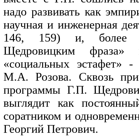
надо развивать как эмпири
научная и инженерная деят
146, 159) и, более 
Щедровицким фраза» 
«социальных эстафет» -
М.А. Розова. Сквозь при
программы Г.П. Щедрови
выглядит как постоянны
соратником и одновременн
Георгий Петрович.