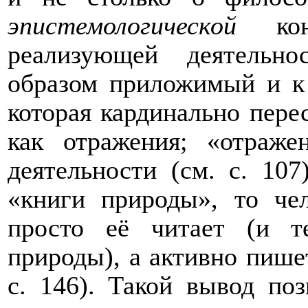
эпистемологической
кон
реализующей деятельно
образом приложимый и к
которая кардинально пере
как отражения; «отраже
деятельности (см. с. 107
«книги природы», то че
просто её читает (и 
природы), а активно пишет
с. 146). Такой вывод по