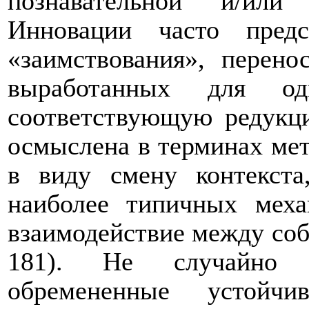
познавательной и/или 
Инновации часто пред
«заимствования», перено
выработанных для од
соответствующую редукц
осмыслена в терминах мет
в виду смену контекста
наиболее типичных меха
взаимодействие между соб
181). Не случайно 
обремененные устойчи