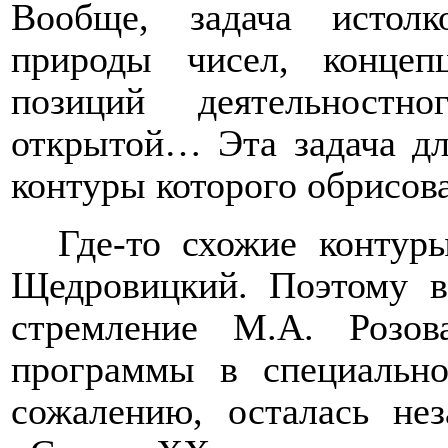
Вообще, задача истолк
природы чисел, концеп
позиций деятельностн
открытой… Эта задача для
контуры которого обрисов
Где-то схожие контур
Щедровицкий. Поэтому в
стремление М.А. Розов
программы в специально
сожалению, осталась нез