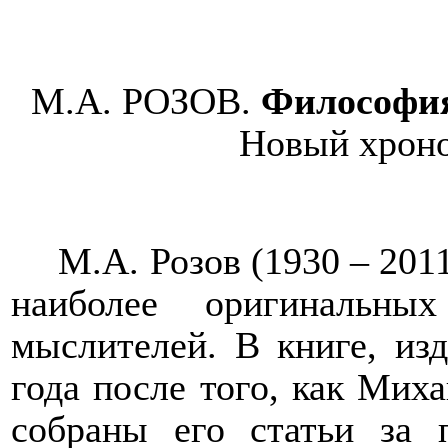
М.А. РОЗОВ.
Философия
Новый хроног
М.А. Розов (1930 – 201
наиболее оригинальны
мыслителей. В книге, из
года после того, как Мих
собраны его статьи за 