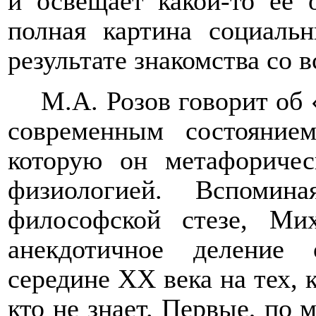
и освещает какой-то ее 
полная картина социаль
результате знакомства со 
М.А. Розов говорит об
современным состояние
которую он метафоричес
физиологией. Вспоми
философской стезе, Ми
анекдотичное деление
середине ХХ века на тех, к
кто не знает. Первые, по 