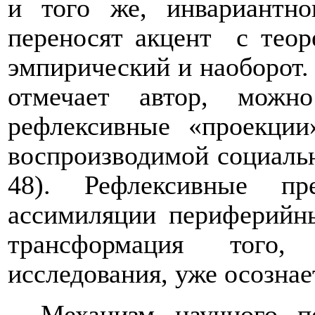
и того же, инвариантно
переносят акцент
с теор
эмпирический и наоборот.
отмечает автор, можн
рефлексивные «проекци
воспроизводимой социальн
48). Рефлексивные пр
ассимиляции периферийны
трансформация того,
исследования, уже осознает
Механизм научного п