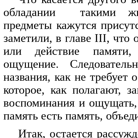
обладании
такими ж
предметы кажутся присут
заметили, в главе
III
, что 
или действие памяти,
ощущение. Следователь
названия, как не требует 
которое, как полагают, з
воспоминания и ощущать, 
память есть память, объед
Итак, остается рассужде