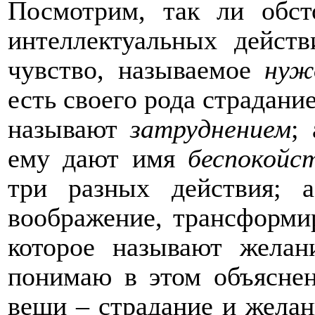
Посмотрим, так ли обст
интеллектуальных действ
чувство, называемое
нуж
есть своего рода страдание
называют
затруднением
;
ему дают имя
беспокойс
три разных действия; 
воображение, трансформир
которое называют желан
понимаю в этом объяснен
вещи – страдание и желан