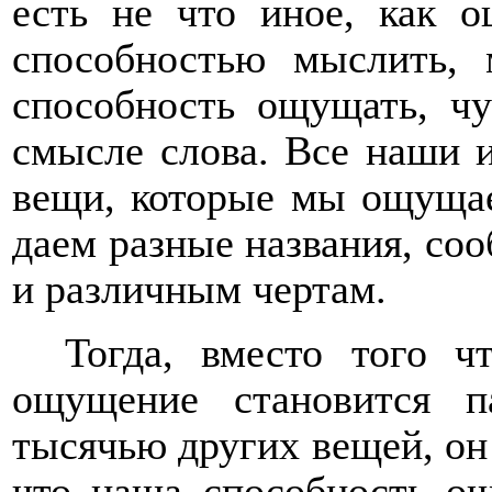
есть не что иное, как 
способностью мыслить, 
способность ощущать, ч
смысле слова. Все наши и
вещи, которые мы ощущае
даем разные названия, со
и различным чертам.
Тогда, вместо того ч
ощущение становится п
тысячью других вещей, он 
что наша способность о