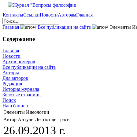
Контакты
Ссылки
Новости
Авторам
Главная
Главная
Все публикации на сайте
Элементы И
Содержание
Главная
Новости
Архив номеров
Все публикации на сайте
Авторы
Для авторов
Редакция
История журнала
Золотые страницы
Поиск
Наш баннер
Элементы Идеологии
Автор Антуан Дестют де Траси
26.09.2013 г.