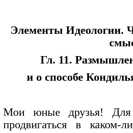
Элементы Идеологии. Ч
смыс
Гл. 11. Размышл
и о способе Кондил
Мои юные друзья! Для
продвигаться в каком-л