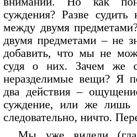
внимании. Но как пон
суждения? Разве судить
между двумя предметами
двумя предметами – не з
добавить, что мы не мож
судя о них. Зачем же с
неразделимые вещи? Я п
два действия – ощущени
суждение, или же лишь 
следовательно, ничто. Пер
Мы уже видели (гл