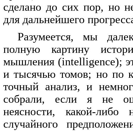
сделано до сих пор, но н
для дальнейшего прогресса
Разумеется, мы дале
полную картину истори
мышления (
intelligence
); 
и тысячью томов; но по 
точный анализ, и немно
собрали, если я не о
неясности, какой-либо н
случайного предположе