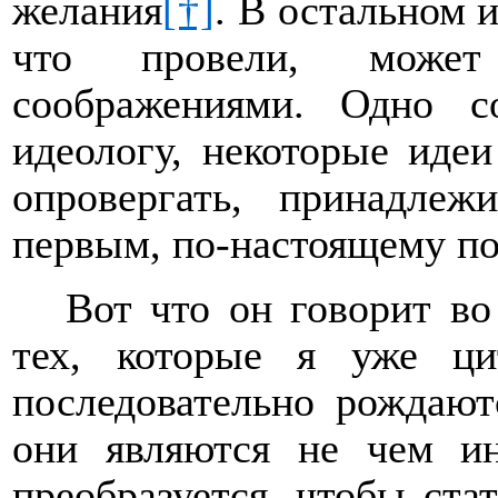
желания
[†]
. В остальном 
что провели, може
соображениями. Одно с
идеологу, некоторые идеи
опровергать, принадле
первым, по-настоящему по
Вот что он говорит во
тех, которые я уже ци
последовательно рождают
они являются не чем и
преобразуется, чтобы ста