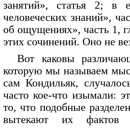
занятий», статья 2; в
человеческих знаний», час
об ощущениях», часть 1, гл
этих сочинений. Оно не ве
Вот каковы различаю
которую мы называем мыс
сам Кондильяк, случалос
часто кое-что изымали: э
то, что подобные разделе
вытекают их фактов 