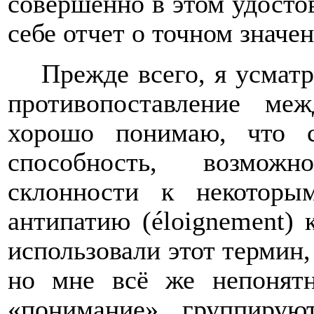
совершенно в этом удостов
себе отчет о точном значе
Прежде всего, я усмат
противопоставление м
хорошо понимаю, что 
способность, возможн
склонности к некоторы
антипатию (é
loignement
) 
использовали этот термин,
но мне всё же непонят
«понимание» группирую