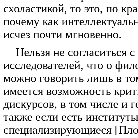
схоластикой, то это, по кр
почему как интеллектуаль
исчез почти мгновенно.
Нельзя не согласиться 
исследователей, что о фи
можно говорить лишь в том
имеется возможность кри
дискурсов, в том числе и 
также если есть институты
cпeциaлизиpyющиecя [Плот