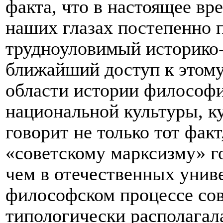
факта, что в настоящее вр
наших глазах постепенно 
трудноуловимый историко
ближайший доступ к этому
области истории философи
национальной культуры, к
говорит не только тот факт
«советскому марксизму» го
чем в отечественных униве
философском процессе сов
типологически располагал