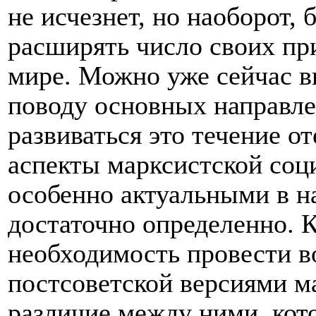
не исчезнет, но наоборот, 
расширять число своих пр
мире. Можно уже сейчас в
поводу основных направле
развиваться это течение о
аспекты марксистской соц
особенно актуальными в 
достаточно определенно. К
необходимость провести в
постсоветской версиями м
различие между ними, кот