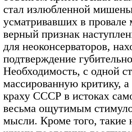
стал излюбленной мишенью
усматривавших в провале 
верный признак наступлен
для неоконсерваторов, на
подтверждение губительн
Необходимость, с одной ст
массированную критику, а
краху СССР в истоках сам
весьма ощутимым стимуло
мысли. Кроме того, таки