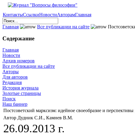
Контакты
Ссылки
Новости
Авторам
Главная
Главная
Все публикации на сайте
Постсоветски
Содержание
Главная
Новости
Архив номеров
Все публикации на сайте
Авторы
Для авторов
Редакция
История журнала
Золотые страницы
Поиск
Наш баннер
Постсоветский марксизм: идейное своеобразие и перспективы 
Автор Дудник С.И., Камнев В.М.
26.09.2013 г.