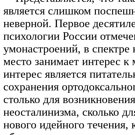
является слишком поспешн
неверной. Первое десятил
психологии России отмече
умонастроений, в спектре 
место занимает интерес к 
интерес является питатель
сохранения ортодоксальног
столько для возникновени
неосталинизма, сколько д
нового идейного течения,