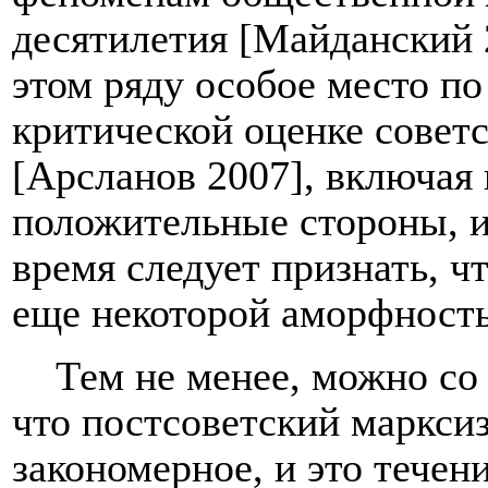
десятилетия [Майданский 
этом ряду особое место п
критической оценке совет
[Арсланов 2007], включая 
положительные стороны, и 
время следует признать, чт
еще некоторой аморфность
Тем не менее, можно со
что постсоветский маркси
закономерное, и это течен