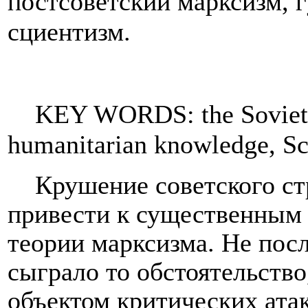
постсоветский марксизм, 
сциентизм.
KEY WORDS: the Soviet 
humanitarian knowledge, Sc
Крушение советского ст
привести к существенным
теории марксизма. Не пос
сыграло то обстоятельство
объектом критических ата