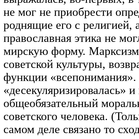
не мог не приобрести опр
роднящие его с религией, а
православная этика не мог
мирскую форму. Марксизм
советской культуры, возв
функции «всепонимания». 
«десекуляризировалась» и
общеобязательный мораль
советского человека. (Тол
самом деле связано то схо