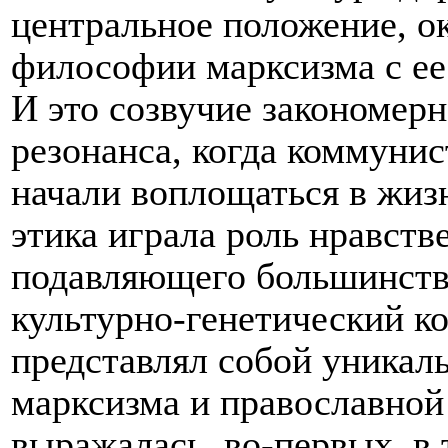
центральное положение, ок
философии марксизма с е
И это созвучие закономер
резонанса, когда коммуни
начали воплощаться в жизн
этика играла роль нравств
подавляющего большинства
культурно-генетический ко
представлял собой уника
марксизма и православной
выражалась, во-первых, в 