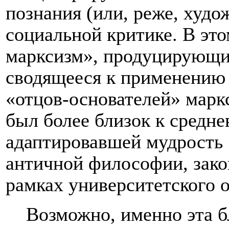
познания (или, реже, худо
социальной критике. В эт
марксизм», продуцирующи
сводящееся к применению
«отцов-основателей» марк
был более близок к средне
адаптировавшей мудрость 
античной философии, зак
рамках университетского о
Возможно, именно эта б