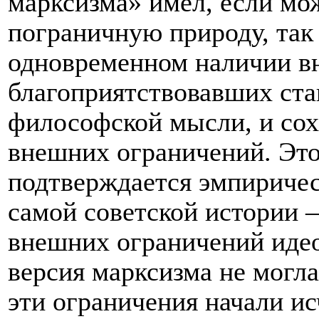
марксизма» имел, если мо
пограничную природу, так 
одновременном наличии в
благоприятствовавших ст
философской мысли, и сох
внешних ограничений. Эт
подтверждается эмпириче
самой советской истории 
внешних ограничений идео
версия марксизма не могла
эти ограничения начали ис