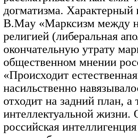
догматизма. Характерный 
В.
May
«Марксизм между на
религией (либеральная ап
окончательную утрату мар
общественном мнении росс
«Происходит естественная 
насильственно навязывало
отходит на задний план, а 
интеллектуальной жизни. 
российская интеллигенция 