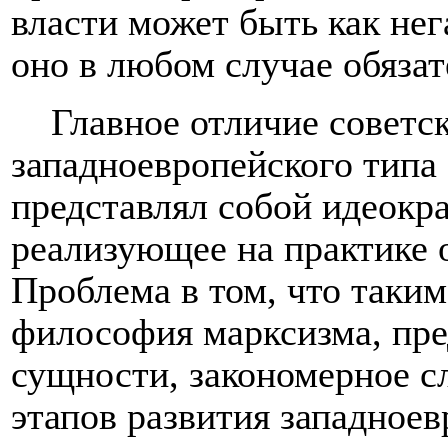
власти может быть как нег
оно в любом случае обязат
Главное отличие советс
западноевропейского типа
представлял собой идеокр
реализующее на практике 
Проблема в том, что таким
философия марксизма, пре
сущности, закономерное с
этапов развития западноев