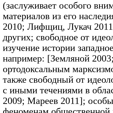
(заслуживает особого вни
материалов из его наслед
2010; Лифщиц, Лукач 2011
других; свободное от идео
изучение истории западное
например: [Земляной 2003;
ортодоксальным марксизмо
также свободный от идеол
с иными течениями в обла
2009; Мареев 2011
]; особ
феноменам общественной 