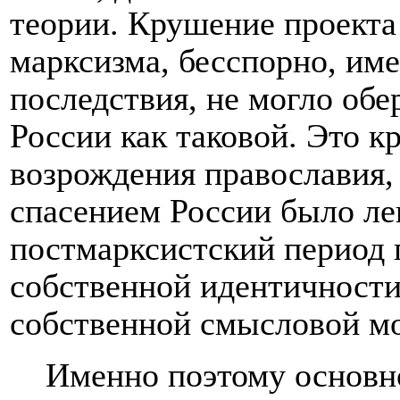
теории. Крушение проекта
марксизма, бесспорно, им
последствия, не могло об
России как таковой. Это к
возрождения православия,
спасением России было лег
постмарксистский период 
собственной идентичности
собственной смысловой м
Именно поэтому основно