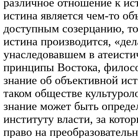
различное отношение к ист
истина является чем-то о
доступным созерцанию, то
истина производится, «дел
унаследовавшем в атеисти
принципы Востока, филосо
знание об объективной ис
таком обществе культурол
знание может быть опреде
институту власти, за кот
право на преобразователь