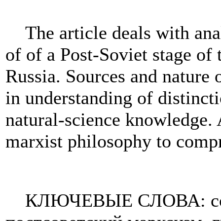
The article deals with an
of of a Post-Soviet stage o
Russia. Sources and nature o
in understanding of distinc
natural-science knowledge. A
marxist philosophy to compr
КЛЮЧЕВЫЕ СЛОВА: сов