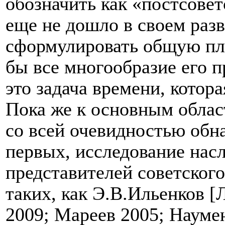
обозначить как «постсовет
еще не дошло в своем раз
сформулировать общую пла
бы все многообразие его п
это задача времени, котор
Пока же к основным област
со всей очевидностью обна
первых, исследование нас
представителей советского
таких, как Э.В.Ильенков 
2009; Мареев 2005; Наум