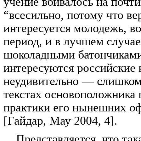
учение вбивалось на почт
“всесильно, потому что в
интересуется молодежь, в
период, и в лучшем случае
шоколадными батончиками
интересуются российские 
неудивительно — слишком
текстах основоположника 
практики его нынешних о
[Гайдар, Мау 2004, 4]
.
Представляется, что так