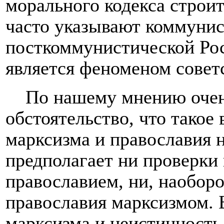
морального кодекса строит
часто указывают коммуни
посткоммунистической Рос
является феноменом совет
По нашему мнению очен
обстоятельство, что тако
марксизма и православия н
предполагает ни проверки
православием, ни, наоборо
православия марксизмом. 
марксизма и неистинность