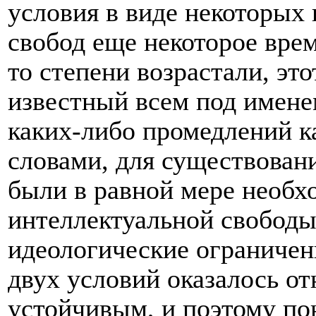
условия в виде некоторых
свобод еще некоторое врем
то степени возрастали, эт
известный всем под имене
каких-либо промедлений к
словами, для существован
были в равной мере необх
интеллектуальной свободы
идеологические ограничени
двух условий оказалось о
устойчивым, и поэтому по