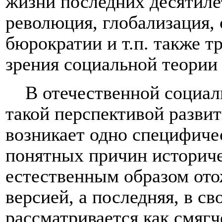
жизни последних десятиле
революция, глобализация,
бюрократии и т.п. также т
зрения социальной теории
В отечественной социал
такой перспективой разви
возникает одно специфиче
понятных причин историче
естественным образом отож
версией, а последняя, в с
рассматривается как смяг