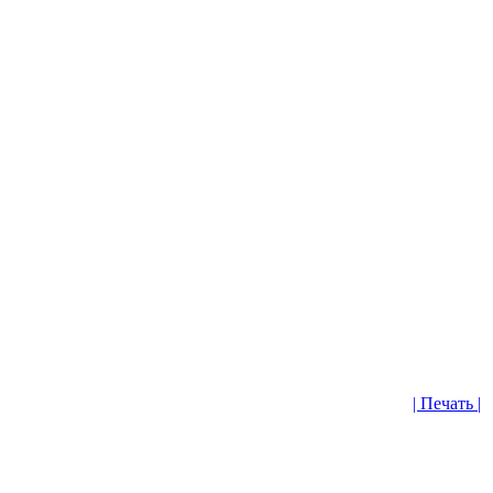
| Печать |