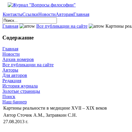
Контакты
Ссылки
Новости
Авторам
Главная
Главная
Все публикации на сайте
Картины реал
Содержание
Главная
Новости
Архив номеров
Все публикации на сайте
Авторы
Для авторов
Редакция
История журнала
Золотые страницы
Поиск
Наш баннер
Картины реальности в медицине XVII – XIX веков
Автор Сточик А.М., Затравкин С.Н.
27.08.2013 г.