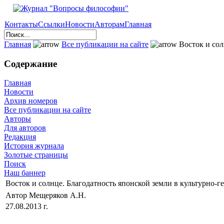
Контакты
Ссылки
Новости
Авторам
Главная
Главная
Все публикации на сайте
Восток и сол
Содержание
Главная
Новости
Архив номеров
Все публикации на сайте
Авторы
Для авторов
Редакция
История журнала
Золотые страницы
Поиск
Наш баннер
Восток и солнце. Благодатность японской земли в культурно-г
Автор Мещеряков А.Н.
27.08.2013 г.