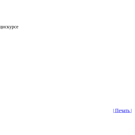
 дискурсе
| Печать |