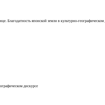
нце. Благодатность японской земли в культурно-географическом
еографическом дискурсе