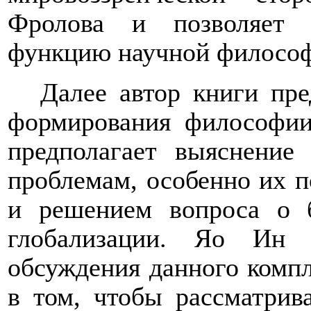
Фролова и позволяет р
функцию научной филосо
Далее
автор
книги
пред
формирования философии
предполагает выяснени
е
е
проблемам, особенно их 
и решением вопроса о 
глобализации. Яо Ин 
обсуждения данного комп
в том, чтобы рассматрив