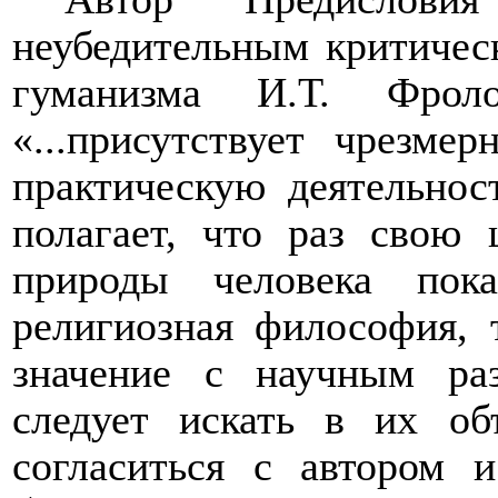
неубедительным критичес
гуманизма И.Т. Фро
«...присутствует чрезме
практическую деятельност
полагает, что раз свою 
природы человека пок
религиозная философия, 
значение с научным ра
следует искать в их об
согласиться с автором 