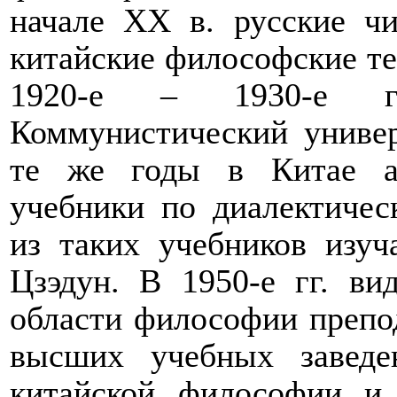
начале
XX
в. русские чи
китайские философские те
1920-е – 1930-е г
Коммунистический универ
те же годы в Китае ак
учебники по диалектичес
из таких учебников изу
Цзэдун. В 1950-е гг. ви
области философии препо
высших учебных заведе
китайской философии и