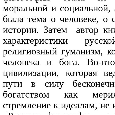
моральной и социальной, 
была тема о человеке, о 
истории. Затем
автор к
характеристики русск
религиозный гуманизм, к
человека и бога. Во-вт
цивилизации, которая в
пути в силу бесконеч
богатством как мерил
стремление к идеалам, н