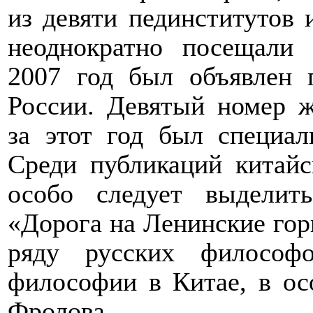
из девяти пединститутов 
неоднократно посещали
2007 год был объявлен 
России. Девятый номер 
за этот год был специа
Среди публикаций китай
особо следует выдели
«Дорога на Ленинские гор
ряду русских философ
философии в Китае, в ос
Фролова.