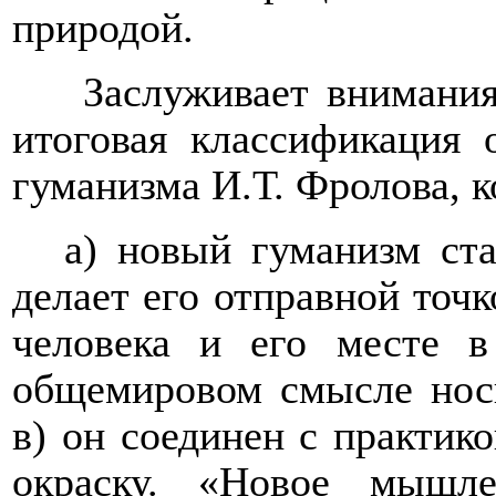
природой
.
Заслуживает внимани
итоговая классификация 
гуманизма И.Т. Фролова, к
а) новый гуманизм ста
делает его отправной точ
человека и его месте 
общемировом смысле носи
в) он соединен с практик
окраску. «Новое мышл