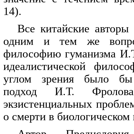
14).
Все китайские авторы
одним и тем же вопро
философию гуманизма И.Т
идеалистической филос
углом зрения было бы 
подход И.Т. Фроло
экзистенциальных пробле
о смерти в биологическом
Автор Предислови