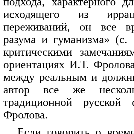
подхода
,
характерного для
исходящего из ирраци
переживаний, он все в
разума и гуманизма» (с.
критическими замечани
ориентациях И.Т. Фролов
между реальным и должн
автор все же
неско
традиционной русской 
Фролова
.
Если говорить о врем