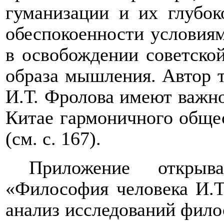
гуманизации и
их
глубок
обеспокоенности условиям
в освобождении советско
образа мышления.
Автор
И.Т. Фролова имеют важно
Китае гармоничного общес
(
см. с.
167).
Приложение откры
«Философия человека И.Т
анализ
исследований фило