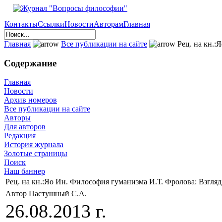
Контакты
Ссылки
Новости
Авторам
Главная
Главная
Все публикации на сайте
Рец. на кн.:
Содержание
Главная
Новости
Архив номеров
Все публикации на сайте
Авторы
Для авторов
Редакция
История журнала
Золотые страницы
Поиск
Наш баннер
Рец. на кн.:Яо Ин. Философия гуманизма И.Т. Фролова: Взгляд
Автор Пастушный С.А.
26.08.2013 г.