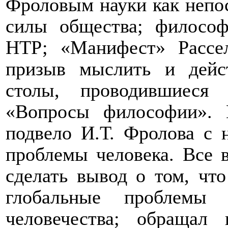
Фроловым науки как непо
силы общества; филосо
НТР; «Манифест» Рассе
призыв мыслить и дейст
столы
, проводившиеся
«Вопрос
ы
философии». И
подвело И.Т. Фролова с н
проблемы человека. Все 
сделать вывод о том, что
глобальные проблемы
человечества; обращал