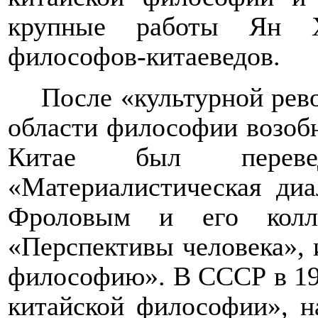
крупные работы Ян 
философов-китаеведов.
После «культурной рев
области философии возобн
Китае был переве
«Материалистическая диа
Фроловым и его колле
«Перспективы человека», 
философию». В СССР в 198
китайской философии», н