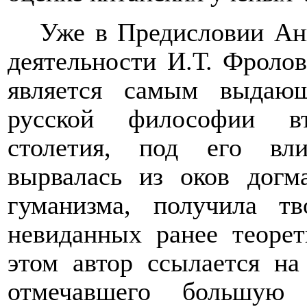
Уже в Предисловии Ан
деятельности И.Т. Фролов
является самым выдаю
русской философии вт
столетия
,
под его влия
вырвалась из оков догм
гуманизма, получила тв
невиданных ранее теорет
этом автор ссылается на
отмечавшего большую