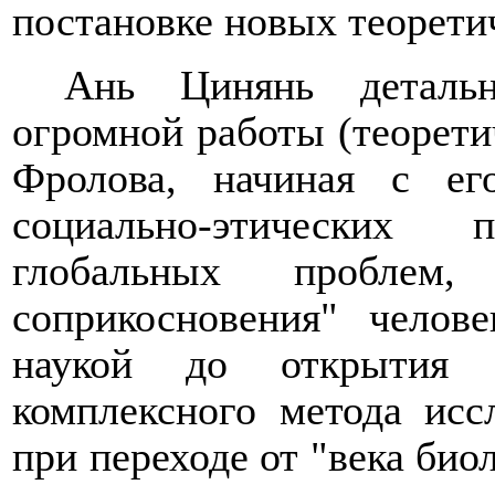
постановке новых теорети
Ань Цинянь детальн
огромной работы (
теорет
Фролова, начиная с ег
социально-этических
глобальных проблем,
соприкосновения" челов
наукой до открытия э
комплексного метода исс
при переходе от "века биол