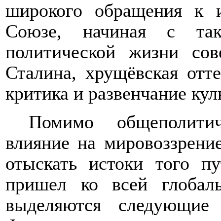
широкого обращения к 
Союзе, начиная с так
политической жизни сов
Сталина, хрущёвская отт
критика и развенчание кул
Помимо общеполитич
влияние на мировоззрение
отыскать истоки того п
пришел ко всей глобал
выделя
ются
следующие м