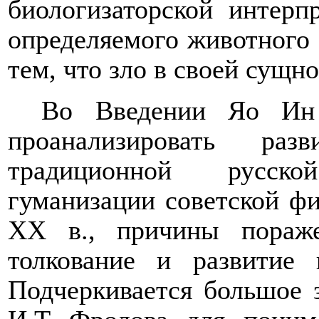
биологизаторской интерп
определяемого животного 
тем, что зло в своей сущно
Во Введении Яо Ин 
проанализировать ра
традиционной русск
гуманизации советской фил
ХХ в.,
причины поражен
толкование и развитие
Подчеркивает
ся большое 