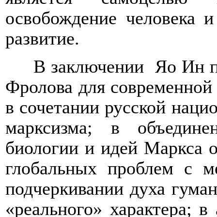
освобождение человека и
развитие
.
В заключении
Яо Ин
Фролова для современной
в сочетании русской наци
марксизма; в объедине
биологии и идей Маркса о
глобальных проблем с м
подчеркивании духа гуман
«реального» характера; в