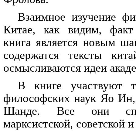
Взаимное изучение фи
Китае, как видим, факт
книга является новым ша
содержатся тексты кит
осмысливаются идеи акаде
В книге участвуют
философских наук Яо Ин,
Шанде. Все они спе
маркси
с
тской, советской 