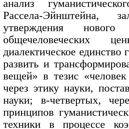
анализ гуманистическ
Рассела-Эйнштейна, з
утверждения новог
общечеловеческих цен
диалектическое единство 
развить и трансформирова
вещей» в тезис «человек 
через этику науки, поста
науки; в-четвертых, чер
принципов гуманистическ
техники в процессе ко