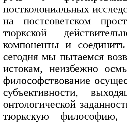
постколониальных исследо
на постсоветском прос
тюркской действител
компоненты и соединить
сегодня мы пытаемся воз
истокам, неизбежно осмы
философствование осущес
субъективности, выхо
онтологической заданност
тюркскую философию, 