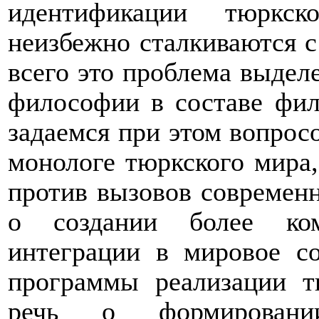
идентификации тюркск
неизбежно сталкиваются 
всего это проблема выдел
философии в составе фи
задаемся при этом вопрос
монологе тюркского мира,
против вызовов современн
о создании более ком
интеграции в мировое со
программы реализации 
речь о формировани