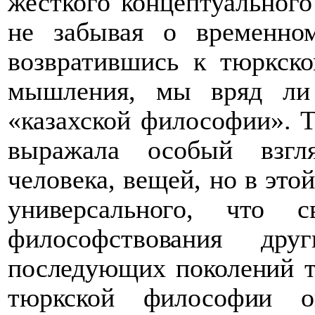
жесткого концептуального
не забывая о временно
возвратившись к тюркско
мышления, мы вряд ли
«казахской философии». 
выражала особый взгл
человека, вещей, но в это
универсального, что 
философствования др
последующих поколений т
тюркской философии оп