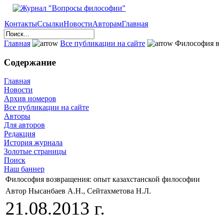
Контакты
Ссылки
Новости
Авторам
Главная
Главная
Все публикации на сайте
Философия в
Содержание
Главная
Новости
Архив номеров
Все публикации на сайте
Авторы
Для авторов
Редакция
История журнала
Золотые страницы
Поиск
Наш баннер
Философия возвращения: опыт казахстанской философии
Автор Нысанбаев А.Н., Сейтахметова Н.Л.
21.08.2013 г.