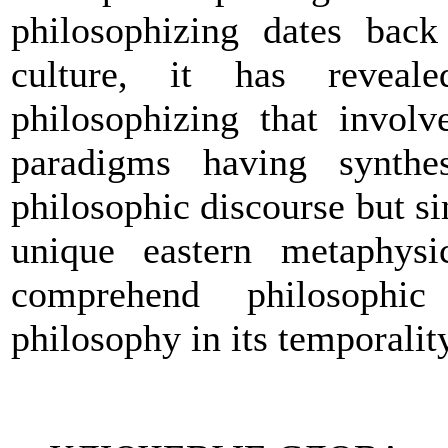
philosophizing dates bac
culture, it has reveal
philosophizing that involv
paradigms having synthe
philosophic discourse but s
unique eastern metaphysi
comprehend philosophic
philosophy in its temporalit