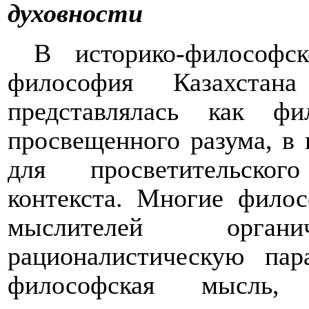
духовности
В историко-философс
философия Казахста
представлялась как фи
просвещенного разума, в 
для просветительског
контекста. Многие филос
мыслителей орга
рационалистическую пар
философская мысль, п