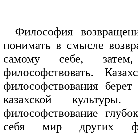
Философия возвращен
понимать в смысле возвр
самому себе, затем
философствовать. Казах
философствования берет
казахской культур
философствование глубо
себя мир других фи