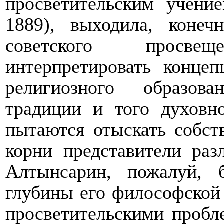
просветительским учени
1889), выходила, коне
советского просве
интерпретировать концеп
религиозного образов
традиции и того духовно
пытаются отыскать собст
корни представители раз
Алтынсарин, пожалуй, 
глубины его философской 
просветительскими пробл