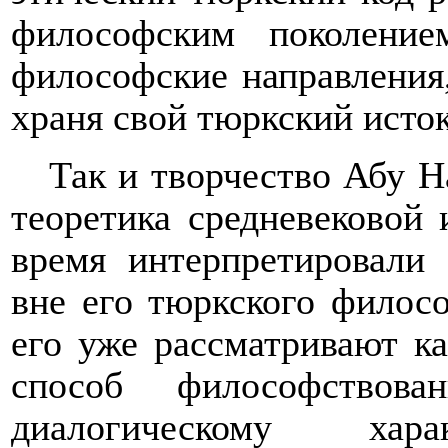
философским поколени
философские направления,
храня свой тюркский исток
Так и творчество Абу Н
теоретика средневековой
время интерпретировали 
вне его тюркского филосо
его уже рассматривают к
способ философствова
диалогическому ха