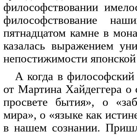
философствовании имелос
философствование на
пятнадцатом камне в мона
казалась выражением ун
непостижимости японской
А когда в философский
от Мартина Хайдеггера о 
просвете бытия», о «за
мира», о «языке как истин
в нашем сознании. Пришл