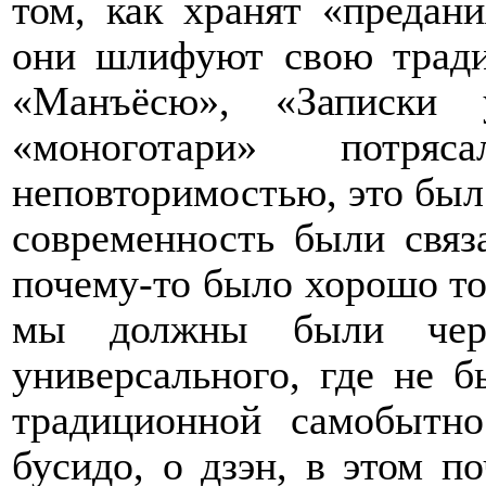
том, как хранят «предан
они шлифуют свою тради
«Манъёсю», «Записки 
«моноготари» потр
неповторимостью, это был
современность были связ
почему-то было хорошо тол
мы должны были черп
универсального, где не 
традиционной самобытно
бусидо, о дзэн, в этом п