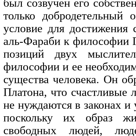
был созвучен его собстве
только добродетельный 
условие для достижения с
аль-Фараби к философии 
позиций двух мыслите
философии и ее необходим
существа человека. Он о
Платона, что счастливые 
не нуждаются в законах и
поскольку их образ жи
свободных людей, люд