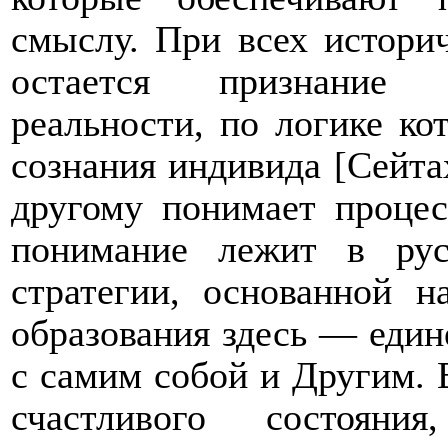
смыслу. При всех истори
остается признание н
реальности, по логике ко
сознания индивида [Сейтах
другому понимает проце
понимание лежит в рус
стратегии, основанной н
образования здесь — един
с самим собой и Другим. 
счастливого состояни