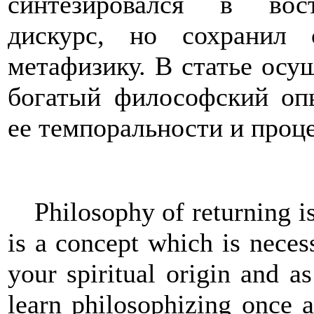
синтезировался в вос
дискурс, но сохранил
метафизику. В статье осу
богатый философский оп
ее темпоральности и проц
Philosophy of returning is
is a concept which is neces
your spiritual origin and as
learn philosophizing once 