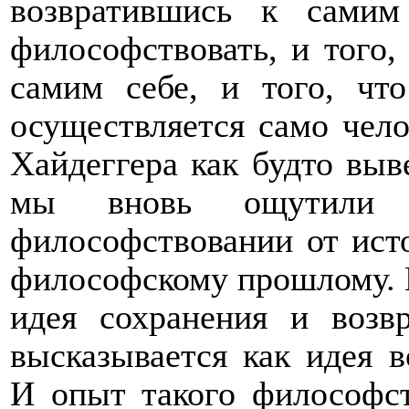
возвратившись к самим
философствовать, и того,
самим себе, и того, чт
осуществляется само чел
Хайдеггера как будто выв
мы вновь ощутили 
философствовании от ист
философскому прошлому. 
идея сохранения и возв
высказывается как идея 
И опыт такого философст