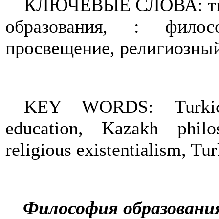
КЛЮЧЕВЫЕ СЛОВА: тюр
образования, : филос
просвещение, религиозный
KEY WORDS: Turkic 
education, Kazakh philo
religious existentialism, Tur
Философия образования