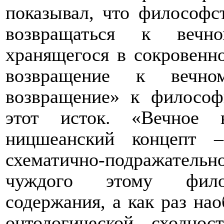
показывал, что философст
возвращаться к вечн
хранящегося в сокровенн
возвращение к вечно
возвращение» к философ
этот исток. «Вечное 
ницшеанский концепт 
схематично-подражательно
чуждого этому филос
содержания, а как раз нао
онтологической сходно