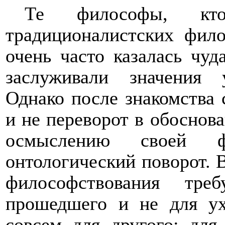
Те философы, кто
традиционалистских фил
очень часто казалась чуд
заслуживали значения 
Однако после знакомства 
и не переворот в обоснов
осмыслению своей ф
онтологический поворот. 
философствования тре
прошедшего и не для ух
совсем для другого: для