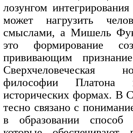
лозунгом интегрирования
может нагрузить чело
смыслами, а Мишель Фук
это формирование соз
прививающим признани
Сверхчеловеческая но
философии Платона п
исторических формах. В С
тесно связано с понимани
в образовании способ 
которые обеспечивают 