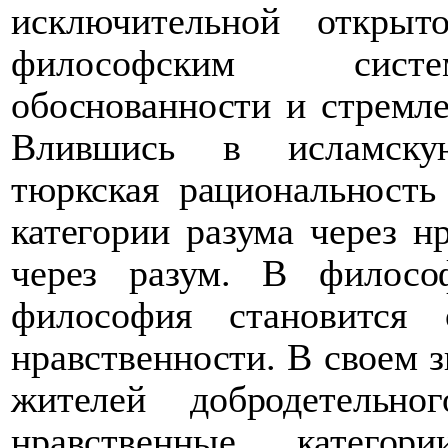
исключительной открыт
философским систем
обоснованности и стремле
Влившись в исламскую
тюркская рациональность
категории разума через н
через разум. В филосо
философия становится
нравственности. В своем з
жителей добродетельн
нравственные категори