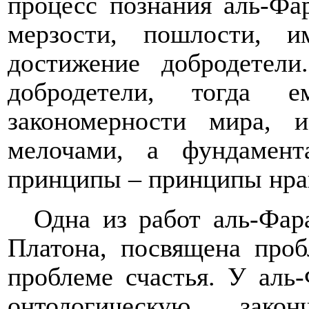
процесс познания аль-Фа
мерзости, пошлости, 
достижение добродетели
добродетели, тогда е
закономерности мира, 
мелочами, а фундамен
принципы – принципы нра
Одна из работ аль-Фар
Платона, посвящена проб
проблеме счастья. У аль
онтологическую зако