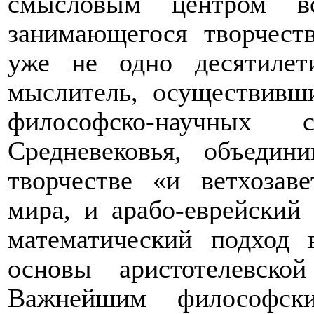
смысловым центром в
занимающегося творчест
уже не одно десятилети
мыслитель, осуществивш
философско-научных 
Средневековья, объеди
творчестве «и ветхозав
мира, и арабо-еврейский
математический подход 
основы аристотелевско
Важнейшим философск