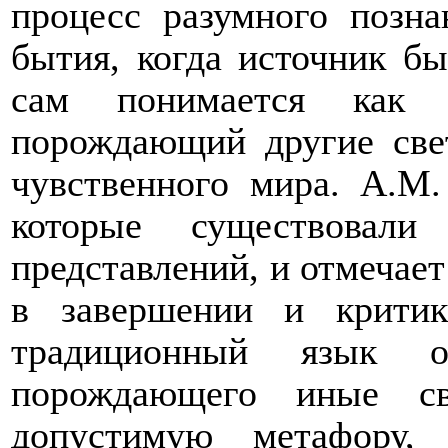
процесс разумного позн
бытия, когда источник б
сам понимается как 
порождающий другие све
чувственного мира. А.М
которые существовал
представлений, и отмечае
в завершении и крити
традиционный язык о
порождающего иные св
допустимую метафору,