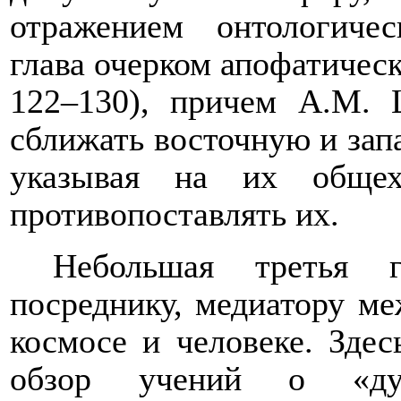
отражением онтологичес
глава очерком апофатическ
122–130), причем А.М. 
сближать восточную и зап
указывая на их общех
противопоставлять их.
Небольшая третья 
посреднику, медиатору м
космосе и человеке. Здес
обзор учений о «ду