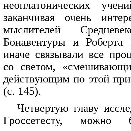
неоплатонических учен
заканчивая очень инте
мыслителей Средневе
Бонавентуры и Роберта 
иначе связывали все про
со светом, «смешивающ
действующим по этой при
(с. 145).
Четвертую главу иссл
Гроссетесту, можно б