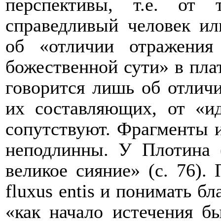
перспективы, т.е. от
справедливый человек ил
об «отличии отражени
божественной сути» в пл
говорится лишь об отлич
их составляющих, от «ид
сопутствуют. Фрагменты из
неподлинны. У Плотина 
великое сияние» (с. 76).
fluxus
entis
и понимать бл
«как начало истечения б