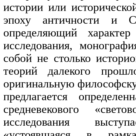
истории или исторической
эпоху античности и С
определяющий характер
исследования, монографи
собой не столько истори
теорий далекого прошл
оригинальную философску
предлагается определе
средневекового «свето
исследования выступ
«устоявшаяся в рамк