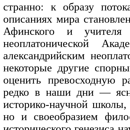
странно: к образу пото
описаниях мира становлен
Афинского и учителя 
неоплатонической Акад
александрийским неоплат
некоторые другие спорн
оценить превосходную р
редко в наши дни — яс
историко-научной школы, 
но и своеобразием фило
исторического генезиса н