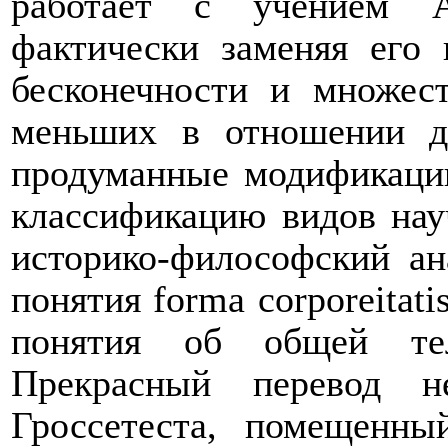
работает с учением А
фактически заменяя его 
бесконечности и множес
меньших в отношении д
продуманные модификации
классификацию видов нау
историко-философский ан
понятия
forma
corporeitati
понятия об общей те
Прекрасный перевод не
Гроссетеста, помещенны