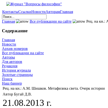
Контакты
Ссылки
Новости
Авторам
Главная
Главная
Все публикации на сайте
Рец. на кн.:
Содержание
Главная
Новости
Архив номеров
Все публикации на сайте
Авторы
Для авторов
Редакция
История журнала
Золотые страницы
Поиск
Наш баннер
Рец. на кн.: А.М. Шишков. Метафизика света. Очерк истории
Автор Бугай Д.В.
21.08.2013 г.