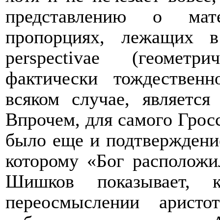
представлению о мат
пропорциях, лежащих 
perspectivae
(геометрич
фактически тождествен
всяком случае, является
Впрочем, для самого Гросс
было еще и подтверждени
которому «Бог расположи
Шишков показывает, к
переосмыслении аристо