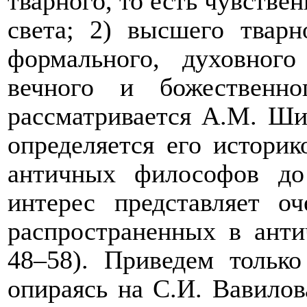
тварного, то есть чувствен
света; 2) высшего тварн
формального, духовного
вечного и божественн
рассматривается А.М. Ши
определяется его историк
античных философов до
интерес представляет о
распространенных в анти
48–58). Приведем тольк
опираясь на С.И. Вавилов