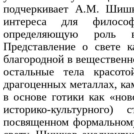
подчеркивает А.М. Шишк
интереса для филос
определяющую роль в 
Представление о свете 
благородной в веществен
остальные тела красот
драгоценных металлах, ка
в основе готики как «но
историко-культурного)
посвященном формальному