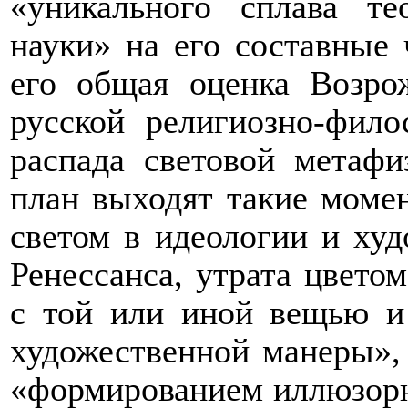
«уникального сплава те
науки» на его составные 
его общая оценка Возро
русской религиозно-фил
распада световой метаф
план выходят такие момен
светом в идеологии и худ
Ренессанса, утрата цвето
с той или иной вещью и
художественной манеры», 
«формированием иллюзорн