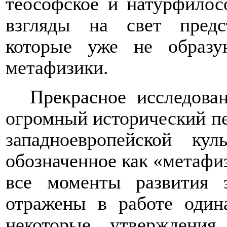
теософское и натурфилосо
взгляды на свет предс
которые уже не образу
метафизики.
Прекрасное исследова
огромный исторический пе
западноевропейской ку
обозначенное как «метафиз
все моменты развития 
отражены в работе один
некоторые утверждения