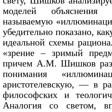
свету, Шишков анализируе
моделей объяснения 
называемую «иллюминацию 
убедительно показано, ка
идеальной схемы рациона
«зрение – зримый предм
причем А.М. Шишков раз
понимания «иллюмин
аристотелевскую, — в р
философских и теологич
Аналогия со светом, в