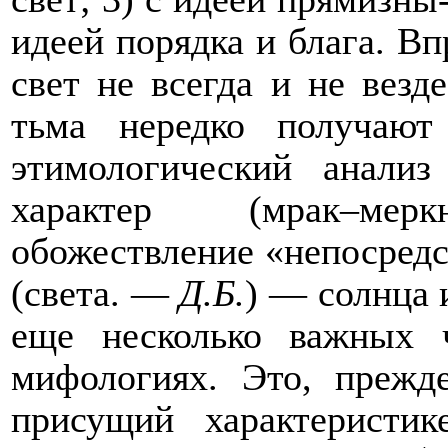
идеей порядка и блага. В
свет не всегда и не везд
тьма нередко получаю
этимологический анализ
характер (мрак–меркн
обожествление «непосредс
(света. —
Д.Б.
) — солнца 
еще несколько важных 
мифологиях. Это, прежде
присущий характеристи