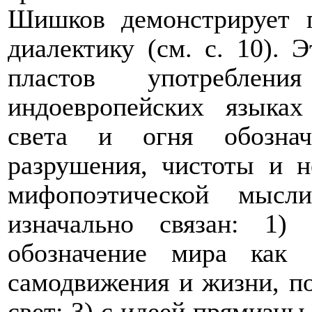
Шишков демонстрирует 
диалектику (см. с. 10). 
пластов употреблен
индоевропейских языках
света и огня обознач
разрушения, чистоты и н
мифопоэтической мысли
изначально связан: 1)
обозначение мира как 
самодвижения и жизни, по
свет; 3) с идеей прямизны