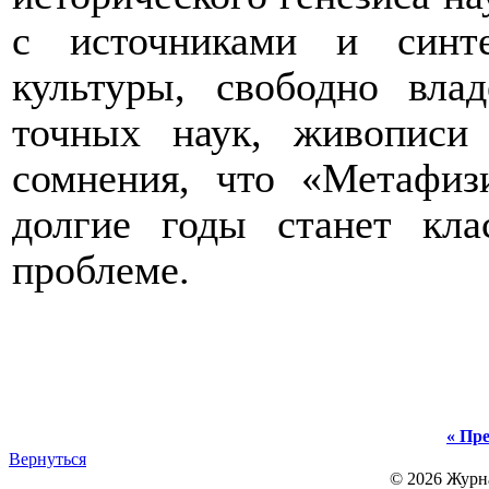
с источниками и синте
культуры, свободно вла
точных наук, живописи
сомнения, что «Метафи
долгие годы станет кла
проблеме.
« Пре
Вернуться
© 2026 Журн