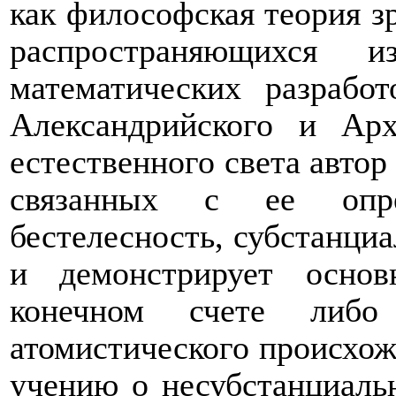
как философская теория з
распространяющихся 
математических разрабо
Александрийского и Ар
естественного света автор
связанных с ее опре
бестелесность, субстанциа
и демонстрирует осно
конечном счете либо
атомистического происхож
учению о несубстанциальн