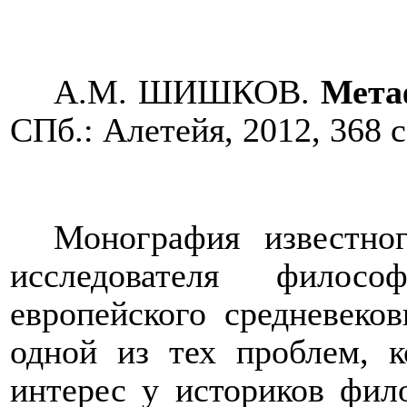
А.М. ШИШКОВ.
Метаф
СПб.: Алетейя, 2012, 368 с
Монография известног
исследователя фило
европейского средневеко
одной из тех проблем, к
интерес у историков фил