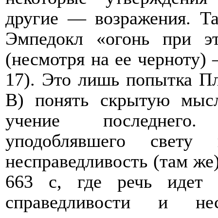
другие — возражения. Та
Эмпедокл «огонь при э
(несмотря на ее черноту
17). Это лишь попытка Пл
B
) понять скрытую мыс
учение последнего.
уподоблявшего свету
несправедливость (там же)
663 с, где речь идет 
справедливости и нес