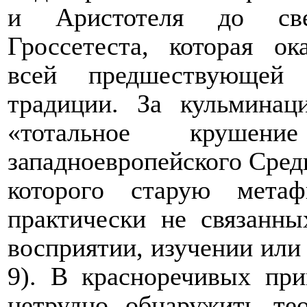
и Аристотеля до све
Гроссетеста, которая ок
всей предшествующей 
традиции. За кульминац
«тотальное крушени
западноевропейского Средне
которого старую мета
практически не связанн
восприятии, изучении или 
9). В красноречивых при
нетрудно обнаружить те