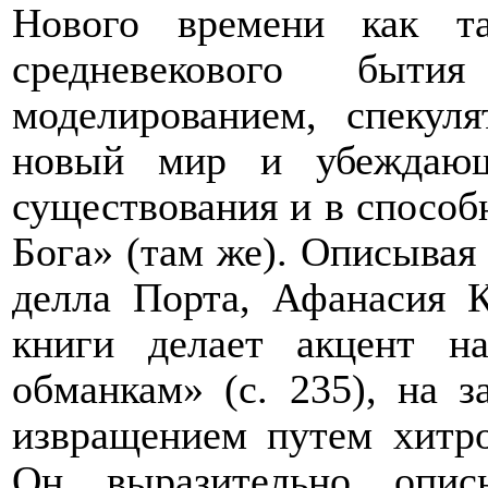
Нового времени как та
средневекового бытия
моделированием, спекул
новый мир и убеждающ
существования и в способ
Бога» (там же). Описывая
делла Порта, Афанасия К
книги делает акцент н
обманкам» (с. 235), на 
извращением путем хитро
Он выразительно опис