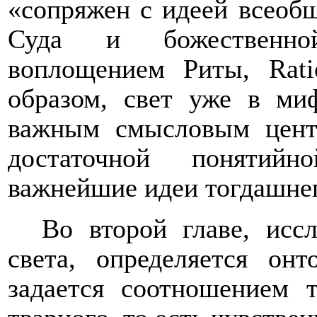
«сопряжен с идеей всеоб
Суда и божественной
воплощением Риты,
Rati
образом, свет уже в ми
важным смысловым центр
достаточной понятийн
важнейшие идеи тогдашне
Во второй главе, исс
света, определяется онт
задается соотношением т