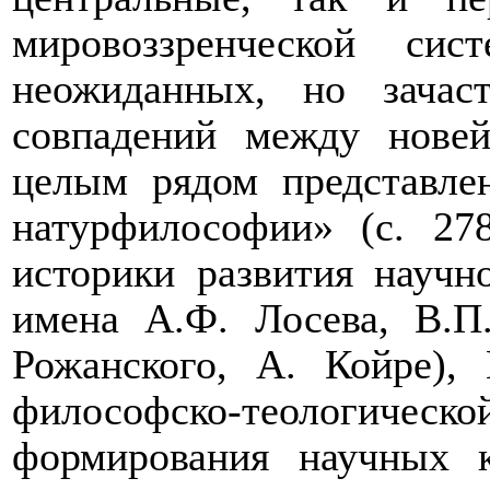
мировоззренческой си
неожиданных, но зача
совпадений между нове
целым рядом представле
натурфилософии» (с. 278
историки развития научно
имена А.Ф. Лосева, В.П.
Рожанского, А. Койре)
философско-теологи
формирования научных 