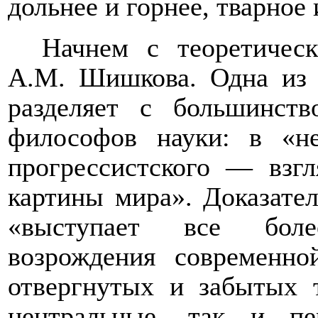
дольнее и горнее, тварное и
Начнем с теоретическ
А.М. Шишкова. Одна из 
разделяет с большинст
философов науки: в «н
прогрессистского — взг
картины мира». Доказател
«выступает все боле
возрождения современно
отвергнутых и забытых 
центральные, так и п