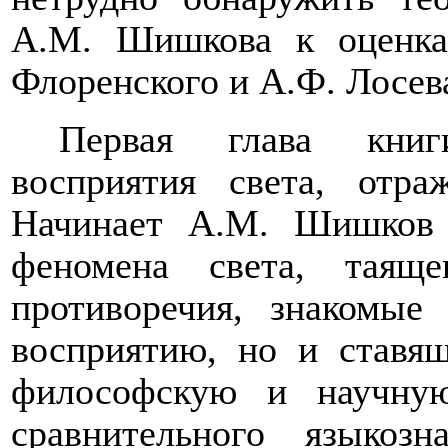
А.М. Шишкова к оценка
Флоренского и А.Ф. Лосев
Первая глава книг
восприятия света, от
Начинает А.М. Шишков 
феномена света, таящ
противоречия, знакомые
восприятию, но и ставя
философскую и научну
сравнительного языкоз