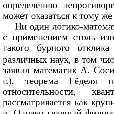
определению непротивор
может оказаться к тому ж
Ни один логико-матема
с применением столь из
такого бурного отклика
различных наук, в том чи
заявил математик А. Соси
г.), теорема Гёделя 
относительности, к
рассматривается как кру
в. Однако главный филос