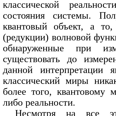
классической реальнос
состояния системы. Пол
квантовый объект
, а то,
(редукции) волновой функц
обнаруженные при из
существовать до измере
данной интерпретации я
классический миры
ника
более того, квантовому 
либо реальности.
Несмотря на все эти