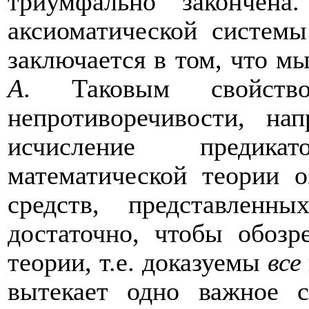
триумфально закончен
аксиоматической систем
заключается в том, что м
A
. Таковым свойств
непротиворечивости, нап
исчисление предика
математической теории 
средств, представленны
достаточно, чтобы обозр
теории, т.е. доказуемы
все
вытекает одно важное с