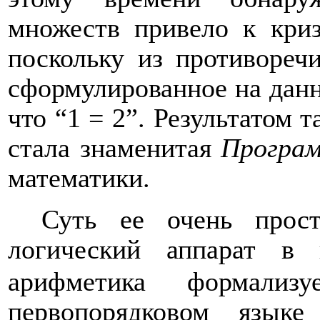
множеств привело к криз
поскольку из противоре
сформулированное на данн
что “1 = 2”. Результатом 
стала знаменитая
Програм
математики.
Суть ее очень прост
логический аппарат в
арифметика формализуе
первопорядковом язык