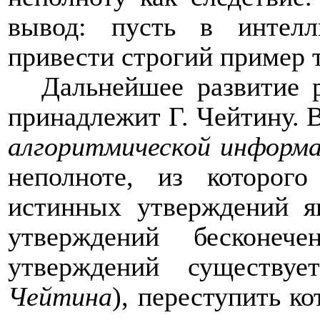
вывод: пусть в интел
привести строгий пример т
Дальнейшее развитие 
принадлежит Г. Чейтину. В
алгоритмической информ
неполноте, из которого
истинных утверждений я
утверждений бесконеч
утверждений существуе
Чейтина
), переступить к