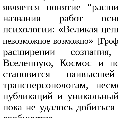
является понятие “расш
названия работ основ
психологии: «Великая цеп
»
невозможное возможно
[Гроф
расширении сознания
Вселенную, Космос и п
становится наивысш
трансперсонологам, нес
публикаций и уникальный
пока не удалось добиться