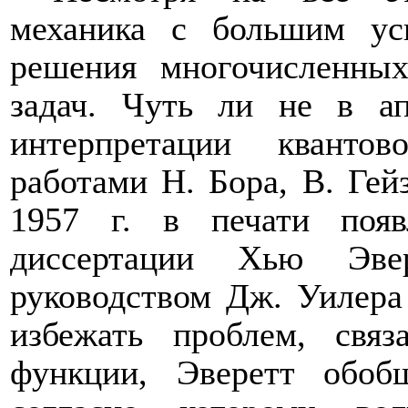
механика с большим ус
решения многочисленных
задач. Чуть ли не в ап
интерпретации кванто
работами Н. Бора, В. Гей
1957 г. в печати появ
диссертации Хью Эвер
руководством Дж. Уилера 
избежать проблем, свя
функции, Эверетт обобщ