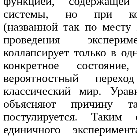
функцией, содержаще
системы, но при копе
(названной так по месту
проведения экспери
коллапсирует только в од
конкретное состояни
вероятностный перех
классический мир. Урав
объясняют причину та
постулируется. Таким 
единичного экспериме