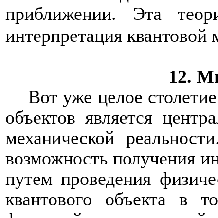
приближении. Эта теор
интерпретация квантовой 
12. М
Вот уже целое столети
объектов является центр
механической реальност
возможность получения и
путем проведения физиче
квантового объекта в т