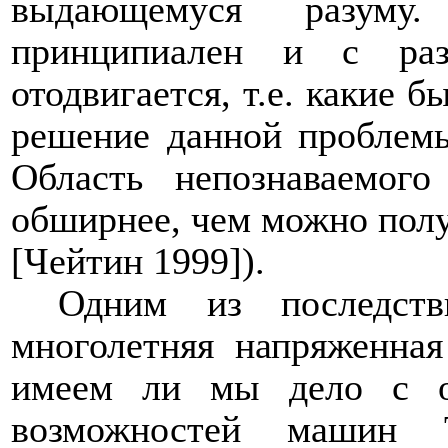
выдающемуся разуму
принципиален и с раз
отодвигается, т.е. какие 
решение данной проблем
Область непознаваемог
обширнее, чем можно полу
[Чейтин 1999]).
Одним из последств
многолетняя напряженная
имеем ли мы дело с о
возможностей машин Т