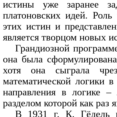
истины уже заранее з
платоновских идей. Роль
этих истин и представле
является творцом новых ис
Грандиозной программе
она была сформулирована
хотя она сыграла чре
математической логики 
направления в логике 
разделом которой как раз я
В 1931 г. К. Гёдель 