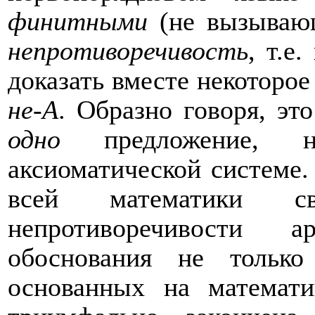
финитными
(не вызывающ
непротиворечивость
, т.е
доказать вместе некоторо
не
-
A
. Образно говоря, это
одно
предложение, н
аксиоматической системе.
всей математики св
непротиворечивости 
обоснования не только
основанных на математ