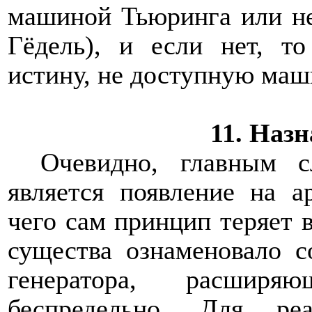
машиной Тьюринга или не
Гёдель), и если нет, т
истину, не доступную маши
11.
Назн
Очевидно, главным с
является появление на а
чего сам принцип теряет 
существа ознаменовало 
генератора, расшир
беспредельно. Для ре