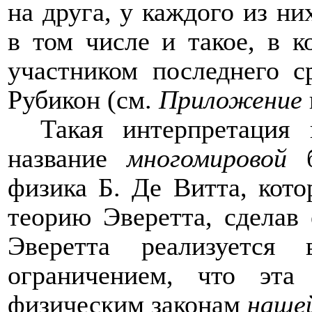
на друга, у каждого из ни
в том числе и такое, в к
участником последнего 
Рубикон (см.
Приложение
Такая интерпретация 
название
многомировой
б
физика Б. Де Витта, кото
теорию Эверетта, сделав
Эверетта реализуется
ограничением, что эта
физическим законам
наше