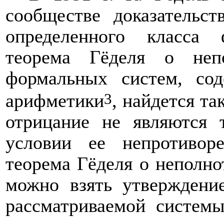
сообществе доказательс
определенного класса
теорема Гёделя о неп
формальных систем, со
3
арифметики
, найдется т
отрицание не являются 
условии ее непротиворе
теорема Гёделя о неполно
можно взять утверждени
рассматриваемой системы