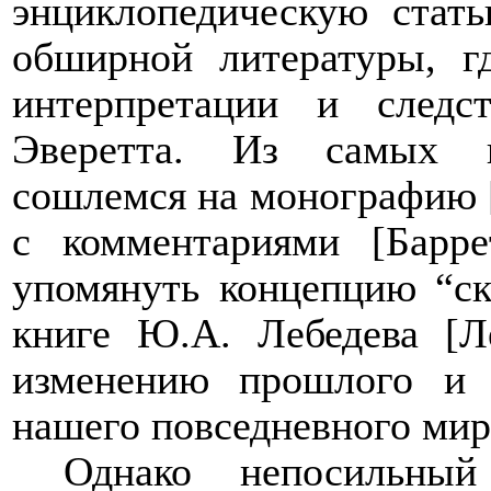
энциклопедическую стать
обширной литературы, г
интерпретации и следс
Эверетта. Из самых п
сошлемся на монографию 
c
комментариями
[Барр
упомянуть концепцию “ск
книге Ю.А. Лебедева [Л
изменению прошлого и 
нашего повседневного мир
Однако непосильны