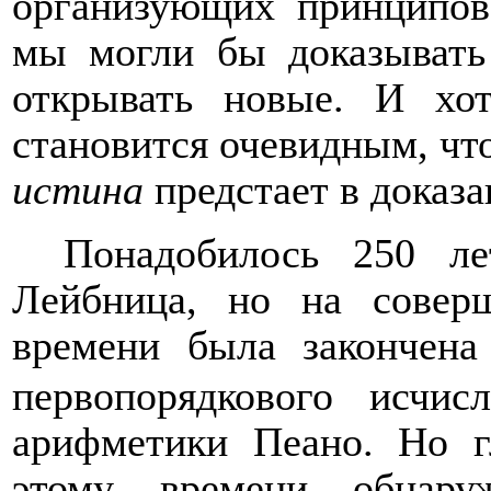
организующих принципов
мы могли бы доказывать
открывать новые. И хо
становится очевидным, чт
истина
предстает в доказа
Понадобилось 250 ле
Лейбница, но на совер
времени была закончена
первопорядкового исчисл
арифметики Пеано. Но г
этому времени обнару