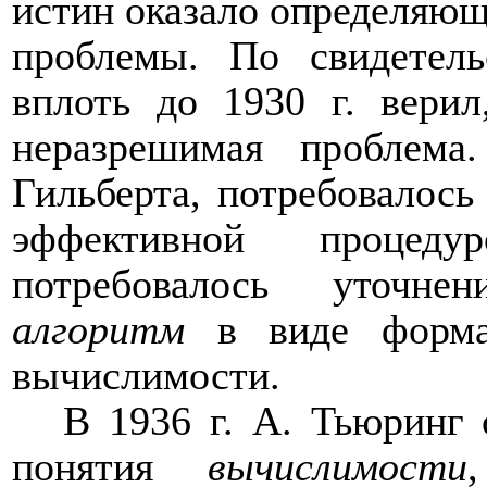
истин оказало определяющ
проблемы. По свидетель
вплоть до 1930 г. верил
неразрешимая проблема
Гильберта, потребовалось
эффективной процед
потребовалось уточне
алгоритм
в виде формал
вычислимости.
В 1936 г. А. Тьюринг
понятия
вычислимости