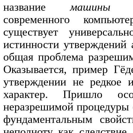
название
машины Т
современного компьюте
существует универсаль
истинности утверждений 
общая проблема разрешим
Оказывается, пример Гёд
утверждении не редкое 
характер. Пришло осо
неразрешимой процедуры (
фундаментальным свойс
неполноту как следствие