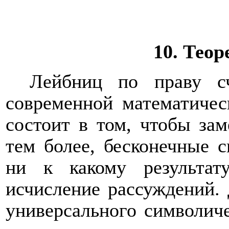
10. Тео
Лейбниц по праву сч
современной математичес
состоит в том, чтобы за
тем более, бесконечные 
ни к какому результа
исчисление рассуждений. 
универсального символич