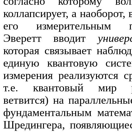
согласно которому во
коллапсирует, а наоборот, 
его измерительным п
Эверетт вводит
универ
которая связывает наблю
единую квантовую систе
измерения реализуются с
т.е. квантовый мир ра
ветвится) на параллельны
фундаментальным матема
Шредингера, появляющие