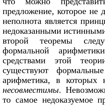
что можно представи
предложение, которое не 
неполнота является принц
недоказанными истинными 
второй теоремы сле
формальной арифметик
средствами этой теории
существуют формальны
арифметика, в которых 
несовместимы
. Невозмож
то самое недоказуемое п