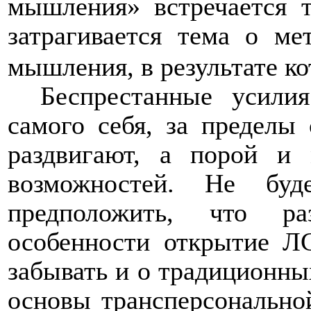
мышления» встречается 
затрагивается тема о ме
мышления, в результате к
Беспрестанные усили
самого себя, за пределы 
раздвигают, а порой и
возможностей. Не буд
предположить, что р
особенности открытие Л
забывать и о традиционны
основы трансперсонально