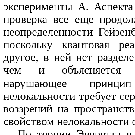
эксперименты А. Аспекта
проверка все еще продол
неопределенности Гейзенб
поскольку квантовая ре
другое, в ней нет раздел
чем и объясняется мг
нарушающее принцип
нелокальности требует се
воззрений на пространств
свойством нелокальности 
По теории Эверетта в