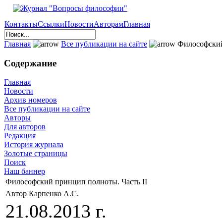
Контакты
Ссылки
Новости
Авторам
Главная
Главная
Все публикации на сайте
Философский
Содержание
Главная
Новости
Архив номеров
Все публикации на сайте
Авторы
Для авторов
Редакция
История журнала
Золотые страницы
Поиск
Наш баннер
Философский принцип полноты. Часть II
Автор Карпенко А.С.
21.08.2013 г.