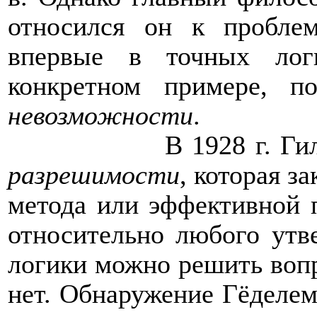
относился он к пробле
впервые в точных лог
конкретном примере, п
невозможности
.
В 1928 г. Г
разрешимости
, которая з
метода или эффективной 
относительно любого утв
логики можно решить вопр
нет. Обнаружение Гёделе