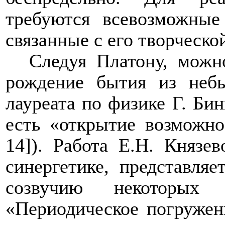
требуются всевозможные
связанные с его творческо
Следуя Платону, можно
рождение бытия из небы
лауреата по физике Г. Бин
есть «открытие возможнос
14]). Работа Е.Н. Князев
синергетике, представля
созвучию некоторых
«Периодическое погружени