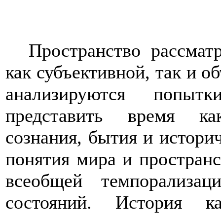
Пространство рассмат
как субъективной, так и о
анализируются попыт
представить время ка
сознания, бытия и истори
понятия мира и пространс
всеобщей темпорализац
состояний. История 