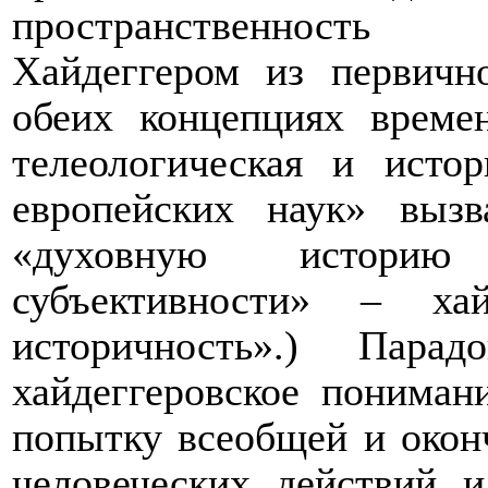
пространственность
Хайдеггером из первичн
обеих концепциях време
телеологическая и истор
европейских наук» выз
«духовную историю
субъективности» – хай
историчность».) Пар
хайдеггеровское пониман
попытку всеобщей и окон
человеческих действий 