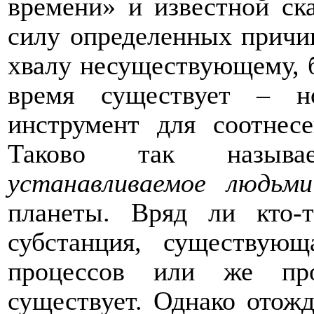
времени» и известной ск
силу определенных причин
хвалу несуществующему, б
время существует – н
инструмент для соотнес
Таково так называе
устанавливаемое людьми
планеты. Вряд ли кто-т
субстанция, существую
процессов или же пр
существует. Однако отож