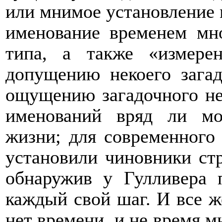
или мнимое установление 
именование временем мн
типа, а также «измере
допущению некоего загад
ощущению загадочного не
именований вряд ли мо
жизни; для современного 
установили чиновники с
обнаружив у Гулливера 
каждый свой шаг. И все же
нет времени, и не время 