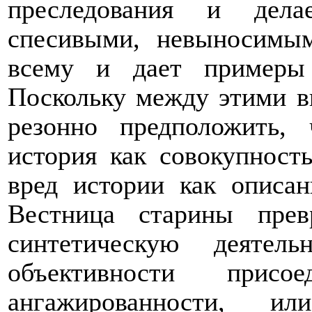
преследования и дела
спесивыми, невыносимы
всему и дает примеры 
Поскольку между этими в
резонно предположить, 
история как совокупност
вред истории как описа
Вестница старины прев
синтетическую деятел
объективности присо
ангажированности, ил