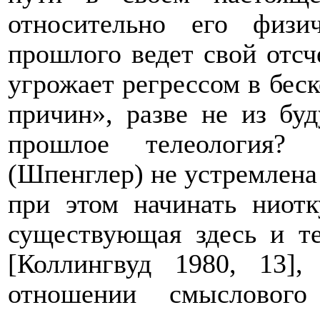
относительно его физи
прошлого ведет свой отсч
угрожает регрессом в бес
причин», разве не из бу
прошлое телеология? 
(Шпенглер) не устремлена 
при этом начинать ниот
существующая здесь и те
[Коллингвуд 1980, 13]
отношении смыслового