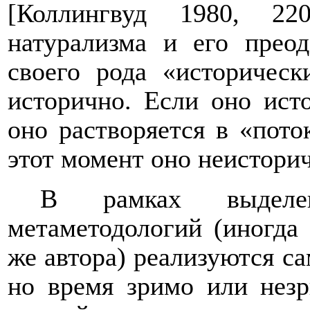
[Коллингвуд 1980, 22
натурализма и его преод
своего рода «историческ
исторично. Если оно ист
оно растворяется в «пото
этот момент оно неистори
В рамках выделе
метаметодологий (иногда
же автора) реализуются с
но время зримо или незр