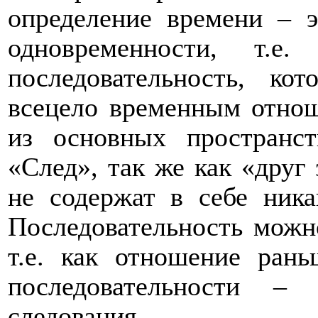
определение времени – э
одновременности, т.е.
последовательность, кот
всецело временным отнош
из основных пространс
«След», так же как «друг
не содержат в себе ник
Последовательность мож
т.е. как отношение ран
последовательности – 
следования.