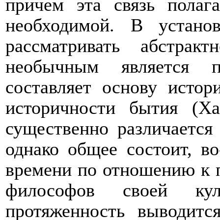
причем эта связь полаг
необходимой. В устано
рассматривать абстрак
необычным является п
составляет основу истор
историчности бытия (Ха
существенно различается
однако общее состоит, во
времени по отношению к п
философов своей куль
протяженность выводитс