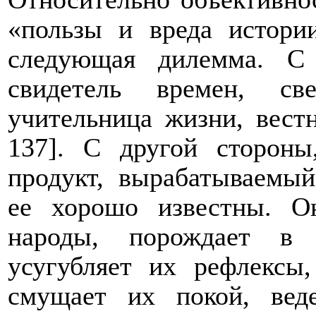
«пользы и вреда истори
следующая дилемма. С
свидетель времен, св
учительница жизни, вест
137]. С другой сторон
продукт, вырабатываемый
ее хорошо известны. О
народы, порождает в 
усугубляет их рефлексы,
смущает их покой, ве