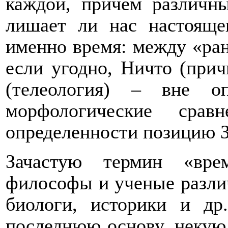
каждой, причем различн
лишает ли нас настоящег
именно время: между «ран
если угодно, Ничто (прич
(телеология) – вне о
морфологические сра
определенности позицию З
Зачастую термин «вре
философы и ученые разли
биологи, историки и др
последнюю основу, некую 