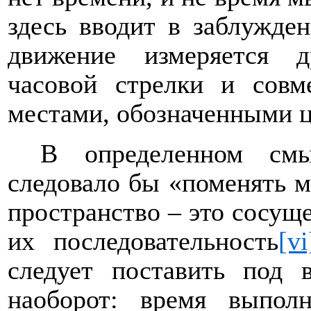
здесь вводит в заблужден
движение измеряется 
часовой стрелки и сов
местами, обозначенными ц
В определенном смы
следовало бы «поменять м
пространство – это сосуще
их последовательность
[vi
следует поставить под 
наоборот: время выпол