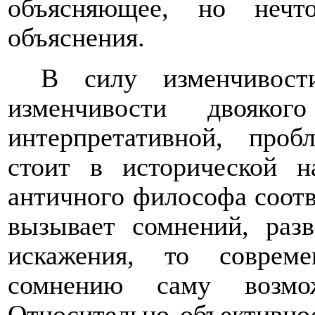
объясняющее, но нечт
объяснения.
В силу изменчивост
изменчивости двояк
интерпретативной, проб
стоит в исторической н
античного философа соотв
вызывает сомнений, разв
искажения, то соврем
сомнению саму возмож
Относительно объективнос