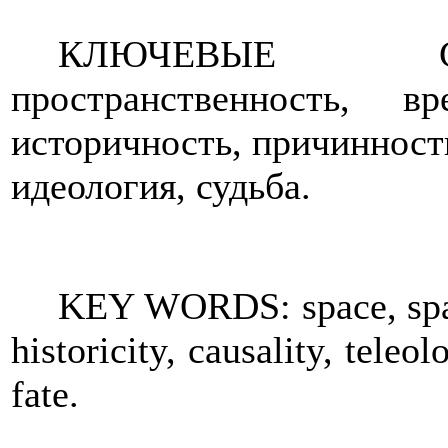
КЛЮЧЕВЫЕ СЛО
пространственность, в
историчность, причинность
идеология, судьба.
KEY WORDS: space, spatia
historicity, causality, tele
fate.