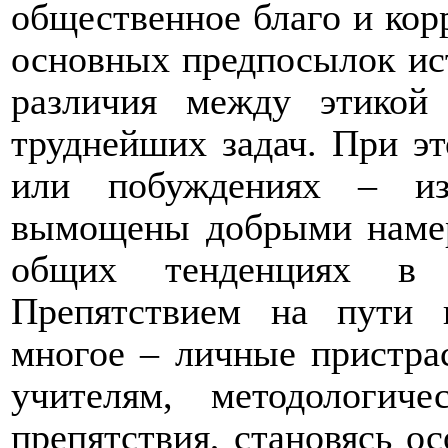
общественное благо и кор
основных предпосылок ист
различия между этикой
труднейших задач. При эт
или побуждениях – из
вымощены добрыми намер
общих тенденциях в
Препятствием на пути 
многое – личные пристрас
учителям, методологич
препятствия, становясь о