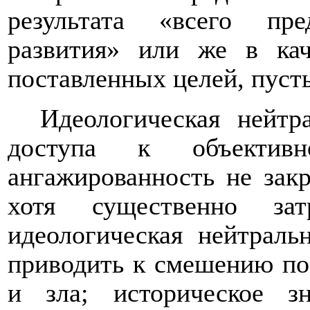
результата «всего пре
развития» или же в ка
поставленных целей, пуст
Идеологическая нейтр
доступа к объектив
ангажированность не зак
хотя существенно зат
идеологическая нейтраль
приводить к смешению поз
и зла; историческое з