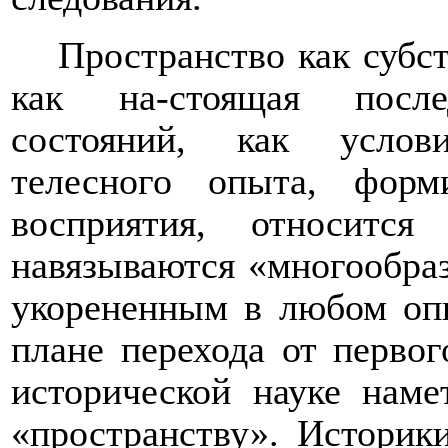
Пространство как субст
как на-стоящая после
состояний, как услов
телесного опыта, фор
восприятия, относитс
навязываются «многообраз
укорененным в любом оп
плане перехода от первог
исторической науке наме
«пространству». Историк