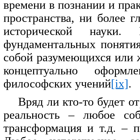
времени в познании и пра
пространства, ни более 
исторической науки.
фундаментальных понятия
собой разумеющихся или ж
концептуально офор
философских учений
[ix]
.
Вряд ли кто-то будет о
реальность – любое со
трансформация и т.д. – п