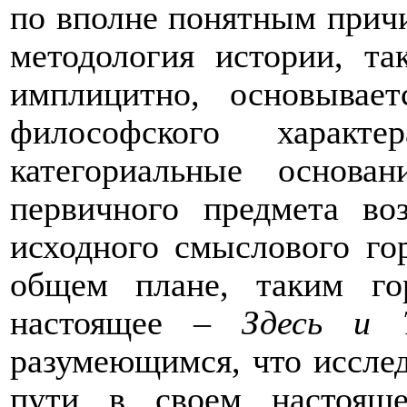
по вполне понятным причи
методология истории, та
имплицитно, основывае
философского характер
категориальные основан
первичного предмета во
исходного смыслового го
общем плане, таким го
настоящее –
Здесь и 
разумеющимся, что исслед
пути в своем настоящ