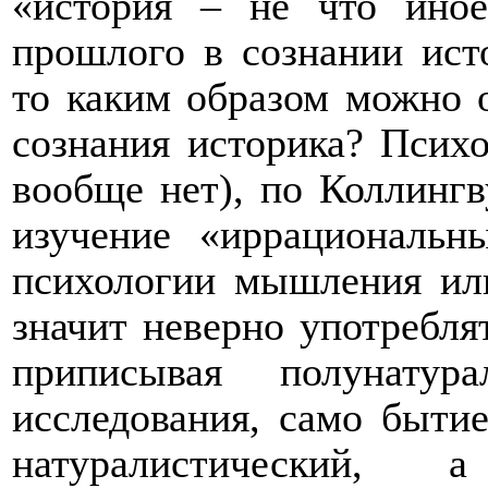
«история – не что иное
прошлого в сознании исто
то каким образом можно 
сознания историка? Психо
вообще нет), по Коллингв
изучение «иррациональн
психологии мышления ил
значит неверно употребля
приписывая полунатур
исследования, само бытие
натуралистический, 