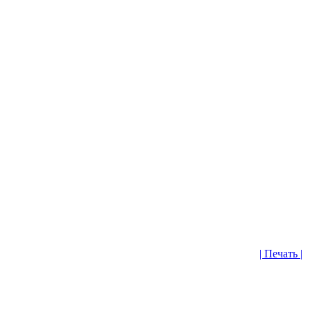
| Печать |