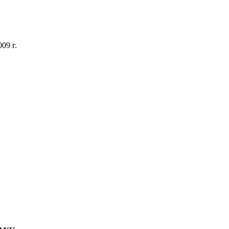
09 г.