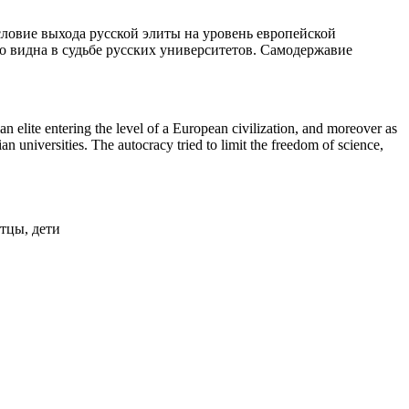
словие выхода русской элиты на уровень европейской
го видна в судьбе русских университетов. Самодержавие
an elite entering the level of a European civilization, and moreover as
n universities. The autocracy tried to limit the freedom of science,
тцы, дети