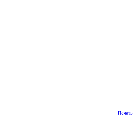
| Печать |