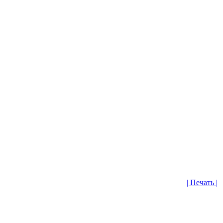
| Печать |