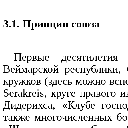
3.1. Принцип союза
Первые десятилети
Веймарской республики,
кружков (здесь можно всп
Serakreis
, круге правого 
Дидерихса, «Клубе госп
также многочисленных бо