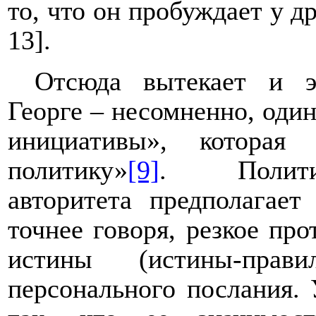
то, что он пробуждает у д
13].
Отсюда вытекает и эз
Георге – несомненно, один
инициативы», которая 
политику»
[9]
. Политик
авторитета предполагае
точнее говоря, резкое пр
истины (истины-пра
персонального послания. 