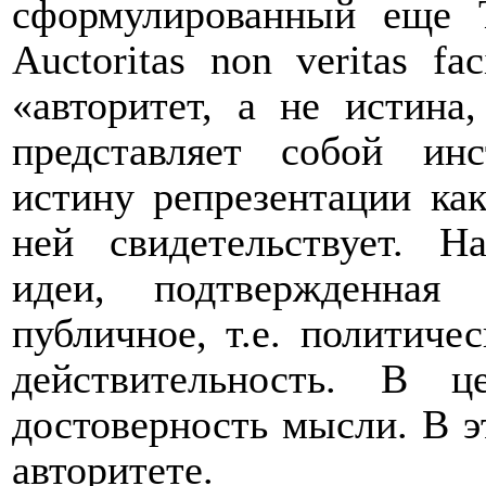
сформулированный еще Т
Auctoritas
non
veritas
fac
«авторитет, а не истина,
представляет собой инс
истину репрезентации как
ней свидетельствует. Н
идеи, подтвержденная 
публичное, т.е. политиче
действительность. В ц
достоверность мысли. В
э
авторитете
.