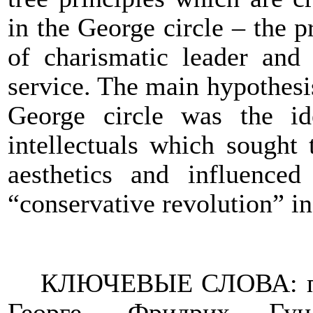
in the George circle – the p
of charismatic leader and
service. The main hypothesis
George circle was the ide
intellectuals which sought
aesthetics and influence
“conservative revolution” 
КЛЮЧЕВЫЕ СЛОВА:
Георге, Фридрих Гун