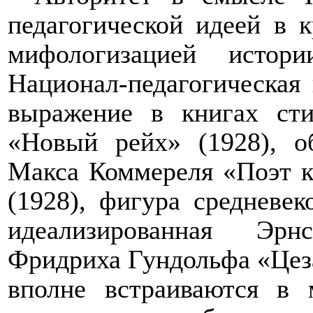
педагогической идеей в к
мифологизацией исто
Национал-педагогическая
выражение в книгах сти
«Новый рейх» (1928), о
Макса Коммереля «Поэт к
(1928), фигура средневе
идеализированная Эрн
Фридриха Гундольфа «Цеза
вполне встраиваются в