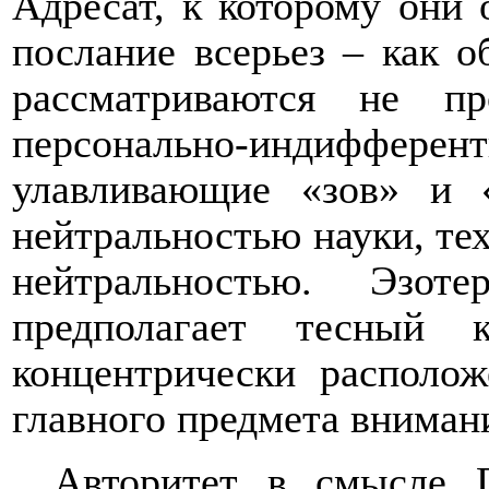
Адресат, к которому они
послание всерьез – как 
рассматриваются не п
персонально-индифферен
улавливающие «зов» и «
нейтральностью науки, тех
нейтральностью. Эзоте
предполагает тесный 
концентрически располож
главного предмета вниман
Авторитет в смысле 