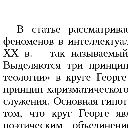
В статье рассматрива
феноменов в интеллектуа
XX
в. – так называемый
Выделяются три принци
теологии» в круге Георг
принцип харизматического
служения. Основная гипот
том, что круг Георге яв
поэтическим объединен