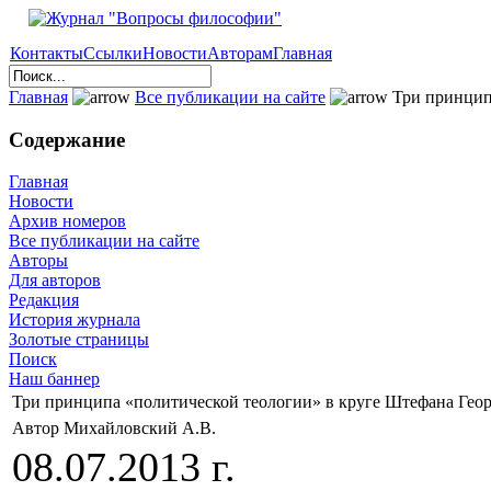
Контакты
Ссылки
Новости
Авторам
Главная
Главная
Все публикации на сайте
Три принципа
Содержание
Главная
Новости
Архив номеров
Все публикации на сайте
Авторы
Для авторов
Редакция
История журнала
Золотые страницы
Поиск
Наш баннер
Три принципа «политической теологии» в круге Штефана Геор
Автор Михайловский А.В.
08.07.2013 г.