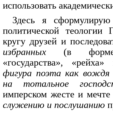
использовать академическ
Здесь я сформулиру
политической теологии Г
кругу друзей и последов
избранных
(в форме «
«государства», «рейха»
фигура поэта как вождя
на тотальное господ
имперском жесте и мечте
служению и послушанию
п