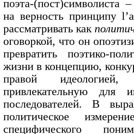
поэта-(пост)символиста –
на верность принципу
l
’
a
рассматривать как
политич
оговоркой, что он опоэтиз
превратить поэтико-пол
жизни в концепцию, конкур
правой идеологией
привлекательную для 
последователей. В выр
политическое измерен
специфического по