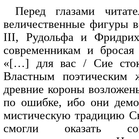
Перед глазами читат
величественные фигуры в
III
, Рудольфа и Фридрих
современникам и бросая 
«[…] для вас / Сие сто
Властным поэтическим ж
древние короны возложен
по ошибке, ибо они демо
мистическую традицию С
смогли оказать сопр