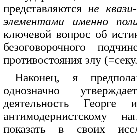
представляются
не квази
элементами именно поли
ключевой вопрос об исти
безоговорочного подчи
противостояния злу (=сек
Наконец, я предпол
однозначно утверждае
деятельность Георге 
антимодернистскому н
показать в своих исс