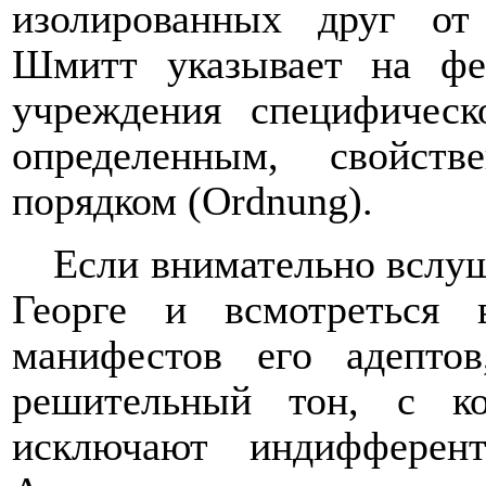
изолированных друг от
Шмитт указывает на фен
учреждения специфическ
определенным, свойст
порядком (Ordnung).
Если внимательно вслуш
Георге и всмотреться
манифестов его адепто
решительный тон, с к
исключают индифферент