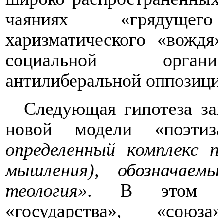
чаяниях «грядуще
харизматического «вожд
социальной органи
антилиберальной оппозици
Следующая гипотеза за
новой модели «поэтиз
определенный комплекс 
мышления), обозначае
теология»
. В этом с
«государства», «сою