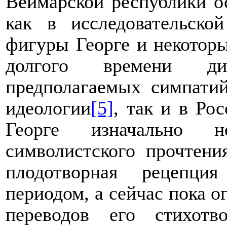
Веймарской республики о
как в исследовательско
фигуры Георге и некоторы
долгого времени ди
предполагаемых симпатий
идеологии
[5]
, так и в Ро
Георге изначально 
символистского прочтени
плодотворная рецепци
периодом, а сейчас пока о
переводов его стихот