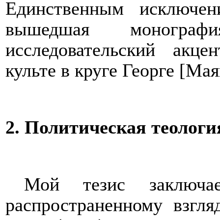
Единственным исключен
вышедшая моногра
исследовательский акце
культе в круге Георге [Ма
2. Политическая теологи
Мой тезис заключа
распространенному взгл