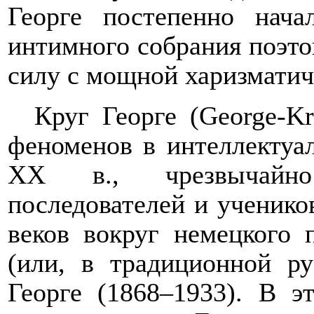
Георге постепенно нача
интимного собрания поэто
силу с мощной харизматич
Круг Георге (
George
-
Kr
феноменов в интеллектуа
XX
в., чрезвычайн
последователей и ученико
веков вокруг немецкого 
(или, в традиционной ру
Георге (1868–1933). В э