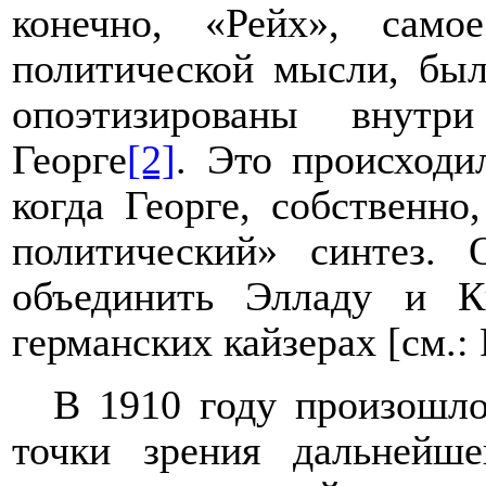
конечно, «Рейх», само
политической мысли, бы
опоэтизированы внутр
Георге
[2]
. Это происходи
когда Георге, собственно
политический» синтез.
объединить Элладу и 
германских кайзерах [см.: 
В 1910 году произошл
точки зрения дальнейше