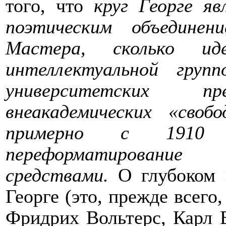
того, что
круг Георге яв
поэтическим объединен
Мастера, сколько иде
интеллектуальной груп
университетских 
внеакадемических «своб
примерно с 1910 
переформатирование
средствами.
О глубоком и
Георге (это, прежде всего
Фридрих Вольтерс, Карл 