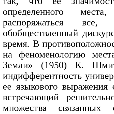
так, что ее значимос
определенного места
распоряжаться все,
обобществленный дискур
время. В противоположнос
на феноменологию мест
Земли» (1950) К. Шмит
индифферентность универ
ее языкового выражения 
встречающий решительн
множества связанных