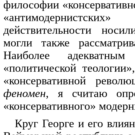
философии «консервативн
«антимодернистски
действительности носи
могли также рассматрив
Наиболее адекватным 
«политической теологии»
«консервативной револ
феномен
, я считаю опр
«консервативного» модерн
Круг Георге и его влия