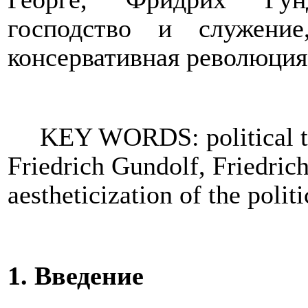
господство и служение,
консервативная революция
KEY WORDS: political th
Friedrich Gundolf, Friedric
aestheticization of the polit
1. Введение