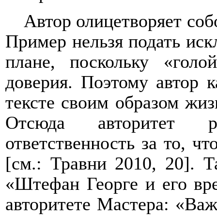
Автор олицетворяет соб
Пример нельзя подать иск
плане, поскольку «гол
доверия. Поэтому автор к
тексте своим образом жиз
Отсюда авторитет ре
ответственность за то, чт
[см.: Травни 2010, 20]. 
«Штефан Георге и его вр
авторитете Мастера: «Важ