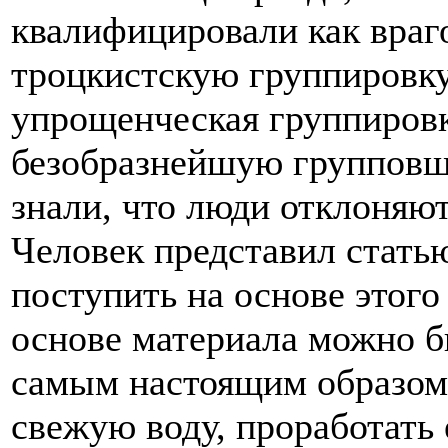
квалифицировали как враг
троцкистскую группировку и
упрощенческая группировк
безобразнейшую групповщи
знали, что люди отклоняют
Человек представил статью
поступить на основе этого
основе материала можно б
самым настоящим образом 
свежую воду, проработать