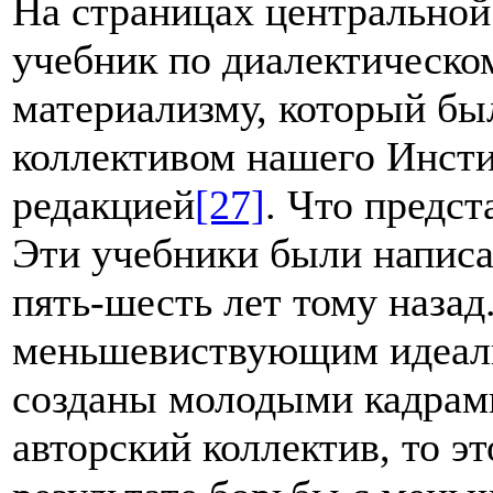
На страницах центральной
учебник по диалектическо
материализму, который был
коллективом нашего Инсти
редакцией
[27]
. Что предс
Эти учебники были написан
пять-шесть лет тому назад
меньшевиствующим идеал
созданы молодыми кадрами
авторский коллектив, то э