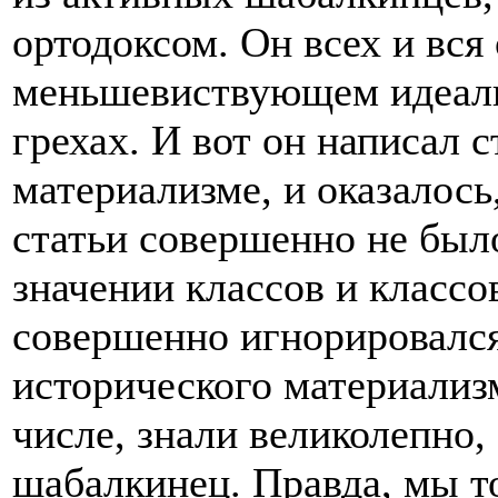
ортодоксом. Он всех и вся
меньшевиствующем идеализ
грехах. И вот он написал 
материализме, и оказалось
статьи совершенно не было
значении классов и классо
совершенно игнорировался
исторического материализ
числе, знали великолепно,
шабалкинец. Правда, мы т