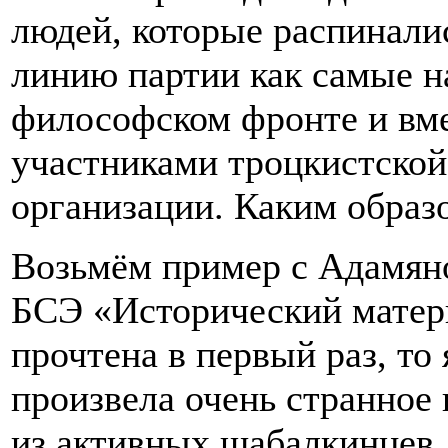
людей, которые распиналис
линию партии как самые н
философском фронте и вме
участниками троцкистской
организации. Каким образ
Возьмём пример с Адамяно
БСЭ «Исторический матери
прочтена в первый раз, то
произвела очень странное 
из активных шабалкинцев,