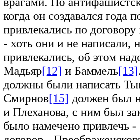
врагами. По антифашистс
когда он создавался года п
привлекались по договору
- хоть они и не написали, 
привлекались, об этом над
Мадьяр
[12]
и Баммель
[13]
должны были написать Ты
Смирнов
[15]
должен был н
и Плеханова, с ним был за
было намечено привлечь -
договор - Преображенског