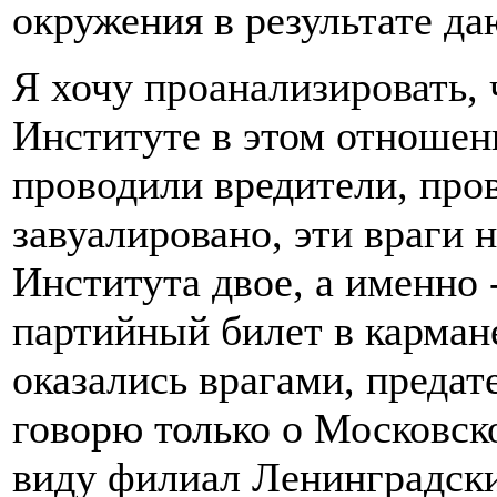
окружения в результате да
Я хочу проанализировать,
Институте в этом отношени
проводили вредители, про
завуалировано, эти враги 
Института двое, а именно
партийный билет в карман
оказались врагами, преда
говорю только о Московск
виду филиал Ленинградски