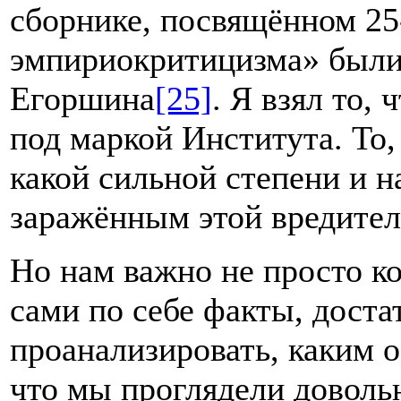
сборнике, посвящённом 2
эмпириокритицизма» были
Егоршина
[25]
. Я взял то,
под маркой Института. То, 
какой сильной степени и н
заражённым этой вредител
Но нам важно не просто ко
сами по себе факты, доста
проанализировать, каким 
что мы проглядели доволь