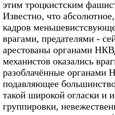
этим троцкистским фашис
Известно, что абсолютное
кадров меньшевистсвующе
врагами, предателями - се
арестованы органами НК
механистов оказались враг
разоблачённые органами
подавляющее большинство
такой широкой огласки и 
группировки, невежествен