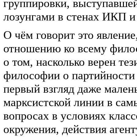
группировки, выступавшей
лозунгами в стенах ИКП и 
О чём говорит это явлени
отношению ко всему фило
о том, насколько верен те
философии о партийности 
первый взгляд даже мален
марксистской линии в сам
вопросах в условиях клас
окружения, действия агент