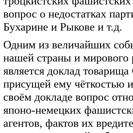
троцкистских фашистских а
вопрос о недостатках парт
Бухарине и Рыкове и т.д.
Одним из величайших соб
нашей страны и мирового 
является доклад товарища
присущей ему чёткостью и
своём докладе вопрос отн
японо-немецких фашистски
агентов, фактов их вредит