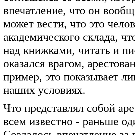
впечатление, что он вообщ
может вести, что это чело
академического склада, чт
над книжками, читать и пис
оказался врагом, арестова
пример, это показывает ли
наших условиях.
Что представлял собой ар
всем известно - раньше о
Создалось впечатление за