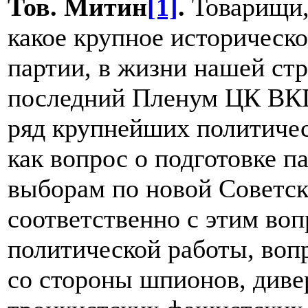
Тов. Митин
[1]
.
Товарищи,
какое крупное историческ
партии, в жизни нашей ст
последний Пленум ЦК ВКП
ряд крупнейших политичес
как вопрос о подготовке п
выборам по новой Советск
соответственно с этим во
политической работы, воп
со стороны шпионов, диве