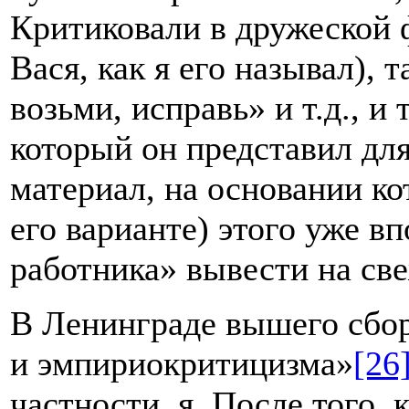
Критиковали в дружеской 
Вася, как я его называл), т
возьми, исправь» и т.д., и
который он представил для
материал, на основании к
его варианте) этого уже в
работника» вывести на све
В Ленинграде вышего сбо
и эмпириокритицизма»
[26
частности, я. После того, 