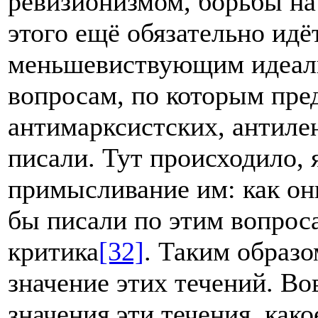
ревизионизмом, борьбы на 
этого ещё обязательно идё
меньшевиствующим идеали
вопросам, по которым пре
антимарксистских, антиле
писали. Тут происходило, 
примысливание им: как он
бы писали по этим вопрос
критика
[32]
. Таким образ
значение этих течений. Во
значения эти течения, как