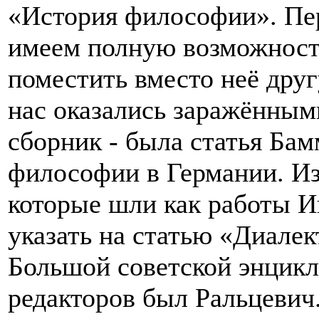
«История философии». Пе
имеем полную возможност
поместить вместо неё дру
нас оказались заражённы
сборник - была статья Ба
философии в Германии. Из
которые шли как работы И
указать на статью «Диале
Большой советской энцикл
редакторов был Ральцевич.