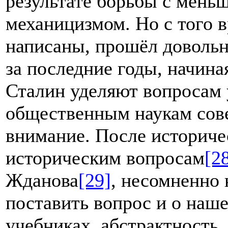
результате борьбы с мен
механицизмом. Но с того в
написаны, прошёл довольн
за последние годы, начина
Сталин уделяют вопросам
общественным наукам сов
внимание. После историче
историческим вопросам
[2
Жданова
[29]
, несомненно 
поставить вопрос и о наш
учебниках, абстрактность,