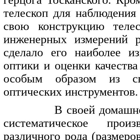
телескоп для наблюдения
свою конструкцию теле
инженерных измерений р
сделало его наиболее и
оптики и оценки качества
особым образом из сп
оптических инструментов.
В своей домашн
систематическое прои
различного рода (размеров