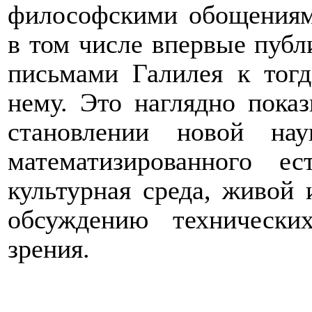
философскими обощениям
в том числе впервые публ
письмами Галилея к тог
нему. Это наглядно пока
становлении новой на
математизированного ес
культурная среда, живой 
обсуждению техническ
зрения.