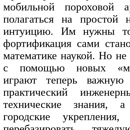
мобильной пороховой 
полагаться на простой 
интуицию. Им нужны то
фортификация сами стано
математике наукой. Но не
с помощью новых «мат
играют теперь важную
практический инженер
технические знания, а
городские укрепления
перебазировать тяже