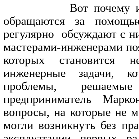
Вот почему 
обращаются за помощь
регулярно
обсуждают с н
мастерами-инженерами по
которых становится н
инженерные задачи, к
проблемы, решаем
предприниматель Марк
вопросы, на которые не м
могли возникнуть без пр
эксплуатации первых ра