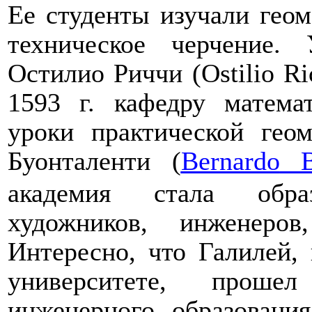
Ее студенты изучали геом
техническое черчение.
Остилио Риччи (
Ostilio
Ri
1593 г. кафедру матема
уроки практической гео
Буонталенти (
Bernardo
академия стала обра
художников, инженеров
Интересно, что Галилей,
университете, проше
инженерного образовани