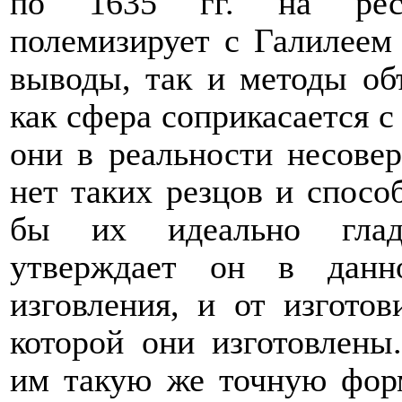
по 1635 гг. на респ
полемизирует с Галилеем 
выводы, так и методы об
как сфера соприкасается с
они в реальности несове
нет таких резцов и спосо
бы их идеально гладк
утверждает он в данн
изговления, и от изготов
которой они изготовлены
им такую же точную фор