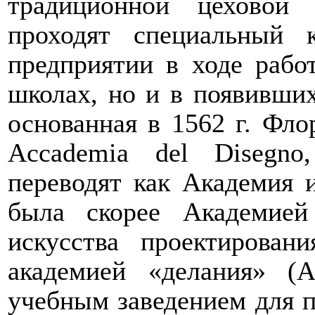
традиционной цеховой
проходят специальный 
предприятии в ходе раб
школах, но и в появивших
основанная в 1562 г. Фло
Accademia
del
Disegno
переводят как Академия 
была скорее Академией
искусства проектирован
академией «делания» (
A
учебным заведением для п