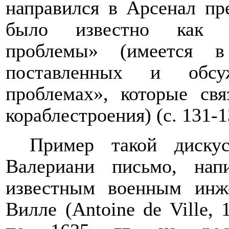
направился в Арсенал пре
было известно как ар
проблемы» (имеется в
поставленных и обсу
проблемах», которые св
кораблестроения) (с. 131-1
Пример такой диску
Валериани письмо, нап
известным военным инж
Вилле (
Antoine
de
Ville
, 