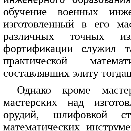
обучение военных инж
изготовленный в его ма
различных точных и
фортификации служил т
практической матема
составлявших элиту тогда
Однако кроме мастер
мастерских над изгот
орудий, шлифовкой ст
математических инструм