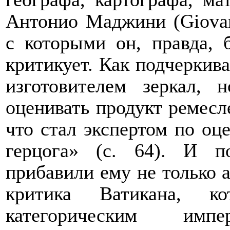
Антонио Маджини (
Giova
с которыми он, правда, 
критикует. Как подчеркив
изготовителем зеркал,
оценивать продукт ремесл
что стал экспертом по оце
герцога» (с. 64). И п
прибавили ему не только 
критика Ватикана, к
категорическим имп