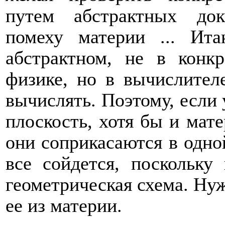
путем абстрактных док
помеху материи ... Ит
абстрактном, не в конк
физике, но в вычислител
вычислять. Поэтому, если 
плоскость, хотя бы и мате
они соприкасаются в одной
все сойдется, поскольку
геометрическая схема. Нуж
ее из материи.