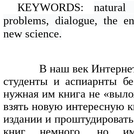
К
EYWORDS:
natural
problems, dialogue, the en
new science.
В наш век Интернет
студенты и аспиарнты бе
нужная им книга не «выло
взять новую интересную 
издании и проштудировать 
книг немного, но и