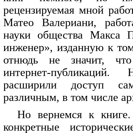
рецензируемая мной работ
Матео Валериани, рабо
науки общества Макса П
инженер», изданную к том
отнюдь не значит, чт
интернет-публикаций.
расширили доступ са
различным, в том числе а
Но вернемся к книге.
конкретные историчес