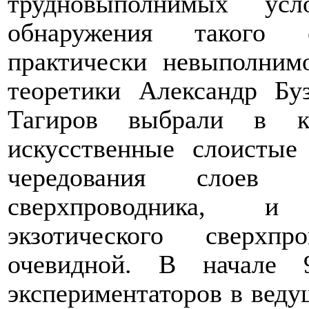
трудновыполнимых усл
обнаружения такого с
практически невыполним
теоретики Александр Бу
Тагиров выбрали в ка
искусственные слоистые
чередования слоев 
сверхпроводника, и
экзотического сверхп
очевидной. В начале 
экспериментаторов в вед