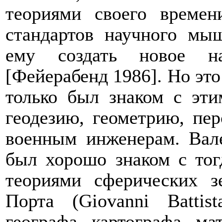
теориями своего време
стандартов научного мы
ему создать новое на
[Фейерабенд 1986]. Но это
только был знаком с эти
геодезию, геометрию, пе
военным инженерам. Вале
был хорошо знаком с то
теориями сферических 
Порта (
Giovanni
Battist
географа, картографа, ма