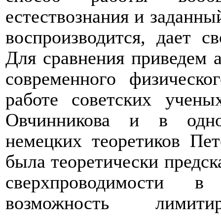
естествознания и заданны
воспроизводится, дает с
Для сравнения приведем 
современного физическо
работе советских учен
Овчинникова и в одно
немецких теоретиков Пе
была теоретически предск
сверхпроводимости в
возможность лимит