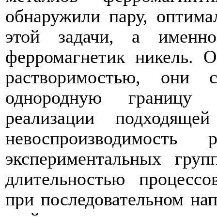
обнаружили пару, оптим
этой задачи, а именн
ферромагнетик никель. 
растворимостью, они 
однородную границу 
реализации подходящей
невоспроизводимость 
экспериментальных груп
длительностью процессо
при последовательном на