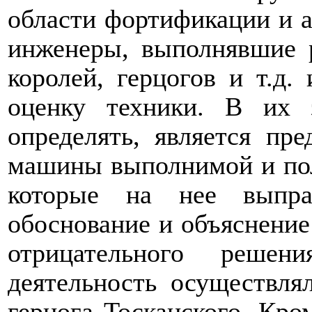
области фортификации и а
инженеры, выполнявшие р
королей, герцогов и т.д
оценку техники. В их з
определять, является пре
машины выполнимой и поле
которые на нее выпраш
обоснование и объяснение
отрицательного реше
деятельность осуществля
герцога Тосканского. Кром