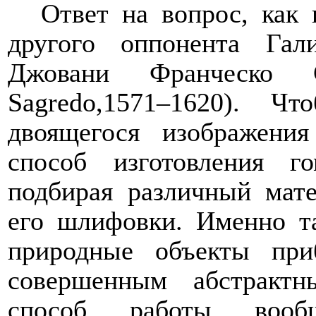
Ответ на вопрос, как
другого оппонента Гал
Джовани Франческо 
Sagredo
,1571–1620). Ч
двоящегося изображени
способ изготовления г
подбирая различный мат
его шлифовки. Именно т
природные объекты при
совершенным абстракт
способ работы вооб