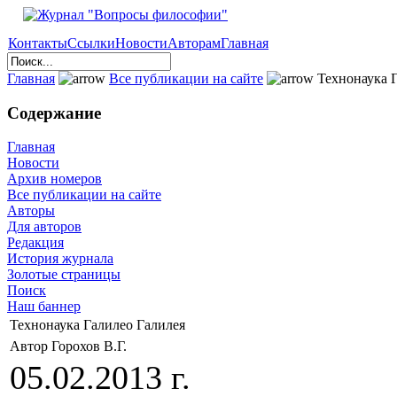
Контакты
Ссылки
Новости
Авторам
Главная
Главная
Все публикации на сайте
Технонаука Г
Содержание
Главная
Новости
Архив номеров
Все публикации на сайте
Авторы
Для авторов
Редакция
История журнала
Золотые страницы
Поиск
Наш баннер
Технонаука Галилео Галилея
Автор Горохов В.Г.
05.02.2013 г.