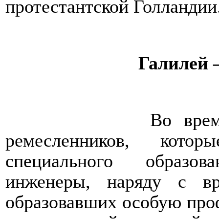
протестантской Голландии
Галилей 
Во врем
ремесленников, кото
специального образов
инженеры, наряду с вр
образовавших особую про