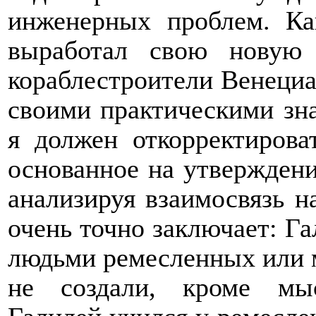
инженерных проблем. Ка
выработал свою новую 
кораблестроители Венециа
своими практическими зна
я должен откорректирова
основанное на утверждени
анализируя взаимосвязь н
очень точно заключает:
Га
людьми ремесленных или м
не создали, кроме мы