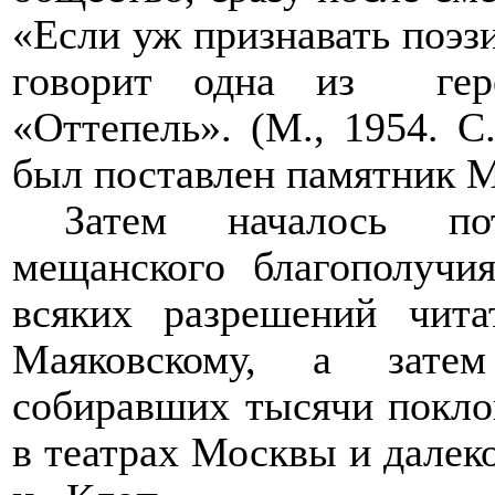
«Если уж признавать поэзи
говорит одна из
ге
«Оттепель». (М., 1954. С
был поставлен памятник М
Затем началось по
мещанского
благополучия
всяких разрешений чит
Маяковскому, а затем
собиравших тысячи покло
в театрах Москвы и далеко