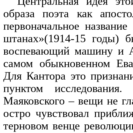
Центральная идея это
образа поэта как апосто
первоначальное название
штанах»(1914-15 годы) б
воспевающий машину и А
самом обыкновенном Ева
Для Кантора это признан
пунктом исследования
Маяковского – вещи не г
остро чувствовал прибли
терновом венце революции