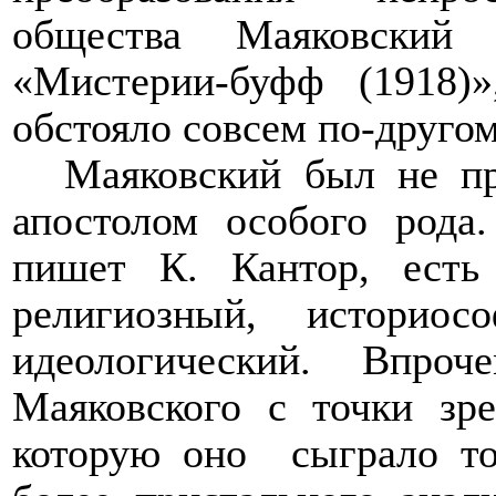
общества Маяковский 
«Мистерии-буфф (1918)
обстояло совсем по-другом
Маяковский был не пр
апостолом особого рода
пишет К. Кантор, есть
религиозный, историо
идеологический. Впроч
Маяковского с точки зре
которую оно
сыграло т