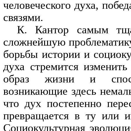
человеческого духа, поб
связями.
К. Кантор самым тща
сложнейшую проблематик
борьбы истории и социок
духа стремится изменить
образ жизни и спосо
возникающие здесь нема
что дух постепенно пер
превращается в ту или и
Социокультурная эволюци