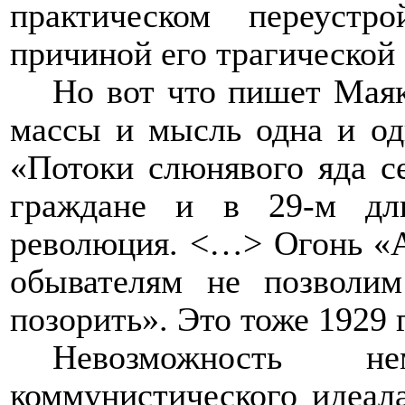
практическом переустр
причиной его трагической
Но вот что пишет Маяко
массы и мысль одна и од
«Потоки слюнявого яда се
граждане и в 29-м дл
революция. <…> Огонь «
обывателям не позволи
позорить». Это тоже 1929 
Невозможность нем
коммунистического идеал