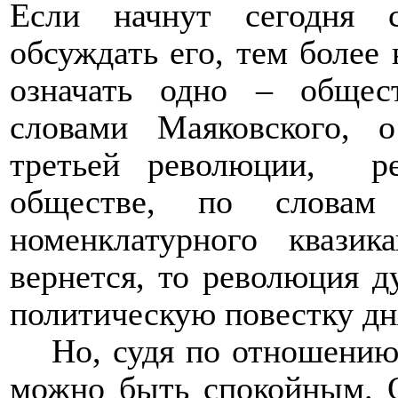
Если начнут сегодня с
обсуждать его, тем более 
означать одно – общес
словами Маяковского, 
третьей революции,
р
обществе, по словам 
номенклатурного квазик
вернется, то революция д
политическую повестку дн
Но, судя по отношению
можно быть спокойным. О