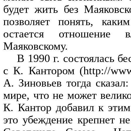
будет жить без Маяковск
позволяет понять, как
остается отношение 
Маяковскому.
В 1990 г. состоялась б
с К. Кантором (http://www.
А. Зиновьев тогда сказал
мире, что не может велико
К. Кантор добавил к этим
это убеждение крепнет не