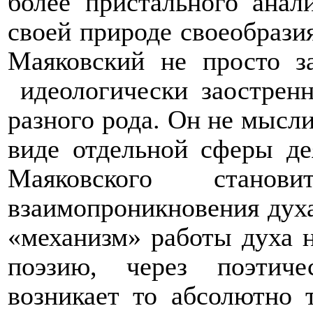
более пристального анал
своей природе своеобразия
Маяковский не просто з
идеологически заострен
разного рода. Он не мысл
виде отдельной сферы де
Маяковского станов
взаимопроникновения дух
«механизм» работы духа н
поэзию, через поэтич
возникает то абсолютно 