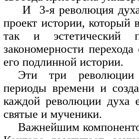
И
3-я революция дух
проект истории, который в
так и эстетический п
закономерности перехода 
его подлинной истории.
Эти три революции
периоды времени и созда
каждой революции духа е
святые и мученики.
Важнейшим компоненто