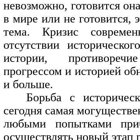
невозможно, готовится она
в мире или не готовится, 
тема. Кризис совреме
отсутствии историческог
истории, противореч
прогрессом и историей об
и больше.
Борьба с историчес
сегодня самая могуществен
любыми попытками приб
осуществлять новый этап 