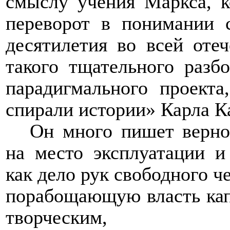
смыслу учения Маркса, 
переворот в понимании 
десятилетия во всей оте
такого тщательного разб
парадигмального проекта
спирали истории» Карла К
Он много пишет верно
на место эксплуатации и
как дело рук свободного че
порабощающую власть кап
творческим, пред