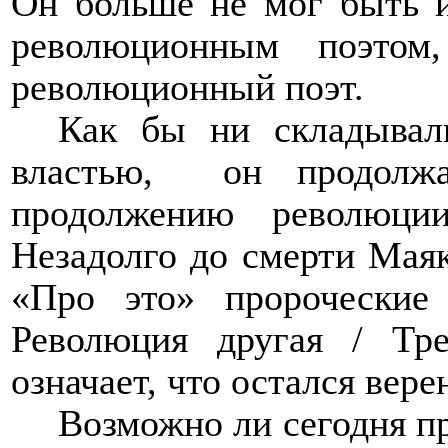
Он больше не мог быть и
революционным поэто
революционный поэт.
Как бы ни складывал
властью,
он продолж
продолжению революци
Незадолго до смерти Мая
«Про это» пророческие
Революция другая / Тр
означает, что остался вер
Возможно ли сегодня п