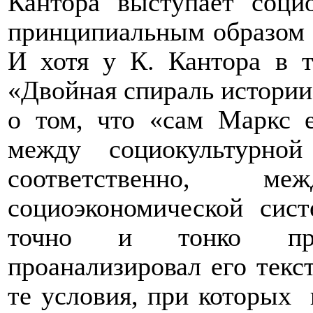
Кантора выступает социо
принципиальным образом о
И хотя у К. Кантора в 
«Двойная спираль истории
о том, что «сам Маркс 
между социокультурно
соответственно, м
социоэкономической сист
точно и тонко про
проанализировал его текс
те условия, при которых