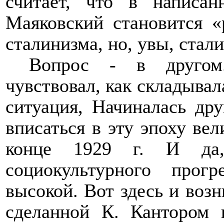
считает, что в написа
Маяковский становится 
сталинизма, но, увы, стал
Вопрос - в другом.
чувствовал, как складывал
ситуация, Начиналась др
вписаться в эту эпоху вел
конце 1929 г. И да,
социокультурного прог
высокой. Вот здесь и возн
сделанной К. Кантором 