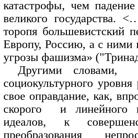
катастрофы, чем падение
великого государства. <
торопя большевистский п
Европу, Россию, а с ними 
угрозы фашизма» ("Тринадц
Другими словами,
социокультурного уровня 
свое оправдание, как, впр
скорого
и линейного 
идеалов, к совершен
преобразования
непро