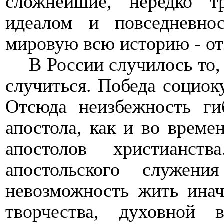
сложнейшие, нередко т
идеалом и повседневнос
мировую всю историю - от
В России случилось то,
случиться. Победа социок
Отсюда неизбежность ги
апостола, как и во време
апостолов христианст
апостольского служен
невозможность жить инач
творчества, духовной