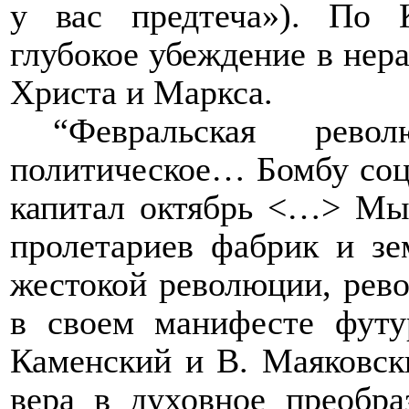
у вас предтеча»). По 
глубокое убеждение в нер
Христа и Маркса.
“Февральская рево
политическое… Бомбу соц
капитал октябрь <…> Мы 
пролетариев фабрик и зе
жестокой революции, рево
в своем манифесте фут
Каменский и В. Маяковск
вера в духовное преобра