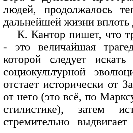
людей, продолжалось те
дальнейшей жизни вплоть 
К. Кантор пишет, что т
- это величайшая траге
которой следует искать
социокультурной эволюц
отстает исторически от З
от него (это всё, по Маркс
стилистике), затем и
стремительно выдвигае