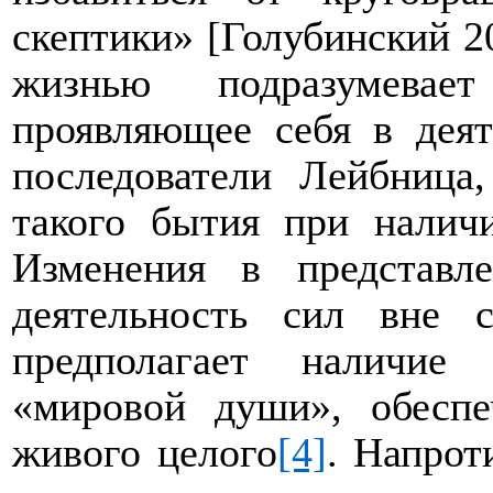
скептики»
[
Голубинский 2
жизнью подразумевае
проявляющее себя в деят
последователи Лейбниц
такого бытия при налич
Изменения в представл
деятельность сил вне 
предполагает наличие
«мировой души», обесп
живого целого
[4]
. Напрот