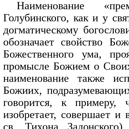
Наименование «п
Голубинского, как и у свя
догматическому богослов
обозначает свойство Бо
Божественного ума, пр
промысле Божием о Своих
наименование также ис
Божиих, подразумевающих
говорится, к примеру,
изобретает, совершает и в
св. Тихона Задонского)