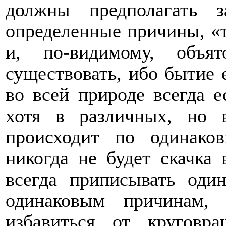
должны предполагать з
определенные причины, «т
и, по-видимому, объ
существовать, ибо бытие 
во всей природе всегда е
хотя в различных, но в
происходит по одинако
никогда не будет скачка
всегда приписывать оди
одинаковым причинам,
избавиться от круговр