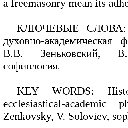
a freemasonry mean its adhe
КЛЮЧЕВЫЕ СЛОВА: и
духовно-академическая 
В.В. Зеньковский, В.
софиология.
KEY WORDS:
Hist
ecclesiastical-academic 
Zenkovsky, V. Soloviev, sop