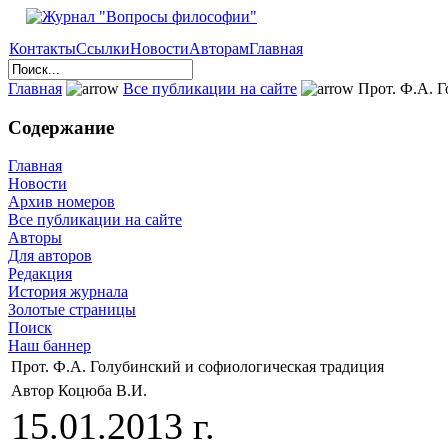
Контакты
Ссылки
Новости
Авторам
Главная
Главная
Все публикации на сайте
Прот. Ф.А. Г
Содержание
Главная
Новости
Архив номеров
Все публикации на сайте
Авторы
Для авторов
Редакция
История журнала
Золотые страницы
Поиск
Наш баннер
Прот. Ф.А. Голубинский и софиологическая традиция
Автор Коцюба В.И.
15.01.2013 г.