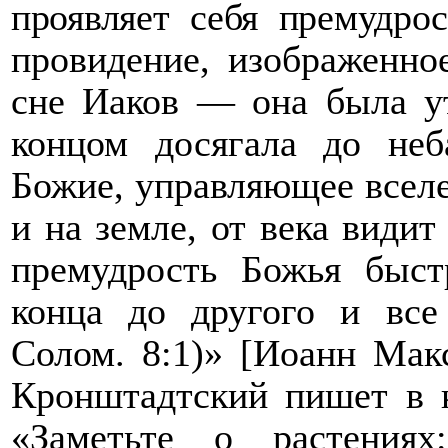
проявляет себя премудро
провидение, изображенно
сне Иаков — она была у
концом досягала до не
Божие, управляющее вселен
и на земле, от века видит
премудрость Божья быс
конца до другого и все
Солом. 8:1)»
[
Иоанн Макс
Кронштадтский пишет в 
«Заметьте о растения