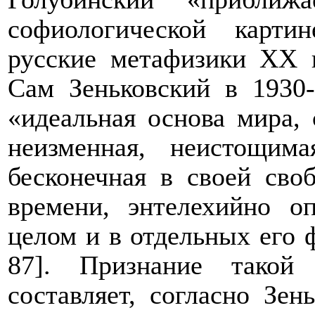
софиологической карти
русские метафизики XX
Сам Зеньковский в 1930-
«идеальная основа мира,
неизменная, неистощим
бесконечная в своей сво
времени, энтелехийно о
целом и в отдельных его
87
]
. Признание такой
составляет, согласно Зе