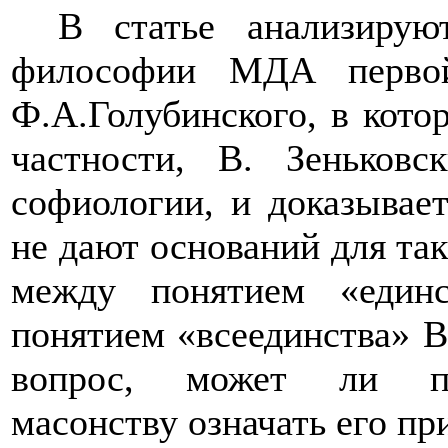
В статье анализирую
философии МДА первой
Ф.А.Голубинского, в кото
частности, В. Зеньковс
софиологии, и доказывает
не дают оснований для так
между понятием «един
понятием «всеединства» В
вопрос, может ли при
масонству означать его п