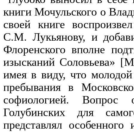
книги Мочульского о Влад
своей книге воспроизве
С.М. Лукьянову, и добави
Флоренского вполне под
изыс­каний Соловьева»
[
М
имея в виду, что молодой
пребывания в Московско
софиологией. Вопрос
Голубинских для само
представлял особенного 