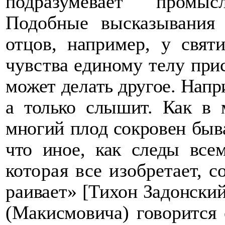
подразумевает промыс
Подобные высказывания
отцов, например, у свят
чувства единому телу
прис
может де­
лать другое. Напри
а только слышит. Как в
многий плод сокровен бывае
что иное, как следы все­
которая все
изобретает, с
раивает
»
[
Тихон Задонский
(Макисмовича) говорится 