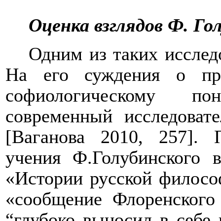
Оценка взглядов Ф. Гол
Одним из таких исслед
На его суждения о пр
софиологическому п
современный исследоват
[
Ваганова 2010, 257
]
. 
учения Ф.Голубинского 
«Истории русской филосо
«сообщение Флоренского
“глубоко выносил в себе