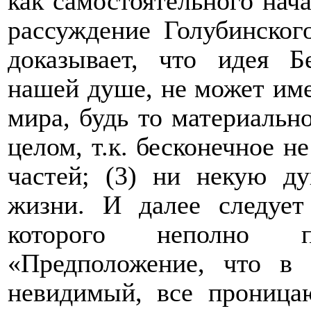
как самостоятельного нача
рассуждение Голубинског
доказывает, что идея Б
нашей душе, не может име
мира, будь то материально
целом, т.к. бесконечное н
частей; (3) ни некую д
жизни. И далее следует
которого неполно пр
«Предположение, что в
невидимый, все проница