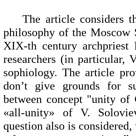
The article considers t
philosophy of the Moscow S
XIX-th century archpriest
researchers (in particular, 
sophiology. The article pr
don’t give grounds for su
between concept "unity
of
«
a
ll
-
unity»
of V. Soloviev
question also is considered