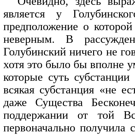
Очевидно, здесь выра
является у Голубинск
предположение о которой
неверным. В рассужде
Голубинский ничего не го
хотя это было бы вполне у
которые суть субстанции
всякая субстанция «не ес
даже Существа Бесконе
поддержании от той В
первоначально получила 