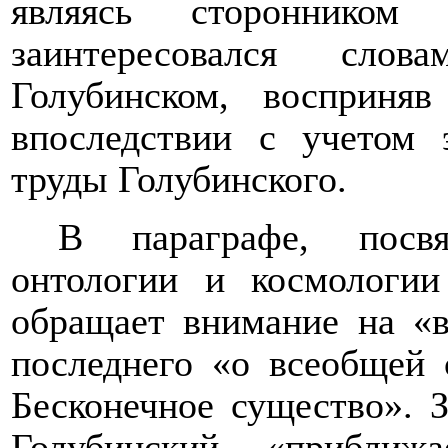
являясь сторонником 
заинтересовался сло
Голубинском, восприн
впоследствии с учетом 
труды Голубинского.
В параграфе, посв
онтологии и космологии
обращает внимание на «в
последнего «о всеобщей 
Бесконечное существо». З
Голубинский «приближ