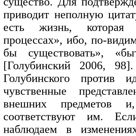
существо. Для подтвержд
приводит неполную цитату
есть жизнь, которая 
процессах», ибо, по-види
бы существовать», «бы
[
Голубинский 2006, 98
]
Голубинского против и
чувственные представл
внешних предметов и,
соответствуют им. Ес
наблюдаем в изменения