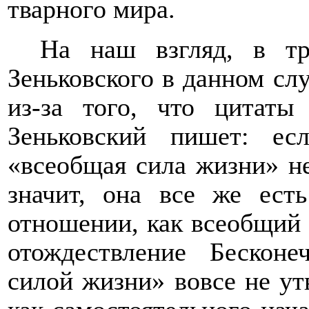
тварного мира.
На наш взгляд, в тр
Зеньковского в данном сл
из-за того, что цитат
Зеньковский пишет: ес
«всеобщая сила жизни» не
значит, она все же ест
отношении, как всеобщий 
отождествление Бескон
силой жизни» вовсе не ут