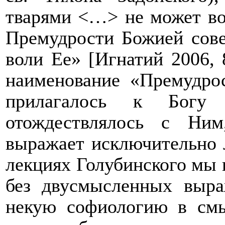
тварями <…> не может во
Премудрости Божией сове
воли Ее»
[
Игнатий 2006, 
наименование «Премудро
прилагалось к Богу
отождествлялось с Ни
выражает исключительно 
лекциях Голубинского мы 
без двусмысленных выра
некую софиологию в смы