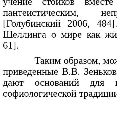
учение стоиков вмест
пантеистическим, н
[
Голубинский 2006, 484
]
Шеллинга о мире как ж
61
]
.
Таким образом, мож
приведенные В.В. Зеньков
дают оснований для п
софиологической традиции