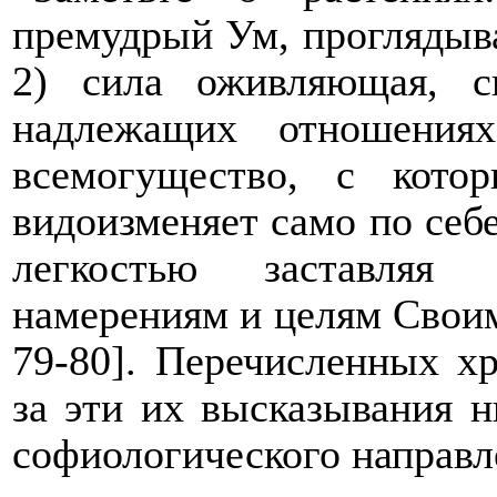
премудрый Ум, проглядыва
2) сила оживляющая, 
надлежащих отношения
всемогущество, с кото
видоизменяет само по себе
легкостью заставляя
намерениям и целям Сво
79
-
80
]
. Перечисленных хр
за эти их высказывания н
софиологического направл