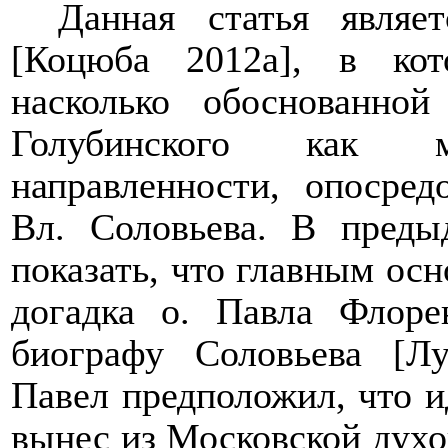
Данная статья являе
[
Коцюба 2012а
]
, в кот
насколько обоснованной
Голубинского как мы
направленности, опосре
Вл. Соловьева. В преды
показать, что главным осн
догадка о. Павла Флоре
биографу Соловьева
[
Лу
Павел предположил, что 
вынес из Московской духо