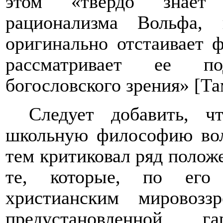
этом «твердо знает 
рационализма Вольфа,
оригинально отстаивает 
рассматривает ее п
богословского зрения»
[
Та
Следует добавить, ч
школьную философию вол
тем критиковал ряд полож
те, которые, по его 
христианским мировозз
предустановленной 