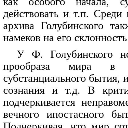
как особого начала, с
действовать и т.п. Среди
архива Голубинского так
намеков на его склонность
У Ф. Голубинского н
прообраза мира в 
субстанциального бытия, 
сознания и т.д. В крит
подчеркивается неправом
вечного ипостасного бы
Подчеркивая, что мир со