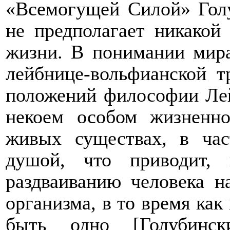
«Всемогущей Силой» Голу
не предполагает никако
жизни. В понимании мира
лейбнице-вольфианской т
положений философии Лей
некоем особом жизненно
живых существах, в час
душой, что приводит,
раздваиванию человека н
организма, в то время ка
быть одно
[
Голубинс