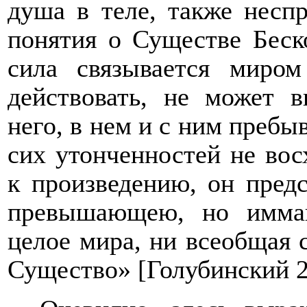
душа в теле, также неспр
понятия о Существе Беск
сила связывается миро
действовать, не может в
него, в нем и с ним пребы
сих утонченностей не вос
к произведению, он пред
превышающею, но имман
целое мира, ни всеобщая 
Существо»
[
Голубинский 2