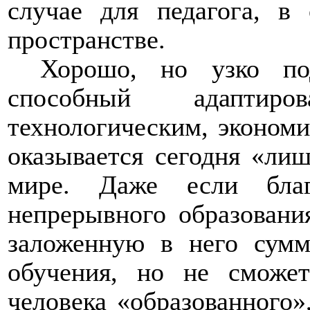
случае для педагога, в 
пространстве.
Хорошо, но узко под
способный адаптир
технологическим, эконом
оказывается сегодня «ли
мире. Даже если благ
непрерывного образовани
заложенную в него сумм
обучения, но не сможе
человека «образованного»,