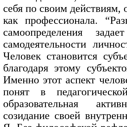
себя по своим действиям, 
как профессионала. “Ра
самоопределения задае
самодеятельности личнос
Человек становится субъ
благодаря этому субъект
Именно этот аспект челов
понят в педагогическо
образовательная акти
созидание своей внутрен