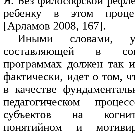
Я. Без философской рефле
ребенку в этом проце
[Арламов 2008, 167].
Иными словами, у
составляющей в совр
программах должен так ил
фактически, идет о том, 
в качестве фундаментал
педагогическом процес
субъектов на когнит
понятийном и мотивир