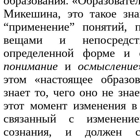
образования. «Образовател
Микешина, это такое зна
“применение” понятий, 
вещами и непосредс
определенной форме и с
понимание
и
осмысление
этом «настоящее образов
знает то, чего оно не зна
этот момент изменения в
связанный с изменени
сознания, и должен с