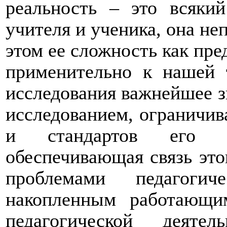
реальность – это всяки
учителя и ученика, она неп
этом ее сложность как пре
применительно к нашей т
исследования важнейшее з
исследованием, ограничи
и стандартов его н
обеспечивающая связь это
проблемами педагоги
накопленным работающи
педагогической деяте