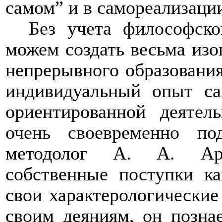
самом” и в самореализации
Без учета философско
можем создать весьма из
непрерывного образования
индивидуальный опыт са
ориентированной деятел
очень своевременно по
методолог А. А. Арл
собственные поступки ка
свои характерологические
своим деяниям, он познае