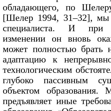
обладающего, по Шелеру
[Шелер 1994, 31–32], мы
специалиста. И при о
изменении он вновь ок
может полностью брать н
адаптацию к непрерыв
технологическим обстояте
глубоко пассивным су
объектом образования.
предъявляет иные требов