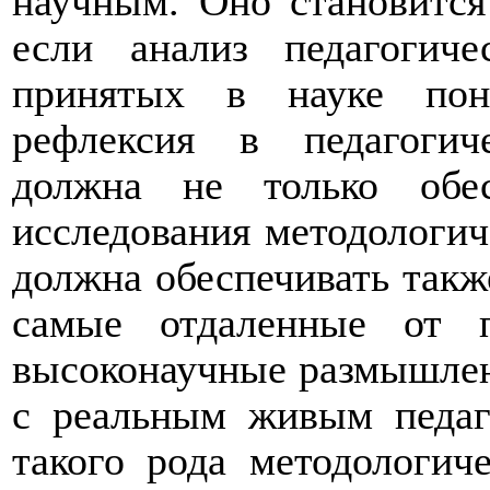
научным. Оно становится
если анализ педагогич
принятых в науке пон
рефлексия в педагогич
должна не только обес
исследования методологич
должна обеспечивать такж
самые отдаленные от п
высоконаучные размышлени
с реальным живым педаг
такого рода методологич