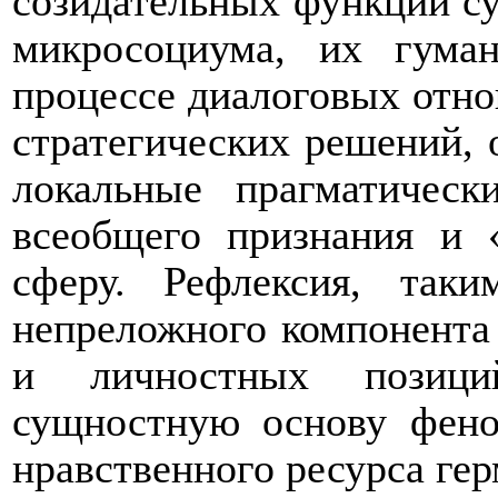
созидательных функций су
микросоциума, их гуман
процессе диалоговых отн
стратегических решений,
локальные прагматическ
всеобщего признания и 
сферу. Рефлексия, таки
непреложного компонента
и личностных позиций
сущностную основу фено
нравственного ресурса гер