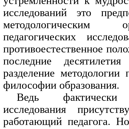
устремленности к мудрос
исследований это пред
методологическим о
педагогических исслед
противоестественное поло
последние десятилети
разделение методологии 
философии образования.
Ведь фактически 
исследования присутст
работающий педагога. Но