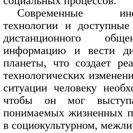
социальных процессов.
Современные инфор
технологии и доступные
дистанционного общ
информацию и вести д
планеты, что создает ре
технологических изменен
ситуации человеку необх
чтобы он мог высту
понимаемых жизненных по
в социокультурном, межли