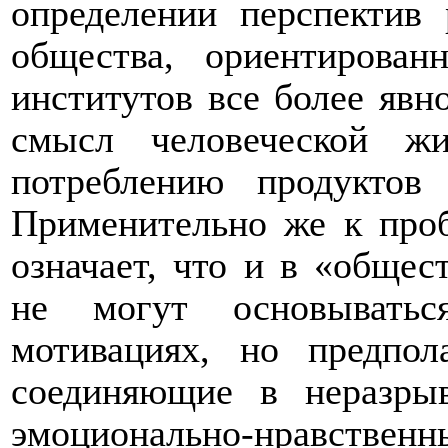
определении перспектив 
общества, ориентирован
институтов все более явн
смысл человеческой ж
потреблению продуктов 
Применительно же к проб
означает, что и в «общес
не могут основыватьс
мотивациях, но предпол
соединяющие в неразры
эмоционально-нравственн