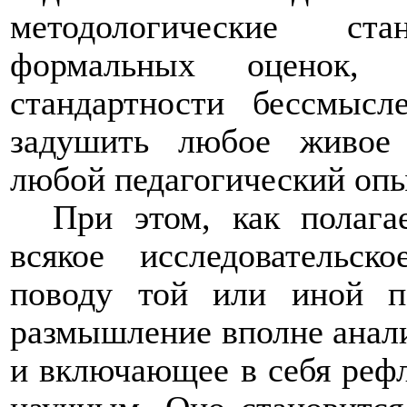
методологические ст
формальных оценок,
стандартности бессмысл
задушить любое живое п
любой педагогический опы
При этом, как полага
всякое исследовательс
поводу той или иной пе
размышление вполне анали
и включающее в себя рефл