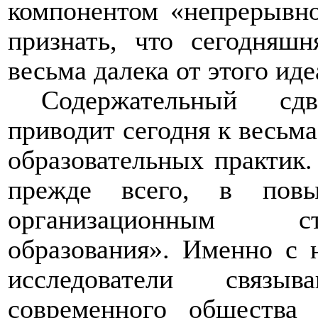
компонентом «непрерывно
признать, что сегодняшн
весьма далека от этого иде
Содержательный сд
приводит сегодня к весьм
образовательных практик.
прежде всего, в пов
организационным ст
образования». Именно с 
исследователи связы
современного общества 