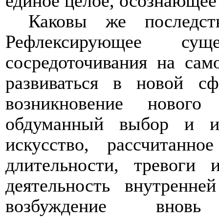
единое целое, осознающее
Каковы же последст
Рефлексирующее с
сосредоточивания на сам
развиваться в новой сф
возникновение нового
обдуманный выбор и изо
искусство, рассчитанно
длительности, тревоги 
деятельность внутренн
возбуждение вновь