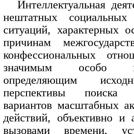
Интеллектуальная деят
нештатных социальных 
ситуаций, характерных 
причинам межгосударс
конфессиональных отно
значимым особо во
определяющим исход
перспективы поиска с
вариантов масштабных а
действий, объективно и 
вызовами времени, ус