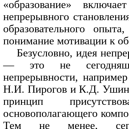
«образование» включае
непрерывного становления
образовательного опыта
понимание мотивации к об
Безусловно, идея непр
— это не сегодняшн
непрерывности, например
Н.И. Пирогов и К.Д. Ушинс
принцип присутст
основополагающего компон
Тем не менее, сего