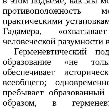
в этом подъеме, как мы м
противоположность 
практическими установкам
Гадамера, «охватывае
человеческой разумности в
Герменевтический под
образование «не тол
обеспечивает историче
всеобщего; одновремен
пребывает образованный 
образом, в герменев