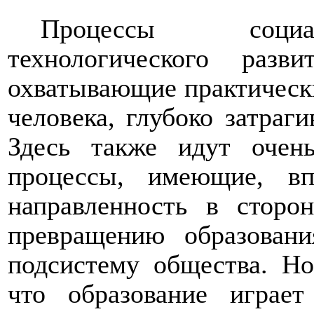
Процессы социал
технологического разв
охватывающие практическ
человека, глубоко затраг
Здесь также идут очен
процессы, имеющие, вп
направленность в сторо
превращению образовани
подсистему общества. Но
что образование играе