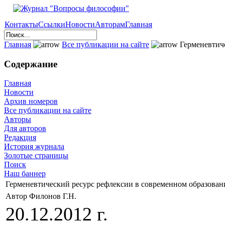
Контакты
Ссылки
Новости
Авторам
Главная
Главная
Все публикации на сайте
Герменевтиче
Содержание
Главная
Новости
Архив номеров
Все публикации на сайте
Авторы
Для авторов
Редакция
История журнала
Золотые страницы
Поиск
Наш баннер
Герменевтический ресурс рефлексии в современном образован
Автор Филонов Г.Н.
20.12.2012 г.