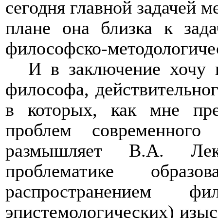
сегодня главной задачей м
плане она близка к зад
философско-методологиче
И в заключение хочу 
философа, действительног
в которых, как мне пре
проблем современного
размышляет В.А. Ле
проблематике обра
распространением фи
эпистемологических) изыс