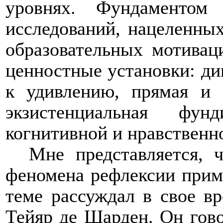
уровнях. Фундаментом
исследований, нацеленны
образовательных мотивац
ценностные установки: д
к удивлению, прямая и 
экзистенциальная фунд
когнитивной и нравственн
Мне представляется, 
феномена рефлексии прим
теме рассуждал в свое в
Тейяр де Шарден. Он гово