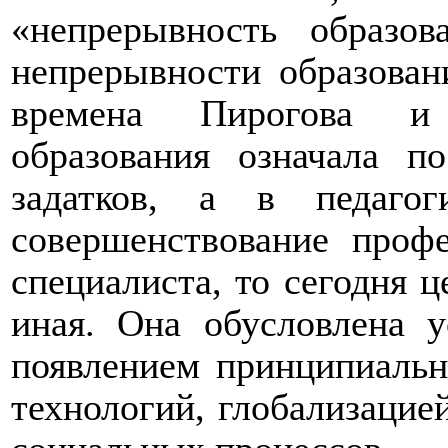
«непрерывность образов
непрерывности образова
времена Пирогова и 
образования означала п
задатков, а в педаго
совершенствование профе
специалиста, то сегодня 
иная. Она обусловлена у
появлением принципиальн
технологий, глобализацие