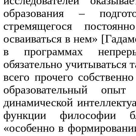
исследователей оказыва
образования – подгот
стремящегося постоян
осваиваться в нем» [Гадаме
в программах непреры
обязательно учитываться та
всего прочего собственно
образовательный опыт
динамической интеллектуа
функции философии бл
«особенно в формировании