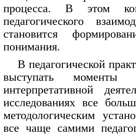
процесса. В этом ко
педагогического взаим
становится формирова
понимания.
В педагогической прак
выступать моменты ц
интерпретативной деяте
исследованиях все боль
методологическим устан
все чаще самими педагог