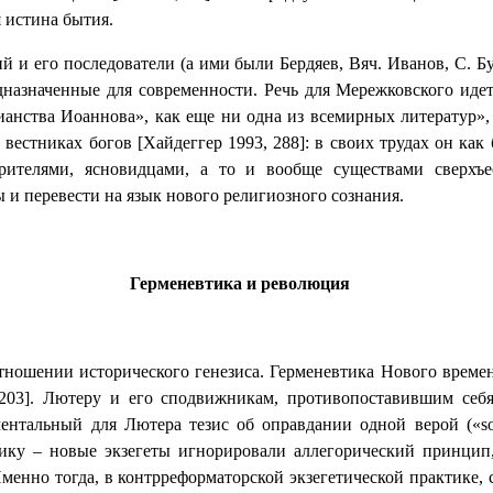
 истина бытия.
й и его последователи (а ими были Бердяев, Вяч. Иванов, С. Б
назначенные для современности. Речь для Мережковского идет
анства Иоаннова», как еще ни одна из всемирных литератур»,
 вестниках богов [Хайдеггер 1993, 288]: в своих трудах он ка
рителями, ясновидцами, а то и вообще существами сверхъес
 и перевести на язык нового религиозного сознания.
Герменевтика и революция
отношении исторического генезиса. Герменевтика Нового време
03]. Лютеру и его сподвижникам, противопоставившим себя 
ментальный для Лютера тезис об оправдании одной верой («
s
ику – новые экзегеты игнорировали аллегорический принцип,
менно тогда, в контрреформаторской экзегетической практике,