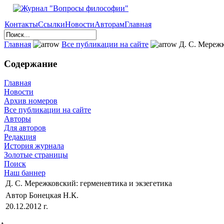
Контакты
Ссылки
Новости
Авторам
Главная
Главная
Все публикации на сайте
Д. С. Мережк
Содержание
Главная
Новости
Архив номеров
Все публикации на сайте
Авторы
Для авторов
Редакция
История журнала
Золотые страницы
Поиск
Наш баннер
Д. С. Мережковский: герменевтика и экзегетика
Автор Бонецкая Н.К.
20.12.2012 г.