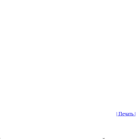
| Печать |