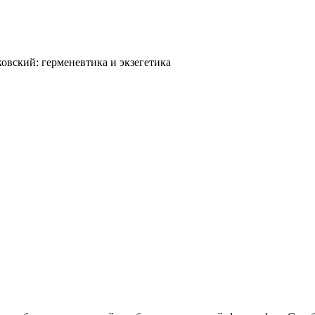
овский: герменевтика и экзегетика