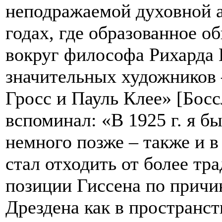
неподражаемой духовной 
годах, где образованное о
вокруг философа Рихарда 
значительных художников –
Гросс и Пауль Клее» [Босс
вспоминал: «В 1925 г. я б
немного позже – также и в
стал отходить от более тр
позиции Гиссена по причи
Дрездена как в пространст