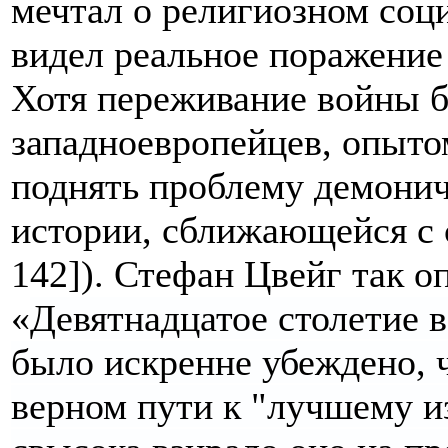
мечтал о религиозном соци
видел реальное поражение
Хотя переживание войны 
западноевропейцев, опыто
поднять проблему демонич
истории, сближающейся с 
142]). Стефан Цвейг так о
«
Девятнадцатое столетие 
было искренне убеждено, 
верном пути к "лучшему и