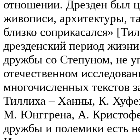
отношении. Дрезден был ц
живописи, архитектуры, та
близко соприкасался» [Тил
дрезденский период жизни
дружбы со Степуном, не у
отечественном исследовани
многочисленных текстов з
Тиллиха – Ханны, К. Хуфе
М. Юнггрена, А. Кристофер
дружбы и полемики есть н