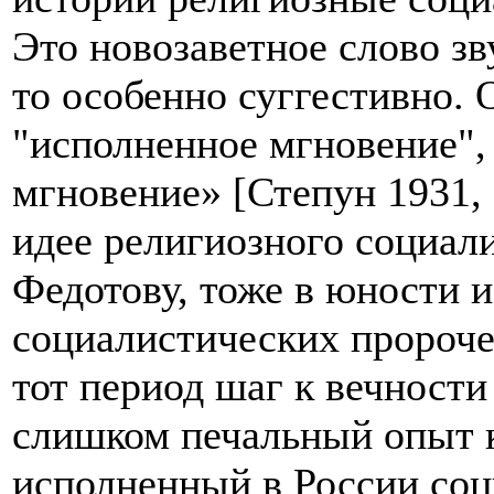
Это новозаветное слово зв
то особенно суггестивно. 
"исполненное мгновение",
мгновение» [Степун 1931, 
идее религиозного социал
Федотову, тоже в юности 
социалистических пророче
тот период шаг к вечности
слишком печальный опыт к
исполненный в России соц