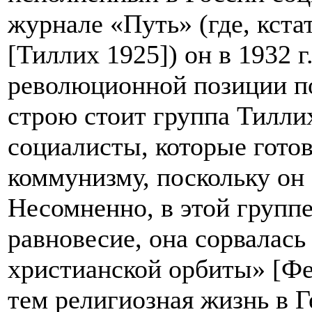
журнале «Путь» (где, кстат
[Тиллих 1925]) он в 1932 
революционной позиции 
строю стоит группа Тиллих
социалисты, которые гото
коммунизму, поскольку он
Несомненно, в этой групп
равновесие, она сорвалась
христианской орбиты» [Фе
тем религиозная жизнь в Г