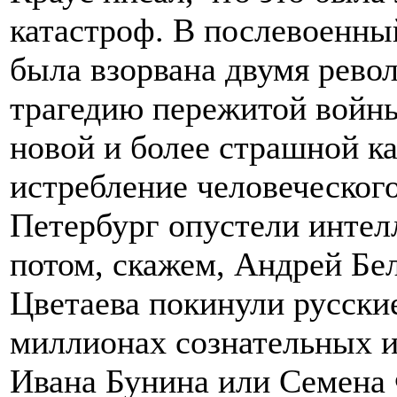
катастроф. В послевоенный
была взорвана двумя рево
трагедию пережитой войны
новой и более страшной 
истребление человеческого
Петербург опустели интел
потом, скажем, Андрей Бе
Цветаева покинули русски
миллионах сознательных и
Ивана Бунина или Семена 