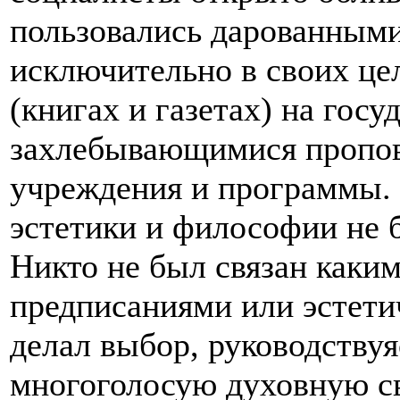
пользовались дарованными
исключительно в своих цел
(книгах и газетах) на гос
захлебывающимися пропове
учреждения и программы. 
эстетики и философии не 
Никто не был связан каки
предписаниями или эстет
делал выбор, руководствуя
многоголосую духовную св