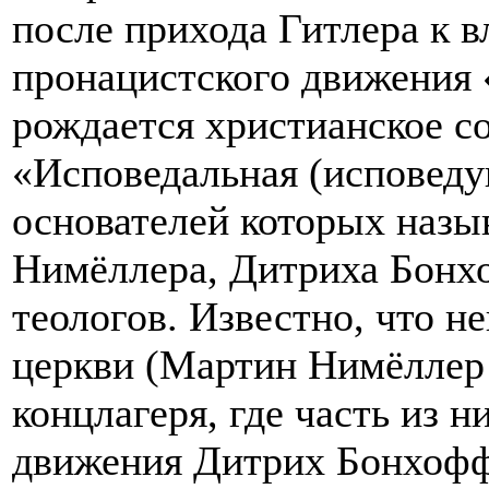
после прихода Гитлера к в
пронацистского движения
рождается христианское с
«Исповедальная (исповеду
основателей которых назы
Нимёллера, Дитриха Бонх
теологов. Известно, что 
церкви (Мартин Нимёллер 
концлагеря, где часть из н
движения Дитрих Бонхофф