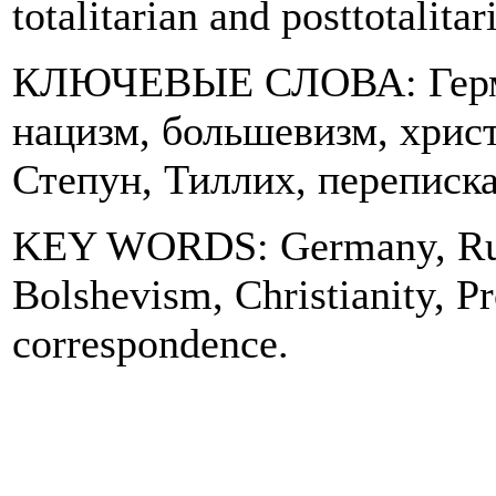
totalitarian and posttotalita
КЛЮЧЕВЫЕ СЛОВА: Герман
нацизм, большевизм, христ
Степун, Тиллих, переписка
KEY WORDS: Germany, Russ
Bolshevism, Christianity, Pr
correspondence.