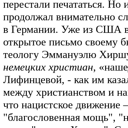
перестали печататься. Но 
продолжал внимательно сл
в Германии. Уже из США в
открытое письмо своему б
теологу Эммануэлю Хиршу
немецких христиан
, «наше
Лифинцевой, - как им каз
между христианством и н
что нацистское движение –
"благословенная мощь", "н