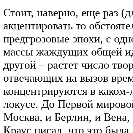
Стоит, наверно, еще раз (
акцентировать то обстояте
предгрозовые эпохи, с од
массы жаждущих общей ид
другой – растет число тво
отвечающих на вызов врем
концентрируются в каком-
локусе. До Первой мировой
Москва, и Берлин, и Вена,
Краус писал, что это была