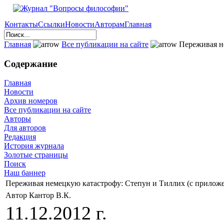
Контакты
Ссылки
Новости
Авторам
Главная
Главная
Все публикации на сайте
Переживая не
Содержание
Главная
Новости
Архив номеров
Все публикации на сайте
Авторы
Для авторов
Редакция
История журнала
Золотые страницы
Поиск
Наш баннер
Переживая немецкую катастрофу: Степун и Тиллих (с прилож
Автор Кантор В.К.
11.12.2012 г.