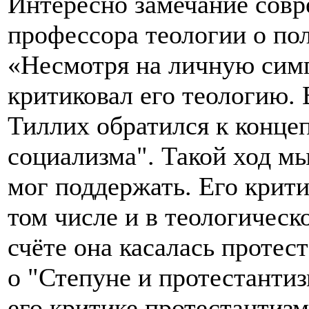
Интересно замечание совр
профессора теологии о по
«Несмотря на личную симп
критиковал его теологию. 
Тиллих обратился к конце
социализма". Такой ход мы
мог поддержать. Его крит
том числе и в теологичес
счёте она касалась протес
о "Степуне и протестантизм
его критике протестантизм