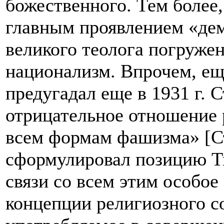
божественного. Тем более
главным проявлением «дем
великого теолога погруже
национализм.
Впрочем, ещ
предугадал еще в 1931 г. 
отрицательное отношение 
всем формам фашизма» [Ст
сформулировал позицию Т
связи со всем этим особое
концепции религиозного 