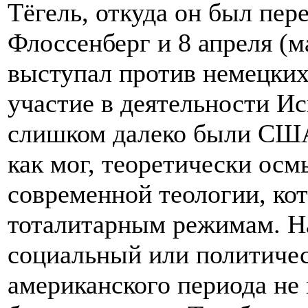
Тёгель, откуда он был пер
Флоссенберг и 8 апреля (м
выступал против немецких
участие в деятельности Ис
слишком далеко были США
как мог, теоретически ос
современной теологии, ко
тоталитарным режимам. На
социальный или политичес
американского периода не 