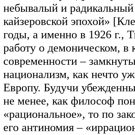
небывалый и радикальный 
кайзеровской эпохой» [Кле
годы, а именно в 1926 г.,
работу о демоническом, в 
современности – замкнуты
национализм, как нечто у
Европу. Будучи убежденны
не менее, как философ пон
«рациональное», то по зак
его антиномия – «иррацион