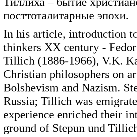
Тиллиха – бытие христиан
посттоталитарные эпохи.
In his article, introduction 
thinkers XX century - Fedo
Tillich (1886-1966), V.K. K
Christian philosophers on ar
Bolshevism and Nazism. Ste
Russia; Tillich was emigrate
experience enriched their i
ground of Stepun und Tillich