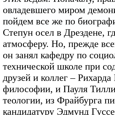
овладевшего миром демони
пойдем все же по биограф
Степун осел в Дрездене, г
атмосферу. Но, прежде все
он занял кафедру по соци
технической школе при со
друзей и коллег – Рихард
философии, и Пауля Тилли
теологии, из Фрайбурга п
кандидатуру Эдмунд Гуссе