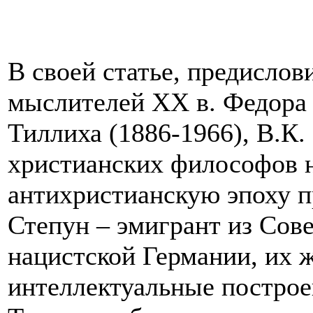
В своей статье, предислов
мыслителей ХХ в. Федора 
Тиллиха (1886-1966), В.К
христианских философов 
антихристианскую эпоху п
Степун – эмигрант из Сове
нацистской Германии, их 
интеллектуальные построе