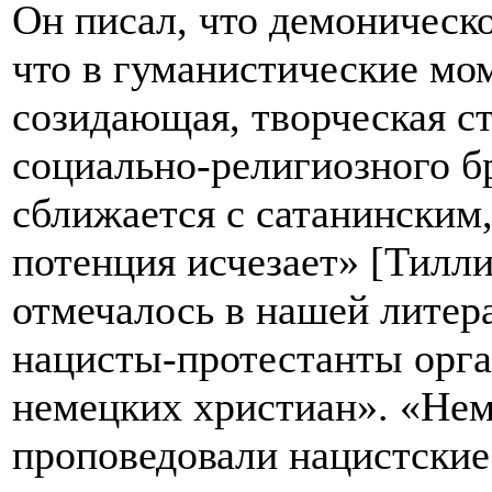
Он писал, что демоническо
что в гуманистические мо
созидающая, творческая с
социально-религиозного б
сближается с сатанинским,
потенция исчезает» [Тилли
отмечалось в нашей литер
нацисты-протестанты орга
немецких христиан». «Нем
проповедовали нацистские