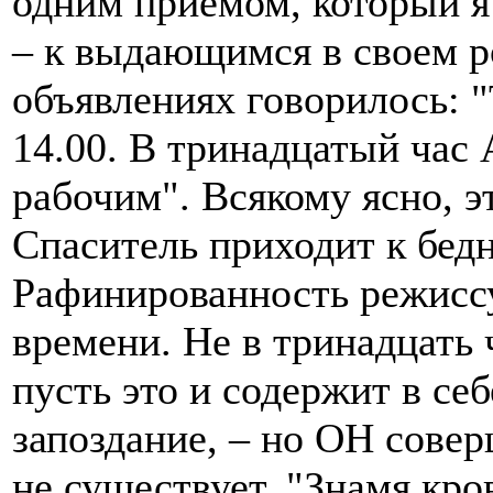
одним приемом, который я
– к выдающимся в своем 
объявлениях говорилось: "
14.00. В тринадцатый час
рабочим". Всякому ясно, э
Спаситель приходит к бе
Рафинированность режиссу
времени. Не в тринадцать 
пусть это и содержит в се
запоздание, – но ОН совер
не существует. "Знамя кро