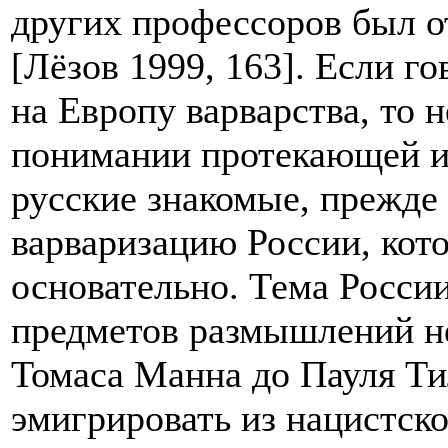
других профессоров был о
[Лёзов 1999, 163]. Если г
на Европу варварства, то 
понимании протекающей ис
русские знакомые, прежде
варваризацию России, кот
основательно. Тема Росси
предметов размышлений н
Томаса Манна до Пауля Ти
эмигрировать из нацистско