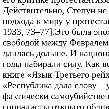
Действительно, Степун не 
подхода к миру у протеста
1933, 73–77].
Это была эпо
свободой между Февралем 
длилась дольше. И национ
годы набирали силу. Как 
книге «Язык Третьего рей
«Республика дала слову –
фактически самоубийствен
социалисты открыто облива