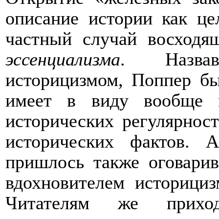
описание истории как це
частный случай восходя
эссенциализма
.
Назва
историцизмом, Поппер бы
имеет в виду вообще 
исторических регулярност
исторических фактов. 
пришлось также оговарива
вдохновителем историциз
Читателям же приход