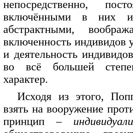
непосредственно, пос
включёнными в них ин
абстрактными, вообра
включенность индивидов у
и деятельность индивидов
во всё большей степе
характер.
Исходя из этого, Поп
взять на вооружение про
принцип –
индивидуал