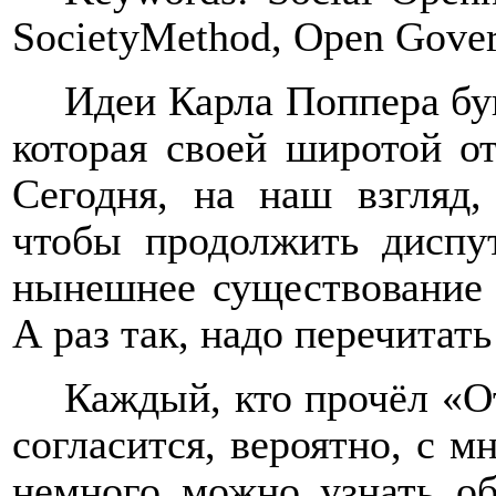
SocietyMethod, Open Gove
Идеи Карла Поппера бу
которая своей широтой о
Сегодня, на наш взгляд,
чтобы продолжить диспут
нынешнее существование 
А раз так, надо перечитат
Каждый, кто прочёл «О
согласится, вероятно, с м
немного можно узнать о