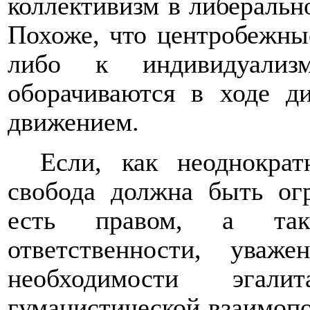
коллективизм в либеральн
Похоже, что центробежны
либо к индивидуализм
оборачиваются в ходе д
движением.
Если, как неоднократ
свобода должна быть огр
есть правом, а та
ответственности, уваж
необходимости эгали
гуманистической взаимопо