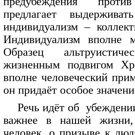
предубеждения проти
предлагает выдерживат
индивидуализм – коллект
Индивидуализм вполне м
Образец альтруистиче
жизненным подвигом Хр
вполне человеческий прим
он придаёт особое значени
Речь идёт об
убеждении
важнее в нашей жизни,
человек, о призыве к люд