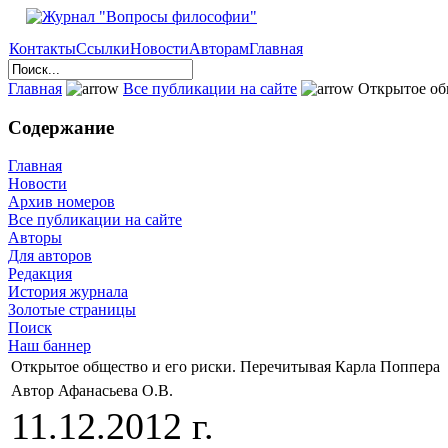
Контакты
Ссылки
Новости
Авторам
Главная
Главная
Все публикации на сайте
Открытое общ
Содержание
Главная
Новости
Архив номеров
Все публикации на сайте
Авторы
Для авторов
Редакция
История журнала
Золотые страницы
Поиск
Наш баннер
Открытое общество и его риски. Перечитывая Карла Поппера
Автор Афанасьева О.В.
11.12.2012 г.