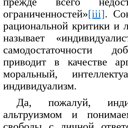
прежде всего недост
ограниченностей»
[iii]
. Со
рациональной критики и 
называет «индивидуали
самодостаточности доб
приводит в качестве ар
моральный, интеллект
индивидуализм.
Да, пожалуй, инди
альтруизмом и понима
свободы с личной ответ