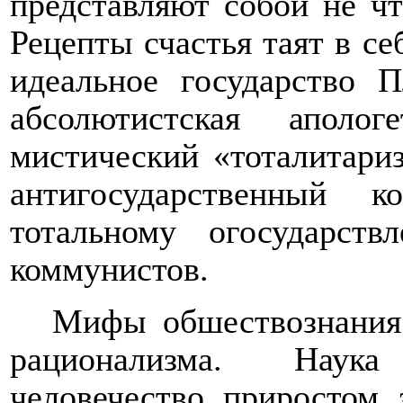
представляют собой не ч
Рецепты счастья таят в се
идеальное государство П
абсолютистская аполог
мистический «тоталитариз
антигосударственный 
тотальному огосударст
коммунистов.
Мифы обшествознания 
рационализма.
Наука 
человечество приростом 