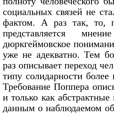
полноту человеческого бы
социальных связей не ст
фактом. А раз так, то,
представляется мне
дюркгеймовское понимани
уже не адекватно. Тем б
раз описывает переход чел
типу солидарности более
Требование Поппера опис
и только как абстрактные
данным о наблюдаемом об