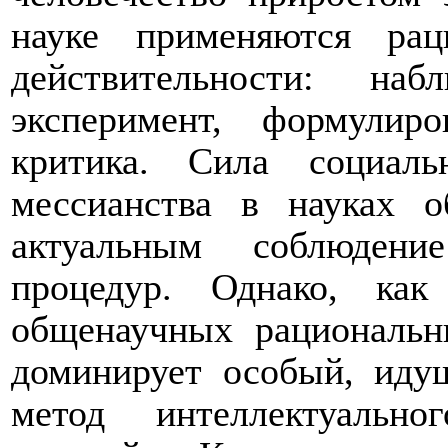
науке применяются рац
действительности: на
эксперимент, формулиро
критика. Сила социал
мессианства в науках 
актуальным соблюден
процедур. Однако, как
общенаучных рациональн
доминирует особый, иду
метод интеллектуальн