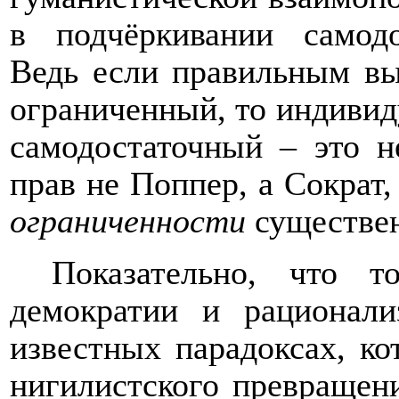
в подчёркивании самодо
Ведь если правильным вы
ограниченный, то индивид
самодостаточный – это н
прав не Поппер, а Сократ,
ограниченности
существе
Показательно, что т
демократии и рационал
известных парадоксах, к
нигилистского превращен