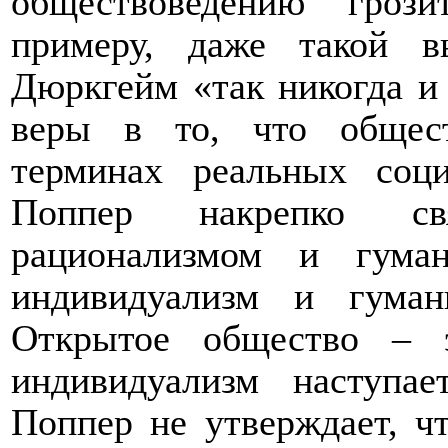
обществоведению гроз
примеру, даже такой 
Дюркгейм «так никогда и 
веры в то, что общест
терминах реальных соц
Поппер накрепко св
рационализмом и гума
индивидуализм и гума
Открытое общество – э
индивидуализм наступае
Поппер не утверждает, чт