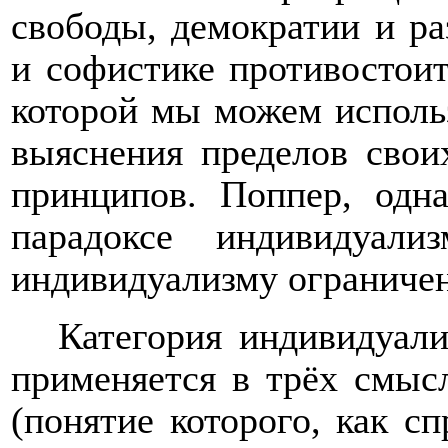
свободы, демократии и р
и софистике противостоит
которой мы можем исполь
выяснения пределов своих
принципов. Поппер, одн
парадоксе индивидуал
индивидуализму ограниченн
Категория индивидуал
применяется в трёх смыс
(понятие которого, как с