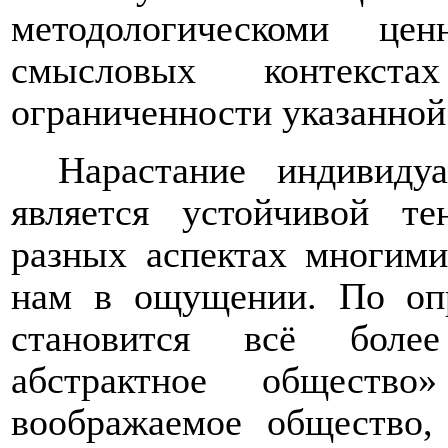
методологическоми це
смысловых контекст
ограниченности указанной
Нарастание индивиду
является устойчивой те
разных аспектах многими
нам в ощущении. По оп
становится всё более
абстрактное обществ
воображаемое общество,