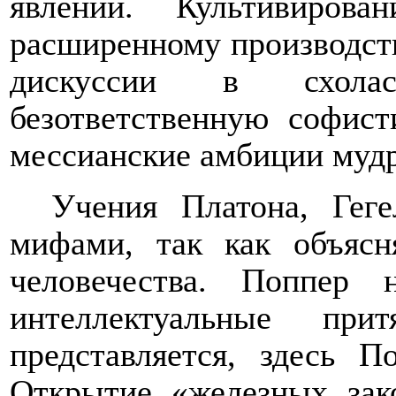
явлений. Культивиров
расширенному производст
дискуссии в схолас
безответственную софис
мессианские амбиции мудр
Учения Платона, Гег
мифами, так как объяс
человечества. Поппер
интеллектуальные пр
представляется, здесь 
Открытие «железных зак