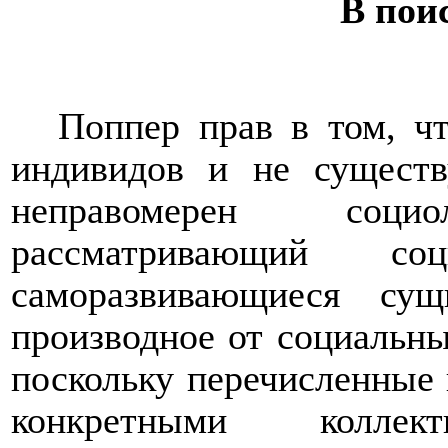
В пои
Поппер прав в том, ч
индивидов и не существу
неправомерен соц
рассматривающий со
саморазвивающиеся су
производное от социальны
поскольку перечисленные
конкретными колле