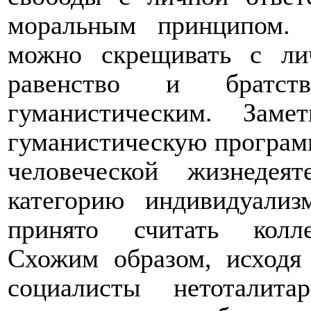
моральным принципом. 
можно скрещивать с ли
равенство и братс
гуманистическим. Зам
гуманистическую програм
человеческой жизнедея
категорию индивидуализ
принято считать колле
Схожим образом, исходя
социалисты нетоталита