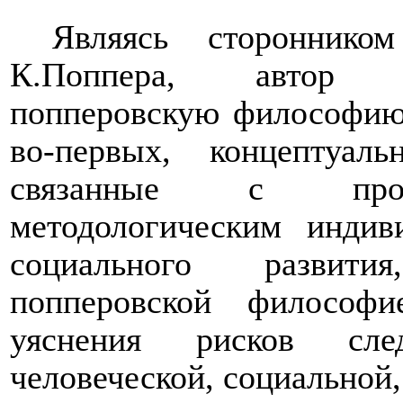
Являясь сторонником
К.Поппера, автор к
попперовскую философию 
во-первых, концептуал
связанные с проп
методологическим индив
социального развити
попперовской философ
уяснения рисков сле
человеческой, социальной,