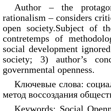
Author – the protagon
rationalism – considers crit
open society.Subject of th
contretemps of methodolog
social development ignored
society; 3) author’s co
governmental openness.
Ключевые слова: социа
метод воссоздания общест
Keywords: Social Openne