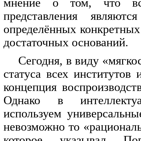
мнение о том, что вс
представления являются
определённых конкретных 
достаточных оснований.
Сегодня, в виду «мягко
статуса всех институтов 
концепция воспроизводств
Однако в интеллекту
используем универсальны
невозможно то «рациональ
которое указывал Поп