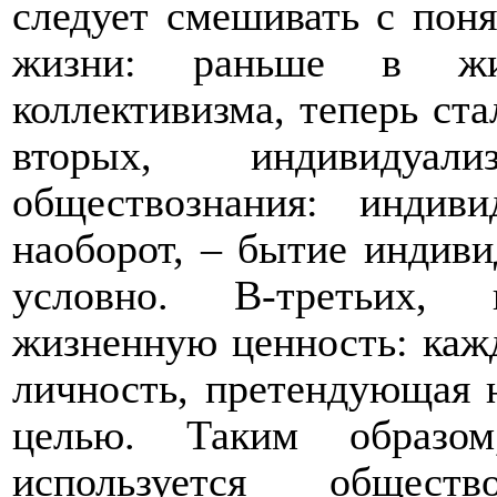
следует смешивать с поня
жизни: раньше в ж
коллективизма, теперь ст
вторых, индивидуал
обществознания: инди
наоборот, – бытие индиви
условно. В-третьих, 
жизненную ценность: каж
личность, претендующая н
целью. Таким образом
используется общест