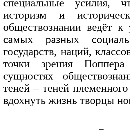
специальные усилия, ч
историзм и историчес
обществознании ведёт к 
самых разных социаль
государств, наций, классов
точки зрения Поппера
сущностях обществознан
теней – теней племенного
вдохнуть жизнь творцы но