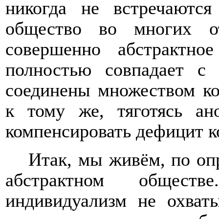
никогда не встречаютс
общество во многих о
совершенно абстрактно
полностью совпадает с
соединены множеством ко
к тому же, тяготясь ан
компенсировать дефицит к
Итак, мы живём, по оп
абстрактном общест
индивидуализм не охваты