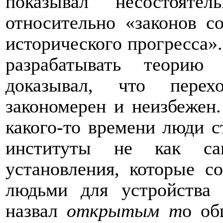
показывал несостояте
относительно «законов с
исторического прогресса».
разрабатывать теорию
доказывал, что пере
закономерен и неизбежен.
какого-то времени люди с
институты не как са
установления, которые со
людьми для устройства
назвал
открытым т
о об