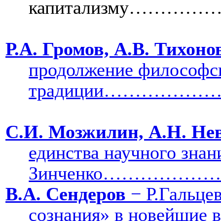
капитализму…
Р.А. Громов, А.В. Тихоно
продолжение философс
традиции…………
С.И. Мозжилин, А.Н. Не
единства научного зна
Зинченко…………………
В.А. Сендеров
− Р.Гальцев
сознания» в нов