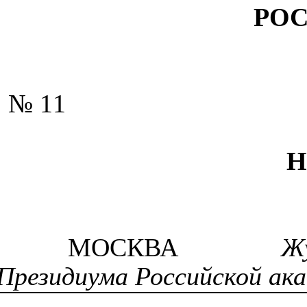
РО
№ 11
Н
МОСКВА
Жу
Президиума Российской ака