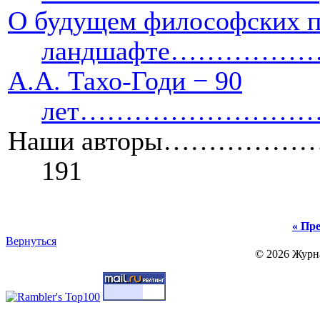
О будущем философских п
ландшафте………
А.А. Тахо-Годи − 90
лет……………………
Наши авторы……
191
« Пре
Вернуться
© 2026 Журн