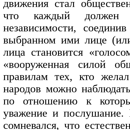
движения стал обществе
что каждый должен о
независимости, соедини
выбранном ими лице (или
лица становится «голосо
«вооруженная силой об
правилам тех, кто жела
народов можно наблюдать
по отношению к котор
уважение и послушание. 
сомневался, что естестве