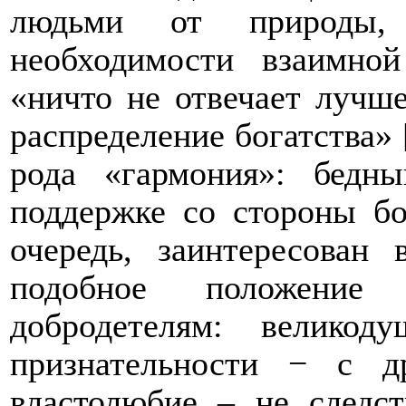
людьми от природы, 
необходимости взаимн
«ничто не отвечает лучш
распределение богатства» 
рода «гармония»: бедн
поддержке со стороны бо
очередь, заинтересован 
подобное положение 
добродетелям: велико
признательности − с др
властолюбие – не следст