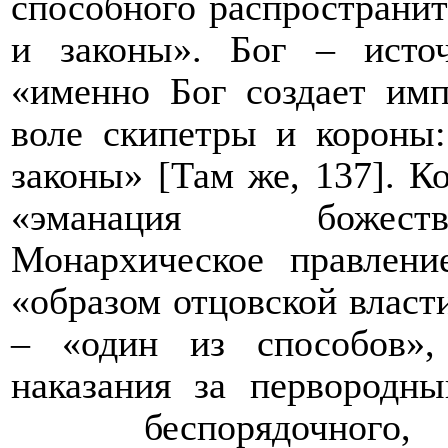
способного распространит
и законы». Бог – источ
«именно Бог создает имп
воле скипетры и короны:
законы» [Там же, 137]. Ко
«эманация божеств
Монархическое правлени
«образом отцовской власт
– «один из способов»,
наказания за первородн
беспорядочного