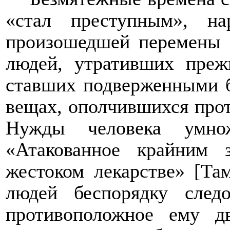
«стал преступным», н
произошедшей перемены 
людей, утративших преж
ставших подверженными б
вещах, ополчившихся прот
Нужды человека умнож
«Атакованное крайним 
жестоком лекарстве» [Та
людей беспорядку следо
противоположное ему д