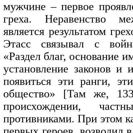
мужчине – первое проявл
греха. Неравенство ме
является результатом грех
Этасс связывал с война
«Раздел благ, основание и
установление законов и и
появиться эти ранги, эт
общество» [Там же, 13
происхождении, част
противниками. При этом к
первых героев, возводил в