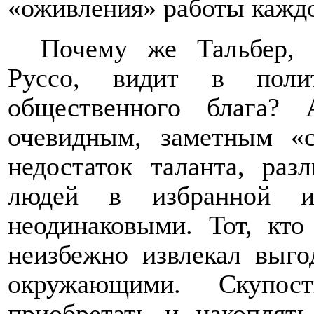
«оживления» работы каждо
Почему же Тальбер, 
Руссо, видит в полит
общественного блага? 
очевидным, заметным «с
недостаток таланта, раз
людей в избранной и
неодинаковыми. Тот, кт
неизбежно извлекал выго
окружающими. Скупос
приобретать и накоплять