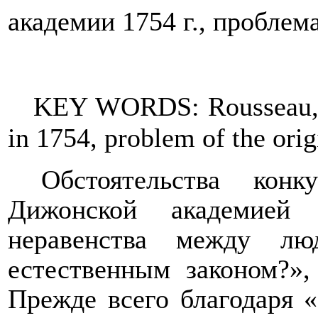
академии 1754 г., проблем
KEY WORDS:
Rousseau
in 1754, problem of the origi
Обстоятельства конк
Дижонской академией
неравенства между л
естественным законом?»,
Прежде всего благодаря 