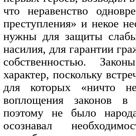
что неравенство одновр
преступления» и некое не
нужны для защиты слабы
насилия, для гарантии гр
собственностью. Зако
характер, поскольку встр
для которых «ничто н
воплощения законов в 
поэтому не было народ
осознавал необходимо