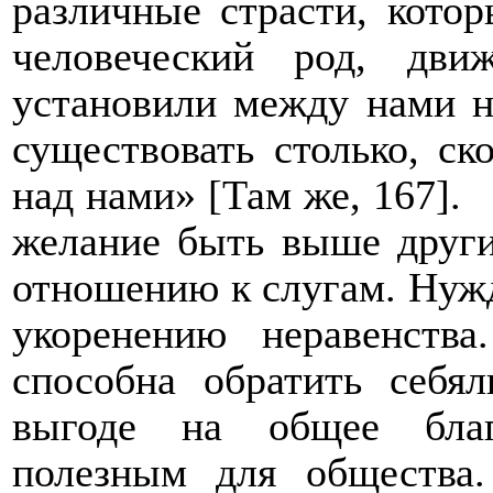
различные страсти, кото
человеческий род, дв
установили между нами н
существовать столько, ск
над нами» [Там же, 167].
желание быть выше других
отношению к слугам. Нуж
укоренению неравенств
способна обратить себя
выгоде на общее благ
полезным для общества