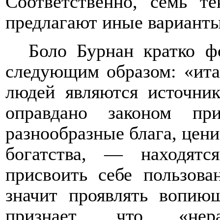
Соответственно, семь те
предлагают иные варианты
Боло Бурнан кратко ф
следующим образом: «итак
людей являются источник
оправдано законом пр
разнообразные блага, цен
богатства, — находятс
присвоить себе пользов
значит проявлять вопию
признает, что «нер