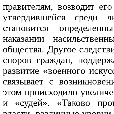
правителям, возводит его
утвердившейся среди 
становится определен
наказании насильствен
общества. Другое следств
споров граждан, поддерж
развитие «военного искус
связывает с возникновен
этом происходило увелич
и «судей». «Таково про
власти, различные уровни