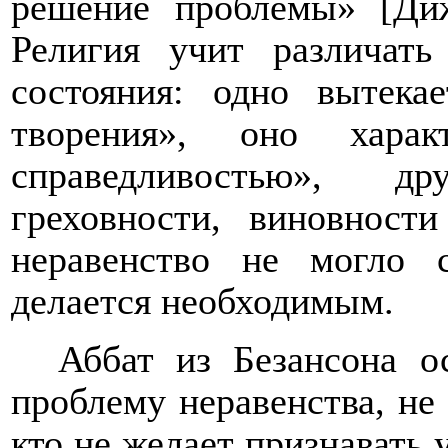
решение проблемы» [Диж
Религия учит различать
состояния: одно вытека
творения», оно харак
справедливостью», др
греховности, виновност
неравенство не могло 
делается необходимым.
Аббат из Безансона о
проблему неравенства, не
кто не желает признавать