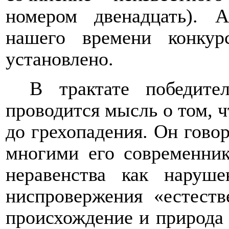
номером двенадцать). 
нашего времени конку
установлено.
В трактате победител
проводится мысль о том, ч
до грехопадения. Он говор
многими его современни
неравенства как наруше
ниспровержения «естеств
происхождение и природа