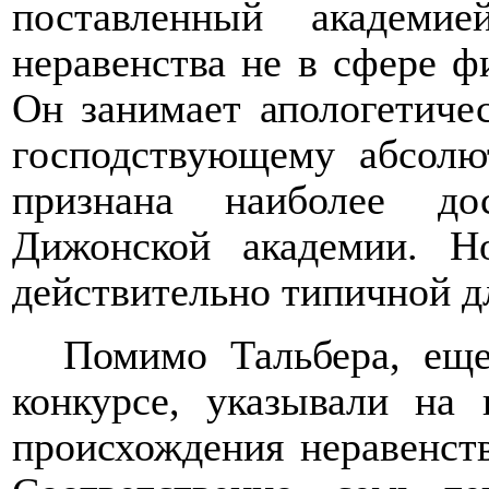
поставленный академи
неравенства не в сфере ф
Он занимает апологетич
господствующему абсолю
признана наиболее до
Дижонской академии. Н
действительно типичной д
Помимо Тальбера, еще
конкурсе, указывали на 
происхождения неравенств