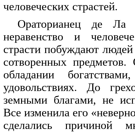
человеческих страстей.
Ораторианец де Ла 
неравенство и человече
страсти побуждают людей 
сотворенных предметов. 
обладании богатствам
удовольствиях. До грех
земными благами, не ис
Все изменила его «неверно
сделались причиной м