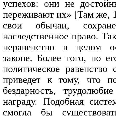
успехов: они не достой
переживают их» [Там же, 1
свои обычаи, сохране
наследственное право. Так
неравенство в целом о
законе. Более того, по е
политическое равенство
приведет к тому, что п
бездарность, трудолюби
награду. Подобная систе
смогла бы существова