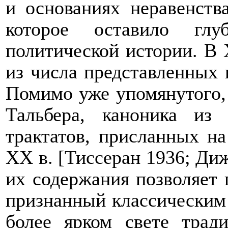
и основаниях неравенст
которое оставило глу
политической истории. В
из числа представленных 
Помимо уже упомянутого, 
Тальбера, каноника из
трактатов, присланных на
XX
в. [Тиссеран 1936; Ди
их содержания позволяет 
признанный классическим 
более ярком свете трад