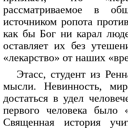
рассматриваемое в об
источником ропота против
как бы Бог ни карал люде
оставляет их без утешен
«лекарство» от наших «вр
Этасс, студент из Рен
мысли. Невинность, ми
достаться в удел человеч
первого человека было «
Священная история уч