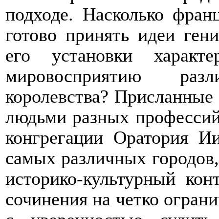
подходе. Насколько фран
готово принять идеи ген
его установки характ
мировосприятию раз
королевства? Присланные 
людьми разных профессий 
конгрегации Оратория Ии
самых различных городов,
историко-культурный кон
сочинения на четко огран