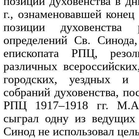
позиции духовенства в д
г., ознаменовавшей конец
позиции духовенства 
определений Св. Синода,
епископата РПЦ, резо
различных всероссийских
городских, уездных и 
собраний духовенства, по
РПЦ 1917–1918 гг. М.А
сыграл одну из ведущих
Синод не использовал целы