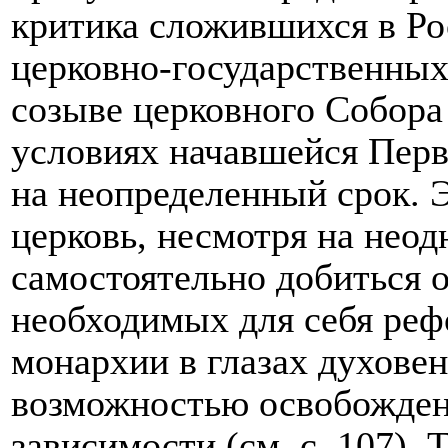
критика сложившихся в Ро
церковно-государственных
созыве церковного Собора
условиях начавшейся Пер
на неопределенный срок. Э
церковь, несмотря на неод
самостоятельно добиться о
необходимых для себя реф
монархии в глазах духовен
возможностью освобожден
зависимости (см. с. 107). 