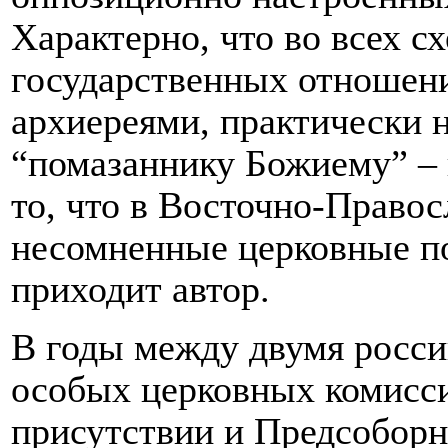
Характерно, что во всех с
государственных отношен
архиереями, практически 
“помазаннику Божиему” – 
то, что в Восточно-Право
несомненные церковные по
приходит автор.
В годы между двумя росс
особых церковных комисс
присутствии и Предсоборн