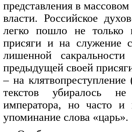
представления в массовом
власти. Российское духо
легко пошло не только 
присяги и на служение с
лишенной сакральности
предыдущей своей присяги
– на клятвопреступление 
текстов убиралось не
императора, но часто и
упоминание слова «царь».