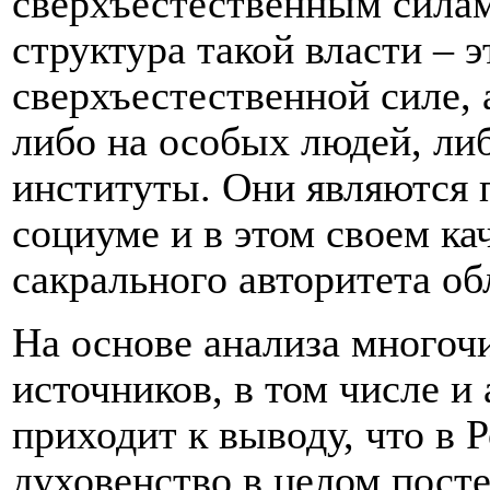
сверхъестественным силам
структура такой власти – 
сверхъестественной силе, 
либо на особых людей, ли
институты. Они являются 
социуме и в этом своем ка
сакрального авторитета о
На основе анализа многоч
источников, в том числе и
приходит к выводу, что в 
духовенство в целом пост