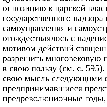
оппозицию к царской власт
государственного надзора
самоуправления и самоуст
отождествлялось с падени
мотивом действий священ
разрешить многовековую п
в свою пользу (см. с. 595)
свою мысль следующими 
предпринимавшиеся предст
предреволюционные годы,