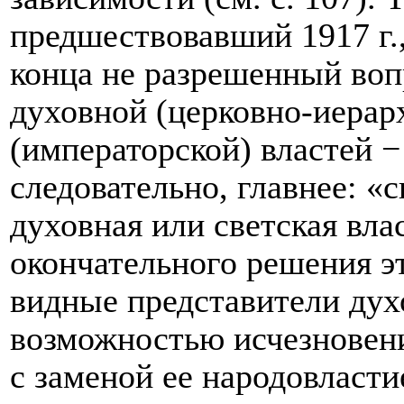
предшествовавший 1917 г.,
конца не разрешенный воп
духовной (церковно-иерар
(императорской) властей −
следовательно, главнее: «
духовная или светская вл
окончательного решения э
видные представители духо
возможностью исчезновени
с заменой ее народовластие