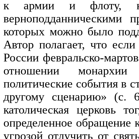
к армии и флоту, к
верноподданническими п
которых можно было под
Автор полагает, что есл
России февральско-мартов
отношении монархии
политические события в с
другому сценарию» (с. 6
католическая церковь то
определенное обращение к
угрозой отлучить от свят