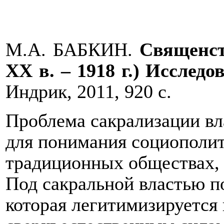
М.А. БАБКИН.
Священст
XX в. – 1918 г.) Исслед
Индрик, 2011, 920 с.
Проблема сакрализации вл
для понимания социополи
традиционных обществах, 
Под сакральной властью по
которая легитимизируется