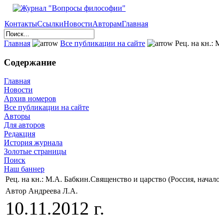
Контакты
Ссылки
Новости
Авторам
Главная
Главная
Все публикации на сайте
Рец. на кн.: 
Содержание
Главная
Новости
Архив номеров
Все публикации на сайте
Авторы
Для авторов
Редакция
История журнала
Золотые страницы
Поиск
Наш баннер
Рец. на кн.: М.А. Бабкин.Священство и царство (Россия, начало 
Автор Андреева Л.А.
10.11.2012 г.