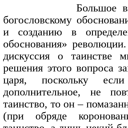
Большое в
богословскому обоснован
и созданию в определе
обоснования» революции.
дискуссия о таинстве м
решения этого вопроса за
царя, поскольку есл
дополнительное, не по
таинство, то он – помазан
(при обряде коронова
таинство, а лишь некий бл