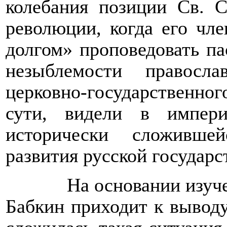
колебания позиции Св. 
революции, когда его чл
долгом» проповедовать па
незыблемости правосл
церковно-государственног
сути, видели в импер
исторически сложивше
развития русской государст
На основании изуч
Бабкин приходит к выводу,