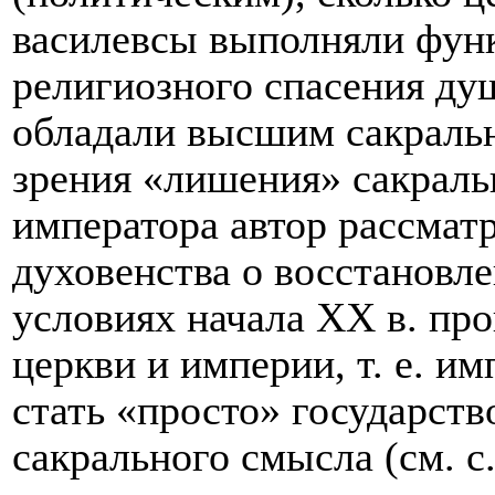
василевсы выполняли фун
религиозного спасения душ
обладали высшим сакральн
зрения «лишения» сакраль
императора автор рассмат
духовенства о восстановле
условиях начала XX в. пр
церкви и империи, т. е. и
стать «просто» государст
сакрального смысла (см. с.