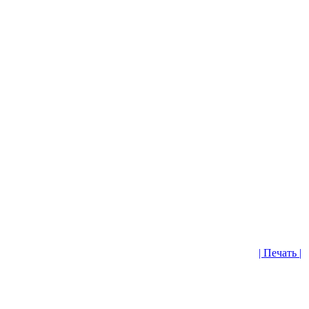
| Печать |