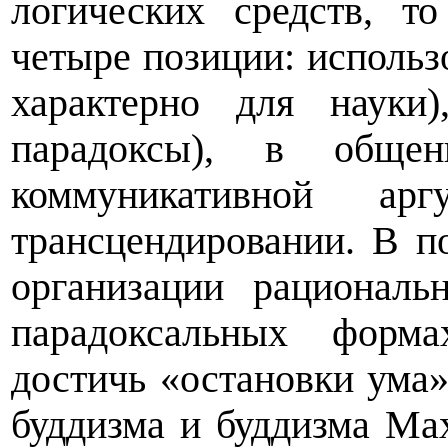
логических средств, т
четыре позиции: использ
характерно для науки)
парадоксы), в общен
коммуникативной ар
трансцендировании. В п
организации рационал
парадоксальных форма
достичь «остановки ума»
буддизма и буддизма Ма