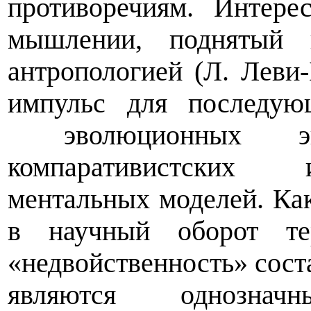
противоречиям. Интер
мышлении, поднятый 
антропологией (Л. Леви-
импульс для последую
эволюционных э
компаративистских 
ментальных моделей. Как
в научный оборот те
«недвойственность» сост
являются однозна