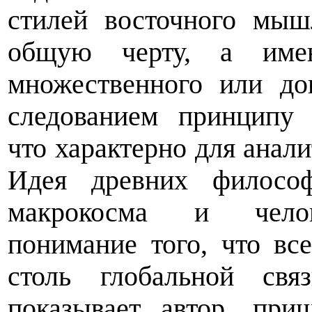
стилей восточного мы
общую черту, а имен
множественного или до
следованием принципу 
что характерно для анали
Идея древних философ
макрокосма и челов
понимание того, что вс
столь глобальной свя
показывает автор, при