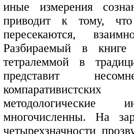
иные измерения созна
приводит к тому, чт
пересекаются, взаим
Разбираемый в книге
тетралеммой в традиц
представит несо
компаративистских
методологические и
многочисленны. На за
четырехзначности прозв