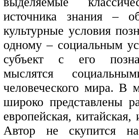
выделяемые классиче
источника знания – об
культурные условия поз
одному – социальным ус
субъект с его познав
мыслятся социальным
человеческого мира. В 
широко представлены р
европейская, китайская, 
Автор не скупится на