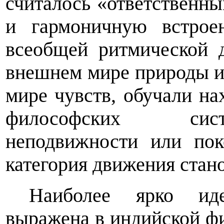
считалось «ответственны
и гармоничную встрое
всеобщей ритмической 
внешнем мире природы и 
мире чувств, обучали на
философских сист
неподвижности или пок
категория движения стан
Наиболее ярко иде
выражена в индийской ф