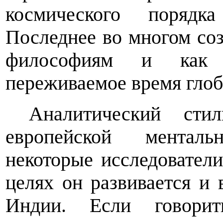
космического порядк
Последнее во многом со
философиям и как 
переживаемое время глоб
Аналитический сти
европейской менталь
некоторые исследовател
целях он развивается и 
Индии. Если говорит