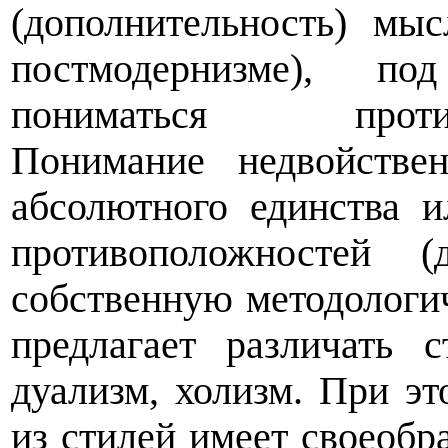
(дополнительность) мыс
постмодернизме), по
пониматься
прот
Понимание недвойств
абсолютного единства и
противоположностей (д
собственную методологи
предлагает различать с
дуализм, холизм. При эт
из стилей имеет своеобр