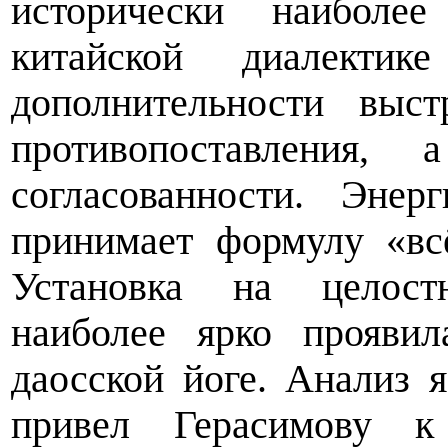
исторически наиболее
китайской диалекти
дополнительности выс
противопоставления,
согласованности. Эне
принимает формулу «вс
Установка на целостн
наиболее ярко прояви
даосской йоге. Анализ 
привел Герасимову к