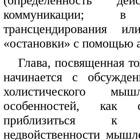
(определенность де
коммуникации; в
трансцендирования и
«остановки» с помощью а
Глава, посвященная т
начинается с обсужден
холистического мы
особенностей, как с
приблизиться к 
недвойственности мышл