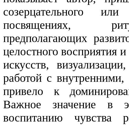
созерцательного или
посвящениях, риту
предполагающих развит
целостного восприятия и
искусств, визуализаци
работой с внутренними,
привело к доминирова
Важное значение в эт
воспитанию чувства р