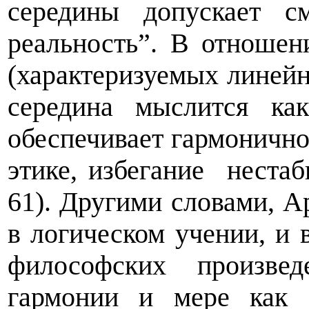
середины допускает с
реальность”. В отноше
(характеризуемых линей
середина мыслится ка
обеспечивает гармонично
этике, избегание
нестаб
61). Другими словами, А
в логическом учении, и 
философских произве
гармонии и мере как 