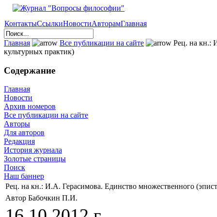
Контакты
Ссылки
Новости
Авторам
Главная
Главная
Все публикации на сайте
Рец. на кн.:
культурных практик)
Содержание
Главная
Новости
Архив номеров
Все публикации на сайте
Авторы
Для авторов
Редакция
История журнала
Золотые страницы
Поиск
Наш баннер
Рец. на кн.: И.А. Герасимова. Единство множественного (эпи
Автор Бабочкин П.И.
16.10.2012 г.