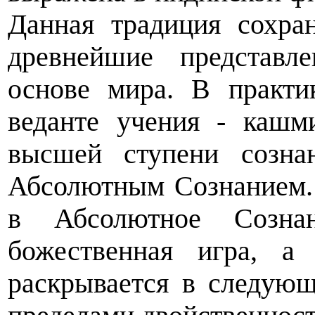
Данная традиция сохра
древнейшие представл
основе мира. В практик
веданте учения - кашм
высшей ступени созна
Абсолютным Сознанием. 
в Абсолютное Созна
божественная игра, а
раскрывается в следующ