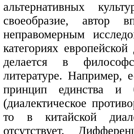
альтернативных культ
своеобразие, автор в
неправомерным исслед
категориях европейской 
делается в философс
литературе. Например, е
принцип единства и б
(диалектическое противо
то в китайской диале
отсутствует. Диффере