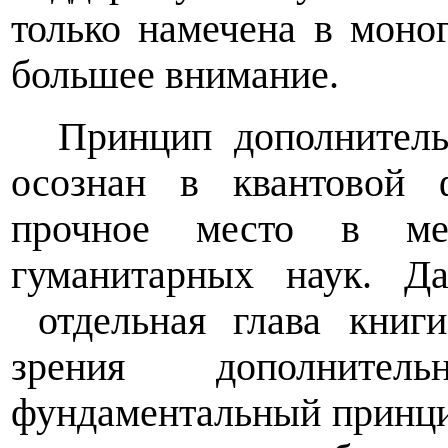
только намечена в моно
большее внимание.
Принцип дополнител
осознан в квантовой 
прочное место в мет
гуманитарных наук. Д
отдельная глава книг
зрения дополнител
фундаментальный принци