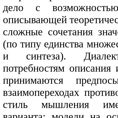
дело с возможность
описывающей теоретичес
сложные сочетания зна
(по типу единства множе
и синтеза). Диалек
потребностям описания 
принимаются предпос
взаимопереходах против
стиль мышления име
варианта: модели на о