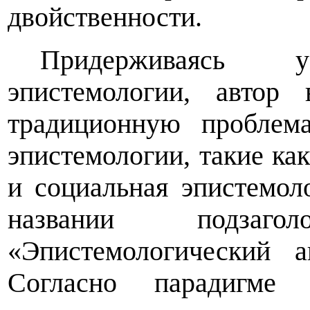
двойственности.
Придерживаясь ус
эпистемологии, автор
традиционную проблем
эпистемологии, такие ка
и социальная эпистемол
названии подзаг
«Эпистемологический а
Согласно парадигме с