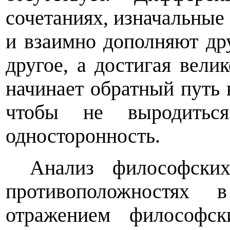
сочетаниях, изначальные
и взаимно дополняют дру
другое, а достигая велик
начинает обратный путь 
чтобы не выродитьс
односторонность.
Анализ философски
противоположностях 
отражением философс