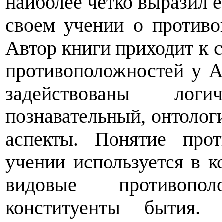
наиболее четко выразил 
своем учении о противо
Автор книги приходит к
противоположностей у А
задействованы логич
познавательный, онтолог
аспекты. Понятие про
учении используется в ко
видовые противопо
конституенты бытия. 