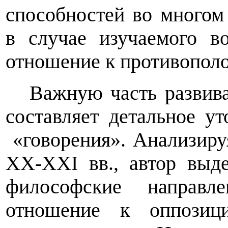
способностей во многом
в случае изучаемого во
отношение к противопол
Важную часть развив
составляет детальное у
«говорения». Анализир
XX
-
XXI
вв., автор выд
философские направл
отношение к оппозици