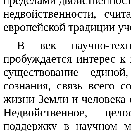
пределами двойственнос
недвойственности, счит
европейской традиции у
В век научно-техн
пробуждается интерес к 
существование едино
сознания, связь всего с
жизни Земли и человека 
Недвойственное, цел
поддержку в научном м