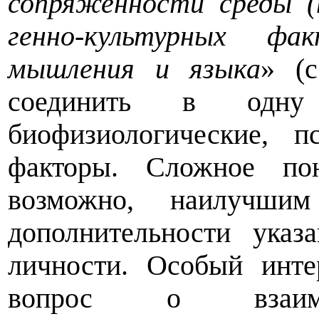
сопряженности среды (п
генно-культурных фа
мышления и языка
» (с
соединить в одну 
биофизиологические, 
факторы. Сложное поня
возможно, наилучши
дополнительности ука
личности. Особый инте
вопрос о взаимоо