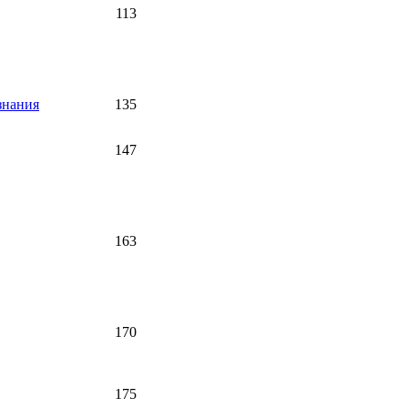
113
знания
135
147
163
170
175