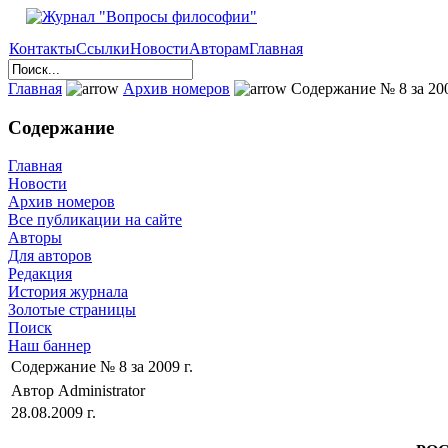
Контакты
Ссылки
Новости
Авторам
Главная
Главная
Архив номеров
Cодержание № 8 за 200
Содержание
Главная
Новости
Архив номеров
Все публикации на сайте
Авторы
Для авторов
Редакция
История журнала
Золотые страницы
Поиск
Наш баннер
Cодержание № 8 за 2009 г.
Автор Administrator
28.08.2009 г.