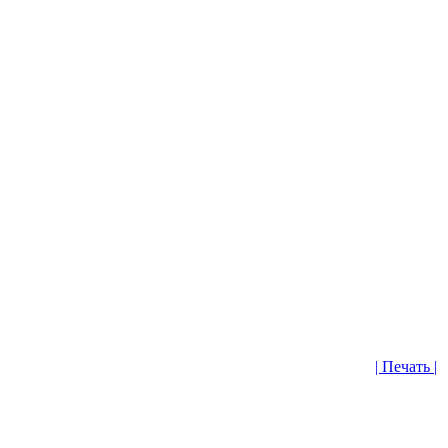
| Печать |