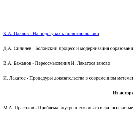
К.А. Павлов - На подступах к понятию логики
Д.А. Силичев - Болонский процесс и модернизация образовани
В.А. Бажанов - Переосмысления И. Лакатоса заново
И. Лакатос - Процедуры доказательства в современном матема
Из истор
М.А. Прасолов - Проблема внутреннего опыта в философии ме