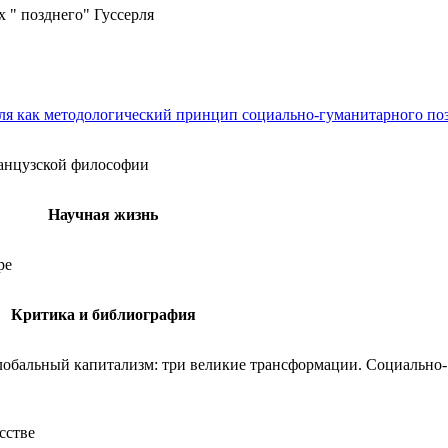
 " позднего" Гуссерля
еля как методологический принцип социально-гуманитарного по
ранцузской философии
Научная жизнь
ре
Критика и библиография
 Глобальный капитализм: три великие трансформации. Социально-
сстве