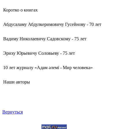
Коротко о книгах
Абдусаламу Абдулкеримовичу Гусейнову - 70 лет
Вадиму Николаевичу Садовскому - 75 лет
Эриху Юрьевичу Соловьеву - 75 лет
10 лет журналу «Адам әлемi - Мир человека»
Наши авторы
Вернуться