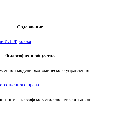
Содержание
ве И.Т. Фролова
Философия и общество
ременной модели экономического управления
стественного права
низации философско-методологический анализ