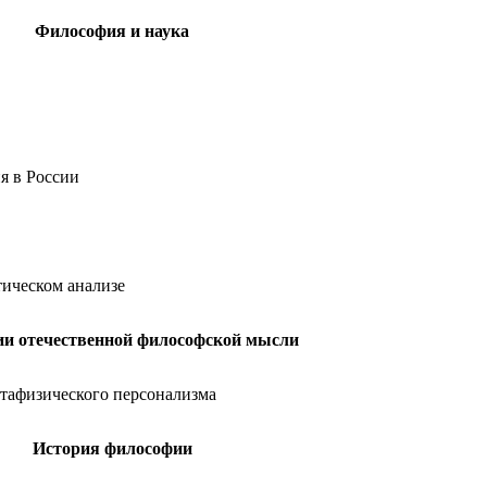
Философия и наука
я в России
тическом анализе
ии отечественной философской мысли
тафизического персонализма
История философии