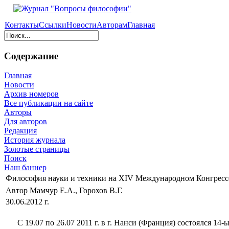
Контакты
Ссылки
Новости
Авторам
Главная
Содержание
Главная
Новости
Архив номеров
Все публикации на сайте
Авторы
Для авторов
Редакция
История журнала
Золотые страницы
Поиск
Наш баннер
Философия науки и техники на ХIV Международном Конгрессе
Автор Мамчур Е.А., Горохов В.Г.
30.06.2012 г.
С 19.07 по 26.07 2011 г. в г. Нанси (Франция) состоялся