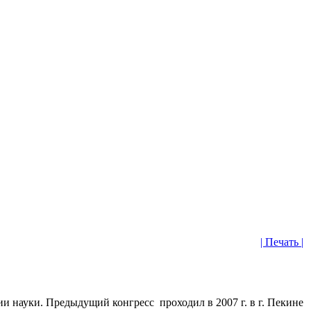
| Печать |
офии науки. Предыдущий конгресс
проходил в 2007 г. в г. Пекине