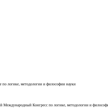
 по логике, методологии и философии науки
 14-ый Международный Конгресс по логике, методологии и филос