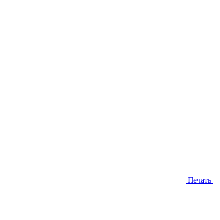
| Печать |