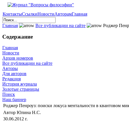
Контакты
Ссылки
Новости
Авторам
Главная
Главная
Все публикации на сайте
Роджер Пенро
Содержание
Главная
Новости
Архив номеров
Все публикации на сайте
Авторы
Для авторов
Редакция
История журнала
Золотые страницы
Поиск
Наш баннер
Роджер Пенроуз: поиски локуса ментальности в квантовом ми
Автор Юлина Н.С.
30.06.2012 г.