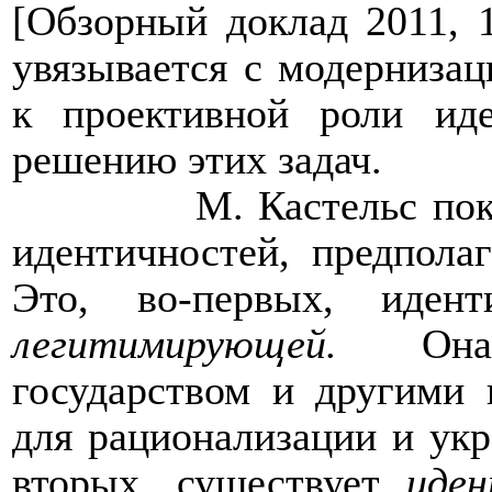
[Обзорный доклад 2011, 1
увязывается с модернизац
к проективной роли иде
решению этих задач.
М. Кастельс пок
идентичностей, предпола
Это, во-первых, идент
легитимирующей.
Он
государством и другими
для рационализации и укр
вторых, существует
иден