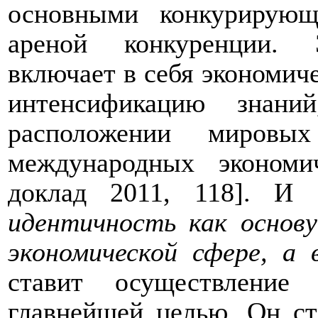
основными конкурирую
ареной конкуренции. 
включает в себя экономич
интенсификацию знан
расположении мировы
международных экономи
доклад 2011, 118]. 
идентичность как основ
экономической сфере, а
ставит осуществление 
главнейшей целью. Он ст