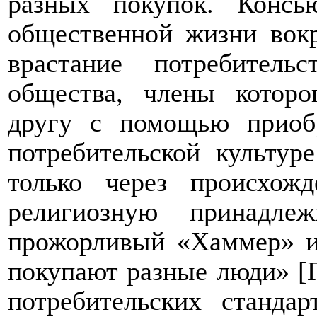
разных покупок. Консь
общественной жизни вокр
врастание потребител
общества, члены котор
другу с помощью прио
потребительской культур
только через происхожд
религиозную принадле
прожорливый «Хаммер» и
покупают разные люди» [Ге
потребительских станда