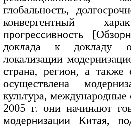
глобальность, долгосроч
конвергентный хар
прогрессивность [Обзор
доклада к докладу о
локализации модернизаци
страна, регион, а также
осуществлена модерниз
культура, международные 
2005 г. они начинают го
модернизации Китая, по