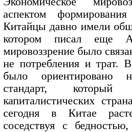
Экономическое мирово
аспектом формирования
Китайцы давно имели обш
котором писал еще А
мировоззрение было связан
не потребления и трат. 
было ориентировано н
стандарт, которы
капиталистических стра
сегодня в Китае раст
соседствуя с бедностью,