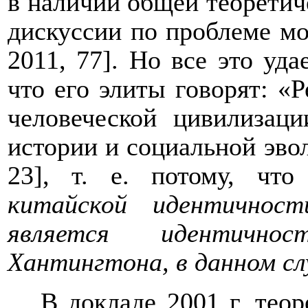
в наличии общей теоретич
дискуссии по проблеме м
2011, 77]. Но все это уда
что его элиты говорят: «
человеческой цивилизаци
истории и социальной эво
23], т. е. потому, чт
китайской идентичнос
является идентичнос
Хантингтона, в данном сл
В докладе 2001 г. тео