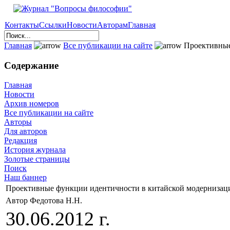
Контакты
Ссылки
Новости
Авторам
Главная
Главная
Все публикации на сайте
Проективные
Содержание
Главная
Новости
Архив номеров
Все публикации на сайте
Авторы
Для авторов
Редакция
История журнала
Золотые страницы
Поиск
Наш баннер
Проективные функции идентичности в китайской модернизац
Автор Федотова Н.Н.
30.06.2012 г.