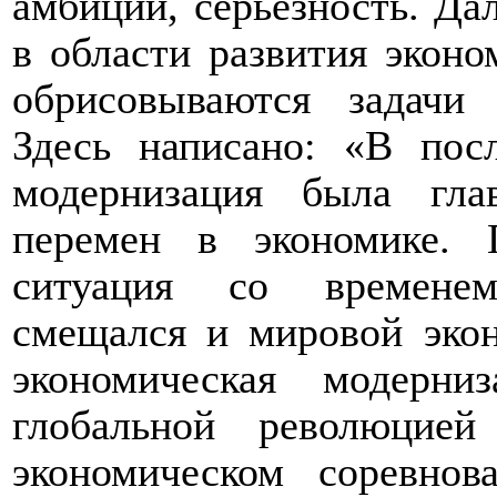
амбиции, серьезность. Да
в области развития эконо
обрисовываются задачи 
Здесь написано: «В пос
модернизация была гл
перемен в экономике. 
ситуация со временем
смещался и мировой экон
экономическая модерни
глобальной революцие
экономическом соревнов