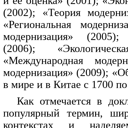
и ее оценка» (2001); «Эк
(2002); «Теория модерни
«Региональная модерниз
модернизация» (2005);
(2006); «Экологическ
«Международная модерн
модернизация» (2009); «О
в мире и в Китае с 1700 по
Как отмечается в док
популярный термин, ши
контекстах и наделя