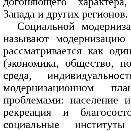
догоняющего характера
Запада и других регионов.
Социальной модерниза
называют модернизацию 
рассматривается как оди
(экономика, общество, п
среда, индивидуально
модернизационном пла
проблемами: население и
рекреация и благососто
социальные институт