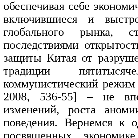
обеспечивая себе экономи
включившиеся и выстр
глобального рынка, с
последствиями открытост
защиты Китая от разруше
традиции пятитыся
коммунистический режим 
2008, 536-55] – не вп
изменений, роста аноми
поведения. Вернемся к о
посвященных экономике