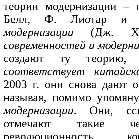
теории модернизации –
Белл, Ф. Лиотар и д
модернизации
(Дж. Ху
современностей и модерн
создают ту теорию,
соответствует китайск
2003 г. они снова дают 
называя, помимо упомян
модернизации
. Они, сс
отмечают такие че
революционность, ком