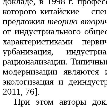
докладе, в 1998 г. профе
которого китайские
спе
предложил
теорию втори
от индустриального обще
характеристиками перв
урбанизация, индустри
рационализации. Типичны
модернизации являются и
экологизация и деиндуст
2011, 76].
При этом авторы док