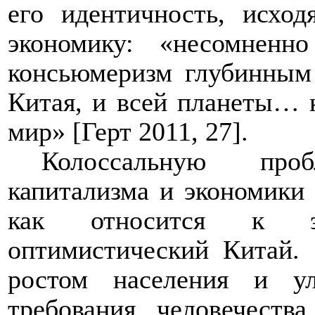
его идентичность, исхо
экономику: «несомненн
консьюмеризм глубинным
Китая, и всей планеты… к
мир» [Герт 2011, 27].
Колоссальную про
капитализма и экономики 
как относится к эко
оптимистический Китай. 
ростом населения и у
требования человечества