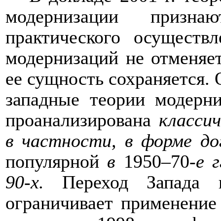
модернизации призн
практического осуществл
модернизаций не отменяет
ее сущность сохраняется. 
западные теории модерн
проанализирована
классич
в частности, в форме д
популярной
в
1950
–
70
-е 
90-х.
Переход Запада в
ограничивает применение 