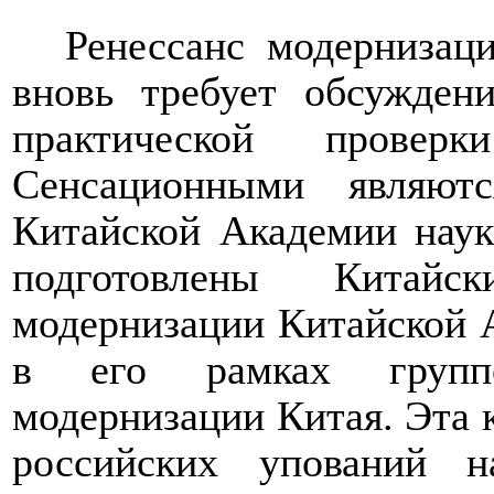
Ренессанс модернизац
вновь требует обсужден
практической проверк
Сенсационными являют
Китайской Академии наук
подготовлены Китайс
модернизации Китайской 
в его рамках группо
модернизации Китая. Эта 
российских упований н