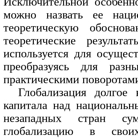
Исключительной особенн
можно назвать ее наци
теоретическую обоснов
теоретические результ
используется для осущес
преобразуясь для раз
практическими поворотам
Глобализация долгое 
капитала над национальн
незападных стран сум
глобализацию в своих