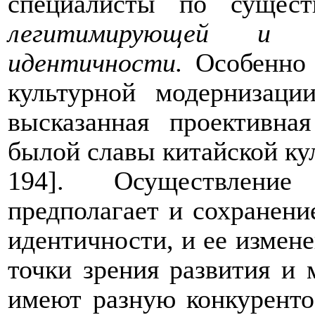
специалисты по сущес
легитимирующей и ф
идентичности.
Особенно
культурной модернизаци
высказанная проективна
былой славы китайской ку
194]. Осуществление
предполагает и сохранени
идентичности, и ее измене
точки зрения развития и 
имеют разную конкуренто