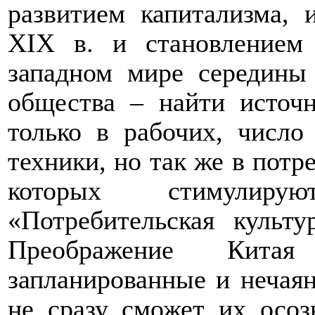
развитием капитализма,
XIX в. и становлением 
западном мире середины
общества – найти источн
только в рабочих, число
техники, но так же в потр
которых стимулиру
«Потребительская культ
Преображение Кита
запланированные и нечаян
не сразу сможет их осозн