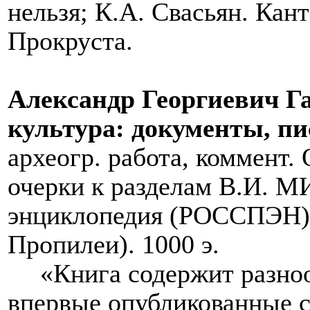
нельзя; К.А. Свасьян. Кан
Прокруста.
Александр Георгиевич Г
культура: документы, п
археогр. работа, коммент.
очерки к разделам В.И. М
энциклопедия (РОССПЭН), 
Пропилеи). 1000 э.
«Книга содержит разно
впервые опубликованные с