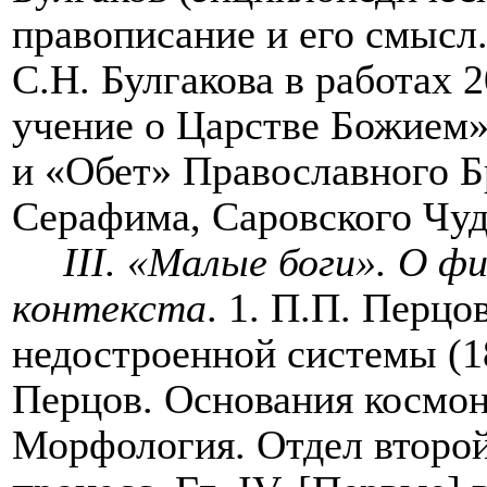
правописание и его смысл.
С.Н. Булгакова в работах 
учение о Царстве Божием» 
и «Обет» Православного 
Серафима, Саровского Чуд
III
. «Малые боги». О ф
контекста
. 1. П.П. Перц
недостроенной системы (1
Перцов. Основания космон
Морфология. Отдел второ