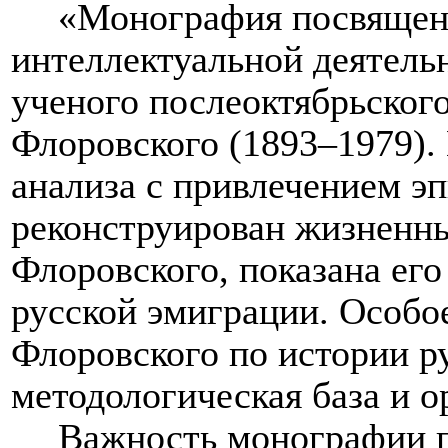
«Монография посвящен
интеллектуальной деятель
ученого послеоктябрьского
Флоровского (1893–1979).
анализа с привлечением э
реконструирован жизненны
Флоровского, показана ег
русской эмиграции. Особо
Флоровского по истории р
методологическая база и о
Важность монографии 