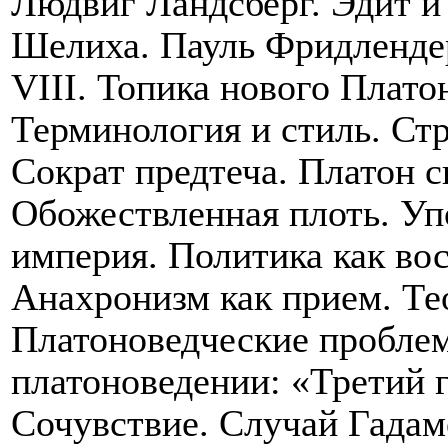
Людвиг Ландсберг. Эдит и
Шелиха. Пауль Фридленде
VIII
. Топика нового Плато
Терминология и стиль. Стр
Сократ предтеча. Платон с
Обожествленная плоть. Уп
империя. Политика как во
Анахронизм как прием. Те
Платоноведческие пробле
платоноведении: «Третий 
Сочувствие. Случай Гадам