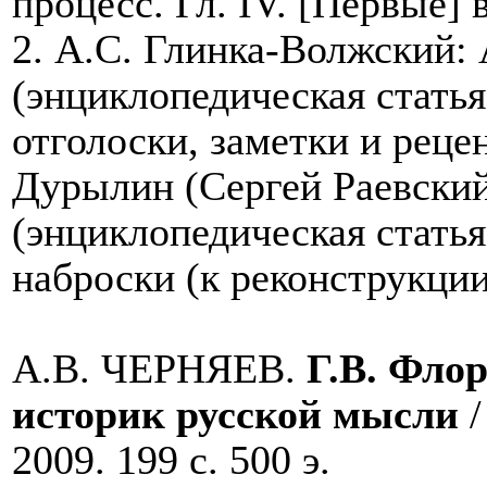
процесс. Гл.
IV
. [Первые] 
2. А.С. Глинка-Волжский:
(энциклопедическая статья
отголоски, заметки и рецен
Дурылин (Сергей Раевски
(энциклопедическая статья
наброски (к реконструкци
А.В. ЧЕРНЯЕВ.
Г.В. Фло
историк русской мысли
/
2009. 199 с. 500 э.