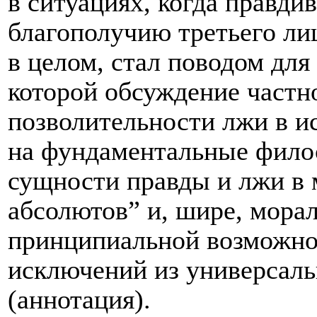
в ситуациях, когда правди
благополучию третьего лица
в целом, стал поводом для
которой обсуждение частн
позволительности лжи в и
на фундаментальные фило
сущности правды и лжи в
абсолютов” и, шире, мора
принципиальной возможно
исключений из универсал
(аннотация).