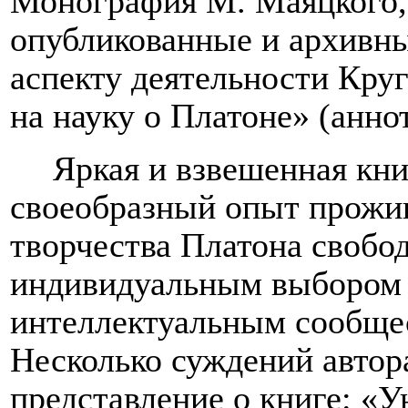
Монография М. Маяцкого,
опубликованные и архивны
аспекту деятельности Круг
на науку о Платоне» (анно
Яркая и взвешенная кн
своеобразный опыт прожи
творчества Платона свобо
индивидуальным выбором 
интеллектуальным сообщес
Несколько суждений автор
представление о книге: «