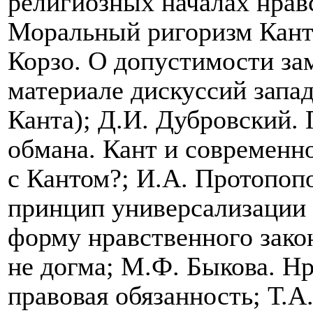
религиозных началах нрав
Моральный ригоризм Канта
Корзо. О допустимости за
материале дискуссий запа
Канта); Д.И. Дубровский.
обмана. Кант и современно
с Кантом?; И.А. Протопоп
принцип универсализации
форму нравственного зако
не догма; М.Ф. Быкова. Нр
правовая обязанность; Т.А