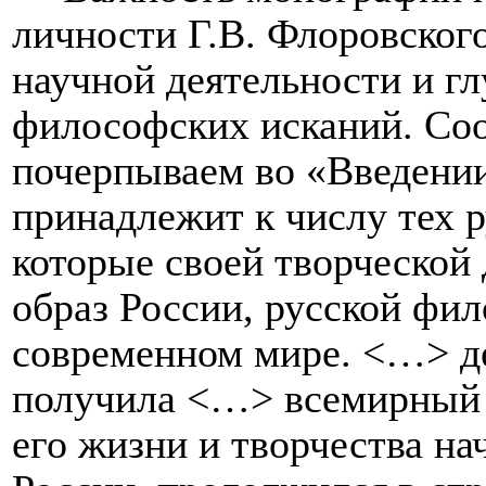
личности Г.В. Флоровского
научной деятельности и гл
философских исканий. Со
почерпываем во «Введении
принадлежит к числу тех 
которые своей творческой
образ России, русской фи
современном мире. <…> д
получила <…> всемирный 
его жизни и творчества н