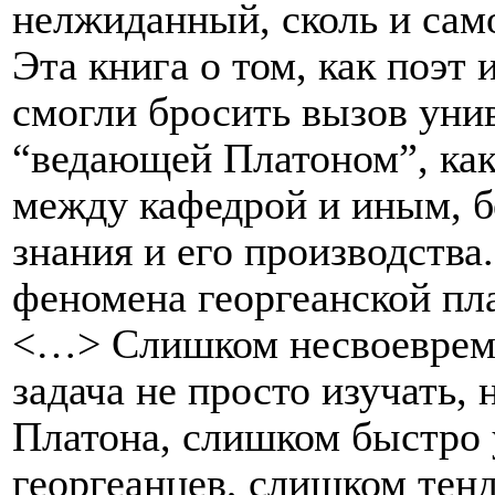
нелжиданный, сколь и сам
Эта книга о том, как поэт 
смогли бросить вызов уни
“ведающей Платоном”, как
между кафедрой и иным, 
знания и его производства.
феномена георгеанской пла
<…> Слишком несвоевреме
задача не просто изучать,
Платона, слишком быстро 
георгеанцев, слишком тен