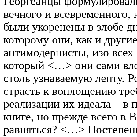
Георгеанцы формулировали
вечного и всевременного,
были укоренены в злобе дн
которому они, как и други
антимодернисты, изо всех 
который <…> они сами вл
столь узнаваемую лепту. Р
страсть к воплощению тре
реализации их идеала – в 
книге, но прежде всего в 
равняться? <…> Постепенн