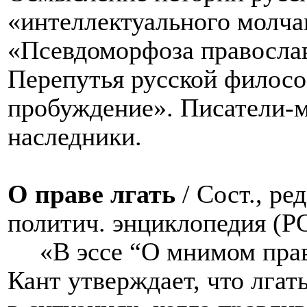
«интеллектуального молча
«Псевдоморфоза православ
Перепутья русской филос
пробуждение». Писатели-м
наследники.
О праве лгать
/ Сост., ре
политич. энциклопедия (РО
«В эссе “О мнимом прав
Кант утверждает, что лга