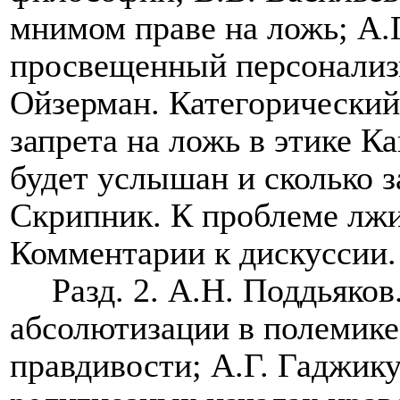
мнимом праве на ложь; А.
просвещенный персонализм
Ойзерман. Категорический
запрета на ложь в этике К
будет услышан и сколько за
Скрипник. К проблеме лжи 
Комментарии к дискуссии.
Разд. 2. А.Н. Поддьяков
абсолютизации в полемике
правдивости; А.Г. Гаджик