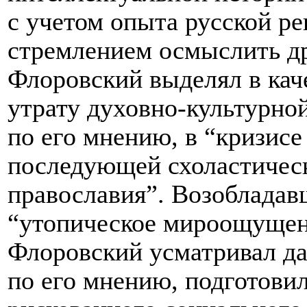
с учетом опыта русской р
стремлением осмыслить д
Флоровский выделял в кач
утрату духовно-культурно
по его мнению, в “кризисе
последующей схоластичес
православия”. Возобладав
“утопическое мироощущени
Флоровский усматривал да
по его мнению, подготовил