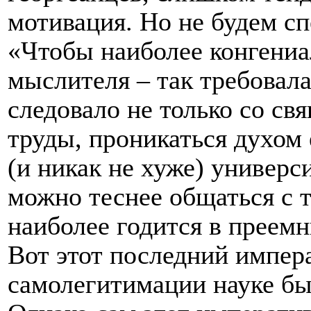
мотивация. Но не будем сп
«Чтобы наиболее конгениа
мыслителя – так требовала
следовало не только со св
труды, проникаться духом
(и никак не хуже) универси
можно теснее общаться с т
наиболее годится в преемн
Вот этот последний импер
самолегитимации науке бы