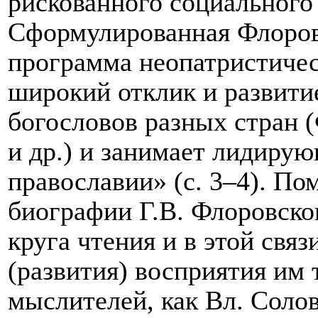
рискованного социального
Сформулированная Флоров
программа неопатристичес
широкий отклик и развити
богословов разных стран 
и др.) и занимает лидиру
православии» (с. 3–4). П
биографии Г.В. Флоровског
круга чтения и в этой связ
(развития) восприятия им 
мыслителей, как Вл. Солов