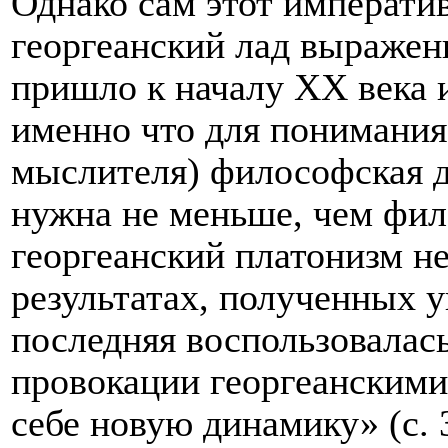
Однако сам этот императив
георгеанский лад выражен
пришло к началу ХХ века и
именно что для понимания
мыслителя) философская д
нужна не меньше, чем фил
георгеанский платонизм н
результатах, полученных у
последняя воспользовала
провокации георгеанскими
себе новую динамику» (с. 