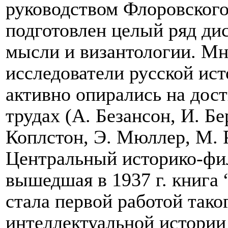
руководством Флоровског
подготовлен целый ряд ди
мысли и византологии. Мн
исследователи русской ис
активно опирались на дос
трудах (А. Безансон, И. Б
Коплстон, Э. Мюллер, М. 
Центральный историко-фи
вышедшая в 1937 г. книга 
стала первой работой тако
интеллектуальной истори