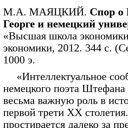
М.А. МАЯЦКИЙ.
Спор о
Георге и немецкий униве
«Высшая школа экономики
экономики, 2012. 344 с. (
1000 э.
«Интеллектуальное соо
немецкого поэта Штефана 
весьма важную роль в исто
первой трети ХХ столетия.
простирается далеко за пр