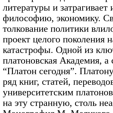
литературы и затрагивает 
философию, экономику. Св
толкование политики влил
проект целого поколения 
катастрофы. Одной из клю
платоновская Академия, а 
“Платон сегодня”. Платон
ряд книг, статей, перевод
университетским платонов
на эту странную, столь н