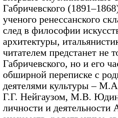
Габричевского (1891–1868
ученого ренессанского ск
след в философии искусств
архитектуры, итальянистик
читателем предстанет не 
Габричевского, но и его ч
обширной переписке с ро
деятелями культуры – М.
Г.Г. Нейгаузом, М.В. Юди
личности и деятельности А