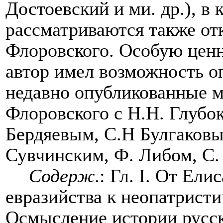
Достоевский и ми. др.), в 
рассматриваются также от
Флоровского. Особую ценно
автор имел возможность о
недавно опубликованные 
Флоровского с Н.Н. Глубо
Бердяевым, С.Н Булгаковы
Сувчинским, Ф. Либом, С.
Содерж
.: Гл.
I
. От Елис
евразийства к неопатристи
Осмысление истории русск