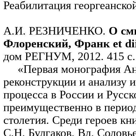
Реабилитация георгеанско
А.И. РЕЗНИЧЕНКО.
О см
Флоренский, Франк
et
di
дом РЕГНУМ, 2012. 415 с.
«Первая монография А
реконструкции и анализу 
процесса в России и Русск
преимущественно в перио
столетия. Среди героев кн
С.Н. Булгаков, Вл. Соловье